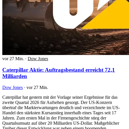
vor 27 Min.
·
Dow Jones
Caterpillar Aktie: Auftragsbestand erreicht 72,1
Milliarden
Dow Jones
·
vor 27 Min.
Caterpillar hat gestern mit der Vorlage seiner Ergebnisse für das
zweite Quartal 2026 für Aufsehen gesorgt. Der US-Konzern
übertraf die Markterwartungen deutlich und verzeichnete im US-
Handel den stärksten Kursanstieg innerhalb eines Tages seit 17
Jahren. Zum ersten Mal in der Firmengeschichte stieg der
Quartalsumsatz auf über 20 Milliarden US-Dollar. Maßgeblicher
Treiber dieser Entwicklung war neben einem boomenden