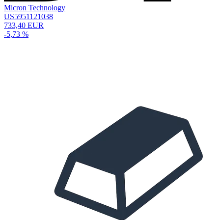
Micron Technology
US5951121038
733,40 EUR
-5,73 %