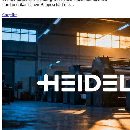
nordamerikanischen Baugeschäft die…
Caterpillar