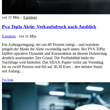
vor 11 Min.
·
Earnings
Pva Tepla Aktie: Verkaufsdruck nach Ausblick
Earnings
·
vor 11 Min.
Ein Auftragseingang, der um 80 Prozent zulegt – und trotzdem
prügelt der Markt die Aktie zweistellig nach unten. Bei PVA TePla
klaffen operative Dynamik und Kursreaktion an diesem Donnerstag
deutlich auseinander. Der Grund: Die Profitabilität hinkt der
Nachfrage weit hinterher. Das SDAX-Papier verlor am Vormittag
bis zu zwölf Prozent und fiel auf 30,30 Euro – den tiefsten Stand
seit Anfang…
Pva Tepla