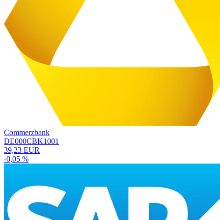
Commerzbank
DE000CBK1001
39,23 EUR
-0,05 %