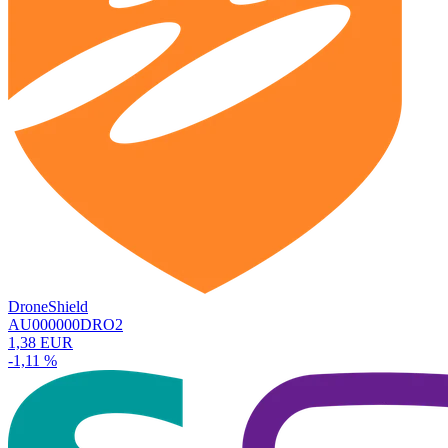
DroneShield
AU000000DRO2
1,38 EUR
-1,11 %