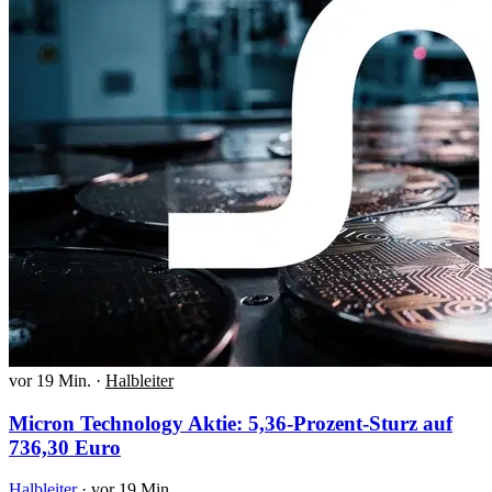
vor 19 Min.
·
Halbleiter
Micron Technology Aktie: 5,36-Prozent-Sturz auf
736,30 Euro
Halbleiter
·
vor 19 Min.