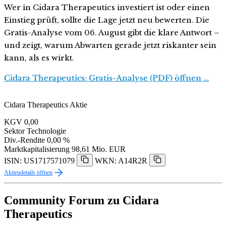
Wer in Cidara Therapeutics investiert ist oder einen
Einstieg prüft, sollte die Lage jetzt neu bewerten. Die
Gratis-Analyse vom 06. August gibt die klare Antwort –
und zeigt, warum Abwarten gerade jetzt riskanter sein
kann, als es wirkt.
Cidara Therapeutics: Gratis-Analyse (PDF) öffnen …
Cidara Therapeutics Aktie
KGV
0,00
Sektor
Technologie
Div.-Rendite
0,00 %
Marktkapitalisierung
98,61 Mio. EUR
ISIN: US1717571079
WKN: A14R2R
Aktiendetails öffnen
Community Forum zu Cidara
Therapeutics