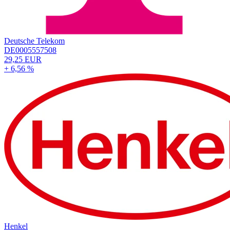
Deutsche Telekom
DE0005557508
29,25 EUR
+ 6,56 %
Henkel