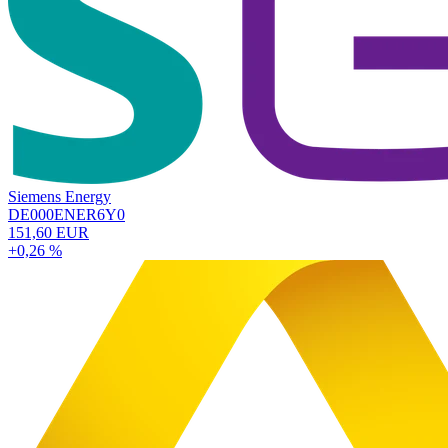
Siemens Energy
DE000ENER6Y0
151,60 EUR
+0,26 %