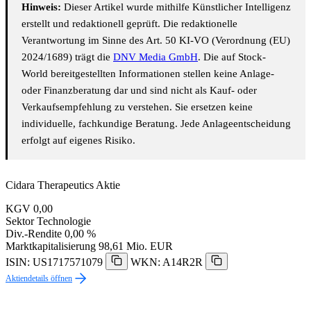
Hinweis:
Dieser Artikel wurde mithilfe Künstlicher Intelligenz
erstellt und redaktionell geprüft. Die redaktionelle
Verantwortung im Sinne des Art. 50 KI-VO (Verordnung (EU)
2024/1689) trägt die
DNV Media GmbH
. Die auf Stock-
World bereitgestellten Informationen stellen keine Anlage-
oder Finanzberatung dar und sind nicht als Kauf- oder
Verkaufsempfehlung zu verstehen. Sie ersetzen keine
individuelle, fachkundige Beratung. Jede Anlageentscheidung
erfolgt auf eigenes Risiko.
Cidara Therapeutics Aktie
KGV
0,00
Sektor
Technologie
Div.-Rendite
0,00 %
Marktkapitalisierung
98,61 Mio. EUR
ISIN: US1717571079
WKN: A14R2R
Aktiendetails öffnen