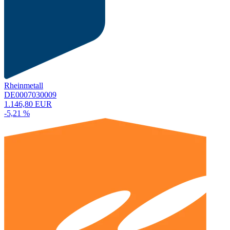
Rheinmetall
DE0007030009
1.146,80 EUR
-5,21 %