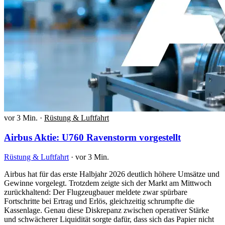
vor 3 Min.
·
Rüstung & Luftfahrt
Airbus Aktie: U760 Ravenstorm vorgestellt
Rüstung & Luftfahrt
·
vor 3 Min.
Airbus hat für das erste Halbjahr 2026 deutlich höhere Umsätze und
Gewinne vorgelegt. Trotzdem zeigte sich der Markt am Mittwoch
zurückhaltend: Der Flugzeugbauer meldete zwar spürbare
Fortschritte bei Ertrag und Erlös, gleichzeitig schrumpfte die
Kassenlage. Genau diese Diskrepanz zwischen operativer Stärke
und schwächerer Liquidität sorgte dafür, dass sich das Papier nicht