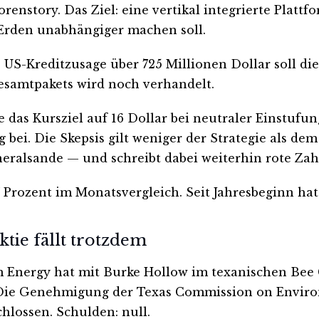
renstory. Das Ziel: eine vertikal integrierte Platt
Erden unabhängiger machen soll.
 US-Kreditzusage über 725 Millionen Dollar soll di
esamtpakets wird noch verhandelt.
e das Kursziel auf 16 Dollar bei neutraler Einstuf
g bei. Die Skepsis gilt weniger der Strategie als dem
ralsande — und schreibt dabei weiterhin rote Zah
17 Prozent im Monatsvergleich. Seit Jahresbeginn hat
tie fällt trotzdem
 Energy hat mit Burke Hollow im texanischen Bee 
Die Genehmigung der Texas Commission on Environm
hlossen. Schulden: null.