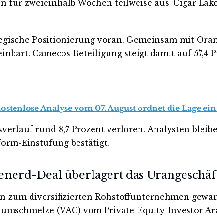
en für zweieinhalb Wochen teilweise aus. Cigar Lake
tegische Positionierung voran. Gemeinsam mit Ora
inbart. Camecos Beteiligung steigt damit auf 57,4 
kostenlose Analyse vom 07. August ordnet die Lage ein
verlauf rund 8,7 Prozent verloren. Analysten bleibe
orm-Einstufung bestätigt.
tenerd-Deal überlagert das Urangeschäf
n zum diversifizierten Rohstoffunternehmen gewand
mschmelze (VAC) vom Private-Equity-Investor Ara P