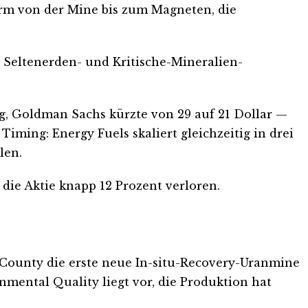
form von der Mine bis zum Magneten, die
e Seltenerden- und Kritische-Mineralien-
ung, Goldman Sachs kürzte von 29 auf 21 Dollar —
 Timing: Energy Fuels skaliert gleichzeitig in drei
len.
 die Aktie knapp 12 Prozent verloren.
County die erste neue In-situ-Recovery-Uranmine
ental Quality liegt vor, die Produktion hat