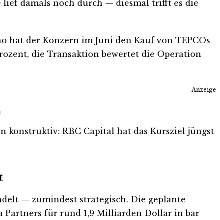
 lief damals noch durch — diesmal trifft es die
no hat der Konzern im Juni den Kauf von TEPCOs
Prozent, die Transaktion bewertet die Operation
Anzeige
.
n konstruktiv: RBC Capital hat das Kursziel jüngst
t
elt — zumindest strategisch. Die geplante
artners für rund 1,9 Milliarden Dollar in bar