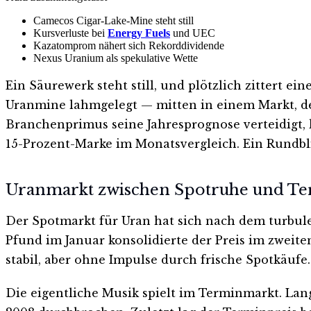
Camecos Cigar-Lake-Mine steht still
Kursverluste bei
Energy Fuels
und UEC
Kazatomprom nähert sich Rekorddividende
Nexus Uranium als spekulative Wette
Ein Säurewerk steht still, und plötzlich zittert 
Uranmine lahmgelegt — mitten in einem Markt, d
Branchenprimus seine Jahresprognose verteidigt,
15-Prozent-Marke im Monatsvergleich. Ein Rundblic
Uranmarkt zwischen Spotruhe und T
Der Spotmarkt für Uran hat sich nach dem turbule
Pfund im Januar konsolidierte der Preis im zweite
stabil, aber ohne Impulse durch frische Spotkäufe.
Die eigentliche Musik spielt im Terminmarkt. Lang