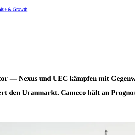
alue & Growth
ektor — Nexus und UEC kämpfen mit Gegen
ert den Uranmarkt. Cameco hält an Prognos