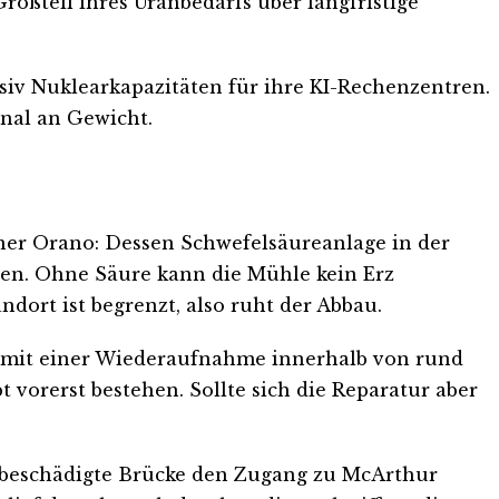
roßteil ihres Uranbedarfs über langfristige
siv Nuklearkapazitäten für ihre KI-Rechenzentren.
nal an Gewicht.
rtner Orano: Dessen Schwefelsäureanlage in der
en. Ohne Säure kann die Mühle kein Erz
dort ist begrenzt, also ruht der Abbau.
t mit einer Wiederaufnahme innerhalb von rund
 vorerst bestehen. Sollte sich die Reparatur aber
er beschädigte Brücke den Zugang zu McArthur