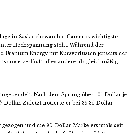
anlage in Saskatchewan hat Camecos wichtigste
 unter Hochspannung steht. Während der
d Uranium Energy mit Kursverlusten jenseits der
ssance verläuft alles andere als gleichmäßig.
ingependelt. Nach dem Sprung über 101 Dollar je
Dollar. Zuletzt notierte er bei 85,85 Dollar —
angezogen und die 90-Dollar-Marke erstmals seit