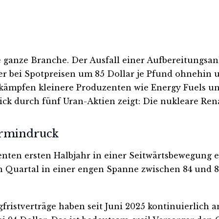
eine ganze Branche. Der Ausfall einer Aufbereitungs
er bei Spotpreisen um 85 Dollar je Pfund ohnehin
 kämpfen kleinere Produzenten wie Energy Fuels un
k durch fünf Uran-Aktien zeigt: Die nukleare Renai
ermindruck
nten ersten Halbjahr in einer Seitwärtsbewegung e
n Quartal in einer engen Spanne zwischen 84 und 87 
fristverträge haben seit Juni 2025 kontinuierlich 