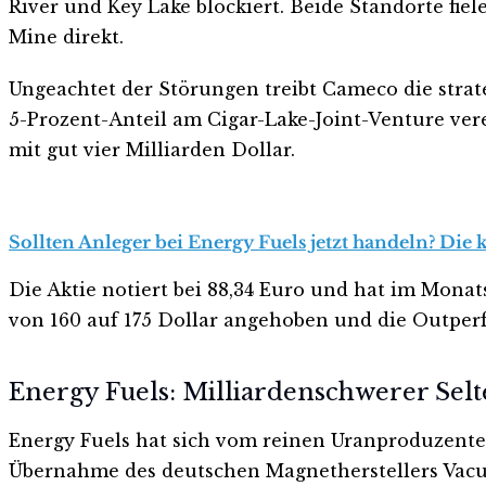
River und Key Lake blockiert. Beide Standorte fiel
Mine direkt.
Ungeachtet der Störungen treibt Cameco die stra
5-Prozent-Anteil am Cigar-Lake-Joint-Venture vere
mit gut vier Milliarden Dollar.
Sollten Anleger bei Energy Fuels jetzt handeln? Die 
Die Aktie notiert bei 88,34 Euro und hat im Monats
von 160 auf 175 Dollar angehoben und die Outperf
Energy Fuels: Milliardenschwerer Sel
Energy Fuels hat sich vom reinen Uranproduzente
Übernahme des deutschen Magnetherstellers Vacuu