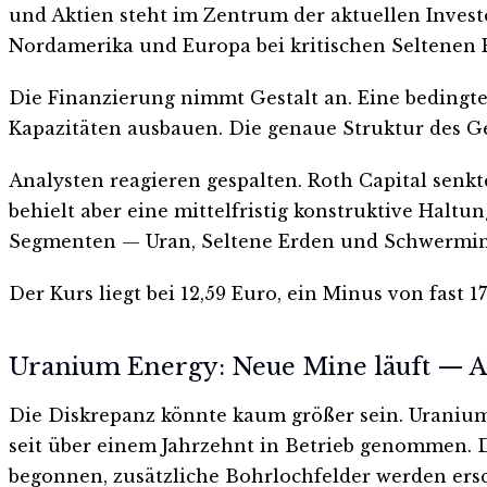
und Aktien steht im Zentrum der aktuellen Investo
Nordamerika und Europa bei kritischen Seltenen 
Die Finanzierung nimmt Gestalt an. Eine bedingte
Kapazitäten ausbauen. Die genaue Struktur des G
Analysten reagieren gespalten. Roth Capital senkt
behielt aber eine mittelfristig konstruktive Haltun
Segmenten — Uran, Seltene Erden und Schwermine
Der Kurs liegt bei 12,59 Euro, ein Minus von fast 
Uranium Energy: Neue Mine läuft — Ak
Die Diskrepanz könnte kaum größer sein. Uranium
seit über einem Jahrzehnt in Betrieb genommen. 
begonnen, zusätzliche Bohrlochfelder werden ersc