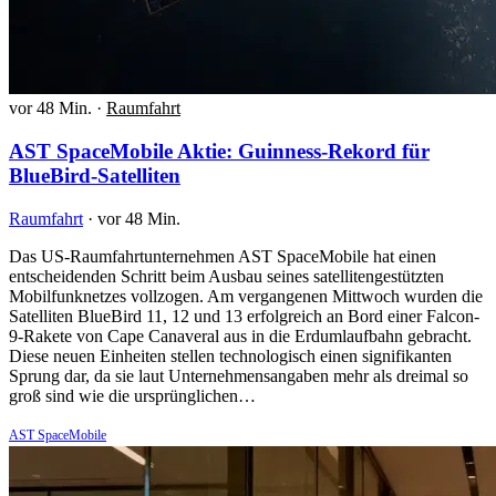
vor 48 Min.
·
Raumfahrt
AST SpaceMobile Aktie: Guinness-Rekord für
BlueBird-Satelliten
Raumfahrt
·
vor 48 Min.
Das US-Raumfahrtunternehmen AST SpaceMobile hat einen
entscheidenden Schritt beim Ausbau seines satellitengestützten
Mobilfunknetzes vollzogen. Am vergangenen Mittwoch wurden die
Satelliten BlueBird 11, 12 und 13 erfolgreich an Bord einer Falcon-
9-Rakete von Cape Canaveral aus in die Erdumlaufbahn gebracht.
Diese neuen Einheiten stellen technologisch einen signifikanten
Sprung dar, da sie laut Unternehmensangaben mehr als dreimal so
groß sind wie die ursprünglichen…
AST SpaceMobile