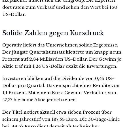
skeptischer äußert sich die Citigroup. Die Experten
dort raten zum Verkauf und sehen den Wert bei 160
US-Dollar.
Solide Zahlen gegen Kursdruck
Operativ liefert das Unternehmen solide Ergebnisse.
Der jüngste Quartalsumsatz kletterte um knapp neun
Prozent auf 2,84 Milliarden US-Dollar. Der Gewinn je
Aktie traf mit 1,24 US-Dollar exakt die Erwartungen.
Investoren blicken auf die Dividende von 0,45 US-
Dollar pro Quartal. Das entspricht einer Rendite von
1,1 Prozent. Mit einem Kurs-Gewinn-Verhältnis von
47,77 bleibt die Aktie jedoch teuer.
Der Titel notiert aktuell etwa sieben Prozent über
seinem Jahrestief von 137,58 Euro. Die 50-Tage-Linie
bei 148,67 Euro dient derzeit als technischer