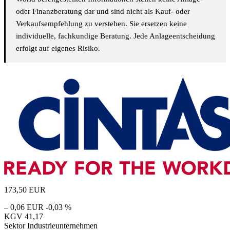
oder Finanzberatung dar und sind nicht als Kauf- oder
Verkaufsempfehlung zu verstehen. Sie ersetzen keine
individuelle, fachkundige Beratung. Jede Anlageentscheidung
erfolgt auf eigenes Risiko.
173,50
EUR
– 0,06 EUR
-0,03 %
KGV
41,17
Sektor
Industrieunternehmen