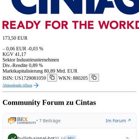
173,50
EUR
– 0,06 EUR
-0,03 %
KGV
41,17
Sektor
Industrieunternehmen
Div.-Rendite
0,89 %
Marktkapitalisierung
80,89 Mrd. EUR
ISIN: US1729081059
WKN: 880205
Aktiendetails öffnen
Community Forum zu Cintas