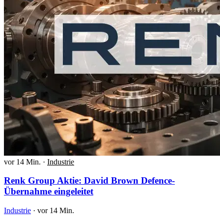
vor 14 Min.
·
Industrie
Renk Group Aktie: David Brown Defence-
Übernahme eingeleitet
Industrie
·
vor 14 Min.