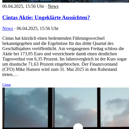
06.04.2025, 15:56 Uhr
·
News
Cintas Aktie: Ungeklärte Aussichten?
News
·
06.04.2025, 15:56 Uhr
Cintas hat kürzlich einen bedeutenden Führungswechsel
bekanntgegeben und die Ergebnisse für das dritte Quartal des
Geschäftsjahres veröffentlicht. Am vergangenen Freitag schloss die
Aktie bei 173,95 Euro und verzeichnete damit einen deutlichen
Tagesverlust von 6,35 Prozent. Im Jahresvergleich ist der Kurs sogar
um drastische 71,63 Prozent eingebrochen. Der Finanzvorstand
(CFO) Mike Hansen wird zum 31. Mai 2025 in den Ruhestand
treten.…
Cintas