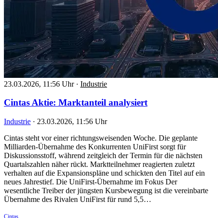
23.03.2026, 11:56 Uhr
·
Industrie
Cintas Aktie: Marktanteil analysiert
Industrie
·
23.03.2026, 11:56 Uhr
Cintas steht vor einer richtungsweisenden Woche. Die geplante
Milliarden-Übernahme des Konkurrenten UniFirst sorgt für
Diskussionsstoff, während zeitgleich der Termin für die nächsten
Quartalszahlen näher rückt. Marktteilnehmer reagierten zuletzt
verhalten auf die Expansionspläne und schickten den Titel auf ein
neues Jahrestief. Die UniFirst-Übernahme im Fokus Der
wesentliche Treiber der jüngsten Kursbewegung ist die vereinbarte
Übernahme des Rivalen UniFirst für rund 5,5…
Cintas