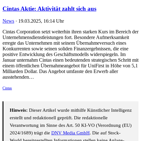
Cintas Aktie: Aktivität zahlt sich aus
News
·
19.03.2025, 16:14 Uhr
Cintas Corporation setzt weiterhin ihren starken Kurs im Bereich der
Unternehmensdienstleistungen fort. Besondere Aufmerksamkeit
erregte das Unternehmen mit seinem Übernahmeversuch eines
Konkurrenten sowie seinen soliden Finanzergebnissen, die eine
positive Entwicklung des Geschäftsmodells widerspiegeln. Im
Januar unternahm Cintas einen bedeutenden strategischen Schritt mit
einem öffentlichen Übernahmeangebot für UniFirst in Höhe von 5,1
Milliarden Dollar. Das Angebot umfasste den Erwerb aller
ausstehenden…
Cintas
Hinweis:
Dieser Artikel wurde mithilfe Künstlicher Intelligenz
erstellt und redaktionell geprüft. Die redaktionelle
Verantwortung im Sinne des Art. 50 KI-VO (Verordnung (EU)
2024/1689) trägt die
DNV Media GmbH
. Die auf Stock-
World bereitgestellten Informationen stellen keine Anlage-