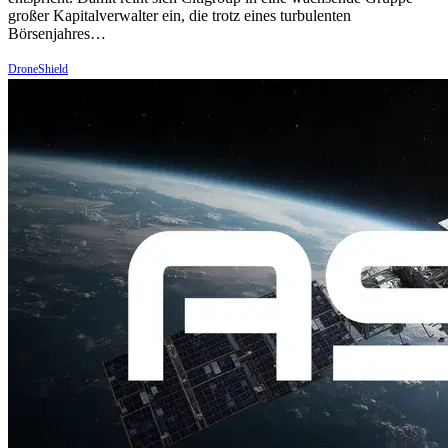
großer Kapitalverwalter ein, die trotz eines turbulenten
Börsenjahres…
DroneShield