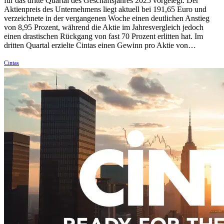
für das dritte Quartal des Geschäftsjahres 2025 vorgelegt. Der
Aktienpreis des Unternehmens liegt aktuell bei 191,65 Euro und
verzeichnete in der vergangenen Woche einen deutlichen Anstieg
von 8,95 Prozent, während die Aktie im Jahresvergleich jedoch
einen drastischen Rückgang von fast 70 Prozent erlitten hat. Im
dritten Quartal erzielte Cintas einen Gewinn pro Aktie von…
Cintas