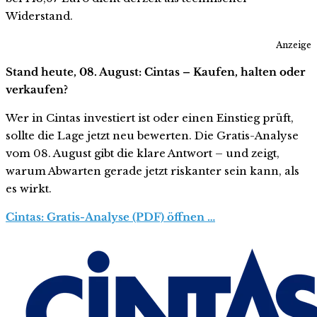
Widerstand.
Anzeige
Stand heute, 08. August: Cintas – Kaufen, halten oder
verkaufen?
Wer in Cintas investiert ist oder einen Einstieg prüft,
sollte die Lage jetzt neu bewerten. Die Gratis-Analyse
vom 08. August gibt die klare Antwort – und zeigt,
warum Abwarten gerade jetzt riskanter sein kann, als
es wirkt.
Cintas: Gratis-Analyse (PDF) öffnen …