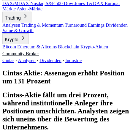
DAX/MDAX
Nasdaq
S&P 500
Dow Jones
TecDAX
Europa-
Märkte
Asien-Märkte
Trading
Analysen
Trading & Momentum
Turnaround
Earnings
Dividenden
Value & Growth
Krypto
Bitcoin
Ethereum & Altcoins
Blockchain
Krypto-Aktien
Community
Broker
Cintas
·
Analysen
·
Dividenden
·
Industrie
Cintas Aktie: Assenagon erhöht Position
um 131 Prozent
Cintas-Aktie fällt um drei Prozent,
während institutionelle Anleger ihre
Positionen umschichten. Analysten zeigen
sich uneins über die Bewertung des
Unternehmens.