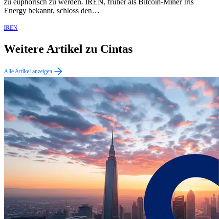
zu euphorisch zu werden. IREN, früher als Bitcoin-Miner Iris
Energy bekannt, schloss den…
IREN
Weitere Artikel zu Cintas
Alle Artikel anzeigen