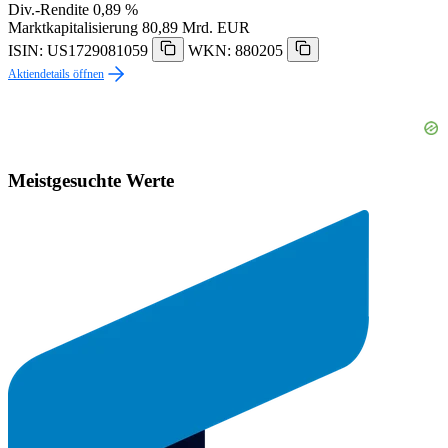
Div.-Rendite
0,89 %
Marktkapitalisierung
80,89 Mrd. EUR
ISIN: US1729081059
WKN: 880205
Aktiendetails öffnen
Meistgesuchte Werte