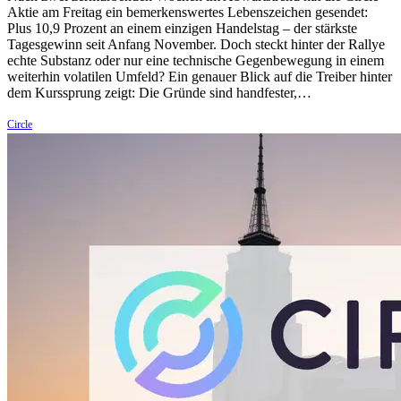
Aktie am Freitag ein bemerkenswertes Lebenszeichen gesendet:
Plus 10,9 Prozent an einem einzigen Handelstag – der stärkste
Tagesgewinn seit Anfang November. Doch steckt hinter der Rallye
echte Substanz oder nur eine technische Gegenbewegung in einem
weiterhin volatilen Umfeld? Ein genauer Blick auf die Treiber hinter
dem Kurssprung zeigt: Die Gründe sind handfester,…
Circle