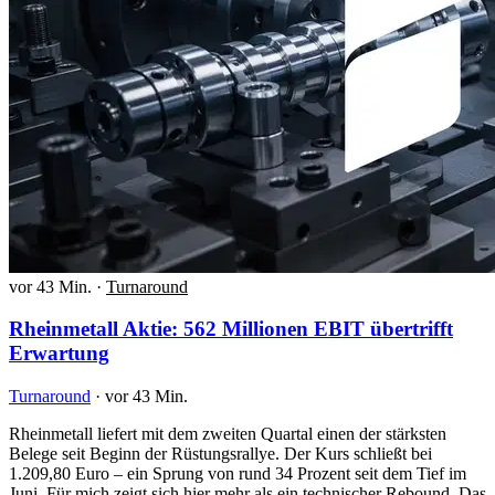
vor 43 Min.
·
Turnaround
Rheinmetall Aktie: 562 Millionen EBIT übertrifft
Erwartung
Turnaround
·
vor 43 Min.
Rheinmetall liefert mit dem zweiten Quartal einen der stärksten
Belege seit Beginn der Rüstungsrallye. Der Kurs schließt bei
1.209,80 Euro – ein Sprung von rund 34 Prozent seit dem Tief im
Juni. Für mich zeigt sich hier mehr als ein technischer Rebound. Das