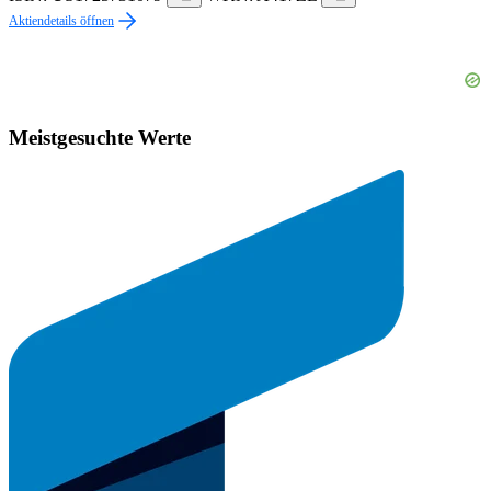
Aktiendetails öffnen
Meistgesuchte Werte