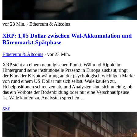
vor 23 Min.
·
Ethereum & Altcoins
XRP: 1,05 Dollar zwischen Wal-Akkumulation und
Bärenmarkt-Spätphase
Ethereum & Altcoins
·
vor 23 Min.
XRP steht an einem neuralgischen Punkt. Während Ripple im
Hintergrund seine institutionelle Präsenz in Europa ausbaut, ringt
der Kurs der Kryptowährung an der psychologisch wichtigen Marke
von rund einem US-Dollar mit sich selbst. Wale kaufen zu,
Hebelpositionen schmelzen ab, und Analysten sind sich uneinig, ob
das ein Vorbote der Bodenbildung oder nur eine Verschnaufpause
ist. Wale kaufen zu, Analysten sprechen…
XRP