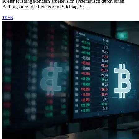
Kieler Rüstungskonzern arbeitet sich systematisch durch einen
Auftragsberg, der bereits zum Stichtag 30.…
TKMS