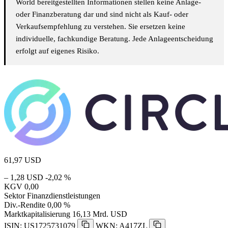
World bereitgestellten Informationen stellen keine Anlage-
oder Finanzberatung dar und sind nicht als Kauf- oder
Verkaufsempfehlung zu verstehen. Sie ersetzen keine
individuelle, fachkundige Beratung. Jede Anlageentscheidung
erfolgt auf eigenes Risiko.
61,97
USD
– 1,28 USD
-2,02 %
KGV
0,00
Sektor
Finanzdienstleistungen
Div.-Rendite
0,00 %
Marktkapitalisierung
16,13 Mrd. USD
ISIN: US1725731079
WKN: A417ZL