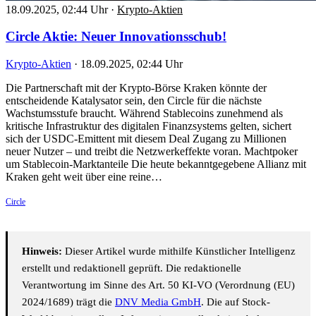
18.09.2025, 02:44 Uhr
·
Krypto-Aktien
Circle Aktie: Neuer Innovationsschub!
Krypto-Aktien
·
18.09.2025, 02:44 Uhr
Die Partnerschaft mit der Krypto-Börse Kraken könnte der
entscheidende Katalysator sein, den Circle für die nächste
Wachstumsstufe braucht. Während Stablecoins zunehmend als
kritische Infrastruktur des digitalen Finanzsystems gelten, sichert
sich der USDC-Emittent mit diesem Deal Zugang zu Millionen
neuer Nutzer – und treibt die Netzwerkeffekte voran. Machtpoker
um Stablecoin-Marktanteile Die heute bekanntgegebene Allianz mit
Kraken geht weit über eine reine…
Circle
Hinweis:
Dieser Artikel wurde mithilfe Künstlicher Intelligenz
erstellt und redaktionell geprüft. Die redaktionelle
Verantwortung im Sinne des Art. 50 KI-VO (Verordnung (EU)
2024/1689) trägt die
DNV Media GmbH
. Die auf Stock-