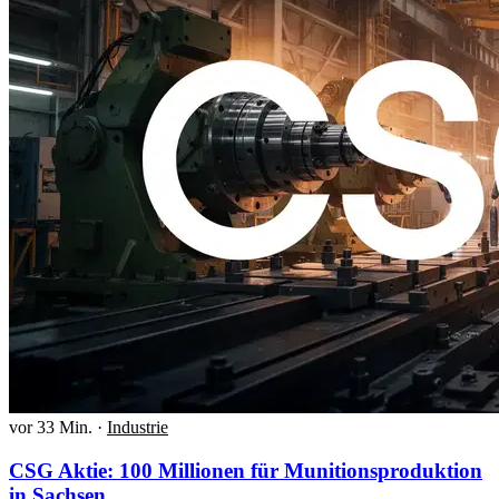
vor 33 Min.
·
Industrie
CSG Aktie: 100 Millionen für Munitionsproduktion
in Sachsen