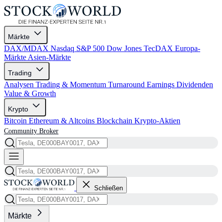
Märkte
DAX/MDAX
Nasdaq
S&P 500
Dow Jones
TecDAX
Europa-
Märkte
Asien-Märkte
Trading
Analysen
Trading & Momentum
Turnaround
Earnings
Dividenden
Value & Growth
Krypto
Bitcoin
Ethereum & Altcoins
Blockchain
Krypto-Aktien
Community
Broker
Schließen
Märkte