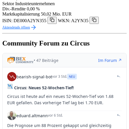
Sektor
Industrieunternehmen
Div.-Rendite
0,00 %
Marktkapitalisierung
50,02 Mio. EUR
ISIN: DE000A2YN355
WKN: A2YN35
Aktiendetails öffnen
Community Forum zu Circus