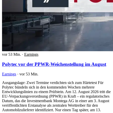
vor 53 Min.
·
Earnings
Polytec vor der PPWR-Weichenstellung im August
Earnings
·
vor 53 Min.
Ausgangslage: Zwei Termine verdichten sich zum Härtetest Für
Polytec bündeln sich in den kommenden Wochen mehrere
Entwicklungslinien zu einem Prüfstein. Am 12. August 2026 tritt die
EU-Verpackungsverordnung (PPWR) in Kraft – ein regulatorisches
Datum, das die Investmentbank Montega AG in einer am 3. August
veröffentlichten Erstanalyse als zentralen Werttreiber für den
Automobilzulieferer identifiziert. Nur einen Tag später, am 13.