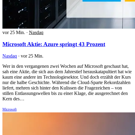
vor 25 Min.
·
Nasdaq
Microsoft Aktie: Azure springt 43 Prozent
Nasdaq
·
vor 25 Min.
Wer in den vergangenen zwei Wochen auf Microsoft geschaut hat,
sah eine Aktie, die sich aus dem Jahrestief herauskatapultiert hat wie
kaum eine andere im Technologiesektor. Und doch erzählt der Kurs
nur die halbe Geschichte. Während die Cloud-Sparte Rekordzahlen
liefert, mehren sich hinter den Kulissen die Fragezeichen – von
stillen Entlassungswellen bis zu einer Klage, die ausgerechnet den
Kern des…
Microsoft