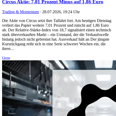
Circus Aktie: 7,01 Prozent Minus auf 1,86 Euro
Trading & Momentum
·
28.07.2026, 19:24 Uhr
Die Aktie von Circus setzt ihre Talfahrt fort. Am heutigen Dienstag
verliert das Papier weitere 7,01 Prozent und rutscht auf 1,86 Euro
ab. Der Relative-Stärke-Index von 18,7 signalisiert einen technisch
stark überverkauften Markt – ein Umstand, der die Verkaufswelle
bislang jedoch nicht gebremst hat. Ausverkauf hält an Der jüngste
Kursrückgang reiht sich in eine Serie schwerer Wochen ein, die
ihren…
Circus