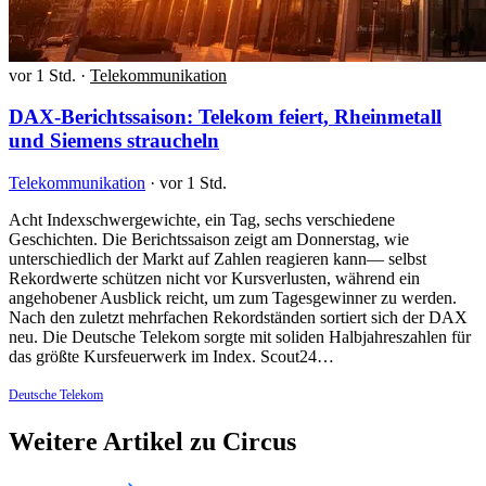
vor 1 Std.
·
Telekommunikation
DAX-Berichtssaison: Telekom feiert, Rheinmetall
und Siemens straucheln
Telekommunikation
·
vor 1 Std.
Acht Indexschwergewichte, ein Tag, sechs verschiedene
Geschichten. Die Berichtssaison zeigt am Donnerstag, wie
unterschiedlich der Markt auf Zahlen reagieren kann— selbst
Rekordwerte schützen nicht vor Kursverlusten, während ein
angehobener Ausblick reicht, um zum Tagesgewinner zu werden.
Nach den zuletzt mehrfachen Rekordständen sortiert sich der DAX
neu. Die Deutsche Telekom sorgte mit soliden Halbjahreszahlen für
das größte Kursfeuerwerk im Index. Scout24…
Deutsche Telekom
Weitere Artikel zu Circus