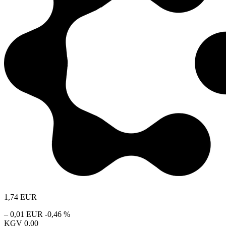
1,74
EUR
– 0,01 EUR
-0,46 %
KGV
0,00