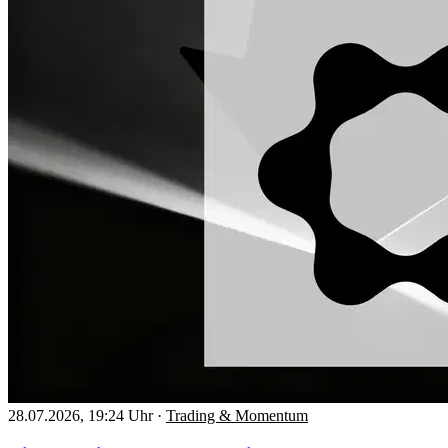
28.07.2026, 19:24 Uhr
·
Trading & Momentum