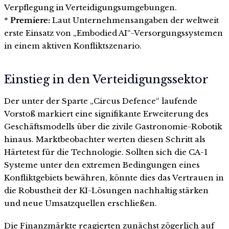
Verpflegung in Verteidigungsumgebungen.
*
Premiere:
Laut Unternehmensangaben der weltweit
erste Einsatz von „Embodied AI“-Versorgungssystemen
in einem aktiven Konfliktszenario.
Einstieg in den Verteidigungssektor
Der unter der Sparte „Circus Defence“ laufende
Vorstoß markiert eine signifikante Erweiterung des
Geschäftsmodells über die zivile Gastronomie-Robotik
hinaus. Marktbeobachter werten diesen Schritt als
Härtetest für die Technologie. Sollten sich die CA-1
Systeme unter den extremen Bedingungen eines
Konfliktgebiets bewähren, könnte dies das Vertrauen in
die Robustheit der KI-Lösungen nachhaltig stärken
und neue Umsatzquellen erschließen.
Die Finanzmärkte reagierten zunächst zögerlich auf