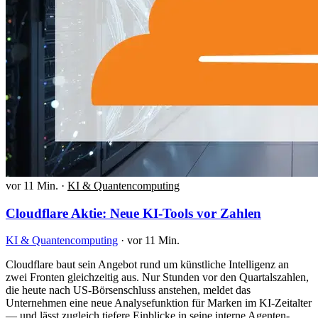
vor 11 Min.
·
KI & Quantencomputing
Cloudflare Aktie: Neue KI-Tools vor Zahlen
KI & Quantencomputing
·
vor 11 Min.
Cloudflare baut sein Angebot rund um künstliche Intelligenz an
zwei Fronten gleichzeitig aus. Nur Stunden vor den Quartalszahlen,
die heute nach US-Börsenschluss anstehen, meldet das
Unternehmen eine neue Analysefunktion für Marken im KI-Zeitalter
— und lässt zugleich tiefere Einblicke in seine interne Agenten-