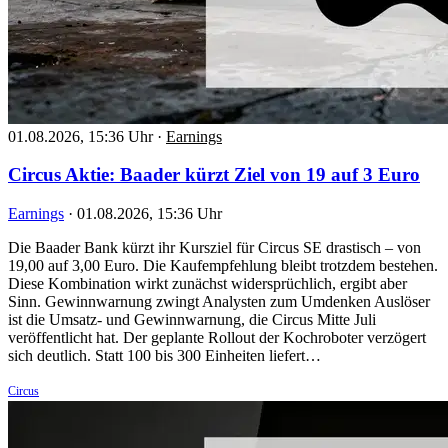
01.08.2026, 15:36 Uhr
·
Earnings
Circus Aktie: Baader kürzt Ziel von 19 auf 3 Euro
Earnings
·
01.08.2026, 15:36 Uhr
Die Baader Bank kürzt ihr Kursziel für Circus SE drastisch – von
19,00 auf 3,00 Euro. Die Kaufempfehlung bleibt trotzdem bestehen.
Diese Kombination wirkt zunächst widersprüchlich, ergibt aber
Sinn. Gewinnwarnung zwingt Analysten zum Umdenken Auslöser
ist die Umsatz- und Gewinnwarnung, die Circus Mitte Juli
veröffentlicht hat. Der geplante Rollout der Kochroboter verzögert
sich deutlich. Statt 100 bis 300 Einheiten liefert…
Circus