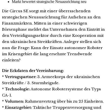
Markt bewertet strategische Neuausrichtung neu
Die Circus SE sorgt mit einer überraschenden
strategischen Neuausrichtung für Aufsehen an den
Finanzmärkten. Mitten in einer schwierigen
Börsenphase meldet das Unternehmen den Eintritt in
den Verteidigungssektor durch eine Kooperation mit
den ukrainischen Streitkräften. Anleger stellen sich
nun die Frage: Kann der Einsatz autonomer Roboter
im Krisengebiet die lang ersehnte Trendwende
einleiten?
Die Eckdaten der Vereinbarung:
*
Vertragspartner:
3. Armeekorps der ukrainischen
Streitkräfte / 3. Sturmbrigade.
*
Technologie:
Autonome Robotersysteme des Typs
CA-1.
*
Volumen:
Rahmenvertrag über bis zu 25 Einheiten.
*
Einsatzgebiet:
Taktische Truppenversorgung und