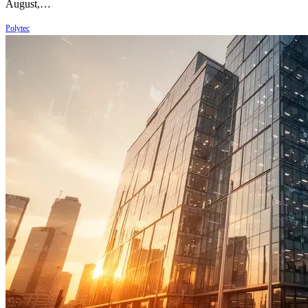
August,…
Polytec