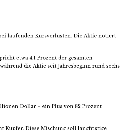
ei laufenden Kursverlusten. Die Aktie notiert
richt etwa 4,1 Prozent der gesamten
 während die Aktie seit Jahresbeginn rund sechs
llionen Dollar – ein Plus von 82 Prozent
nt Kupfer. Diese Mischung soll langfristige