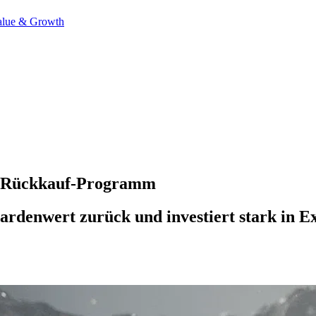
alue & Growth
ar Rückkauf-Programm
rdenwert zurück und investiert stark in Exp