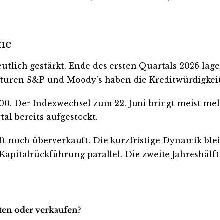
me
utlich gestärkt. Ende des ersten Quartals 2026 lage
enturen S&P und Moody’s haben die Kreditwürdigkei
Der Indexwechsel zum 22. Juni bringt meist mehr L
al bereits aufgestockt.
uft noch überverkauft. Die kurzfristige Dynamik blei
apitalrückführung parallel. Die zweite Jahreshälft
lten oder verkaufen?