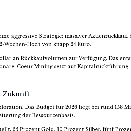
ne aggressive Strategie: massiver Aktienrückkauf b
m 52-Wochen-Hoch von knapp 24 Euro.
lar an Rückkaufvolumen zur Verfügung. Das entsp
tionäre: Coeur Mining setzt auf Kapitalrückführung,
e Zukunft
loration. Das Budget für 2026 liegt bei rund 158 Mi
eiterung der Ressourcenbasis.
llt: 65 Prozent Gold, 30 Prozent Silber, fünf Proze