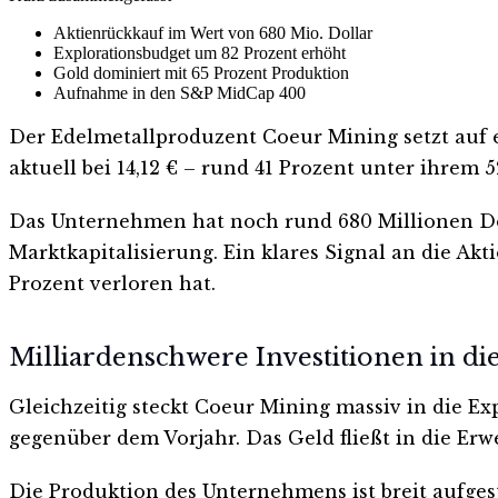
Aktienrückkauf im Wert von 680 Mio. Dollar
Explorationsbudget um 82 Prozent erhöht
Gold dominiert mit 65 Prozent Produktion
Aufnahme in den S&P MidCap 400
Der Edelmetallproduzent Coeur Mining setzt auf ei
aktuell bei 14,12 € – rund 41 Prozent unter ihre
Das Unternehmen hat noch rund 680 Millionen Dol
Marktkapitalisierung. Ein klares Signal an die Ak
Prozent verloren hat.
Milliardenschwere Investitionen in di
Gleichzeitig steckt Coeur Mining massiv in die Exp
gegenüber dem Vorjahr. Das Geld fließt in die Erw
Die Produktion des Unternehmens ist breit aufgeste