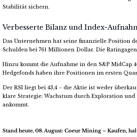
Stabilität sichern.
Verbesserte Bilanz und Index-Aufnah
Das Unternehmen hat seine finanzielle Position de
Schulden bei 761 Millionen Dollar. Die Ratingag
Hinzu kommt die Aufnahme in den S&P MidCap 400. 
Hedgefonds haben ihre Positionen im ersten Quart
Der RSI liegt bei 43,4 – die Aktie ist weder überka
klare Strategie: Wachstum durch Exploration und K
ankommt.
Stand heute, 08. August: Coeur Mining – Kaufen, ha