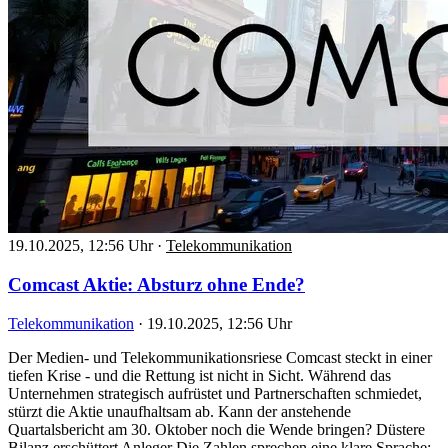
19.10.2025, 12:56 Uhr
·
Telekommunikation
Comcast Aktie: Absturz ohne Ende?
Telekommunikation
·
19.10.2025, 12:56 Uhr
Der Medien- und Telekommunikationsriese Comcast steckt in einer
tiefen Krise - und die Rettung ist nicht in Sicht. Während das
Unternehmen strategisch aufrüstet und Partnerschaften schmiedet,
stürzt die Aktie unaufhaltsam ab. Kann der anstehende
Quartalsbericht am 30. Oktober noch die Wende bringen? Düstere
Bilanz erschüttert Anleger Die Zahlen sprechen eine klare Sprache: