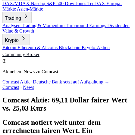
DAX/MDAX
Nasdaq
S&P 500
Dow Jones
TecDAX
Europa-
Märkte
Asien-Märkte
Trading
Analysen
Trading & Momentum
Turnaround
Earnings
Dividenden
Value & Growth
Krypto
Bitcoin
Ethereum & Altcoins
Blockchain
Krypto-Aktien
Community
Broker
Aktuellere News zu Comcast
Comcast Aktie: Deutsche Bank setzt auf Aufspaltung →
Comcast
·
News
Comcast Aktie: 69,11 Dollar fairer Wert
vs. 25,03 Kurs
Comcast notiert weit unter dem
errechneten fairen Wert. Ein