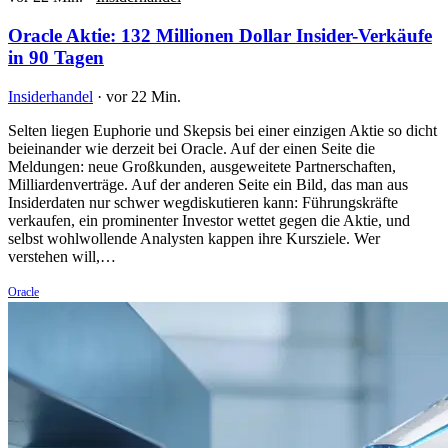
Oracle Aktie: 132 Millionen Dollar Insider-Verkäufe
in 90 Tagen
Insiderhandel
·
vor 22 Min.
Selten liegen Euphorie und Skepsis bei einer einzigen Aktie so dicht
beieinander wie derzeit bei Oracle. Auf der einen Seite die
Meldungen: neue Großkunden, ausgeweitete Partnerschaften,
Milliardenverträge. Auf der anderen Seite ein Bild, das man aus
Insiderdaten nur schwer wegdiskutieren kann: Führungskräfte
verkaufen, ein prominenter Investor wettet gegen die Aktie, und
selbst wohlwollende Analysten kappen ihre Kursziele. Wer
verstehen will,…
Oracle