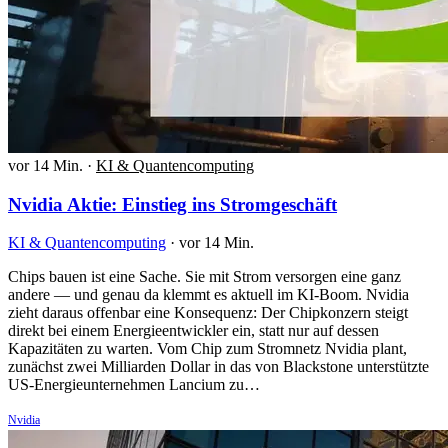
vor 14 Min.
·
KI & Quantencomputing
Nvidia Aktie: Einstieg ins Stromgeschäft
KI & Quantencomputing
·
vor 14 Min.
Chips bauen ist eine Sache. Sie mit Strom versorgen eine ganz
andere — und genau da klemmt es aktuell im KI-Boom. Nvidia
zieht daraus offenbar eine Konsequenz: Der Chipkonzern steigt
direkt bei einem Energieentwickler ein, statt nur auf dessen
Kapazitäten zu warten. Vom Chip zum Stromnetz Nvidia plant,
zunächst zwei Milliarden Dollar in das von Blackstone unterstützte
US-Energieunternehmen Lancium zu…
Nvidia