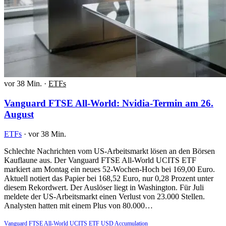
vor 38 Min.
·
ETFs
Vanguard FTSE All-World: Nvidia-Termin am 26.
August
ETFs
·
vor 38 Min.
Schlechte Nachrichten vom US-Arbeitsmarkt lösen an den Börsen
Kauflaune aus. Der Vanguard FTSE All-World UCITS ETF
markiert am Montag ein neues 52-Wochen-Hoch bei 169,00 Euro.
Aktuell notiert das Papier bei 168,52 Euro, nur 0,28 Prozent unter
diesem Rekordwert. Der Auslöser liegt in Washington. Für Juli
meldete der US-Arbeitsmarkt einen Verlust von 23.000 Stellen.
Analysten hatten mit einem Plus von 80.000…
Vanguard FTSE All-World UCITS ETF USD Accumulation