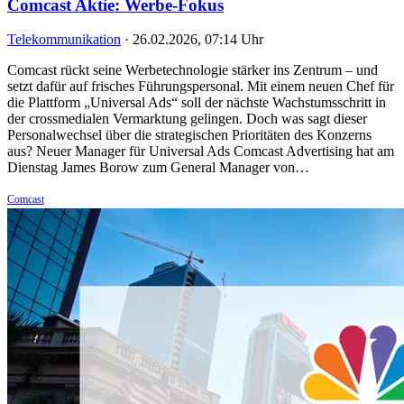
Comcast Aktie: Werbe-Fokus
Telekommunikation
·
26.02.2026, 07:14 Uhr
Comcast rückt seine Werbetechnologie stärker ins Zentrum – und
setzt dafür auf frisches Führungspersonal. Mit einem neuen Chef für
die Plattform „Universal Ads“ soll der nächste Wachstumsschritt in
der crossmedialen Vermarktung gelingen. Doch was sagt dieser
Personalwechsel über die strategischen Prioritäten des Konzerns
aus? Neuer Manager für Universal Ads Comcast Advertising hat am
Dienstag James Borow zum General Manager von…
Comcast