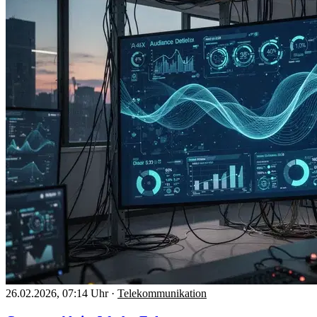
26.02.2026, 07:14 Uhr
·
Telekommunikation