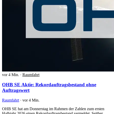
vor 4 Min.
·
Raumfahrt
OHB SE Aktie: Rekordauftragsbestand ohne
Auftragswert
Raumfahrt
·
vor 4 Min.
OHB SE hat am Donnerstag im Rahmen der Zahlen zum ersten
Halbjahr 2026 einen Rekordauftragsbestand vermeldet. Seither