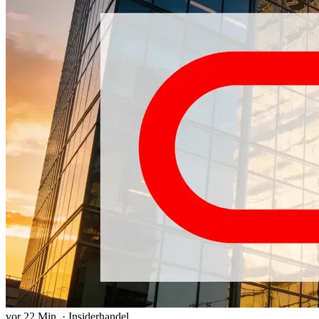
vor 22 Min.
·
Insiderhandel