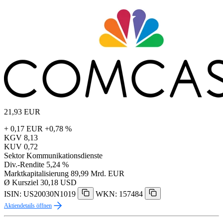
21,93
EUR
+ 0,17 EUR
+0,78 %
KGV
8,13
KUV
0,72
Sektor
Kommunikationsdienste
Div.-Rendite
5,24 %
Marktkapitalisierung
89,99 Mrd. EUR
Ø Kursziel
30,18 USD
ISIN: US20030N1019
WKN: 157484
Aktiendetails öffnen