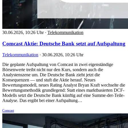
30.06.2026, 10:26 Uhr
·
Telekommunikation
Comcast Aktie: Deutsche Bank setzt auf Aufspaltung
Telekommunikation
·
30.06.2026, 10:26 Uhr
Die geplante Aufspaltung von Comcast in zwei eigenständige
Börsenwerte treibt nicht nur den Kurs, sondern auch die
Analystenszene um. Die Deutsche Bank zieht jetzt die
Konsequenzen — und stuft die Aktie herauf. Neues
Bewertungsmodell, neues Rating Analyst Bryan Kraft wechselte die
Bewertungsmethodik grundlegend: Statt eines marktbasierten DCF-
Modells setzt die Deutsche Bank künftig auf eine Summe-der-Teile-
Analyse. Das ergibt bei einer Aufspaltung…
Comcast