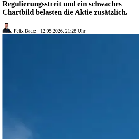
Regulierungsstreit und ein schwaches
Chartbild belasten die Aktie zusätzlich.
Felix Baarz
·
12.05.2026, 21:28 Uhr