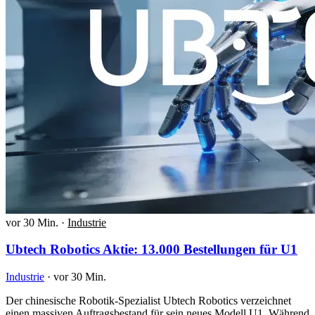
vor 30 Min.
·
Industrie
Ubtech Robotics Aktie: 13.000 Bestellungen für U1
Industrie
·
vor 30 Min.
Der chinesische Robotik-Spezialist Ubtech Robotics verzeichnet
einen massiven Auftragsbestand für sein neues Modell U1. Während