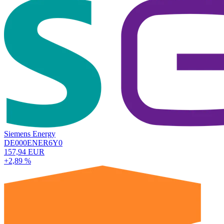
Siemens Energy
DE000ENER6Y0
157,94 EUR
+2,89 %