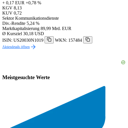
+ 0,17 EUR
+0,78 %
KGV
8,13
KUV
0,72
Sektor
Kommunikationsdienste
Div.-Rendite
5,24 %
Marktkapitalisierung
89,99 Mrd. EUR
Ø Kursziel
30,18 USD
ISIN: US20030N1019
WKN: 157484
Aktiendetails öffnen
Meistgesuchte Werte