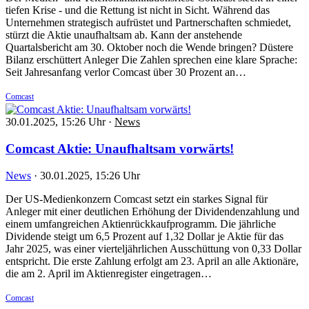
tiefen Krise - und die Rettung ist nicht in Sicht. Während das
Unternehmen strategisch aufrüstet und Partnerschaften schmiedet,
stürzt die Aktie unaufhaltsam ab. Kann der anstehende
Quartalsbericht am 30. Oktober noch die Wende bringen? Düstere
Bilanz erschüttert Anleger Die Zahlen sprechen eine klare Sprache:
Seit Jahresanfang verlor Comcast über 30 Prozent an…
Comcast
30.01.2025, 15:26 Uhr
·
News
Comcast Aktie: Unaufhaltsam vorwärts!
News
·
30.01.2025, 15:26 Uhr
Der US-Medienkonzern Comcast setzt ein starkes Signal für
Anleger mit einer deutlichen Erhöhung der Dividendenzahlung und
einem umfangreichen Aktienrückkaufprogramm. Die jährliche
Dividende steigt um 6,5 Prozent auf 1,32 Dollar je Aktie für das
Jahr 2025, was einer vierteljährlichen Ausschüttung von 0,33 Dollar
entspricht. Die erste Zahlung erfolgt am 23. April an alle Aktionäre,
die am 2. April im Aktienregister eingetragen…
Comcast