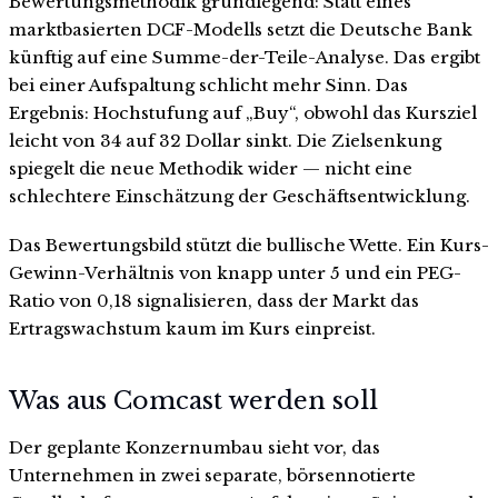
Bewertungsmethodik grundlegend: Statt eines
marktbasierten DCF-Modells setzt die Deutsche Bank
künftig auf eine Summe-der-Teile-Analyse. Das ergibt
bei einer Aufspaltung schlicht mehr Sinn. Das
Ergebnis: Hochstufung auf „Buy“, obwohl das Kursziel
leicht von 34 auf 32 Dollar sinkt. Die Zielsenkung
spiegelt die neue Methodik wider — nicht eine
schlechtere Einschätzung der Geschäftsentwicklung.
Das Bewertungsbild stützt die bullische Wette. Ein Kurs-
Gewinn-Verhältnis von knapp unter 5 und ein PEG-
Ratio von 0,18 signalisieren, dass der Markt das
Ertragswachstum kaum im Kurs einpreist.
Was aus Comcast werden soll
Der geplante Konzernumbau sieht vor, das
Unternehmen in zwei separate, börsennotierte