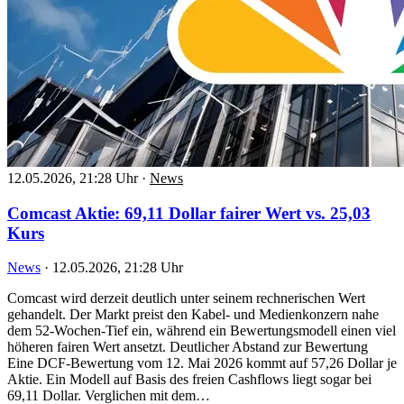
12.05.2026, 21:28 Uhr
·
News
Comcast Aktie: 69,11 Dollar fairer Wert vs. 25,03
Kurs
News
·
12.05.2026, 21:28 Uhr
Comcast wird derzeit deutlich unter seinem rechnerischen Wert
gehandelt. Der Markt preist den Kabel- und Medienkonzern nahe
dem 52-Wochen-Tief ein, während ein Bewertungsmodell einen viel
höheren fairen Wert ansetzt. Deutlicher Abstand zur Bewertung
Eine DCF-Bewertung vom 12. Mai 2026 kommt auf 57,26 Dollar je
Aktie. Ein Modell auf Basis des freien Cashflows liegt sogar bei
69,11 Dollar. Verglichen mit dem…