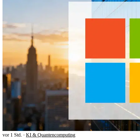
vor 1 Std.
·
KI & Quantencomputing