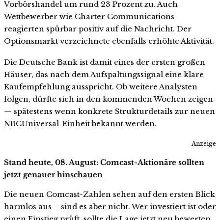
Vorbörshandel um rund 23 Prozent zu. Auch
Wettbewerber wie Charter Communications
reagierten spürbar positiv auf die Nachricht. Der
Optionsmarkt verzeichnete ebenfalls erhöhte Aktivität.
Die Deutsche Bank ist damit eines der ersten großen
Häuser, das nach dem Aufspaltungssignal eine klare
Kaufempfehlung ausspricht. Ob weitere Analysten
folgen, dürfte sich in den kommenden Wochen zeigen
— spätestens wenn konkrete Strukturdetails zur neuen
NBCUniversal-Einheit bekannt werden.
Anzeige
Stand heute, 08. August: Comcast-Aktionäre sollten
jetzt genauer hinschauen
Die neuen Comcast-Zahlen sehen auf den ersten Blick
harmlos aus – sind es aber nicht. Wer investiert ist oder
einen Einstieg prüft, sollte die Lage jetzt neu bewerten.