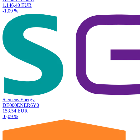
1.146,40 EUR
-1,09 %
Siemens Energy
DE000ENER6Y0
153,54 EUR
-0,09 %