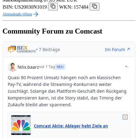
ISIN: US20030N1019
WKN: 157484
Aktiendetails öffnen
Community Forum zu Comcast