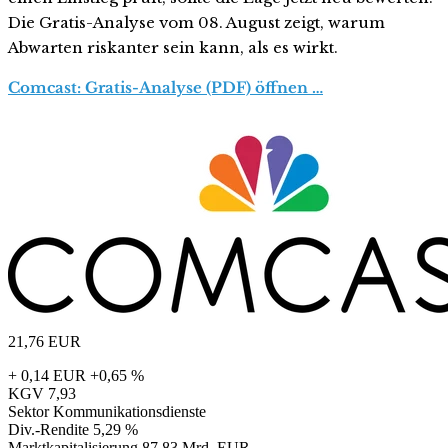
Die Gratis-Analyse vom 08. August zeigt, warum
Abwarten riskanter sein kann, als es wirkt.
Comcast: Gratis-Analyse (PDF) öffnen …
21,76
EUR
+ 0,14 EUR
+0,65 %
KGV
7,93
Sektor
Kommunikationsdienste
Div.-Rendite
5,29 %
Marktkapitalisierung
87,83 Mrd. EUR