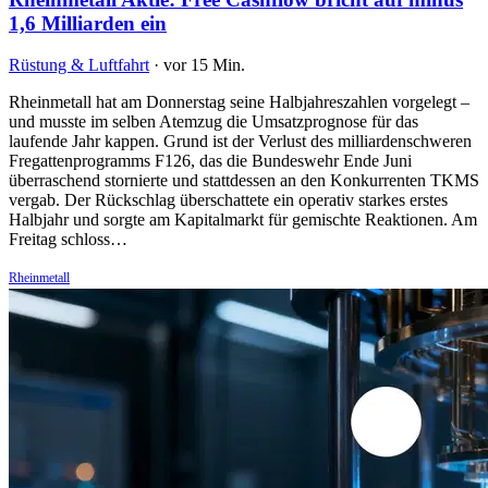
1,6 Milliarden ein
Rüstung & Luftfahrt
·
vor 15 Min.
Rheinmetall hat am Donnerstag seine Halbjahreszahlen vorgelegt –
und musste im selben Atemzug die Umsatzprognose für das
laufende Jahr kappen. Grund ist der Verlust des milliardenschweren
Fregattenprogramms F126, das die Bundeswehr Ende Juni
überraschend stornierte und stattdessen an den Konkurrenten TKMS
vergab. Der Rückschlag überschattete ein operativ starkes erstes
Halbjahr und sorgte am Kapitalmarkt für gemischte Reaktionen. Am
Freitag schloss…
Rheinmetall