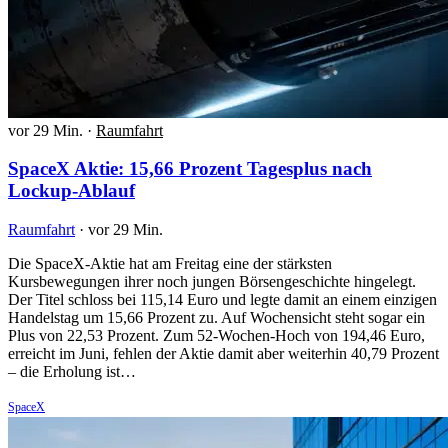
vor 29 Min.
·
Raumfahrt
SpaceX Aktie: 15,66 Prozent Tagesplus nach
Lockup-Ablauf
Raumfahrt
·
vor 29 Min.
Die SpaceX-Aktie hat am Freitag eine der stärksten
Kursbewegungen ihrer noch jungen Börsengeschichte hingelegt.
Der Titel schloss bei 115,14 Euro und legte damit an einem einzigen
Handelstag um 15,66 Prozent zu. Auf Wochensicht steht sogar ein
Plus von 22,53 Prozent. Zum 52-Wochen-Hoch von 194,46 Euro,
erreicht im Juni, fehlen der Aktie damit aber weiterhin 40,79 Prozent
– die Erholung ist…
SpaceX