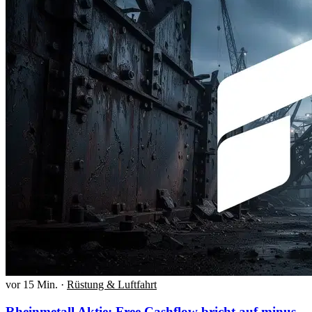
vor 15 Min.
·
Rüstung & Luftfahrt
Rheinmetall Aktie: Free Cashflow bricht auf minus