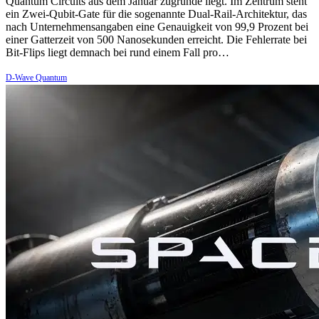
Quantum Circuits aus dem Januar zugrunde liegt. Im Zentrum steht
ein Zwei-Qubit-Gate für die sogenannte Dual-Rail-Architektur, das
nach Unternehmensangaben eine Genauigkeit von 99,9 Prozent bei
einer Gatterzeit von 500 Nanosekunden erreicht. Die Fehlerrate bei
Bit-Flips liegt demnach bei rund einem Fall pro…
D-Wave Quantum