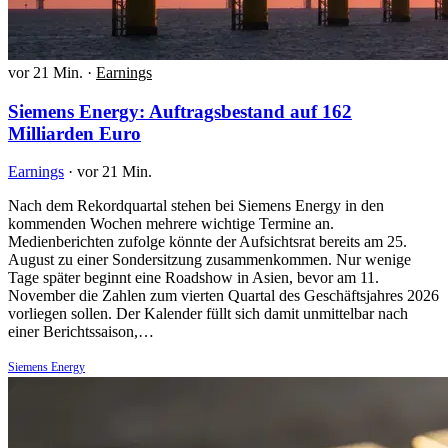
vor 21 Min.
·
Earnings
Siemens Energy: Auftragsbestand auf 162
Milliarden Euro
Earnings
·
vor 21 Min.
Nach dem Rekordquartal stehen bei Siemens Energy in den
kommenden Wochen mehrere wichtige Termine an.
Medienberichten zufolge könnte der Aufsichtsrat bereits am 25.
August zu einer Sondersitzung zusammenkommen. Nur wenige
Tage später beginnt eine Roadshow in Asien, bevor am 11.
November die Zahlen zum vierten Quartal des Geschäftsjahres 2026
vorliegen sollen. Der Kalender füllt sich damit unmittelbar nach
einer Berichtssaison,…
Siemens Energy