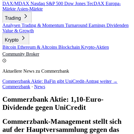
DAX/MDAX
Nasdaq
S&P 500
Dow Jones
TecDAX
Europa-
Märkte
Asien-Märkte
Trading
Analysen
Trading & Momentum
Turnaround
Earnings
Dividenden
Value & Growth
Krypto
Bitcoin
Ethereum & Altcoins
Blockchain
Krypto-Aktien
Community
Broker
Aktuellere News zu Commerzbank
Commerzbank Aktie: BaFin gibt UniCredit-Antrag weiter →
Commerzbank
·
News
Commerzbank Aktie: 1,10-Euro-
Dividende gegen UniCredit
Commerzbank-Management stellt sich
auf der Hauptversammlung gegen das