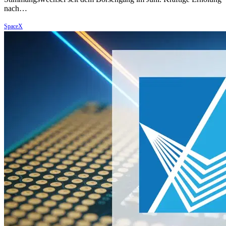
nach…
SpaceX