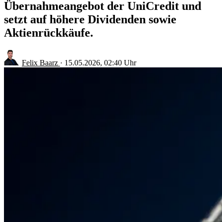
Übernahmeangebot der UniCredit und
setzt auf höhere Dividenden sowie
Aktienrückkäufe.
Felix Baarz
·
15.05.2026, 02:40 Uhr