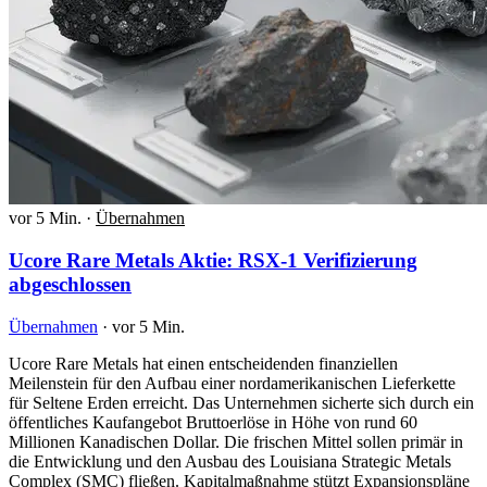
vor 5 Min.
·
Übernahmen
Ucore Rare Metals Aktie: RSX-1 Verifizierung
abgeschlossen
Übernahmen
·
vor 5 Min.
Ucore Rare Metals hat einen entscheidenden finanziellen
Meilenstein für den Aufbau einer nordamerikanischen Lieferkette
für Seltene Erden erreicht. Das Unternehmen sicherte sich durch ein
öffentliches Kaufangebot Bruttoerlöse in Höhe von rund 60
Millionen Kanadischen Dollar. Die frischen Mittel sollen primär in
die Entwicklung und den Ausbau des Louisiana Strategic Metals
Complex (SMC) fließen. Kapitalmaßnahme stützt Expansionspläne