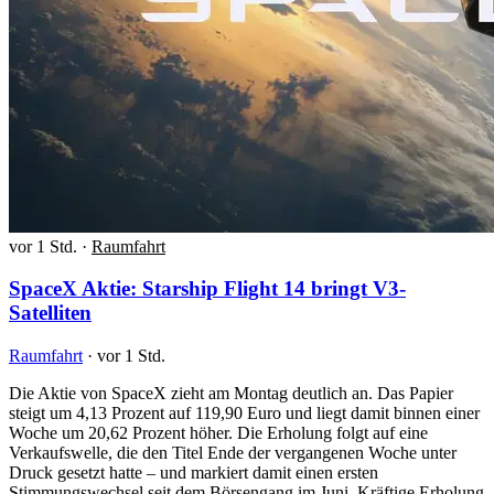
vor 1 Std.
·
Raumfahrt
SpaceX Aktie: Starship Flight 14 bringt V3-
Satelliten
Raumfahrt
·
vor 1 Std.
Die Aktie von SpaceX zieht am Montag deutlich an. Das Papier
steigt um 4,13 Prozent auf 119,90 Euro und liegt damit binnen einer
Woche um 20,62 Prozent höher. Die Erholung folgt auf eine
Verkaufswelle, die den Titel Ende der vergangenen Woche unter
Druck gesetzt hatte – und markiert damit einen ersten
Stimmungswechsel seit dem Börsengang im Juni. Kräftige Erholung