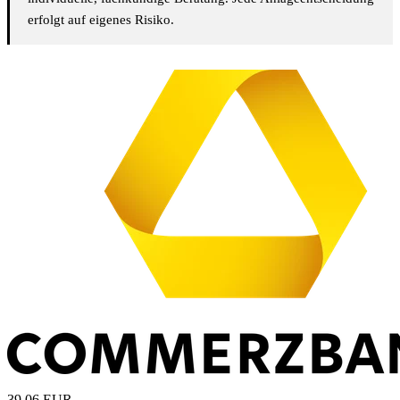
erfolgt auf eigenes Risiko.
39,06
EUR