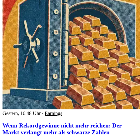
Gestern, 16:48 Uhr
·
Earnings
Wenn Rekordgewinne nicht mehr reichen: Der
Markt verlangt mehr als schwarze Zahlen