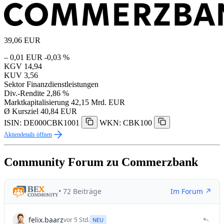
39,06
EUR
– 0,01 EUR
-0,03 %
KGV
14,94
KUV
3,56
Sektor
Finanzdienstleistungen
Div.-Rendite
2,86 %
Marktkapitalisierung
42,15 Mrd. EUR
Ø Kursziel
40,84 EUR
ISIN: DE000CBK1001
WKN: CBK100
Aktiendetails öffnen
Community Forum zu Commerzbank