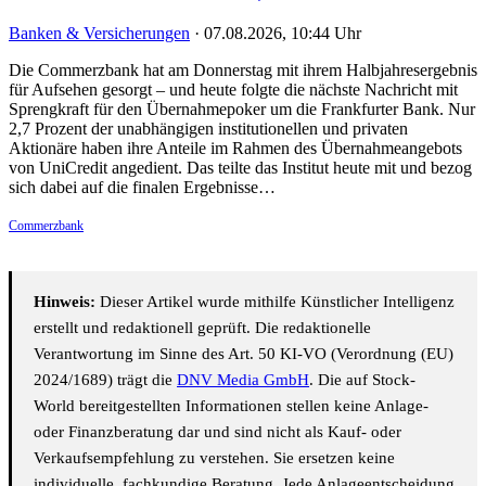
Banken & Versicherungen
·
07.08.2026, 10:44 Uhr
Die Commerzbank hat am Donnerstag mit ihrem Halbjahresergebnis
für Aufsehen gesorgt – und heute folgte die nächste Nachricht mit
Sprengkraft für den Übernahmepoker um die Frankfurter Bank. Nur
2,7 Prozent der unabhängigen institutionellen und privaten
Aktionäre haben ihre Anteile im Rahmen des Übernahmeangebots
von UniCredit angedient. Das teilte das Institut heute mit und bezog
sich dabei auf die finalen Ergebnisse…
Commerzbank
Hinweis:
Dieser Artikel wurde mithilfe Künstlicher Intelligenz
erstellt und redaktionell geprüft. Die redaktionelle
Verantwortung im Sinne des Art. 50 KI-VO (Verordnung (EU)
2024/1689) trägt die
DNV Media GmbH
. Die auf Stock-
World bereitgestellten Informationen stellen keine Anlage-
oder Finanzberatung dar und sind nicht als Kauf- oder
Verkaufsempfehlung zu verstehen. Sie ersetzen keine
individuelle, fachkundige Beratung. Jede Anlageentscheidung