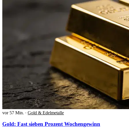
vor 57 Min.
·
Gold & Edelmetalle
Gold: Fast sieben Prozent Wochengewinn