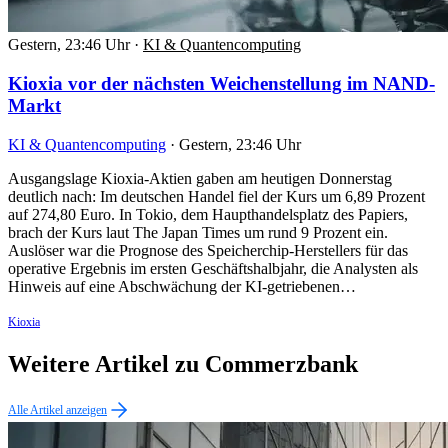
Gestern, 23:46 Uhr
·
KI & Quantencomputing
Kioxia vor der nächsten Weichenstellung im NAND-
Markt
KI & Quantencomputing
·
Gestern, 23:46 Uhr
Ausgangslage Kioxia-Aktien gaben am heutigen Donnerstag
deutlich nach: Im deutschen Handel fiel der Kurs um 6,89 Prozent
auf 274,80 Euro. In Tokio, dem Haupthandelsplatz des Papiers,
brach der Kurs laut The Japan Times um rund 9 Prozent ein.
Auslöser war die Prognose des Speicherchip-Herstellers für das
operative Ergebnis im ersten Geschäftshalbjahr, die Analysten als
Hinweis auf eine Abschwächung der KI-getriebenen…
Kioxia
Weitere Artikel zu Commerzbank
Alle Artikel anzeigen