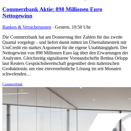
Commerzbank Aktie: 898 Millionen Euro
Nettogewinn
Banken & Versicherungen
·
Gestern, 10:50 Uhr
Die Commerzbank hat am Donnerstag ihre Zahlen für das zweite
Quartal vorgelegt – und liefert damit mitten im Übernahmestreit mit
UniCredit ein starkes Argument für die eigene Unabhängigkeit. Der
Nettogewinn von 898 Millionen Euro lag über den Erwartungen der
Analysten. Gleichzeitig signalisierte Vorstandschefin Bettina Orlopp
laut Reuters Gesprächsbereitschaft gegenüber dem italienischen
Großaktionär, um eine einvernehmliche Lösung im seit Monaten
schwelenden…
Commerzbank