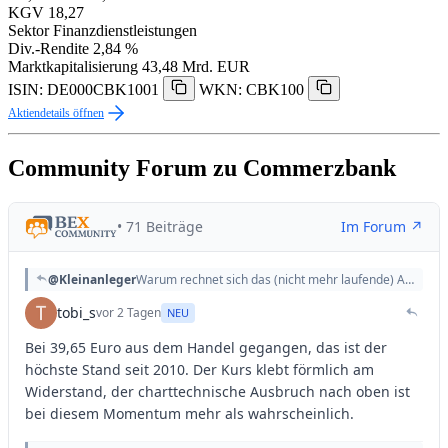
KGV
18,27
Sektor
Finanzdienstleistungen
Div.-Rendite
2,84 %
Marktkapitalisierung
43,48 Mrd. EUR
ISIN: DE000CBK1001
WKN: CBK100
Aktiendetails öffnen
Community Forum zu Commerzbank