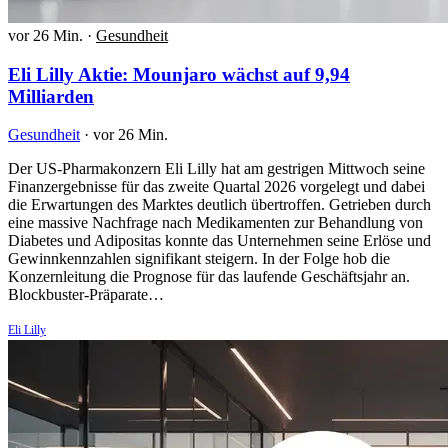
vor 26 Min.
·
Gesundheit
Eli Lilly Aktie: Mounjaro wächst auf 9,94
Milliarden
Gesundheit
·
vor 26 Min.
Der US-Pharmakonzern Eli Lilly hat am gestrigen Mittwoch seine
Finanzergebnisse für das zweite Quartal 2026 vorgelegt und dabei
die Erwartungen des Marktes deutlich übertroffen. Getrieben durch
eine massive Nachfrage nach Medikamenten zur Behandlung von
Diabetes und Adipositas konnte das Unternehmen seine Erlöse und
Gewinnkennzahlen signifikant steigern. In der Folge hob die
Konzernleitung die Prognose für das laufende Geschäftsjahr an.
Blockbuster-Präparate…
Eli Lilly