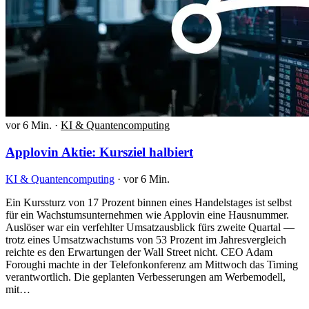
vor 6 Min.
·
KI & Quantencomputing
Applovin Aktie: Kursziel halbiert
KI & Quantencomputing
·
vor 6 Min.
Ein Kurssturz von 17 Prozent binnen eines Handelstages ist selbst
für ein Wachstumsunternehmen wie Applovin eine Hausnummer.
Auslöser war ein verfehlter Umsatzausblick fürs zweite Quartal —
trotz eines Umsatzwachstums von 53 Prozent im Jahresvergleich
reichte es den Erwartungen der Wall Street nicht. CEO Adam
Foroughi machte in der Telefonkonferenz am Mittwoch das Timing
verantwortlich. Die geplanten Verbesserungen am Werbemodell,
mit…