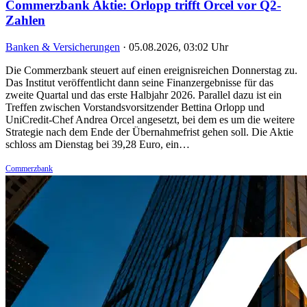
Commerzbank Aktie: Orlopp trifft Orcel vor Q2-
Zahlen
Banken & Versicherungen
·
05.08.2026, 03:02 Uhr
Die Commerzbank steuert auf einen ereignisreichen Donnerstag zu.
Das Institut veröffentlicht dann seine Finanzergebnisse für das
zweite Quartal und das erste Halbjahr 2026. Parallel dazu ist ein
Treffen zwischen Vorstandsvorsitzender Bettina Orlopp und
UniCredit-Chef Andrea Orcel angesetzt, bei dem es um die weitere
Strategie nach dem Ende der Übernahmefrist gehen soll. Die Aktie
schloss am Dienstag bei 39,28 Euro, ein…
Commerzbank