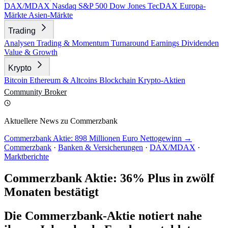
DAX/MDAX
Nasdaq
S&P 500
Dow Jones
TecDAX
Europa-
Märkte
Asien-Märkte
Trading
Analysen
Trading & Momentum
Turnaround
Earnings
Dividenden
Value & Growth
Krypto
Bitcoin
Ethereum & Altcoins
Blockchain
Krypto-Aktien
Community
Broker
Aktuellere News zu Commerzbank
Commerzbank Aktie: 898 Millionen Euro Nettogewinn →
Commerzbank
·
Banken & Versicherungen
·
DAX/MDAX
·
Marktberichte
Commerzbank Aktie: 36% Plus in zwölf
Monaten bestätigt
Die Commerzbank-Aktie notiert nahe