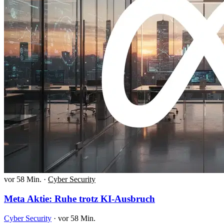
vor 58 Min.
·
Cyber Security
Meta Aktie: Ruhe trotz KI-Ausbruch
Cyber Security
·
vor 58 Min.