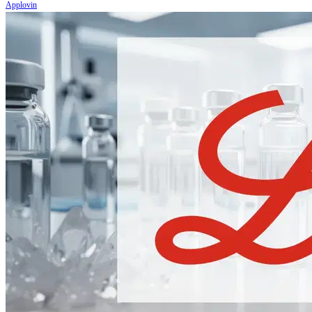
Applovin