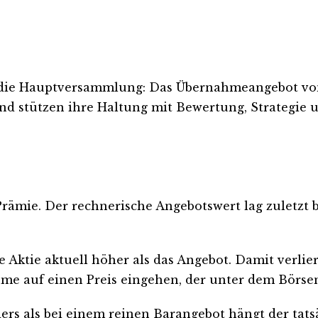
die Hauptversammlung: Das Übernahmeangebot von U
nd stützen ihre Haltung mit Bewertung, Strategie u
rämie. Der rechnerische Angebotswert lag zuletzt b
ie Aktie aktuell höher als das Angebot. Damit verl
e auf einen Preis eingehen, der unter dem Börsen
rs als bei einem reinen Barangebot hängt der tats