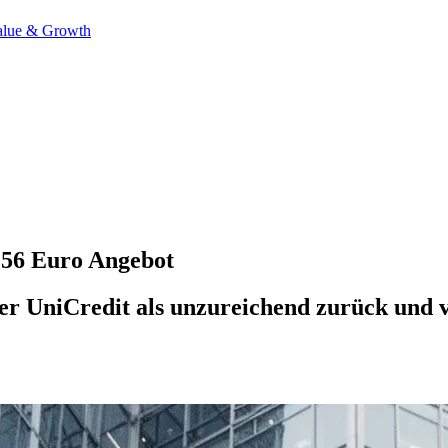
alue & Growth
,56 Euro Angebot
UniCredit als unzureichend zurück und ve