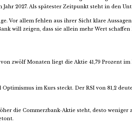
Jahr 2027. Als spätester Zeitpunkt steht in den Unte
e. Vor allem fehlen aus ihrer Sicht klare Aussagen
ank will zeigen, dass sie allein mehr Wert schaffen
von zwölf Monaten liegt die Aktie 41,79 Prozent i
iel Optimismus im Kurs steckt. Der RSI von 81,2 deu
höher die Commerzbank-Aktie steht, desto weniger a
etont.