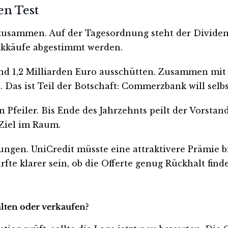
en Test
zusammen. Auf der Tagesordnung steht der Dividen
ückkäufe abgestimmt werden.
und 1,2 Milliarden Euro ausschütten. Zusammen mit 
 Das ist Teil der Botschaft: Commerzbank will selbst
Pfeiler. Bis Ende des Jahrzehnts peilt der Vorstan
 Ziel im Raum.
ungen. UniCredit müsste eine attraktivere Prämie b
te klarer sein, ob die Offerte genug Rückhalt finde
lten oder verkaufen?