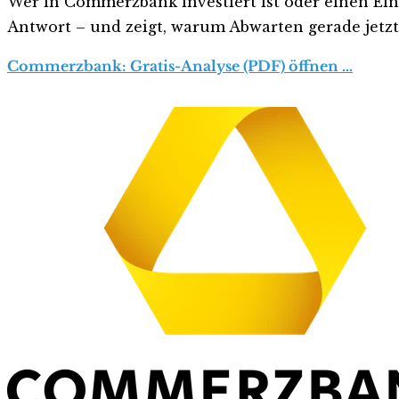
Wer in Commerzbank investiert ist oder einen Einst
Antwort – und zeigt, warum Abwarten gerade jetzt r
Commerzbank: Gratis-Analyse (PDF) öffnen …