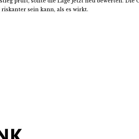
ieg prüft, sollte die Lage jetzt neu bewerten. Die 
iskanter sein kann, als es wirkt.