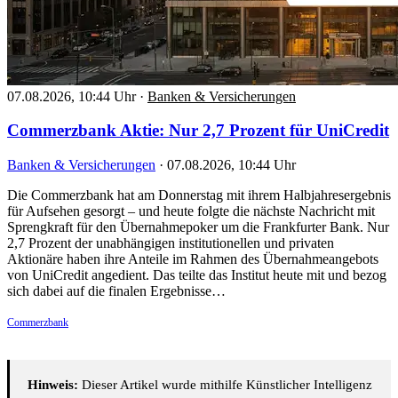
07.08.2026, 10:44 Uhr
·
Banken & Versicherungen
Commerzbank Aktie: Nur 2,7 Prozent für UniCredit
Banken & Versicherungen
·
07.08.2026, 10:44 Uhr
Die Commerzbank hat am Donnerstag mit ihrem Halbjahresergebnis
für Aufsehen gesorgt – und heute folgte die nächste Nachricht mit
Sprengkraft für den Übernahmepoker um die Frankfurter Bank. Nur
2,7 Prozent der unabhängigen institutionellen und privaten
Aktionäre haben ihre Anteile im Rahmen des Übernahmeangebots
von UniCredit angedient. Das teilte das Institut heute mit und bezog
sich dabei auf die finalen Ergebnisse…
Commerzbank
Hinweis:
Dieser Artikel wurde mithilfe Künstlicher Intelligenz