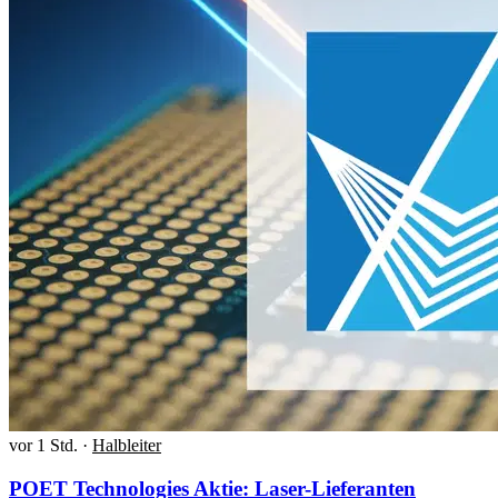
vor 1 Std.
·
Halbleiter
POET Technologies Aktie: Laser-Lieferanten