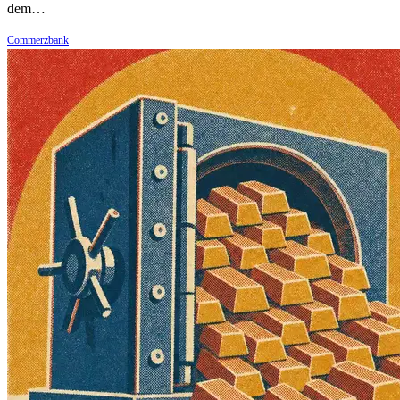
dem…
Commerzbank