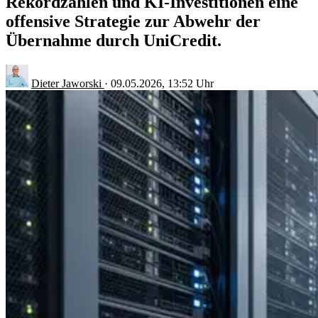
Rekordzahlen und KI-Investitionen eine
offensive Strategie zur Abwehr der
Übernahme durch UniCredit.
Dieter Jaworski
·
09.05.2026, 13:52 Uhr