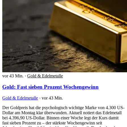
vor 43 Min.
·
Gold & Edelmetalle
Gold: Fast sieben Prozent Wochengewinn
Gold & Edelmetalle
·
vor 43 Min.
Der Goldpreis hat die psychologisch wichtige Marke von 4.300 US-
Dollar am Montag klar überwunden. Aktuell notiert das Edelmetall
bei 4.396,90 US-Dollar. Binnen einer Woche legt der Kurs damit
fast sieben Prozent zu – der stärkste Wochengewinn seit