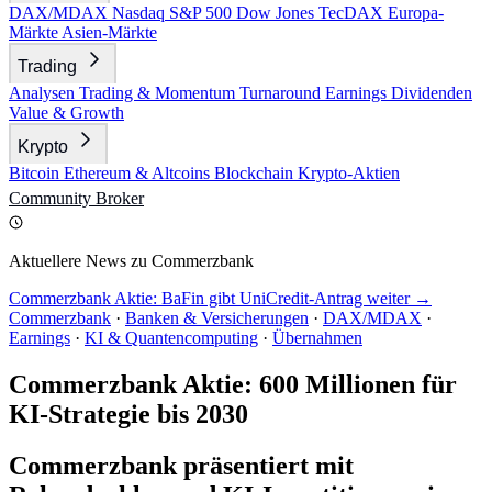
DAX/MDAX
Nasdaq
S&P 500
Dow Jones
TecDAX
Europa-
Märkte
Asien-Märkte
Trading
Analysen
Trading & Momentum
Turnaround
Earnings
Dividenden
Value & Growth
Krypto
Bitcoin
Ethereum & Altcoins
Blockchain
Krypto-Aktien
Community
Broker
Aktuellere News zu Commerzbank
Commerzbank Aktie: BaFin gibt UniCredit-Antrag weiter →
Commerzbank
·
Banken & Versicherungen
·
DAX/MDAX
·
Earnings
·
KI & Quantencomputing
·
Übernahmen
Commerzbank Aktie: 600 Millionen für
KI-Strategie bis 2030
Commerzbank präsentiert mit