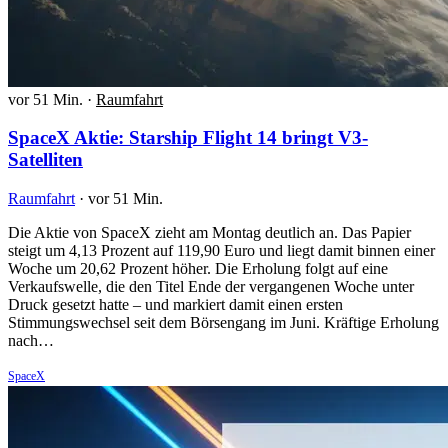
vor 51 Min.
·
Raumfahrt
SpaceX Aktie: Starship Flight 14 bringt V3-
Satelliten
Raumfahrt
·
vor 51 Min.
Die Aktie von SpaceX zieht am Montag deutlich an. Das Papier
steigt um 4,13 Prozent auf 119,90 Euro und liegt damit binnen einer
Woche um 20,62 Prozent höher. Die Erholung folgt auf eine
Verkaufswelle, die den Titel Ende der vergangenen Woche unter
Druck gesetzt hatte – und markiert damit einen ersten
Stimmungswechsel seit dem Börsengang im Juni. Kräftige Erholung
nach…
SpaceX