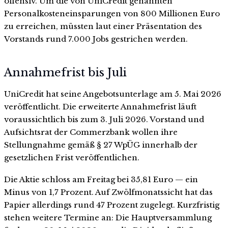
offensiv. Um die von UniCredit genannten
Personalkosteneinsparungen von 800 Millionen Euro
zu erreichen, müssten laut einer Präsentation des
Vorstands rund 7.000 Jobs gestrichen werden.
Annahmefrist bis Juli
UniCredit hat seine Angebotsunterlage am 5. Mai 2026
veröffentlicht. Die erweiterte Annahmefrist läuft
voraussichtlich bis zum 3. Juli 2026. Vorstand und
Aufsichtsrat der Commerzbank wollen ihre
Stellungnahme gemäß § 27 WpÜG innerhalb der
gesetzlichen Frist veröffentlichen.
Die Aktie schloss am Freitag bei 35,81 Euro — ein
Minus von 1,7 Prozent. Auf Zwölfmonatssicht hat das
Papier allerdings rund 47 Prozent zugelegt. Kurzfristig
stehen weitere Termine an: Die Hauptversammlung