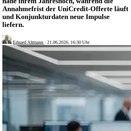
nahe ihrem Jahreshoch, während die
Annahmefrist der UniCredit-Offerte läuft
und Konjunkturdaten neue Impulse
liefern.
Eduard Altmann
·
21.06.2026, 16:30 Uhr