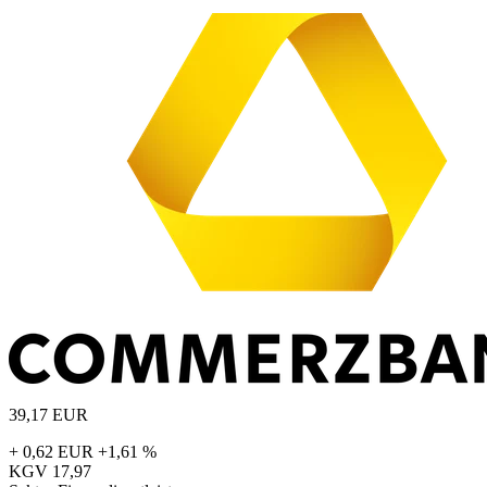
39,17
EUR
+ 0,62 EUR
+1,61 %
KGV
17,97