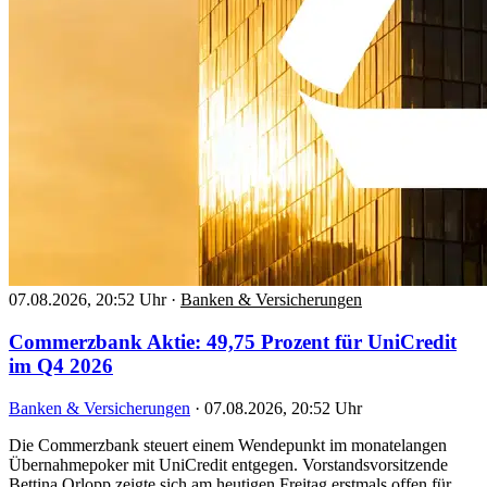
07.08.2026, 20:52 Uhr
·
Banken & Versicherungen
Commerzbank Aktie: 49,75 Prozent für UniCredit
im Q4 2026
Banken & Versicherungen
·
07.08.2026, 20:52 Uhr
Die Commerzbank steuert einem Wendepunkt im monatelangen
Übernahmepoker mit UniCredit entgegen. Vorstandsvorsitzende
Bettina Orlopp zeigte sich am heutigen Freitag erstmals offen für