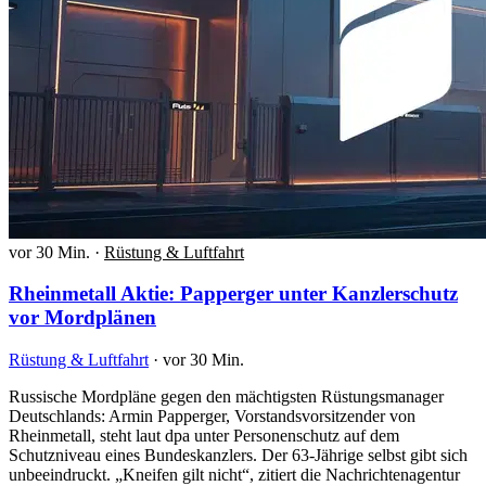
vor 30 Min.
·
Rüstung & Luftfahrt
Rheinmetall Aktie: Papperger unter Kanzlerschutz
vor Mordplänen
Rüstung & Luftfahrt
·
vor 30 Min.
Russische Mordpläne gegen den mächtigsten Rüstungsmanager
Deutschlands: Armin Papperger, Vorstandsvorsitzender von
Rheinmetall, steht laut dpa unter Personenschutz auf dem
Schutzniveau eines Bundeskanzlers. Der 63-Jährige selbst gibt sich
unbeeindruckt. „Kneifen gilt nicht“, zitiert die Nachrichtenagentur