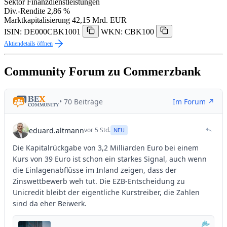
Sektor
Finanzdienstleistungen
Div.-Rendite
2,86 %
Marktkapitalisierung
42,15 Mrd. EUR
ISIN: DE000CBK1001
WKN: CBK100
Aktiendetails öffnen
Community Forum zu Commerzbank