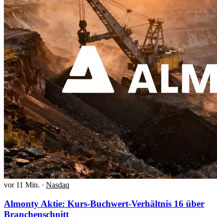
vor 11 Min.
·
Nasdaq
Almonty Aktie: Kurs-Buchwert-Verhältnis 16 über
Branchenschnitt