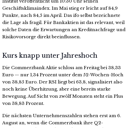
Institut veröffentlicht um 10:30 Uhr seinen
Geschäftsklimaindex. Im Mai stieg er leicht auf 84,9
Punkte, nach 84,5 im April. Das ifo selbst bezeichnete
die Lage als fragil. Für Bankaktien ist das relevant, weil
solche Daten die Erwartungen an Kreditnachfrage und
Risikovorsorge direkt beeinflussen.
Kurs knapp unter Jahreshoch
Die Commerzbank Aktie schloss am Freitag bei 38,33
Euro — nur 1,34 Prozent unter dem 52-Wochen-Hoch
von 38,85 Euro. Der RSI liegt bei 63,8, signalisiert also
noch keine Überhitzung, aber eine bereits starke
Bewegung. Auf Sicht von zwölf Monaten steht ein Plus
von 38,83 Prozent.
Die nächsten Unternehmenszahlen stehen erst am 6.
August an, wenn die Commerzbank ihre Q2-