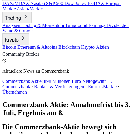
DAX/MDAX
Nasdaq
S&P 500
Dow Jones
TecDAX
Europa-
Märkte
Asien-Märkte
Trading
Analysen
Trading & Momentum
Turnaround
Earnings
Dividenden
Value & Growth
Krypto
Bitcoin
Ethereum & Altcoins
Blockchain
Krypto-Aktien
Community
Broker
Aktuellere News zu Commerzbank
Commerzbank Aktie: 898 Millionen Euro Nettogewinn →
Commerzbank
·
Banken & Versicherungen
·
Europa-Märkte
·
Übernahmen
Commerzbank Aktie: Annahmefrist bis 3.
Juli, Ergebnis am 8.
Die Commerzbank-Aktie bewegt sich