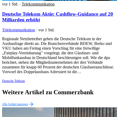
vor 1 Std.
·
Telekommunikation
Deutsche Telekom Aktie: Cashflow-Guidance auf 20
Milliarden erhöht
Telekommunikation
·
vor 1 Std.
Regionale Netzbetreiber gehen die Deutsche Telekom in der
Ausbaufrage direkt an. Die Branchenverbände BDEW, Breko und
VKU haben am Freitag einen Vorschlag für eine freiwillige
„Fairplay-Vereinbarung" vorgelegt, die den Glasfaser- und
Mobilfunkausbau in Deutschland beschleunigen soll. Wie die dpa
berichtet, stehen die Mitgliedsunternehmen der drei Verbände
zusammen für knapp 60 Prozent der deutschen Glasfaseranschlüsse.
Vorwurf des Doppelausbaus Adressiert ist die…
Deutsche Telekom
Weitere Artikel zu Commerzbank
Alle Artikel anzeigen