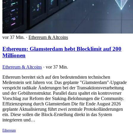
vor 37 Min.
·
Ethereum & Altcoins
Ethereum: Glamsterdam hebt Blocklimit auf 200
Millionen
Ethereum & Altcoins
·
vor 37 Min.
Ethereum bereitet sich auf den bedeutendsten technischen
Meilenstein seit Jahren vor. Das geplante "Glamsterdam"-Upgrade
verspricht radikale Änderungen bei der Transaktionsverarbeitung
und der Gebührenstruktur. Parallel dazu spaltet ein kontroverser
Vorschlag zur Reform der Staking-Belohnungen die Community.
Effizienzsprung durch Glamsterdam Die für Ende August 2026
geplante Aktualisierung führt zwei zentrale Protokolländerungen
ein. Diese sollen die Block-Erstellung direkt in das System
integrieren und…
Ethereum