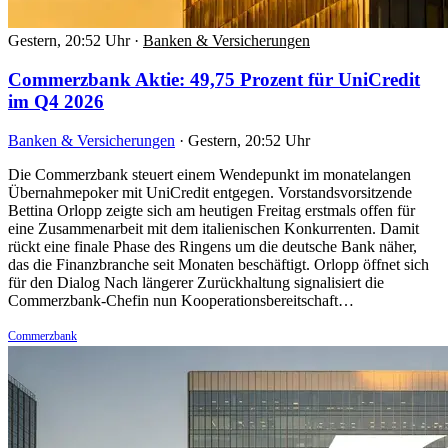
Gestern, 20:52 Uhr
·
Banken & Versicherungen
Commerzbank Aktie: 49,75 Prozent für UniCredit
im Q4 2026
Banken & Versicherungen
·
Gestern, 20:52 Uhr
Die Commerzbank steuert einem Wendepunkt im monatelangen
Übernahmepoker mit UniCredit entgegen. Vorstandsvorsitzende
Bettina Orlopp zeigte sich am heutigen Freitag erstmals offen für
eine Zusammenarbeit mit dem italienischen Konkurrenten. Damit
rückt eine finale Phase des Ringens um die deutsche Bank näher,
das die Finanzbranche seit Monaten beschäftigt. Orlopp öffnet sich
für den Dialog Nach längerer Zurückhaltung signalisiert die
Commerzbank-Chefin nun Kooperationsbereitschaft…
Commerzbank