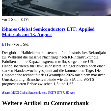
vor 1 Std.
·
ETFs
iShares Global Semiconductors ETF: Applied
Materials am 13. August
ETFs
·
vor 1 Std.
Der globale Halbleitermarkt steuert auf ein historisches Rekordjahr
zu. Während die massive Nachfrage nach KI-Infrastruktur die
Fabriken an ihre Kapazitätsgrenzen treibt, sorgen neue US-
Handelsbarrieren für Diskussionsstoff. Anleger blicken nach einer
starken Handelswoche gespannt auf die kommenden Tage. Die
Chipbranche rechnet für das Gesamtjahr 2026 mit einem massiven
Umsatzsprung. Branchenverbände wie die SIA und WSTS
prognostizieren Erlöse zwischen 1,5 und 1,65…
iShares MSCI Global Semiconductors UCITS ETF USD Acc
Weitere Artikel zu Commerzbank