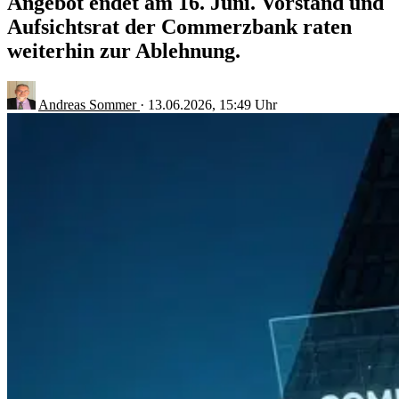
Angebot endet am 16. Juni. Vorstand und
Aufsichtsrat der Commerzbank raten
weiterhin zur Ablehnung.
Andreas Sommer
·
13.06.2026, 15:49 Uhr