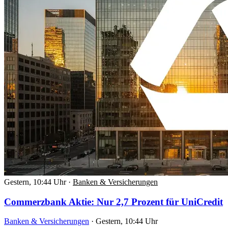
Gestern, 10:44 Uhr
·
Banken & Versicherungen
Commerzbank Aktie: Nur 2,7 Prozent für UniCredit
Banken & Versicherungen
·
Gestern, 10:44 Uhr