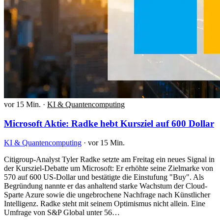
vor 15 Min.
·
KI & Quantencomputing
Microsoft Aktie: Radke hebt Kursziel auf 600 Dollar
KI & Quantencomputing
·
vor 15 Min.
Citigroup-Analyst Tyler Radke setzte am Freitag ein neues Signal in
der Kursziel-Debatte um Microsoft: Er erhöhte seine Zielmarke von
570 auf 600 US-Dollar und bestätigte die Einstufung "Buy". Als
Begründung nannte er das anhaltend starke Wachstum der Cloud-
Sparte Azure sowie die ungebrochene Nachfrage nach Künstlicher
Intelligenz. Radke steht mit seinem Optimismus nicht allein. Eine
Umfrage von S&P Global unter 56…