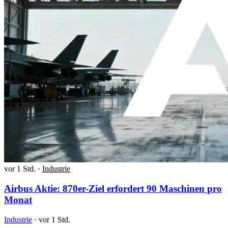
vor 1 Std.
·
Industrie
Airbus Aktie: 870er-Ziel erfordert 90 Maschinen pro
Monat
Industrie
·
vor 1 Std.