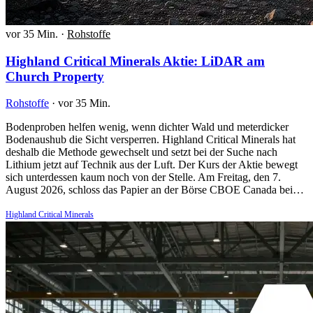
vor 35 Min.
·
Rohstoffe
Highland Critical Minerals Aktie: LiDAR am
Church Property
Rohstoffe
·
vor 35 Min.
Bodenproben helfen wenig, wenn dichter Wald und meterdicker
Bodenaushub die Sicht versperren. Highland Critical Minerals hat
deshalb die Methode gewechselt und setzt bei der Suche nach
Lithium jetzt auf Technik aus der Luft. Der Kurs der Aktie bewegt
sich unterdessen kaum noch von der Stelle. Am Freitag, den 7.
August 2026, schloss das Papier an der Börse CBOE Canada bei…
Highland Critical Minerals