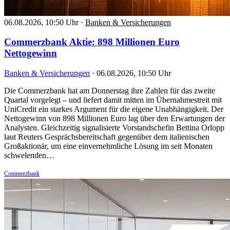
06.08.2026, 10:50 Uhr
·
Banken & Versicherungen
Commerzbank Aktie: 898 Millionen Euro
Nettogewinn
Banken & Versicherungen
·
06.08.2026, 10:50 Uhr
Die Commerzbank hat am Donnerstag ihre Zahlen für das zweite
Quartal vorgelegt – und liefert damit mitten im Übernahmestreit mit
UniCredit ein starkes Argument für die eigene Unabhängigkeit. Der
Nettogewinn von 898 Millionen Euro lag über den Erwartungen der
Analysten. Gleichzeitig signalisierte Vorstandschefin Bettina Orlopp
laut Reuters Gesprächsbereitschaft gegenüber dem italienischen
Großaktionär, um eine einvernehmliche Lösung im seit Monaten
schwelenden…
Commerzbank