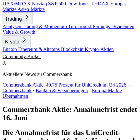
DAX/MDAX
Nasdaq
S&P 500
Dow Jones
TecDAX
Europa-
Märkte
Asien-Märkte
Trading
Analysen
Trading & Momentum
Turnaround
Earnings
Dividenden
Value & Growth
Krypto
Bitcoin
Ethereum & Altcoins
Blockchain
Krypto-Aktien
Community
Broker
Aktuellere News zu Commerzbank
Commerzbank Aktie: 49,75 Prozent für UniCredit im Q4 2026 →
Commerzbank
·
Banken & Versicherungen
·
Europa-Märkte
·
Übernahmen
Commerzbank Aktie: Annahmefrist endet
16. Juni
Die Annahmefrist für das UniCredit-