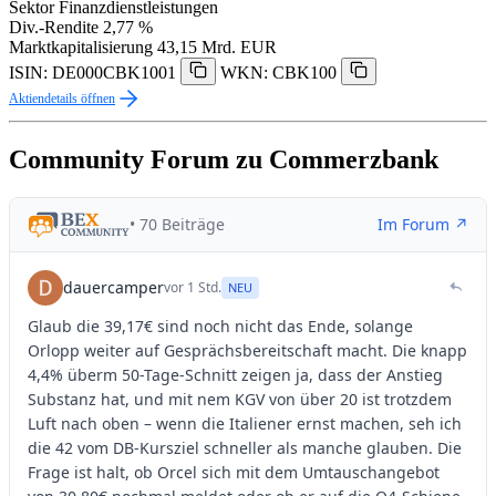
Sektor
Finanzdienstleistungen
Div.-Rendite
2,77 %
Marktkapitalisierung
43,15 Mrd. EUR
ISIN: DE000CBK1001
WKN: CBK100
Aktiendetails öffnen
Community Forum zu Commerzbank