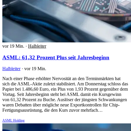
vor 19 Min.
·
Halbleiter
ASML: 61,32 Prozent Plus seit Jahresbeginn
Halbleiter
·
vor 19 Min.
Nach einer Phase erhöhter Nervosität an den Terminmärkten hat
sich die ASML-Aktie zuletzt stabilisiert. Am Donnerstag schloss das
Papier bei 1.486,60 Euro, ein Plus von 1,93 Prozent gegenüber dem
Vortag. Seit Jahresbeginn steht bei ASML damit ein Kursgewinn
von 61,32 Prozent zu Buche. Auslöser der jüngsten Schwankungen
waren Debatten über mögliche neue Exportkontrollen für Chip-
Fertigungsausrüstung, die den Kurs zuvor mehrfach…
ASML Holding