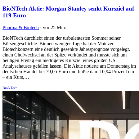
BioNTech Aktie: Morgan Stanley senkt Kursziel auf
119 Euro
Pharma & Biotech
·
vor 25 Min.
BioNTech durchlebt einen der turbulentesten Sommer seiner
Börsengeschichte. Binnen weniger Tage hat der Mainzer
Biotechkonzern eine deutlich gesenkte Jahresprognose vorgelegt,
einen Chefwechsel an der Spitze verkündet und musste sich am
heutigen Freitag ein niedrigeres Kursziel eines großen US-
Analysehauses gefallen lassen. Die Aktie notierte am Donnerstag im
deutschen Handel bei 79,05 Euro und büßte damit 0,94 Prozent ein
– ein Kurs,…
BioNTech