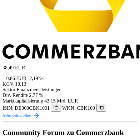
38,49
EUR
– 0,86 EUR
-2,19 %
KGV
18,13
Sektor
Finanzdienstleistungen
Div.-Rendite
2,77 %
Marktkapitalisierung
43,15 Mrd. EUR
ISIN: DE000CBK1001
WKN: CBK100
Aktiendetails öffnen
Community Forum zu Commerzbank