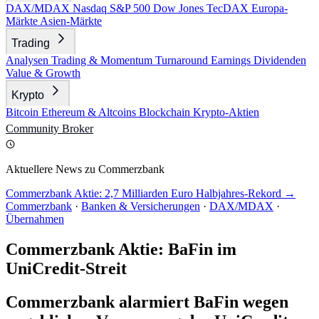
DAX/MDAX
Nasdaq
S&P 500
Dow Jones
TecDAX
Europa-
Märkte
Asien-Märkte
Trading
Analysen
Trading & Momentum
Turnaround
Earnings
Dividenden
Value & Growth
Krypto
Bitcoin
Ethereum & Altcoins
Blockchain
Krypto-Aktien
Community
Broker
Aktuellere News zu Commerzbank
Commerzbank Aktie: 2,7 Milliarden Euro Halbjahres-Rekord →
Commerzbank
·
Banken & Versicherungen
·
DAX/MDAX
·
Übernahmen
Commerzbank Aktie: BaFin im
UniCredit-Streit
Commerzbank alarmiert BaFin wegen