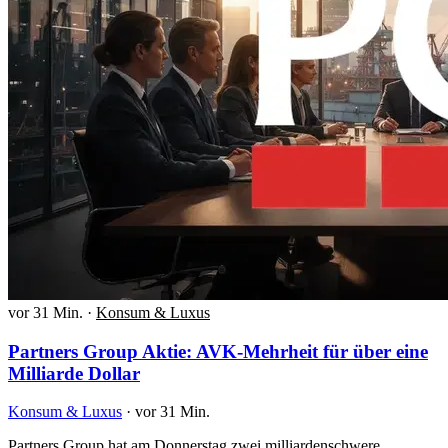
vor 31 Min.
·
Konsum & Luxus
Partners Group Aktie: AVK-Mehrheit für über eine
Milliarde Dollar
Konsum & Luxus
·
vor 31 Min.
Partners Group hat am Donnerstag zwei milliardenschwere