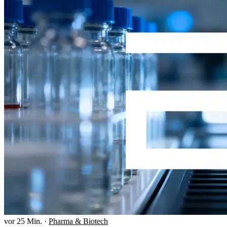
vor 25 Min.
·
Pharma & Biotech