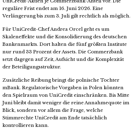
UniCredit-Aktien je Commerzbank-Anteil vor. Die
reguläre Frist endet am 16. Juni 2026. Eine
Verlängerung bis zum 3. Juli gilt rechtlich als möglich.
Für UniCredit-Chef Andrea Orcel geht es um
Skaleneffekte und die Konsolidierung des deutschen
Bankenmarkts. Dort halten die fünf größten Institute
nur rund 33 Prozent der Assets. Die Commerzbank
setzt dagegen auf Zeit, Aufsicht und die Komplexität
der Beteiligungsstruktur.
Zusätzliche Reibung bringt die polnische Tochter
mBank. Regulatorische Vorgaben in Polen könnten
den Spielraum von UniCredit einschränken. Bis Mitte
Juni bleibt damit weniger die reine Annahmequote im
Blick, sondern vor allem die Frage, welche
Stimmrechte UniCredit am Ende tatsächlich
kontrollieren kann.