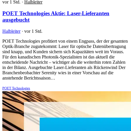
vor 1 Std.
·
Halbleiter
POET Technologies Aktie: Laser-Lieferanten
ausgebucht
Halbleiter
·
vor 1 Std.
POET Technologies profitiert von einem Engpass, der der gesamten
Optik-Branche zugutekommt: Laser für optische Datenübertragung
sind knapp, und Kunden sichern sich Kapazitäten weit im Voraus.
Für den kanadischen Photonik-Spezialisten ist das aktuell die
entscheidende Nachricht – wichtiger als die weiterhin roten Zahlen
in der Bilanz. Ausgebuchte Laser-Lieferanten als Rückenwind Der
Branchenbeobachter Serenity wies in einer Vorschau auf die
anstehende Berichtssaison…
POET Technologies