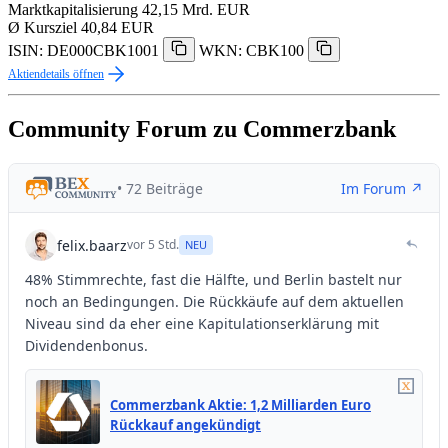
Marktkapitalisierung
42,15 Mrd. EUR
Ø Kursziel
40,84 EUR
ISIN: DE000CBK1001
WKN: CBK100
Aktiendetails öffnen
Community Forum zu Commerzbank