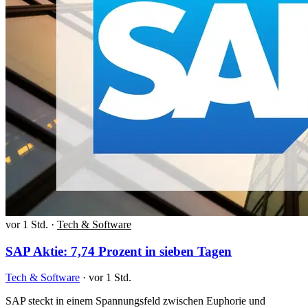
vor 1 Std.
·
Tech & Software
SAP Aktie: 7,74 Prozent in sieben Tagen
Tech & Software
·
vor 1 Std.
SAP steckt in einem Spannungsfeld zwischen Euphorie und