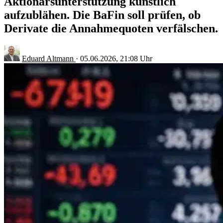
Aktionärsunterstützung künstlich
aufzublähen. Die BaFin soll prüfen, ob
Derivate die Annahmequoten verfälschen.
Eduard Altmann
·
05.06.2026, 21:08 Uhr