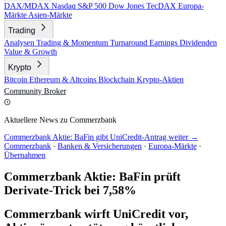
DAX/MDAX
Nasdaq
S&P 500
Dow Jones
TecDAX
Europa-
Märkte
Asien-Märkte
Trading
Analysen
Trading & Momentum
Turnaround
Earnings
Dividenden
Value & Growth
Krypto
Bitcoin
Ethereum & Altcoins
Blockchain
Krypto-Aktien
Community
Broker
Aktuellere News zu Commerzbank
Commerzbank Aktie: BaFin gibt UniCredit-Antrag weiter →
Commerzbank
·
Banken & Versicherungen
·
Europa-Märkte
·
Übernahmen
Commerzbank Aktie: BaFin prüft
Derivate-Trick bei 7,58%
Commerzbank wirft UniCredit vor,