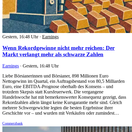
Gestern, 16:48 Uhr
·
Earnings
Wenn Rekordgewinne nicht mehr reichen: Der
Markt verlangt mehr als schwarze Zahlen
Earnings
·
Gestern, 16:48 Uhr
Liebe Börsianerinnen und Börsianer, 898 Millionen Euro
Nettogewinn im Quartal, ein Auftragsbestand von 80,5 Milliarden
Euro, eine EBITDA-Prognose oberhalb des Konsens – und
trotzdem Skepsis statt Kursfeuerwerk. Die vergangene
Handelswoche hat mit bemerkenswerter Konsequenz gezeigt, dass
Rekordzahlen allein längst keine Kursgarantie mehr sind. Gleich
mehrere Schwergewichte legten die besten Ergebnisse ihrer
Geschichte vor – und wurden mit Verkäufen oder zumindest…
Commerzbank