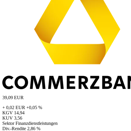
39,09
EUR
+ 0,02 EUR
+0,05 %
KGV
14,94
KUV
3,56
Sektor
Finanzdienstleistungen
Div.-Rendite
2,86 %