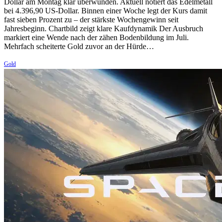
Dollar am Montag klar überwunden. Aktuell notiert das Edelmetall
bei 4.396,90 US-Dollar. Binnen einer Woche legt der Kurs damit
fast sieben Prozent zu – der stärkste Wochengewinn seit
Jahresbeginn. Chartbild zeigt klare Kaufdynamik Der Ausbruch
markiert eine Wende nach der zähen Bodenbildung im Juli.
Mehrfach scheiterte Gold zuvor an der Hürde…
Gold