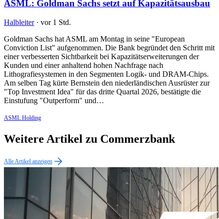
ASML: Goldman Sachs setzt auf Kapazitätsausbau
Halbleiter
·
vor 1 Std.
Goldman Sachs hat ASML am Montag in seine "European
Conviction List" aufgenommen. Die Bank begründet den Schritt mit
einer verbesserten Sichtbarkeit bei Kapazitätserweiterungen der
Kunden und einer anhaltend hohen Nachfrage nach
Lithografiesystemen in den Segmenten Logik- und DRAM-Chips.
Am selben Tag kürte Bernstein den niederländischen Ausrüster zur
"Top Investment Idea" für das dritte Quartal 2026, bestätigte die
Einstufung "Outperform" und…
ASML Holding
Weitere Artikel zu Commerzbank
Alle Artikel anzeigen