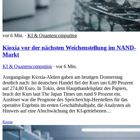
vor 6 Min.
·
KI & Quantencomputing
Kioxia vor der nächsten Weichenstellung im NAND-
Markt
KI & Quantencomputing
·
vor 6 Min.
Ausgangslage Kioxia-Aktien gaben am heutigen Donnerstag
deutlich nach: Im deutschen Handel fiel der Kurs um 6,89 Prozent
auf 274,80 Euro. In Tokio, dem Haupthandelsplatz des Papiers,
brach der Kurs laut The Japan Times um rund 9 Prozent ein.
Auslöser war die Prognose des Speicherchip-Herstellers für das
operative Ergebnis im ersten Geschäftshalbjahr, die Analysten als
Hinweis auf eine Abschwächung der KI-getriebenen…
Kioxia