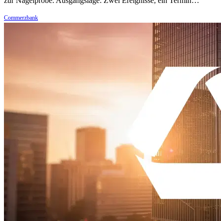
zur Nagelprobe. Ausgangslage: Zwei Ereignisse, ein Termin…
Commerzbank