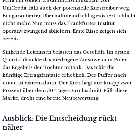
Fehlt ein solider Zusammenschlussplan von
UniCredit, fällt auch der potenzielle Kurstreiber weg.
Ein garantierter Übernahmeaufschlag existiert schlicht
nicht mehr. Nun muss das Frankfurter Institut
operativ zwingend abliefern. Erste Risse zeigen sich
bereits.
Sinkende Leitzinsen belasten das Geschäft. Im ersten
Quartal drückte das niedrigere Zinsniveau in Polen
das Ergebnis der Tochter mBank. Das trübt die
künftige Ertragsfantasie erheblich. Der Puffer nach
unten ist extrem dünn. Der Kurs liegt nur knapp zwei
Prozent über dem 50-Tage-Durchschnitt. Fällt diese
Marke, droht eine breite Neubewertung.
Ausblick: Die Entscheidung rückt
näher