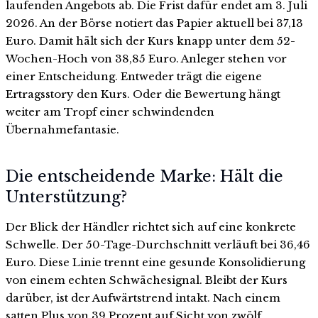
laufenden Angebots ab. Die Frist dafür endet am 3. Juli
2026. An der Börse notiert das Papier aktuell bei 37,13
Euro. Damit hält sich der Kurs knapp unter dem 52-
Wochen-Hoch von 38,85 Euro. Anleger stehen vor
einer Entscheidung. Entweder trägt die eigene
Ertragsstory den Kurs. Oder die Bewertung hängt
weiter am Tropf einer schwindenden
Übernahmefantasie.
Die entscheidende Marke: Hält die
Unterstützung?
Der Blick der Händler richtet sich auf eine konkrete
Schwelle. Der 50-Tage-Durchschnitt verläuft bei 36,46
Euro. Diese Linie trennt eine gesunde Konsolidierung
von einem echten Schwächesignal. Bleibt der Kurs
darüber, ist der Aufwärtstrend intakt. Nach einem
satten Plus von 39 Prozent auf Sicht von zwölf