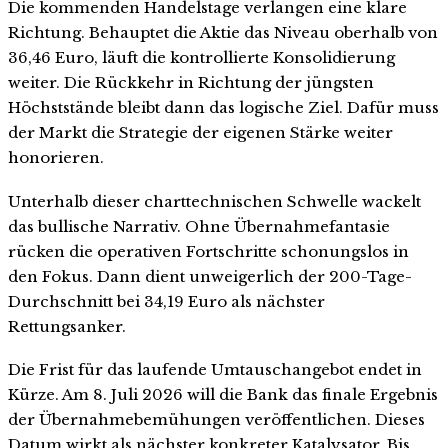
Die kommenden Handelstage verlangen eine klare
Richtung. Behauptet die Aktie das Niveau oberhalb von
36,46 Euro, läuft die kontrollierte Konsolidierung
weiter. Die Rückkehr in Richtung der jüngsten
Höchststände bleibt dann das logische Ziel. Dafür muss
der Markt die Strategie der eigenen Stärke weiter
honorieren.
Unterhalb dieser charttechnischen Schwelle wackelt
das bullische Narrativ. Ohne Übernahmefantasie
rücken die operativen Fortschritte schonungslos in
den Fokus. Dann dient unweigerlich der 200-Tage-
Durchschnitt bei 34,19 Euro als nächster
Rettungsanker.
Die Frist für das laufende Umtauschangebot endet in
Kürze. Am 8. Juli 2026 will die Bank das finale Ergebnis
der Übernahmebemühungen veröffentlichen. Dieses
Datum wirkt als nächster konkreter Katalysator. Bis