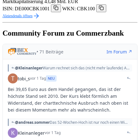
Marktkapitalisierung
43,48 Mrd. EUR
ISIN: DE000CBK1001
WKN: CBK100
Aktiendetails öffnen
Community Forum zu Commerzbank