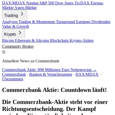
DAX/MDAX
Nasdaq
S&P 500
Dow Jones
TecDAX
Europa-
Märkte
Asien-Märkte
Trading
Analysen
Trading & Momentum
Turnaround
Earnings
Dividenden
Value & Growth
Krypto
Bitcoin
Ethereum & Altcoins
Blockchain
Krypto-Aktien
Community
Broker
Aktuellere News zu Commerzbank
Commerzbank Aktie: 898 Millionen Euro Nettogewinn →
Commerzbank
·
Banken & Versicherungen
·
DAX/MDAX
·
Übernahmen
Commerzbank Aktie: Countdown läuft!
Die Commerzbank-Aktie steht vor einer
Richtungsentscheidung. Der Kampf