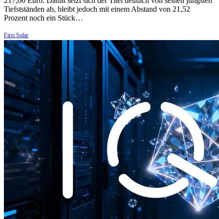
217,00 Euro. Damit setzt sich der Titel deutlich von seinen jüngsten
Tiefstständen ab, bleibt jedoch mit einem Abstand von 21,52
Prozent noch ein Stück…
First Solar