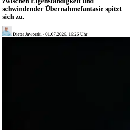
zwischen Eigenständigkeit und
schwindender Übernahmefantasie spitzt
sich zu.
Dieter Jaworski
·
01.07.2026, 16:26 Uhr