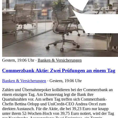
Gestern, 19:06 Uhr
·
Banken & Versicherungen
Commerzbank Aktie: Zwei Prüfungen an einem Tag
Banken & Versicherungen
·
Gestern, 19:06 Uhr
Zahlen und Übernahmepoker kollidieren bei der Commerzbank an
einem einzigen Tag. Am Donnerstag legt die Bank ihre
Quartalszahlen vor. Am selben Tag treffen sich Commerzbank-
Chefin Bettina Orlopp und UniCredit-CEO Andrea Orcel zum
direkten Austausch. Für die Aktie, die bei 39,23 Euro nur knapp
unter ihrem 52-Wochen-Hoch von 39,75 Euro notiert, wird der Tag