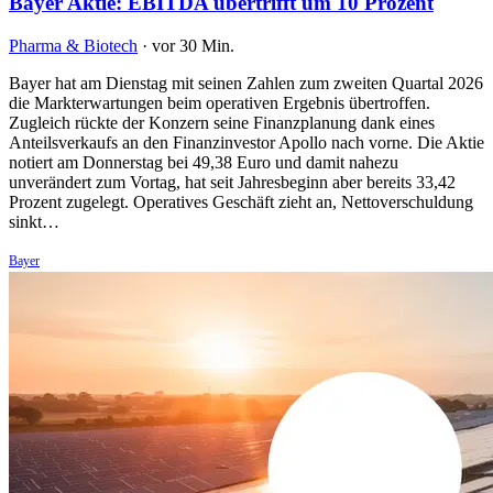
Bayer Aktie: EBITDA übertrifft um 10 Prozent
Pharma & Biotech
·
vor 30 Min.
Bayer hat am Dienstag mit seinen Zahlen zum zweiten Quartal 2026
die Markterwartungen beim operativen Ergebnis übertroffen.
Zugleich rückte der Konzern seine Finanzplanung dank eines
Anteilsverkaufs an den Finanzinvestor Apollo nach vorne. Die Aktie
notiert am Donnerstag bei 49,38 Euro und damit nahezu
unverändert zum Vortag, hat seit Jahresbeginn aber bereits 33,42
Prozent zugelegt. Operatives Geschäft zieht an, Nettoverschuldung
sinkt…
Bayer