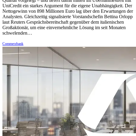
Quartal vorgelegt – und liefert damit mitten im Übernahmestreit mit
UniCredit ein starkes Argument für die eigene Unabhängigkeit. Der
Nettogewinn von 898 Millionen Euro lag über den Erwartungen der
Analysten. Gleichzeitig signalisierte Vorstandschefin Bettina Orlopp
laut Reuters Gesprächsbereitschaft gegenüber dem italienischen
Großaktionär, um eine einvernehmliche Lösung im seit Monaten
schwelenden…
Commerzbank