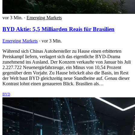
vor 3 Min.
·
Emerging Markets
BYD Aktie: 5,5 Milliarden Reais für Brasilien
Emerging Markets
·
vor 3 Min.
Während sich Chinas Autohersteller zu Hause einen erbitterten
Preiskampf liefern, verlagert sich das eigentliche BYD-Drama
zunehmend ins Ausland. Der Konzern verkaufte von Januar bis Juli
2.227.722 Neuenergiefahrzeuge, ein Minus von 10,54 Prozent
gegenüber dem Vorjahr. Zu Hause bröckelt also die Basis, im Rest
der Welt baut BYD gleichzeitig neue Standbeine auf. Genau dieser
Kontrast lohnt einen genaueren Blick. Brasilien als…
BYD