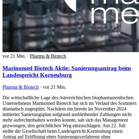
vor 21 Min.
·
Pharma & Biotech
Marinomed Biotech Aktie: Sanierungsantrag beim
Landesgericht Korneuburg
Pharma & Biotech
·
vor 21 Min.
Die wirtschaftliche Lage des österreichischen biopharmazeutischen
Unternehmens Marinomed Biotech hat sich im Verlauf des Sommers
dramatisch zugespitzt. Nachdem ein bereits im November 2024
initiierter Sanierungsplan aufgrund ausbleibender Zahlungen nicht
mehr aufrechterhalten werden konnte, sah sich das Management
gezwungen, den gerichtlichen Weg einzuschlagen. Am 22. Juli
stellte die Gesellschaft beim Landesgericht Korneuburg einen
Antrag auf Eröffnung eines Sanierungsverfahrens ohne