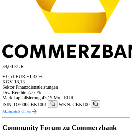
39,00
EUR
+ 0,51 EUR
+1,33 %
KGV
18,13
Sektor
Finanzdienstleistungen
Div.-Rendite
2,77 %
Marktkapitalisierung
43,15 Mrd. EUR
ISIN: DE000CBK1001
WKN: CBK100
Aktiendetails öffnen
Community Forum zu Commerzbank