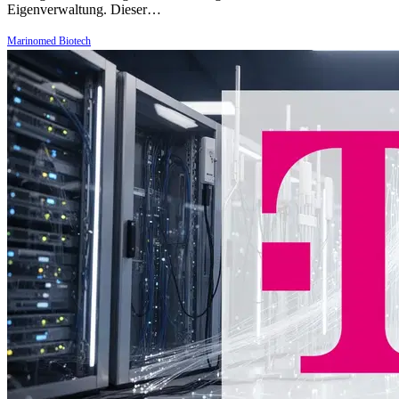
Eigenverwaltung. Dieser…
Marinomed Biotech