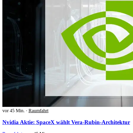
vor 45 Min.
·
Raumfahrt
Nvidia Aktie: SpaceX wählt Vera-Rubin-Architektur