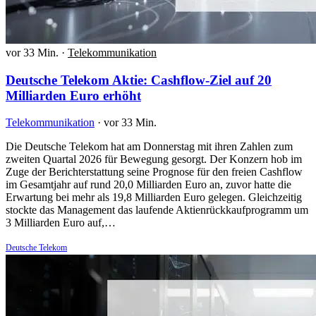
vor 33 Min.
·
Telekommunikation
Deutsche Telekom Aktie: Cashflow-Ziel auf 20
Milliarden Euro erhöht
Telekommunikation
·
vor 33 Min.
Die Deutsche Telekom hat am Donnerstag mit ihren Zahlen zum
zweiten Quartal 2026 für Bewegung gesorgt. Der Konzern hob im
Zuge der Berichterstattung seine Prognose für den freien Cashflow
im Gesamtjahr auf rund 20,0 Milliarden Euro an, zuvor hatte die
Erwartung bei mehr als 19,8 Milliarden Euro gelegen. Gleichzeitig
stockte das Management das laufende Aktienrückkaufprogramm um
3 Milliarden Euro auf,…
Deutsche Telekom