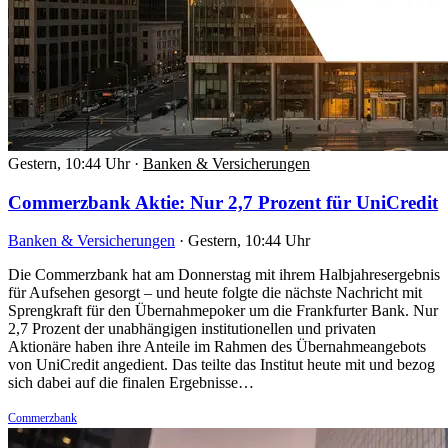
Gestern, 10:44 Uhr
·
Banken & Versicherungen
Commerzbank Aktie: Nur 2,7 Prozent für UniCredit
Banken & Versicherungen
·
Gestern, 10:44 Uhr
Die Commerzbank hat am Donnerstag mit ihrem Halbjahresergebnis
für Aufsehen gesorgt – und heute folgte die nächste Nachricht mit
Sprengkraft für den Übernahmepoker um die Frankfurter Bank. Nur
2,7 Prozent der unabhängigen institutionellen und privaten
Aktionäre haben ihre Anteile im Rahmen des Übernahmeangebots
von UniCredit angedient. Das teilte das Institut heute mit und bezog
sich dabei auf die finalen Ergebnisse…
Commerzbank