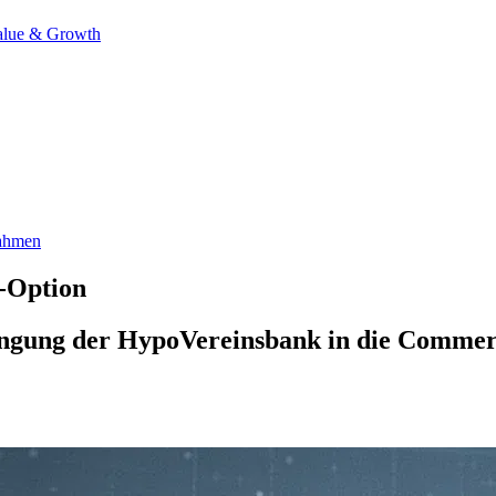
alue & Growth
ahmen
-Option
ingung der HypoVereinsbank in die Commer