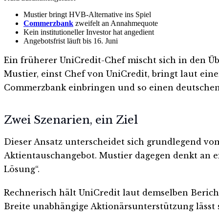
Mustier bringt HVB-Alternative ins Spiel
Commerzbank
zweifelt an Annahmequote
Kein institutioneller Investor hat angedient
Angebotsfrist läuft bis 16. Juni
Ein früherer UniCredit-Chef mischt sich in den Ü
Mustier, einst Chef von UniCredit, bringt laut ei
Commerzbank einbringen und so einen deutschen
Zwei Szenarien, ein Ziel
Dieser Ansatz unterscheidet sich grundlegend vo
Aktientauschangebot. Mustier dagegen denkt an e
Lösung“.
Rechnerisch hält UniCredit laut demselben Bericht
Breite unabhängige Aktionärsunterstützung lässt s