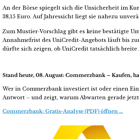
An der Börse spiegelt sich die Unsicherheit im Ku
38,15 Euro. Auf Jahressicht liegt sie nahezu unverä
Zum Mustier-Vorschlag gibt es keine bestätigte Ums
Annahmefrist des UniCredit-Angebots läuft bis zum 
dürfte sich zeigen, ob UniCredit tatsächlich breit
Stand heute, 08. August: Commerzbank – Kaufen, ha
Wer in Commerzbank investiert ist oder einen Einst
Antwort – und zeigt, warum Abwarten gerade jetzt r
Commerzbank: Gratis-Analyse (PDF) öffnen …