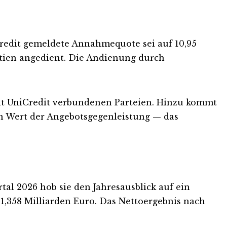
Credit gemeldete Annahmequote sei auf 10,95
Aktien angedient. Die Andienung durch
it UniCredit verbundenen Parteien. Hinzu kommt
en Wert der Angebotsgegenleistung — das
l 2026 hob sie den Jahresausblick auf ein
 1,358 Milliarden Euro. Das Nettoergebnis nach