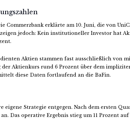
nungszahlen
Die Commerzbank erklärte am 10. Juni, die von Uni
zeigen jedoch: Kein institutioneller Investor hat 
zent.
dienten Aktien stammen fast ausschließlich von m
 der Aktienkurs rund 6 Prozent über dem implizit
ittelt diese Daten fortlaufend an die BaFin.
eigene Strategie entgegen. Nach dem ersten Quarta
an. Das operative Ergebnis stieg um 11 Prozent auf