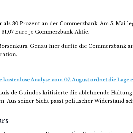
 als 30 Prozent an der Commerzbank. Am 5. Mai leg
a 31,07 Euro je Commerzbank-Aktie.
 Börsenkurs. Genau hier dürfte die Commerzbank a
ration.
 kostenlose Analyse vom 07. August ordnet die Lage e
nt Luis de Guindos kritisierte die ablehnende Halt
 Aus seiner Sicht passt politischer Widerstand s
urs