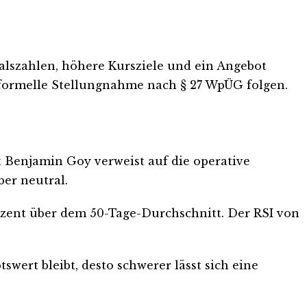
lszahlen, höhere Kursziele und ein Angebot
e formelle Stellungnahme nach § 27 WpÜG folgen.
t Benjamin Goy verweist auf die operative
er neutral.
 Prozent über dem 50-Tage-Durchschnitt. Der RSI von
wert bleibt, desto schwerer lässt sich eine