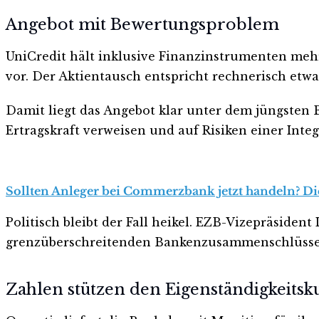
Angebot mit Bewertungsproblem
UniCredit hält inklusive Finanzinstrumenten mehr
vor. Der Aktientausch entspricht rechnerisch etw
Damit liegt das Angebot klar unter dem jüngsten
Ertragskraft verweisen und auf Risiken einer Integ
Sollten Anleger bei Commerzbank jetzt handeln? Die
Politisch bleibt der Fall heikel. EZB-Vizepräside
grenzüberschreitenden Bankenzusammenschlüssen.
Zahlen stützen den Eigenständigkeitsk