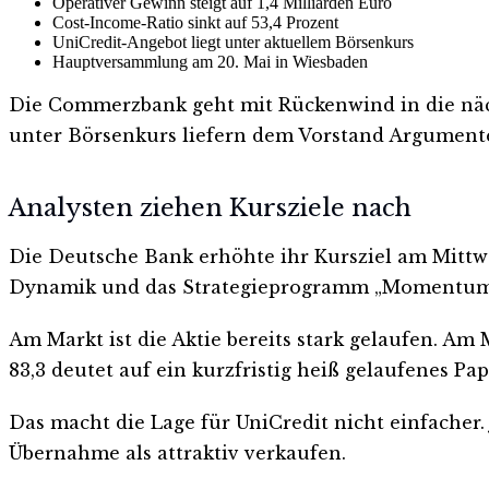
Operativer Gewinn steigt auf 1,4 Milliarden Euro
Cost-Income-Ratio sinkt auf 53,4 Prozent
UniCredit-Angebot liegt unter aktuellem Börsenkurs
Hauptversammlung am 20. Mai in Wiesbaden
Die Commerzbank geht mit Rückenwind in die näch
unter Börsenkurs liefern dem Vorstand Argumente 
Analysten ziehen Kursziele nach
Die Deutsche Bank erhöhte ihr Kursziel am Mittwo
Dynamik und das Strategieprogramm „Momentum 203
Am Markt ist die Aktie bereits stark gelaufen. Am 
83,3 deutet auf ein kurzfristig heiß gelaufenes Pap
Das macht die Lage für UniCredit nicht einfacher. 
Übernahme als attraktiv verkaufen.