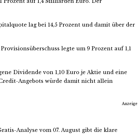
1 Prozent auf 1,4 Milliarden Euro. Der
pitalquote lag bei 14,5 Prozent und damit über der
r Provisionsüberschuss legte um 9 Prozent auf 1,1
gene Dividende von 1,10 Euro je Aktie und eine
Credit-Angebots würde damit nicht allein
Anzeige
Gratis-Analyse vom 07. August gibt die klare