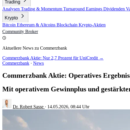
Trading
Analysen
Trading & Momentum
Turnaround
Earnings
Dividenden
V
Krypto
Bitcoin
Ethereum & Altcoins
Blockchain
Krypto-Aktien
Community
Broker
Aktuellere News zu Commerzbank
Commerzbank Aktie: Nur 2,7 Prozent für UniCredit →
Commerzbank
·
News
Commerzbank Aktie: Operatives Ergebnis 
Mit operativem Gewinnplus und gestärkte
Dr. Robert Sasse
·
14.05.2026, 08:44 Uhr