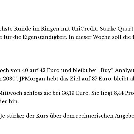
ste Runde im Ringen mit UniCredit. Starke Quarta
für die Eigenständigkeit. In dieser Woche soll di
ch von 40 auf 42 Euro und bleibt bei „Buy“. Analys
0“. JPMorgan hebt das Ziel auf 37 Euro, bleibt ab
Mittwoch schloss sie bei 36,19 Euro. Sie liegt 8,44
ier hin.
Je stärker der Kurs über dem rechnerischen Angebots