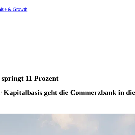
alue & Growth
springt 11 Prozent
r Kapitalbasis geht die Commerzbank in d