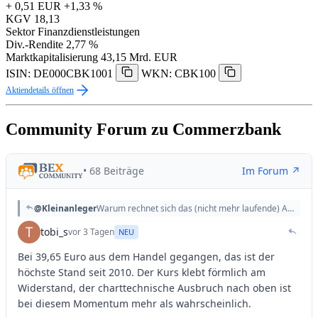
+ 0,51 EUR
+1,33 %
KGV
18,13
Sektor
Finanzdienstleistungen
Div.-Rendite
2,77 %
Marktkapitalisierung
43,15 Mrd. EUR
ISIN: DE000CBK1001
WKN: CBK100
Aktiendetails öffnen
Community Forum zu Commerzbank