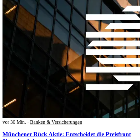
vor 30 Min.
·
Banken & Versicherungen
Münchener Rück Aktie: Entscheidet die Preisfront