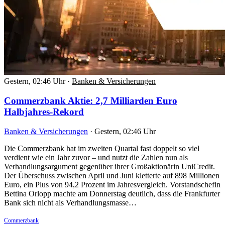
Gestern, 02:46 Uhr
·
Banken & Versicherungen
Commerzbank Aktie: 2,7 Milliarden Euro
Halbjahres-Rekord
Banken & Versicherungen
·
Gestern, 02:46 Uhr
Die Commerzbank hat im zweiten Quartal fast doppelt so viel
verdient wie ein Jahr zuvor – und nutzt die Zahlen nun als
Verhandlungsargument gegenüber ihrer Großaktionärin UniCredit.
Der Überschuss zwischen April und Juni kletterte auf 898 Millionen
Euro, ein Plus von 94,2 Prozent im Jahresvergleich. Vorstandschefin
Bettina Orlopp machte am Donnerstag deutlich, dass die Frankfurter
Bank sich nicht als Verhandlungsmasse…
Commerzbank