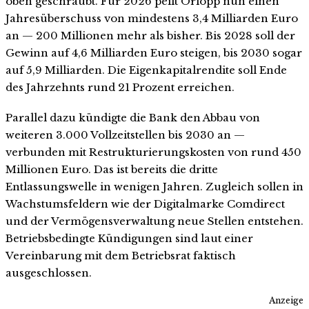
oben geschraubt. Für 2026 peilt Orlopp nun einen
Jahresüberschuss von mindestens 3,4 Milliarden Euro
an — 200 Millionen mehr als bisher. Bis 2028 soll der
Gewinn auf 4,6 Milliarden Euro steigen, bis 2030 sogar
auf 5,9 Milliarden. Die Eigenkapitalrendite soll Ende
des Jahrzehnts rund 21 Prozent erreichen.
Parallel dazu kündigte die Bank den Abbau von
weiteren 3.000 Vollzeitstellen bis 2030 an —
verbunden mit Restrukturierungskosten von rund 450
Millionen Euro. Das ist bereits die dritte
Entlassungswelle in wenigen Jahren. Zugleich sollen in
Wachstumsfeldern wie der Digitalmarke Comdirect
und der Vermögensverwaltung neue Stellen entstehen.
Betriebsbedingte Kündigungen sind laut einer
Vereinbarung mit dem Betriebsrat faktisch
ausgeschlossen.
Anzeige