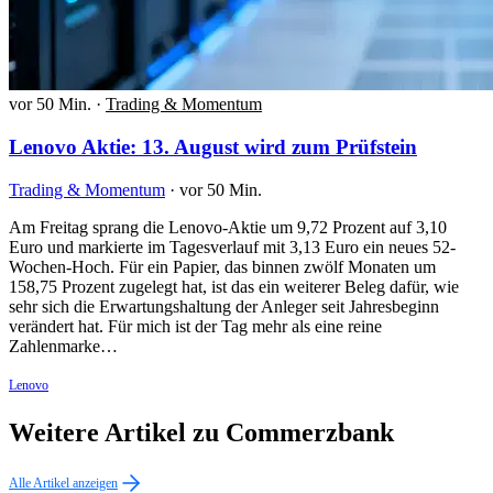
vor 50 Min.
·
Trading & Momentum
Lenovo Aktie: 13. August wird zum Prüfstein
Trading & Momentum
·
vor 50 Min.
Am Freitag sprang die Lenovo-Aktie um 9,72 Prozent auf 3,10
Euro und markierte im Tagesverlauf mit 3,13 Euro ein neues 52-
Wochen-Hoch. Für ein Papier, das binnen zwölf Monaten um
158,75 Prozent zugelegt hat, ist das ein weiterer Beleg dafür, wie
sehr sich die Erwartungshaltung der Anleger seit Jahresbeginn
verändert hat. Für mich ist der Tag mehr als eine reine
Zahlenmarke…
Lenovo
Weitere Artikel zu Commerzbank
Alle Artikel anzeigen