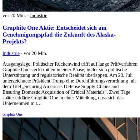
vor 20 Min.
·
Industrie
Graphite One Aktie: Entscheidet sich am
Genehmigungspfad die Zukunft des Alaska-
Projekts?
Industrie
·
vor 20 Min.
Ausgangslage: Politischer Rückenwind trifft auf lange Prüfverfahren
Graphite One steckt mitten in einer Phase, in der sich politische
Unterstützung und regulatorische Realität überlappen. Am 20. Juli
unterzeichnete Präsident Trump eine Durchführungsverordnung mit
dem Titel „Securing America's Defense Supply Chains and
Ensuring Domestic Acquisition of Critical Materials". Zwei Tage
später erklärte Graphite One in einer Mitteilung, dass sich das
Unternehmen mit…
Graphite One