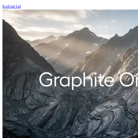
EcoGraf Ltd