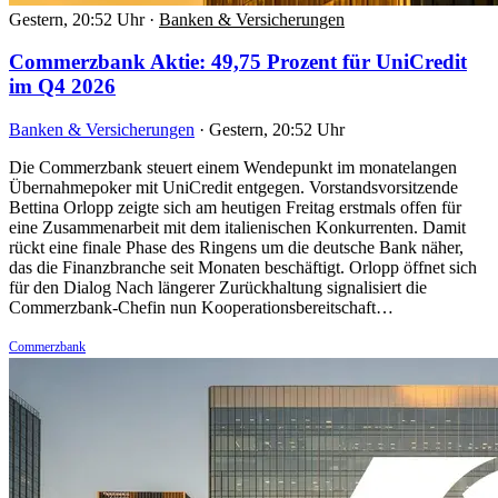
Gestern, 20:52 Uhr
·
Banken & Versicherungen
Commerzbank Aktie: 49,75 Prozent für UniCredit
im Q4 2026
Banken & Versicherungen
·
Gestern, 20:52 Uhr
Die Commerzbank steuert einem Wendepunkt im monatelangen
Übernahmepoker mit UniCredit entgegen. Vorstandsvorsitzende
Bettina Orlopp zeigte sich am heutigen Freitag erstmals offen für
eine Zusammenarbeit mit dem italienischen Konkurrenten. Damit
rückt eine finale Phase des Ringens um die deutsche Bank näher,
das die Finanzbranche seit Monaten beschäftigt. Orlopp öffnet sich
für den Dialog Nach längerer Zurückhaltung signalisiert die
Commerzbank-Chefin nun Kooperationsbereitschaft…
Commerzbank