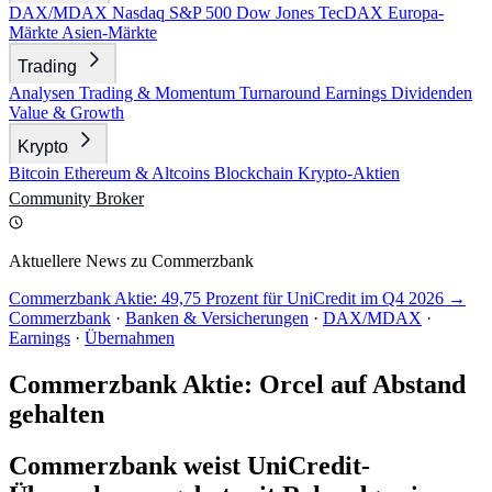
DAX/MDAX
Nasdaq
S&P 500
Dow Jones
TecDAX
Europa-
Märkte
Asien-Märkte
Trading
Analysen
Trading & Momentum
Turnaround
Earnings
Dividenden
Value & Growth
Krypto
Bitcoin
Ethereum & Altcoins
Blockchain
Krypto-Aktien
Community
Broker
Aktuellere News zu Commerzbank
Commerzbank Aktie: 49,75 Prozent für UniCredit im Q4 2026 →
Commerzbank
·
Banken & Versicherungen
·
DAX/MDAX
·
Earnings
·
Übernahmen
Commerzbank Aktie: Orcel auf Abstand
gehalten
Commerzbank weist UniCredit-