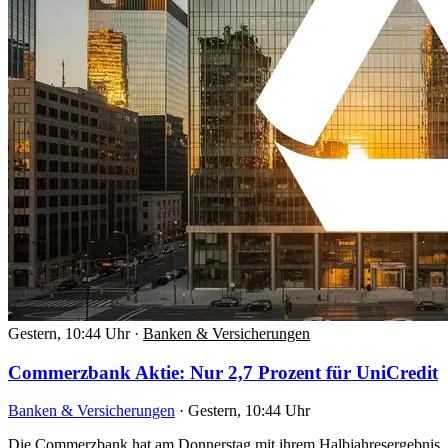
Gestern, 10:44 Uhr
·
Banken & Versicherungen
Commerzbank Aktie: Nur 2,7 Prozent für UniCredit
Banken & Versicherungen
·
Gestern, 10:44 Uhr
Die Commerzbank hat am Donnerstag mit ihrem Halbjahresergebnis