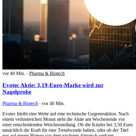
vor 40 Min.
·
Pharma & Biotech
Evotec Aktie: 3,19-Euro-Marke wird zur
Nagelprobe
Pharma & Biotech
·
vor 40 Min.
Evotec bleibt eine Wette auf eine technische Gegenreaktion. Nach
einem verlustreichen Monat steht die Aktie am Wochenende vor
einer entscheidenden Weichenstellung. Ob die Käufer bei 3,50 Euro
tatsächlich die Kraft für eine Trendwende haben, oder ob der Titel
nur auf einem Plateau vor dem nächsten Abrutsch verharrt,