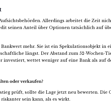
t
ufsichtsbehörden. Allerdings arbeitet die Zeit nich
edit seinen Anteil über Optionen tatsächlich auf üb
 Bankwert mehr. Sie ist ein Spekulationsobjekt in e
schaftliche längst. Der Abstand zum 52-Wochen-Tief
r investiert, wettet weniger auf eine Bank als auf
lten oder verkaufen?
ieg prüft, sollte die Lage jetzt neu bewerten. Die 
iskanter sein kann, als es wirkt.