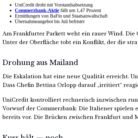
UniCredit droht mit Vorstandsabsetzung
Commerzbank-Aktie
fällt um 1,47 Prozent
Ermittlungen von BaFin und Staatsanwaltschaft
Übernahmeangebot bis Juli befristet
Am Frankfurter Parkett weht ein rauer Wind. Die 
Unter der Oberfläche tobt ein Konflikt, der die stra
Drohung aus Mailand
Die Eskalation hat eine neue Qualität erreicht. 
Dass Chefin Bettina Orlopp darauf „irritiert“ reag
UniCredit kontrolliert rechnerisch inzwischen ru
Vorwurf der Commerzbank: Die Italiener spielen ei
bereits vor. Die Brücken zwischen Frankfurt und M
Kurs hält — noch