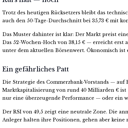
Trotz des heutigen Rücksetzers bleibt das technisc
auch den 50-Tage-Durchschnitt bei 35,73 € mit ko
Das Muster dahinter ist klar: Der Markt preist 
Das 52-Wochen-Hoch von 38,15 € — erreicht erst am
unter dem aktuellen Börsenwert. Ökonomisch ist es
Ein gefährliches Patt
Die Strategie des Commerzbank-Vorstands — auf Eig
Marktkapitalisierung von rund 40 Milliarden € ist
nur eine überzeugende Performance — oder ein weiße
Der RSI von 49,5 zeigt eine neutrale Zone. Die annu
Anleger halten ihre Positionen, gehen aber keine