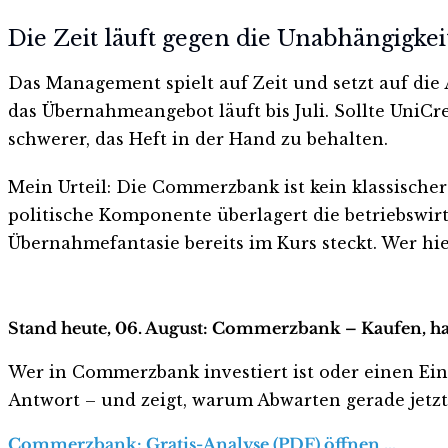
Die Zeit läuft gegen die Unabhängigkei
Das Management spielt auf Zeit und setzt auf die A
das Übernahmeangebot läuft bis Juli. Sollte UniCr
schwerer, das Heft in der Hand zu behalten.
Mein Urteil: Die Commerzbank ist kein klassischer
politische Komponente überlagert die betriebswirt
Übernahmefantasie bereits im Kurs steckt. Wer hie
Stand heute, 06. August: Commerzbank – Kaufen, ha
Wer in Commerzbank investiert ist oder einen Einst
Antwort – und zeigt, warum Abwarten gerade jetzt r
Commerzbank: Gratis-Analyse (PDF) öffnen …