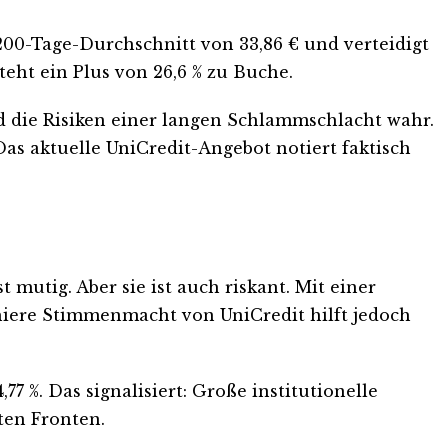
 200-Tage-Durchschnitt von 33,86 € und verteidigt
eht ein Plus von 26,6 % zu Buche.
d die Risiken einer langen Schlammschlacht wahr.
as aktuelle UniCredit-Angebot notiert faktisch
mutig. Aber sie ist auch riskant. Mit einer
chiere Stimmenmacht von UniCredit hilft jedoch
77 %. Das signalisiert: Große institutionelle
ten Fronten.