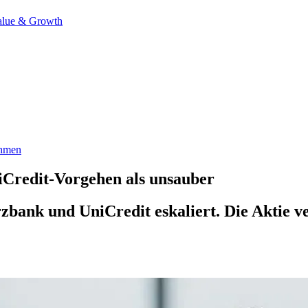
alue & Growth
hmen
iCredit-Vorgehen als unsauber
nk und UniCredit eskaliert. Die Aktie ver