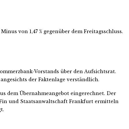
 Minus von 1,47 % gegenüber dem Freitagsschluss.
 Commerzbank-Vorstands über den Aufsichtsrat.
 angesichts der Faktenlage verständlich.
en aus dem Übernahmeangebot eingerechnet. Der
aFin und Staatsanwaltschaft Frankfurt ermitteln
t.