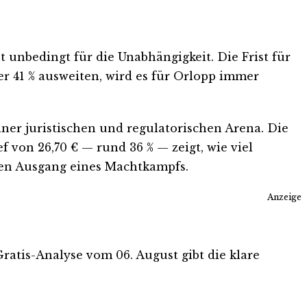
t unbedingt für die Unabhängigkeit. Die Frist für
er 41 % ausweiten, wird es für Orlopp immer
iner juristischen und regulatorischen Arena. Die
 von 26,70 € — rund 36 % — zeigt, wie viel
 den Ausgang eines Machtkampfs.
Anzeige
Gratis-Analyse vom 06. August gibt die klare