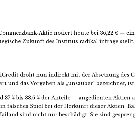
Commerzbank-Aktie notiert heute bei 36,22 € — ein
tegische Zukunft des Instituts radikal infrage stellt.
UniCredit droht nun indirekt mit der Absetzung des
iert und das Vorgehen als „unsauber“ bezeichnet, ist
nd 37 % bis 38,6 % der Anteile — angedienten Akti
n falsches Spiel bei der Herkunft dieser Aktien. B
ailand sind nicht nur beschädigt. Sie sind gespreng