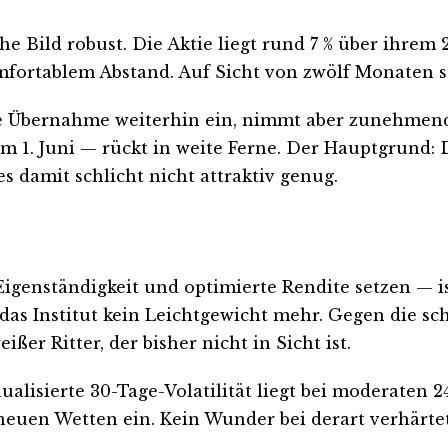
he Bild robust. Die Aktie liegt rund 7 % über ihrem
mfortablem Abstand. Auf Sicht von zwölf Monaten st
eine Übernahme weiterhin ein, nimmt aber zunehmen
 1. Juni — rückt in weite Ferne. Der Hauptgrund: D
 damit schlicht nicht attraktiv genug.
enständigkeit und optimierte Rendite setzen — ist 
 das Institut kein Leichtgewicht mehr. Gegen die s
r Ritter, der bisher nicht in Sicht ist.
alisierte 30-Tage-Volatilität liegt bei moderaten 24,
 neuen Wetten ein. Kein Wunder bei derart verhärte