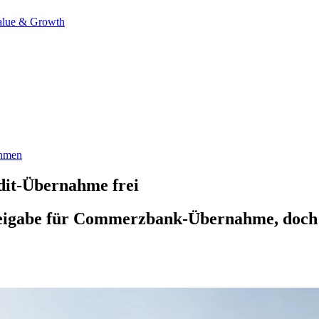
alue & Growth
hmen
dit-Übernahme frei
reigabe für Commerzbank-Übernahme, doch 