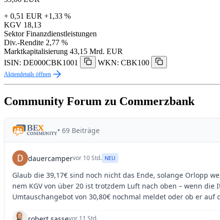
+ 0,51 EUR
+1,33 %
KGV
18,13
Sektor
Finanzdienstleistungen
Div.-Rendite
2,77 %
Marktkapitalisierung
43,15 Mrd. EUR
ISIN: DE000CBK1001
WKN: CBK100
Aktiendetails öffnen
Community Forum zu Commerzbank