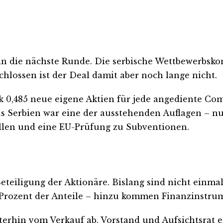
die nächste Runde. Die serbische Wettbewerbskomm
chlossen ist der Deal damit aber noch lange nicht.
 0,485 neue eigene Aktien für jede angediente Com
us Serbien war eine der ausstehenden Auflagen – nu
llen und eine EU-Prüfung zu Subventionen.
 Beteiligung der Aktionäre. Bislang sind nicht ein
 Prozent der Anteile – hinzu kommen Finanzinstrum
erhin vom Verkauf ab. Vorstand und Aufsichtsrat e