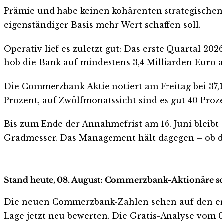
Prämie und habe keinen kohärenten strategischen 
eigenständiger Basis mehr Wert schaffen soll.
Operativ lief es zuletzt gut: Das erste Quartal 20
hob die Bank auf mindestens 3,4 Milliarden Euro 
Die Commerzbank Aktie notiert am Freitag bei 37,
Prozent, auf Zwölfmonatssicht sind es gut 40 Proz
Bis zum Ende der Annahmefrist am 16. Juni blei
Gradmesser. Das Management hält dagegen – ob d
Stand heute, 08. August: Commerzbank-Aktionäre so
Die neuen Commerzbank-Zahlen sehen auf den ersten
Lage jetzt neu bewerten. Die Gratis-Analyse vom 08