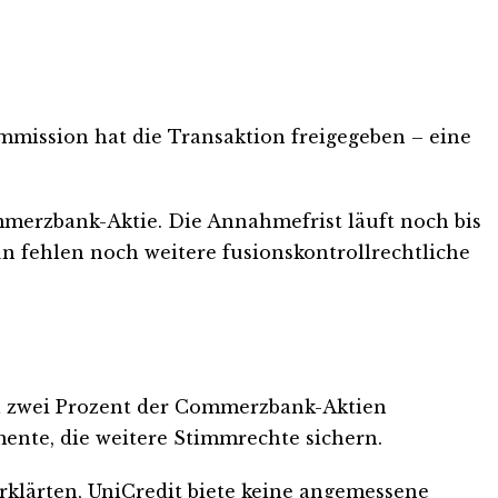
ission hat die Transaktion freigegeben – eine
merzbank-Aktie. Die Annahmefrist läuft noch bis
n fehlen noch weitere fusionskontrollrechtliche
mal zwei Prozent der Commerzbank-Aktien
ente, die weitere Stimmrechte sichern.
rklärten, UniCredit biete keine angemessene