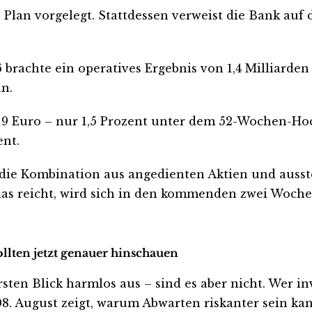
Plan vorgelegt. Stattdessen verweist die Bank auf
26 brachte ein operatives Ergebnis von 1,4 Milliarde
an.
19 Euro – nur 1,5 Prozent unter dem 52-Wochen-Hoch
ent.
bt die Kombination aus angedienten Aktien und au
as reicht, wird sich in den kommenden zwei Woche
llten jetzt genauer hinschauen
 Blick harmlos aus – sind es aber nicht. Wer invest
. August zeigt, warum Abwarten riskanter sein kann