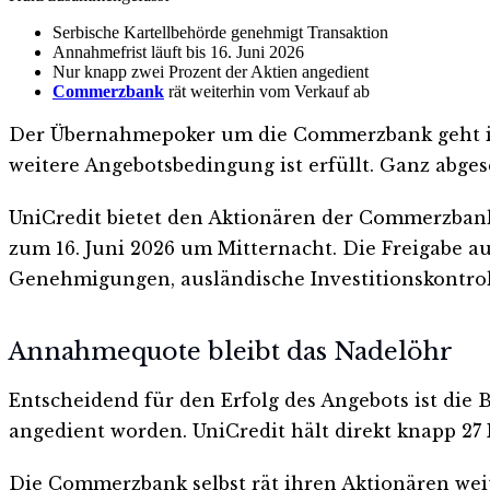
Serbische Kartellbehörde genehmigt Transaktion
Annahmefrist läuft bis 16. Juni 2026
Nur knapp zwei Prozent der Aktien angedient
Commerzbank
rät weiterhin vom Verkauf ab
Der Übernahmepoker um die Commerzbank geht in 
weitere Angebotsbedingung ist erfüllt. Ganz abges
UniCredit bietet den Aktionären der Commerzbank
zum 16. Juni 2026 um Mitternacht. Die Freigabe a
Genehmigungen, ausländische Investitionskontro
Annahmequote bleibt das Nadelöhr
Entscheidend für den Erfolg des Angebots ist die
angedient worden. UniCredit hält direkt knapp 27
Die Commerzbank selbst rät ihren Aktionären weit