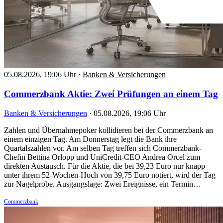
05.08.2026, 19:06 Uhr
·
Banken & Versicherungen
Commerzbank Aktie: Zwei Prüfungen an einem Tag
Banken & Versicherungen
·
05.08.2026, 19:06 Uhr
Zahlen und Übernahmepoker kollidieren bei der Commerzbank an
einem einzigen Tag. Am Donnerstag legt die Bank ihre
Quartalszahlen vor. Am selben Tag treffen sich Commerzbank-
Chefin Bettina Orlopp und UniCredit-CEO Andrea Orcel zum
direkten Austausch. Für die Aktie, die bei 39,23 Euro nur knapp
unter ihrem 52-Wochen-Hoch von 39,75 Euro notiert, wird der Tag
zur Nagelprobe. Ausgangslage: Zwei Ereignisse, ein Termin…
Commerzbank