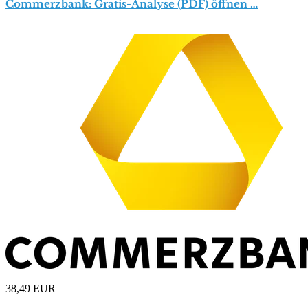
Commerzbank: Gratis-Analyse (PDF) öffnen …
38,49
EUR