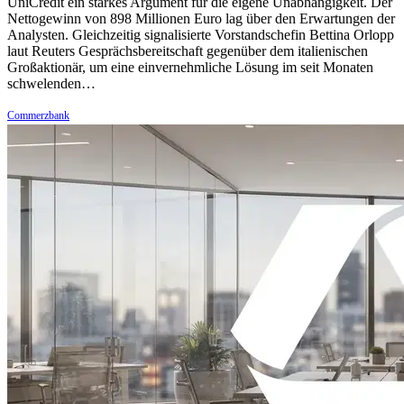
UniCredit ein starkes Argument für die eigene Unabhängigkeit. Der
Nettogewinn von 898 Millionen Euro lag über den Erwartungen der
Analysten. Gleichzeitig signalisierte Vorstandschefin Bettina Orlopp
laut Reuters Gesprächsbereitschaft gegenüber dem italienischen
Großaktionär, um eine einvernehmliche Lösung im seit Monaten
schwelenden…
Commerzbank