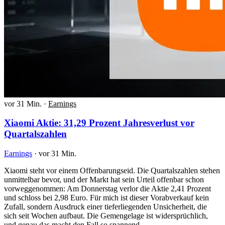
vor 31 Min.
·
Earnings
Xiaomi Aktie: 31,29 Prozent Jahresverlust vor
Quartalszahlen
Earnings
·
vor 31 Min.
Xiaomi steht vor einem Offenbarungseid. Die Quartalszahlen stehen
unmittelbar bevor, und der Markt hat sein Urteil offenbar schon
vorweggenommen: Am Donnerstag verlor die Aktie 2,41 Prozent
und schloss bei 2,98 Euro. Für mich ist dieser Vorabverkauf kein
Zufall, sondern Ausdruck einer tieferliegenden Unsicherheit, die
sich seit Wochen aufbaut. Die Gemengelage ist widersprüchlich,
und genau das macht den Fall so spannend.…