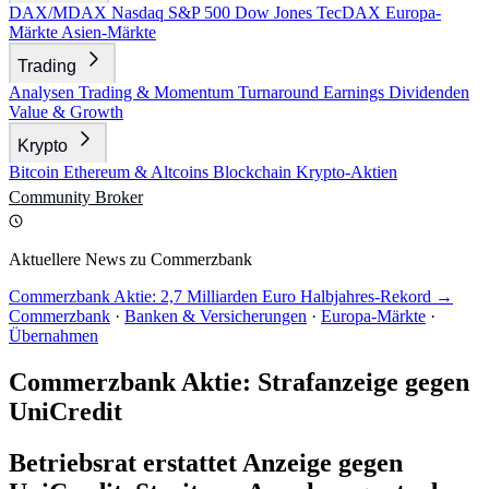
DAX/MDAX
Nasdaq
S&P 500
Dow Jones
TecDAX
Europa-
Märkte
Asien-Märkte
Trading
Analysen
Trading & Momentum
Turnaround
Earnings
Dividenden
Value & Growth
Krypto
Bitcoin
Ethereum & Altcoins
Blockchain
Krypto-Aktien
Community
Broker
Aktuellere News zu Commerzbank
Commerzbank Aktie: 2,7 Milliarden Euro Halbjahres-Rekord →
Commerzbank
·
Banken & Versicherungen
·
Europa-Märkte
·
Übernahmen
Commerzbank Aktie: Strafanzeige gegen
UniCredit
Betriebsrat erstattet Anzeige gegen