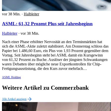
vor 38 Min.
·
Halbleiter
ASML: 61,32 Prozent Plus seit Jahresbeginn
Halbleiter
·
vor 38 Min.
Nach einer Phase erhöhter Nervosität an den Terminmärkten hat
sich die ASML-Aktie zuletzt stabilisiert. Am Donnerstag schloss das
Papier bei 1.486,60 Euro, ein Plus von 1,93 Prozent gegenüber dem
Vortag. Seit Jahresbeginn steht bei ASML damit ein Kursgewinn
von 61,32 Prozent zu Buche. Auslöser der jüngsten Schwankungen
waren Debatten über mögliche neue Exportkontrollen für Chip-
Fertigungsausrüstung, die den Kurs zuvor mehrfach…
ASML Holding
Weitere Artikel zu Commerzbank
Alle Artikel anzeigen