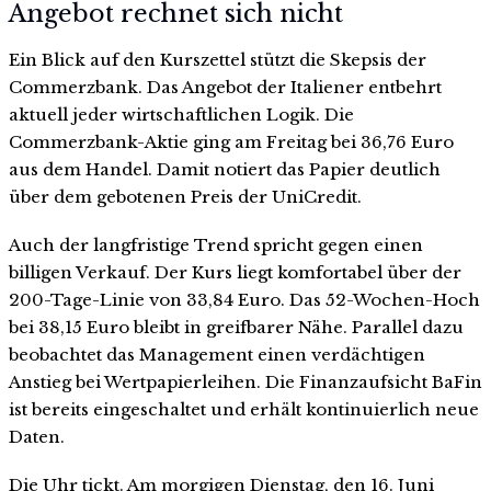
Angebot rechnet sich nicht
Ein Blick auf den Kurszettel stützt die Skepsis der
Commerzbank. Das Angebot der Italiener entbehrt
aktuell jeder wirtschaftlichen Logik. Die
Commerzbank-Aktie ging am Freitag bei 36,76 Euro
aus dem Handel. Damit notiert das Papier deutlich
über dem gebotenen Preis der UniCredit.
Auch der langfristige Trend spricht gegen einen
billigen Verkauf. Der Kurs liegt komfortabel über der
200-Tage-Linie von 33,84 Euro. Das 52-Wochen-Hoch
bei 38,15 Euro bleibt in greifbarer Nähe. Parallel dazu
beobachtet das Management einen verdächtigen
Anstieg bei Wertpapierleihen. Die Finanzaufsicht BaFin
ist bereits eingeschaltet und erhält kontinuierlich neue
Daten.
Die Uhr tickt. Am morgigen Dienstag, den 16. Juni