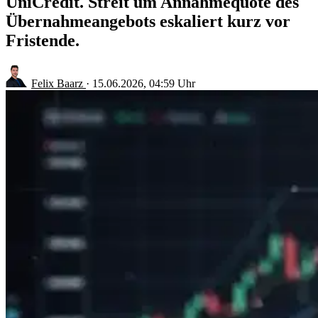
UniCredit. Streit um Annahmequote des
Übernahmeangebots eskaliert kurz vor
Fristende.
Felix Baarz
·
15.06.2026, 04:59 Uhr