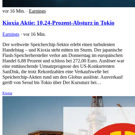
vor 16 Min.
·
Earnings
Kioxia Aktie: 10,24-Prozent-Absturz in Tokio
Earnings
·
vor 16 Min.
Der weltweite Speicherchip-Sektor erlebt einen turbulenten
Handelstag – und Kioxia steht mitten im Sturm. Der japanische
Flash-Speicherhersteller verlor am Donnerstag im europäischen
Handel 6,88 Prozent und schloss bei 272,00 Euro. Auslöser war
eine enttäuschende Umsatzprognose des US-Konkurrenten
SanDisk, die trotz Rekordzahlen eine Verkaufswelle bei
Speicherchip-Aktien rund um den Globus auslöste. Ausverkauf
greift von Seoul bis Tokio über Der Kurssturz bei…
Kioxia