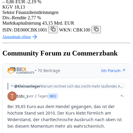
– 0,86 EUR
-2,19 %
KGV
18,13
Sektor
Finanzdienstleistungen
Div.-Rendite
2,77 %
Marktkapitalisierung
43,15 Mrd. EUR
ISIN: DE000CBK1001
WKN: CBK100
Aktiendetails öffnen
Community Forum zu Commerzbank