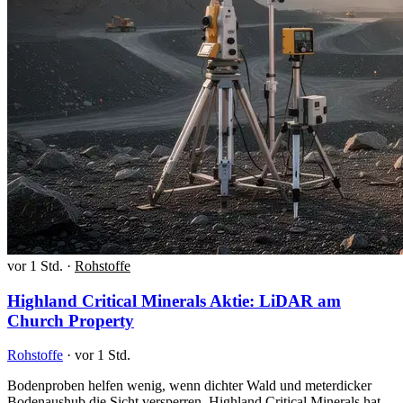
vor 1 Std.
·
Rohstoffe
Highland Critical Minerals Aktie: LiDAR am
Church Property
Rohstoffe
·
vor 1 Std.
Bodenproben helfen wenig, wenn dichter Wald und meterdicker
Bodenaushub die Sicht versperren. Highland Critical Minerals hat