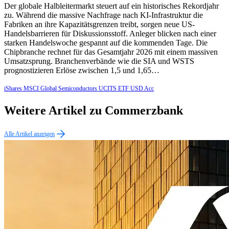
Der globale Halbleitermarkt steuert auf ein historisches Rekordjahr
zu. Während die massive Nachfrage nach KI-Infrastruktur die
Fabriken an ihre Kapazitätsgrenzen treibt, sorgen neue US-
Handelsbarrieren für Diskussionsstoff. Anleger blicken nach einer
starken Handelswoche gespannt auf die kommenden Tage. Die
Chipbranche rechnet für das Gesamtjahr 2026 mit einem massiven
Umsatzsprung. Branchenverbände wie die SIA und WSTS
prognostizieren Erlöse zwischen 1,5 und 1,65…
iShares MSCI Global Semiconductors UCITS ETF USD Acc
Weitere Artikel zu Commerzbank
Alle Artikel anzeigen