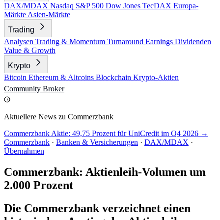
DAX/MDAX
Nasdaq
S&P 500
Dow Jones
TecDAX
Europa-
Märkte
Asien-Märkte
Trading
Analysen
Trading & Momentum
Turnaround
Earnings
Dividenden
Value & Growth
Krypto
Bitcoin
Ethereum & Altcoins
Blockchain
Krypto-Aktien
Community
Broker
Aktuellere News zu Commerzbank
Commerzbank Aktie: 49,75 Prozent für UniCredit im Q4 2026 →
Commerzbank
·
Banken & Versicherungen
·
DAX/MDAX
·
Übernahmen
Commerzbank: Aktienleih-Volumen um
2.000 Prozent
Die Commerzbank verzeichnet einen