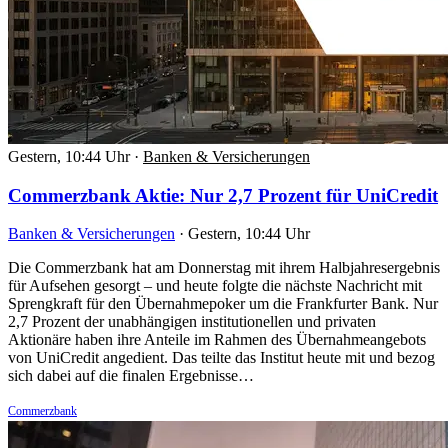
Gestern, 10:44 Uhr
·
Banken & Versicherungen
Commerzbank Aktie: Nur 2,7 Prozent für UniCredit
Banken & Versicherungen
·
Gestern, 10:44 Uhr
Die Commerzbank hat am Donnerstag mit ihrem Halbjahresergebnis
für Aufsehen gesorgt – und heute folgte die nächste Nachricht mit
Sprengkraft für den Übernahmepoker um die Frankfurter Bank. Nur
2,7 Prozent der unabhängigen institutionellen und privaten
Aktionäre haben ihre Anteile im Rahmen des Übernahmeangebots
von UniCredit angedient. Das teilte das Institut heute mit und bezog
sich dabei auf die finalen Ergebnisse…
Commerzbank