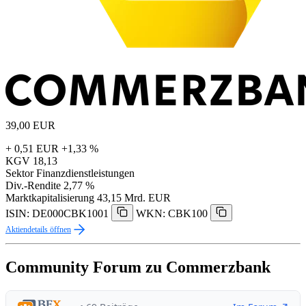
39,00
EUR
+ 0,51 EUR
+1,33 %
KGV
18,13
Sektor
Finanzdienstleistungen
Div.-Rendite
2,77 %
Marktkapitalisierung
43,15 Mrd. EUR
ISIN: DE000CBK1001
WKN: CBK100
Aktiendetails öffnen
Community Forum zu Commerzbank