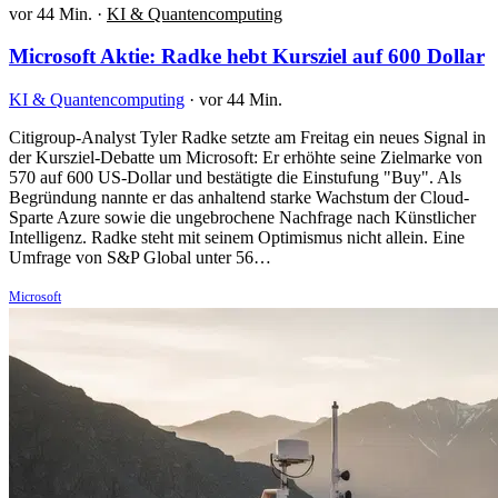
vor 44 Min.
·
KI & Quantencomputing
Microsoft Aktie: Radke hebt Kursziel auf 600 Dollar
KI & Quantencomputing
·
vor 44 Min.
Citigroup-Analyst Tyler Radke setzte am Freitag ein neues Signal in
der Kursziel-Debatte um Microsoft: Er erhöhte seine Zielmarke von
570 auf 600 US-Dollar und bestätigte die Einstufung "Buy". Als
Begründung nannte er das anhaltend starke Wachstum der Cloud-
Sparte Azure sowie die ungebrochene Nachfrage nach Künstlicher
Intelligenz. Radke steht mit seinem Optimismus nicht allein. Eine
Umfrage von S&P Global unter 56…
Microsoft