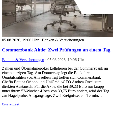
05.08.2026, 19:06 Uhr
·
Banken & Versicherungen
Commerzbank Aktie: Zwei Prüfungen an einem Tag
Banken & Versicherungen
·
05.08.2026, 19:06 Uhr
Zahlen und Übernahmepoker kollidieren bei der Commerzbank an
einem einzigen Tag. Am Donnerstag legt die Bank ihre
Quartalszahlen vor. Am selben Tag treffen sich Commerzbank-
Chefin Bettina Orlopp und UniCredit-CEO Andrea Orcel zum
direkten Austausch. Für die Aktie, die bei 39,23 Euro nur knapp
unter ihrem 52-Wochen-Hoch von 39,75 Euro notiert, wird der Tag
zur Nagelprobe. Ausgangslage: Zwei Ereignisse, ein Termin…
Commerzbank