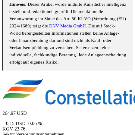
Hinweis:
Dieser Artikel wurde mithilfe Künstlicher Intelligenz
erstellt und redaktionell geprüft. Die redaktionelle
Verantwortung im Sinne des Art. 50 KI-VO (Verordnung (EU)
2024/1689) trägt die
DNV Media GmbH
. Die auf Stock-
World bereitgestellten Informationen stellen keine Anlage-
oder Finanzberatung dar und sind nicht als Kauf- oder
Verkaufsempfehlung zu verstehen. Sie ersetzen keine
individuelle, fachkundige Beratung. Jede Anlageentscheidung
erfolgt auf eigenes Risiko.
264,97
USD
– 0,15 USD
-0,06 %
KGV
23,76
Sektor
Versorgungsunternehmen