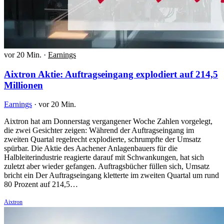
vor 20 Min.
·
Earnings
Aixtron Aktie: Auftragseingang explodiert auf 214,5
Millionen
Earnings
·
vor 20 Min.
Aixtron hat am Donnerstag vergangener Woche Zahlen vorgelegt,
die zwei Gesichter zeigen: Während der Auftragseingang im
zweiten Quartal regelrecht explodierte, schrumpfte der Umsatz
spürbar. Die Aktie des Aachener Anlagenbauers für die
Halbleiterindustrie reagierte darauf mit Schwankungen, hat sich
zuletzt aber wieder gefangen. Auftragsbücher füllen sich, Umsatz
bricht ein Der Auftragseingang kletterte im zweiten Quartal um rund
80 Prozent auf 214,5…
Aixtron