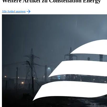
Weitere Artikel zu Constellation Energy
Alle Artikel anzeigen