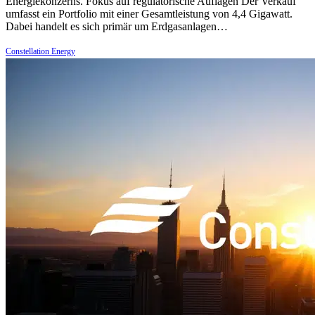
Energiekonzerns. Fokus auf regulatorische Auflagen Der Verkauf
umfasst ein Portfolio mit einer Gesamtleistung von 4,4 Gigawatt.
Dabei handelt es sich primär um Erdgasanlagen…
Constellation Energy