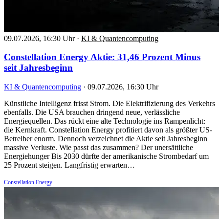
09.07.2026, 16:30 Uhr
·
KI & Quantencomputing
Constellation Energy Aktie: 31,46 Prozent Minus
seit Jahresbeginn
KI & Quantencomputing
·
09.07.2026, 16:30 Uhr
Künstliche Intelligenz frisst Strom. Die Elektrifizierung des Verkehrs
ebenfalls. Die USA brauchen dringend neue, verlässliche
Energiequellen. Das rückt eine alte Technologie ins Rampenlicht:
die Kernkraft. Constellation Energy profitiert davon als größter US-
Betreiber enorm. Dennoch verzeichnet die Aktie seit Jahresbeginn
massive Verluste. Wie passt das zusammen? Der unersättliche
Energiehunger Bis 2030 dürfte der amerikanische Strombedarf um
25 Prozent steigen. Langfristig erwarten…
Constellation Energy