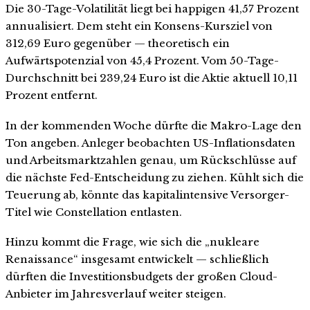
Die 30-Tage-Volatilität liegt bei happigen 41,57 Prozent
annualisiert. Dem steht ein Konsens-Kursziel von
312,69 Euro gegenüber — theoretisch ein
Aufwärtspotenzial von 45,4 Prozent. Vom 50-Tage-
Durchschnitt bei 239,24 Euro ist die Aktie aktuell 10,11
Prozent entfernt.
In der kommenden Woche dürfte die Makro-Lage den
Ton angeben. Anleger beobachten US-Inflationsdaten
und Arbeitsmarktzahlen genau, um Rückschlüsse auf
die nächste Fed-Entscheidung zu ziehen. Kühlt sich die
Teuerung ab, könnte das kapitalintensive Versorger-
Titel wie Constellation entlasten.
Hinzu kommt die Frage, wie sich die „nukleare
Renaissance“ insgesamt entwickelt — schließlich
dürften die Investitionsbudgets der großen Cloud-
Anbieter im Jahresverlauf weiter steigen.