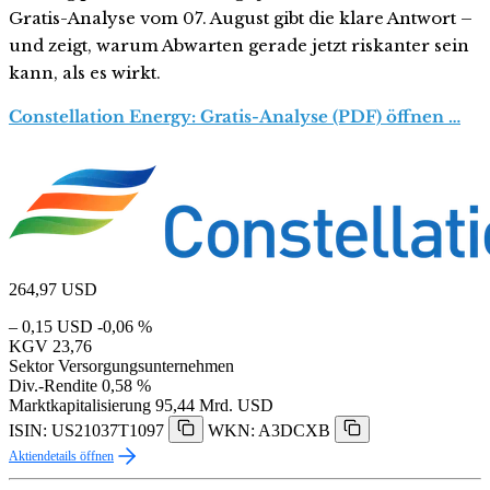
Gratis-Analyse vom 07. August gibt die klare Antwort –
und zeigt, warum Abwarten gerade jetzt riskanter sein
kann, als es wirkt.
Constellation Energy: Gratis-Analyse (PDF) öffnen …
264,97
USD
– 0,15 USD
-0,06 %
KGV
23,76
Sektor
Versorgungsunternehmen
Div.-Rendite
0,58 %
Marktkapitalisierung
95,44 Mrd. USD
ISIN: US21037T1097
WKN: A3DCXB
Aktiendetails öffnen