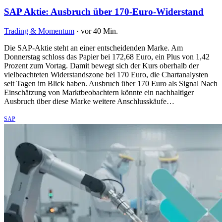
SAP Aktie: Ausbruch über 170-Euro-Widerstand
Trading & Momentum
·
vor 40 Min.
Die SAP-Aktie steht an einer entscheidenden Marke. Am
Donnerstag schloss das Papier bei 172,68 Euro, ein Plus von 1,42
Prozent zum Vortag. Damit bewegt sich der Kurs oberhalb der
vielbeachteten Widerstandszone bei 170 Euro, die Chartanalysten
seit Tagen im Blick haben. Ausbruch über 170 Euro als Signal Nach
Einschätzung von Marktbeobachtern könnte ein nachhaltiger
Ausbruch über diese Marke weitere Anschlusskäufe…
SAP