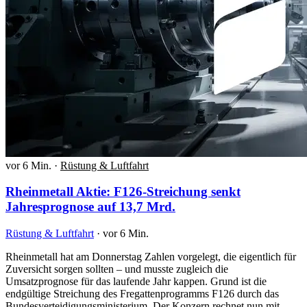
vor 6 Min.
·
Rüstung & Luftfahrt
Rheinmetall Aktie: F126-Streichung senkt
Jahresprognose auf 13,7 Mrd.
Rüstung & Luftfahrt
·
vor 6 Min.
Rheinmetall hat am Donnerstag Zahlen vorgelegt, die eigentlich für
Zuversicht sorgen sollten – und musste zugleich die
Umsatzprognose für das laufende Jahr kappen. Grund ist die
endgültige Streichung des Fregattenprogramms F126 durch das
Bundesverteidigungsministerium. Der Konzern rechnet nun mit