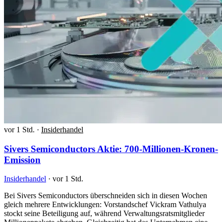
vor 1 Std.
·
Insiderhandel
Sivers Semiconductors Aktie: 700-Millionen-Kronen-
Emission
Insiderhandel
·
vor 1 Std.
Bei Sivers Semiconductors überschneiden sich in diesen Wochen
gleich mehrere Entwicklungen: Vorstandschef Vickram Vathulya
stockt seine Beteiligung auf, während Verwaltungsratsmitglieder