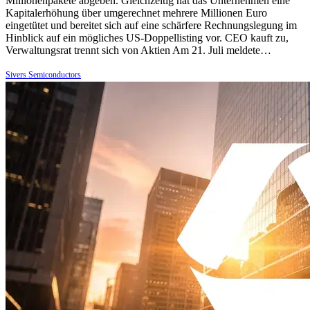
Millionenpakete abgeben. Gleichzeitig hat das Unternehmen eine
Kapitalerhöhung über umgerechnet mehrere Millionen Euro
eingetütet und bereitet sich auf eine schärfere Rechnungslegung im
Hinblick auf ein mögliches US-Doppellisting vor. CEO kauft zu,
Verwaltungsrat trennt sich von Aktien Am 21. Juli meldete…
Sivers Semiconductors