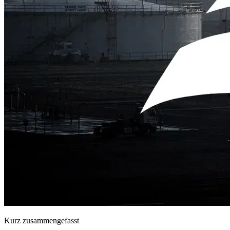
Kurz zusammengefasst