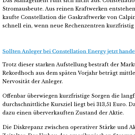
Das Management ruht sich nicht aus. Constellatio
Stromausbeute. Aus reinen Kraftwerken entstehen 
kaufte Constellation die Gaskraftwerke von Calpin
schnell ein, wenn neue Rechenzentren kurzfristig
Sollten Anleger bei Constellation Energy jetzt hande
Trotz dieser starken Aufstellung bestraft der Mar
Rekordhoch aus dem späten Vorjahr beträgt mittle
Nervosität der Anleger.
Offenbar überwiegen kurzfristige Sorgen die langf
durchschnittliche Kursziel liegt bei 313,51 Euro. D
dazu einen überverkauften Zustand der Aktie.
Die Diskrepanz zwischen operativer Stärke und Akti