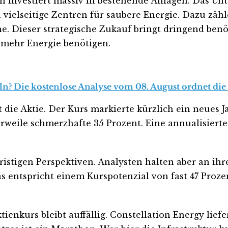
n investiert massiv in bestehende Anlagen. Das U
vielseitige Zentren für saubere Energie. Dazu zähl
e. Dieser strategische Zukauf bringt dringend benöt
 mehr Energie benötigen.
ln? Die kostenlose Analyse vom 08. August ordnet die 
kt die Aktie. Der Kurs markierte kürzlich ein neues
rweile schmerzhafte 35 Prozent. Eine annualisiert
ristigen Perspektiven. Analysten halten aber an ihr
as entspricht einem Kurspotenzial von fast 47 Prozen
enkurs bleibt auffällig. Constellation Energy liefe