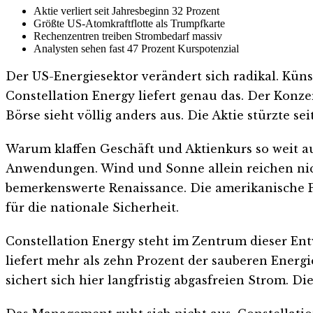
Aktie verliert seit Jahresbeginn 32 Prozent
Größte US-Atomkraftflotte als Trumpfkarte
Rechenzentren treiben Strombedarf massiv
Analysten sehen fast 47 Prozent Kurspotenzial
Der US-Energiesektor verändert sich radikal. Kün
Constellation Energy liefert genau das. Der Konzer
Börse sieht völlig anders aus. Die Aktie stürzte se
Warum klaffen Geschäft und Aktienkurs so weit au
Anwendungen. Wind und Sonne allein reichen nicht
bemerkenswerte Renaissance. Die amerikanische Pol
für die nationale Sicherheit.
Constellation Energy steht im Zentrum dieser En
liefert mehr als zehn Prozent der sauberen Energ
sichert sich hier langfristig abgasfreien Strom. D