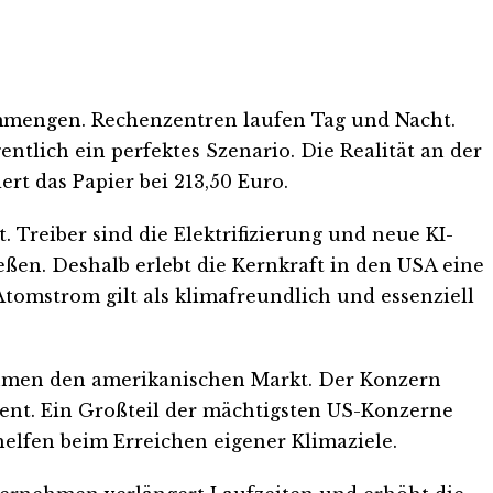
rommengen. Rechenzentren laufen Tag und Nacht.
entlich ein perfektes Szenario. Die Realität an der
ert das Papier bei 213,50 Euro.
Treiber sind die Elektrifizierung und neue KI-
ßen. Deshalb erlebt die Kernkraft in den USA eine
Atomstrom gilt als klimafreundlich und essenziell
ehmen den amerikanischen Markt. Der Konzern
nent. Ein Großteil der mächtigsten US-Konzerne
 helfen beim Erreichen eigener Klimaziele.