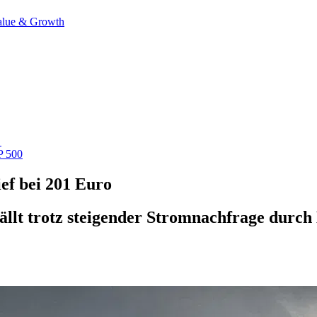
alue & Growth
→
 500
ief bei 201 Euro
ällt trotz steigender Stromnachfrage durc