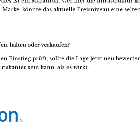
s ist ein Marathon. Wer hier die Infrastruktur kont
-Marke, könnte das aktuelle Preisniveau eine selt
fen, halten oder verkaufen?
en Einstieg prüft, sollte die Lage jetzt neu bewerte
iskanter sein kann, als es wirkt.