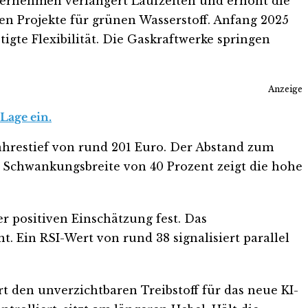
nternehmen verlängert Laufzeiten und erhöht die
en Projekte für grünen Wasserstoff. Anfang 2025
igte Flexibilität. Die Gaskraftwerke springen
Anzeige
Lage ein.
 Jahrestief von rund 201 Euro. Der Abstand zum
e Schwankungsbreite von 40 Prozent zeigt die hohe
er positiven Einschätzung fest. Das
t. Ein RSI-Wert von rund 38 signalisiert parallel
rt den unverzichtbaren Treibstoff für das neue KI-