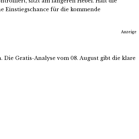
rolliert, sitzt am längeren Hebel. Hält die
ene Einstiegschance für die kommende
Anzeige
n. Die Gratis-Analyse vom 08. August gibt die klare