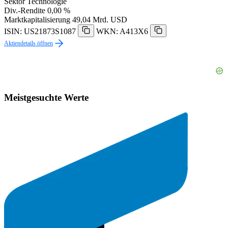
Sektor
Technologie
Div.-Rendite
0,00 %
Marktkapitalisierung
49,04 Mrd. USD
ISIN: US21873S1087
WKN: A413X6
Aktiendetails öffnen
Meistgesuchte Werte