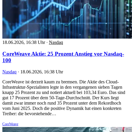
18.06.2026, 16:38 Uhr
·
Nasdaq
CoreWeave Aktie: 25 Prozent Anstieg vor Nasdaq-
100
Nasdaq
·
18.06.2026, 16:38 Uhr
CoreWeave ist derzeit kaum zu bremsen. Die Aktie des Cloud-
Infrastruktur-Spezialisten legte in den vergangenen sieben Tagen
knapp 25 Prozent zu und notiert aktuell bei 103,34 Euro. Das sind
gut 17 Prozent über dem 50-Tage-Durchschnitt. Der Kurs liegt
damit zwar immer noch rund 35 Prozent unter dem Rekordhoch
vom Juni 2025. Doch die positive Dynamik hat einen konkreten
Treiber: die bevorstehende…
CoreWeave