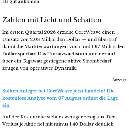
als gut ankamen.
Zahlen mit Licht und Schatten
Im ersten Quartal 2026 erzielte CoreWeave einen
Umsatz von 2,08 Milliarden Dollar — und übertraf
damit die Markterwartungen von rund 1,97 Milliarden
Dollar spürbar. Das Umsatzwachstum und der auf
über ein Gigawatt gestiegene aktive Strombedarf
zeugen von operativer Dynamik.
Anzeige
Sollten Anleger bei CoreWeave jetzt handeln? Die
kostenlose Analyse vom 07. August ordnet die Lage
ein.
Auf der Kostenseite sieht es weniger rosig aus. Der
Verlust je Aktie fiel mit minus 1,40 Dollar deutlich