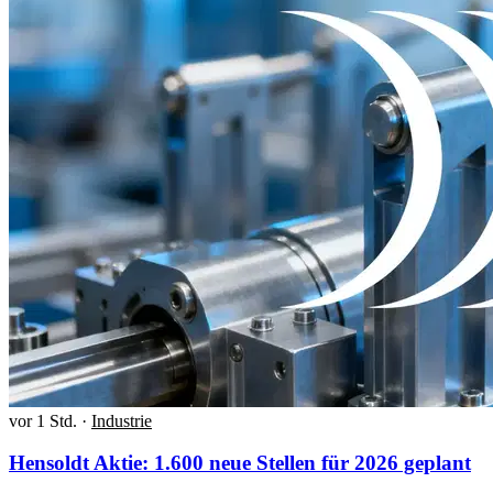
vor 1 Std.
·
Industrie
Hensoldt Aktie: 1.600 neue Stellen für 2026 geplant