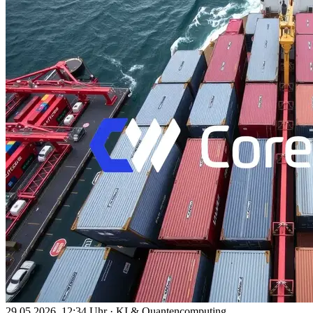
29.05.2026, 12:34 Uhr
·
KI & Quantencomputing