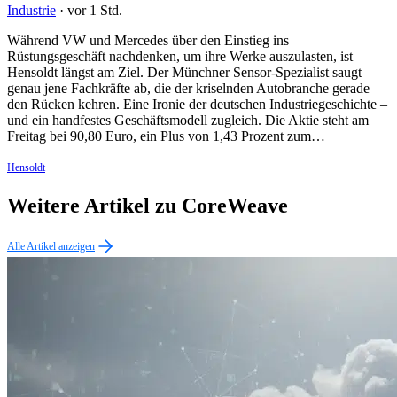
Industrie
·
vor 1 Std.
Während VW und Mercedes über den Einstieg ins
Rüstungsgeschäft nachdenken, um ihre Werke auszulasten, ist
Hensoldt längst am Ziel. Der Münchner Sensor-Spezialist saugt
genau jene Fachkräfte ab, die der kriselnden Autobranche gerade
den Rücken kehren. Eine Ironie der deutschen Industriegeschichte –
und ein handfestes Geschäftsmodell zugleich. Die Aktie steht am
Freitag bei 90,80 Euro, ein Plus von 1,43 Prozent zum…
Hensoldt
Weitere Artikel zu CoreWeave
Alle Artikel anzeigen