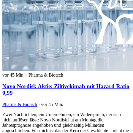
vor 45 Min.
·
Pharma & Biotech
Novo Nordisk Aktie: Ziltivekimab mit Hazard Ratio
0,99
Pharma & Biotech
·
vor 45 Min.
Zwei Nachrichten, ein Unternehmen, ein Widerspruch, der sich
nicht auflösen lässt: Novo Nordisk hat am Montag die
Jahresprognose angehoben und gleichzeitig Milliarden
abgeschrieben. Für mich ist das der Kern der Geschichte – nicht die