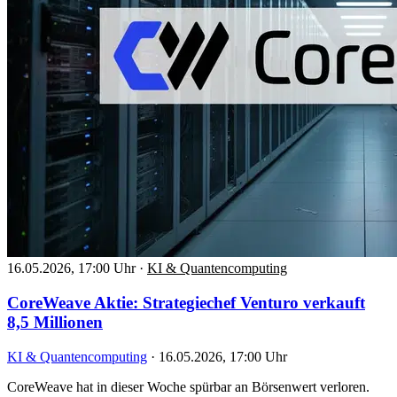
16.05.2026, 17:00 Uhr
·
KI & Quantencomputing
CoreWeave Aktie: Strategiechef Venturo verkauft
8,5 Millionen
KI & Quantencomputing
·
16.05.2026, 17:00 Uhr
CoreWeave hat in dieser Woche spürbar an Börsenwert verloren.