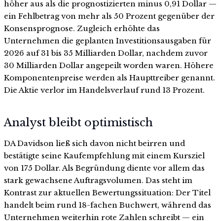
höher aus als die prognostizierten minus 0,91 Dollar —
ein Fehlbetrag von mehr als 50 Prozent gegenüber der
Konsensprognose. Zugleich erhöhte das
Unternehmen die geplanten Investitionsausgaben für
2026 auf 31 bis 35 Milliarden Dollar, nachdem zuvor
30 Milliarden Dollar angepeilt worden waren. Höhere
Komponentenpreise werden als Haupttreiber genannt.
Die Aktie verlor im Handelsverlauf rund 13 Prozent.
Analyst bleibt optimistisch
DA Davidson ließ sich davon nicht beirren und
bestätigte seine Kaufempfehlung mit einem Kursziel
von 175 Dollar. Als Begründung diente vor allem das
stark gewachsene Auftragsvolumen. Das steht im
Kontrast zur aktuellen Bewertungssituation: Der Titel
handelt beim rund 18-fachen Buchwert, während das
Unternehmen weiterhin rote Zahlen schreibt — ein