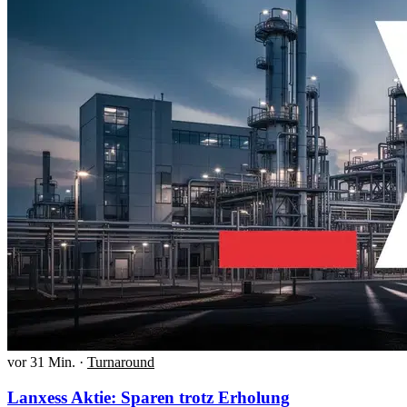
vor 31 Min.
·
Turnaround
Lanxess Aktie: Sparen trotz Erholung