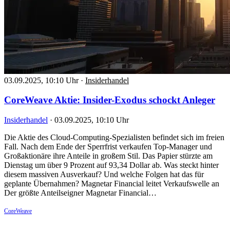
03.09.2025, 10:10 Uhr
·
Insiderhandel
CoreWeave Aktie: Insider-Exodus schockt Anleger
Insiderhandel
·
03.09.2025, 10:10 Uhr
Die Aktie des Cloud-Computing-Spezialisten befindet sich im freien
Fall. Nach dem Ende der Sperrfrist verkaufen Top-Manager und
Großaktionäre ihre Anteile in großem Stil. Das Papier stürzte am
Dienstag um über 9 Prozent auf 93,34 Dollar ab. Was steckt hinter
diesem massiven Ausverkauf? Und welche Folgen hat das für
geplante Übernahmen? Magnetar Financial leitet Verkaufswelle an
Der größte Anteilseigner Magnetar Financial…
CoreWeave