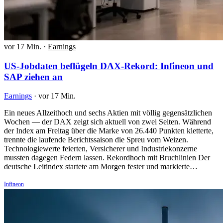
vor 17 Min.
·
Earnings
US-Jobdaten beflügeln DAX-Rekord: Infineon und
SAP ziehen an
Earnings
·
vor 17 Min.
Ein neues Allzeithoch und sechs Aktien mit völlig gegensätzlichen
Wochen — der DAX zeigt sich aktuell von zwei Seiten. Während
der Index am Freitag über die Marke von 26.440 Punkten kletterte,
trennte die laufende Berichtssaison die Spreu vom Weizen.
Technologiewerte feierten, Versicherer und Industriekonzerne
mussten dagegen Federn lassen. Rekordhoch mit Bruchlinien Der
deutsche Leitindex startete am Morgen fester und markierte…
Infineon