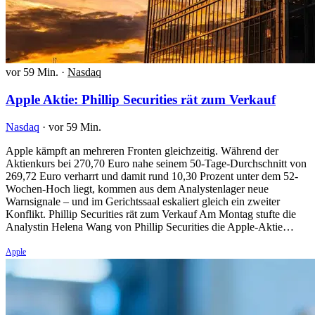
vor 59 Min.
·
Nasdaq
Apple Aktie: Phillip Securities rät zum Verkauf
Nasdaq
·
vor 59 Min.
Apple kämpft an mehreren Fronten gleichzeitig. Während der
Aktienkurs bei 270,70 Euro nahe seinem 50-Tage-Durchschnitt von
269,72 Euro verharrt und damit rund 10,30 Prozent unter dem 52-
Wochen-Hoch liegt, kommen aus dem Analystenlager neue
Warnsignale – und im Gerichtssaal eskaliert gleich ein zweiter
Konflikt. Phillip Securities rät zum Verkauf Am Montag stufte die
Analystin Helena Wang von Phillip Securities die Apple-Aktie…
Apple