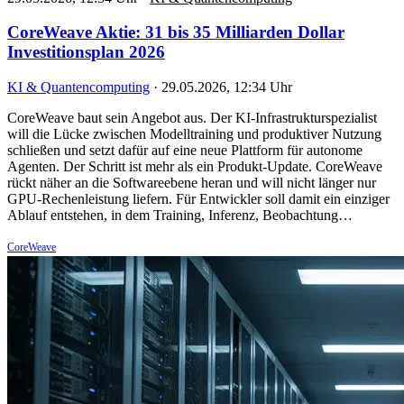
CoreWeave Aktie: 31 bis 35 Milliarden Dollar
Investitionsplan 2026
KI & Quantencomputing
·
29.05.2026, 12:34 Uhr
CoreWeave baut sein Angebot aus. Der KI-Infrastrukturspezialist
will die Lücke zwischen Modelltraining und produktiver Nutzung
schließen und setzt dafür auf eine neue Plattform für autonome
Agenten. Der Schritt ist mehr als ein Produkt-Update. CoreWeave
rückt näher an die Softwareebene heran und will nicht länger nur
GPU-Rechenleistung liefern. Für Entwickler soll damit ein einziger
Ablauf entstehen, in dem Training, Inferenz, Beobachtung…
CoreWeave