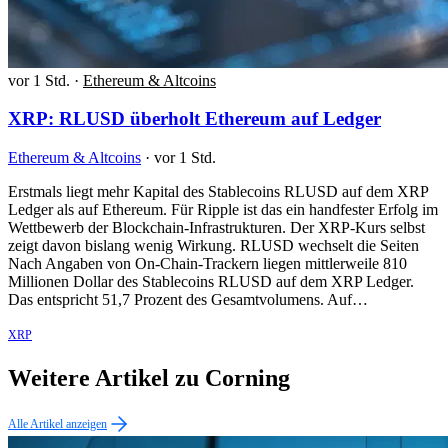
vor 1 Std.
·
Ethereum & Altcoins
XRP: RLUSD überholt Ethereum auf Ledger
Ethereum & Altcoins
·
vor 1 Std.
Erstmals liegt mehr Kapital des Stablecoins RLUSD auf dem XRP
Ledger als auf Ethereum. Für Ripple ist das ein handfester Erfolg im
Wettbewerb der Blockchain-Infrastrukturen. Der XRP-Kurs selbst
zeigt davon bislang wenig Wirkung. RLUSD wechselt die Seiten
Nach Angaben von On-Chain-Trackern liegen mittlerweile 810
Millionen Dollar des Stablecoins RLUSD auf dem XRP Ledger.
Das entspricht 51,7 Prozent des Gesamtvolumens. Auf…
XRP
Weitere Artikel zu Corning
Alle Artikel anzeigen