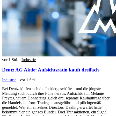
vor 1 Std.
·
Industrie
Deutz AG Aktie: Aufsichtsrätin kauft dreifach
Industrie
·
vor 1 Std.
Bei Deutz häufen sich die Insidergeschäfte – und die jüngste
Meldung sticht durch ihre Fülle heraus. Aufsichtsrätin Melanie
Freytag hat am Donnerstag gleich drei separate Kaufaufträge über
die Handelsplattform Tradegate ausgeführt und pflichtgemäß
gemeldet. Wer ein einzelnes Directors' Dealing erwartet hatte,
bekommt hier ein ganzes Bündel. Drei Transaktionen, ein Signal