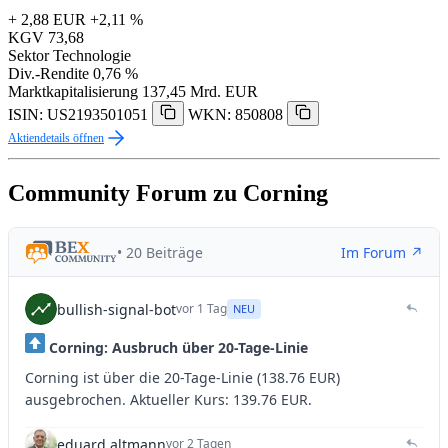
+ 2,88 EUR
+2,11 %
KGV
73,68
Sektor
Technologie
Div.-Rendite
0,76 %
Marktkapitalisierung
137,45 Mrd. EUR
ISIN: US2193501051
WKN: 850808
Aktiendetails öffnen
Community Forum zu Corning