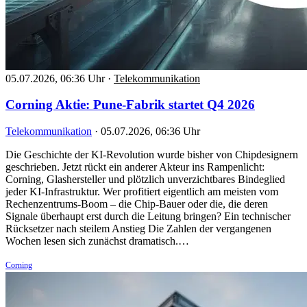
05.07.2026, 06:36 Uhr
·
Telekommunikation
Corning Aktie: Pune-Fabrik startet Q4 2026
Telekommunikation
·
05.07.2026, 06:36 Uhr
Die Geschichte der KI-Revolution wurde bisher von Chipdesignern
geschrieben. Jetzt rückt ein anderer Akteur ins Rampenlicht:
Corning, Glashersteller und plötzlich unverzichtbares Bindeglied
jeder KI-Infrastruktur. Wer profitiert eigentlich am meisten vom
Rechenzentrums-Boom – die Chip-Bauer oder die, die deren
Signale überhaupt erst durch die Leitung bringen? Ein technischer
Rücksetzer nach steilem Anstieg Die Zahlen der vergangenen
Wochen lesen sich zunächst dramatisch.…
Corning