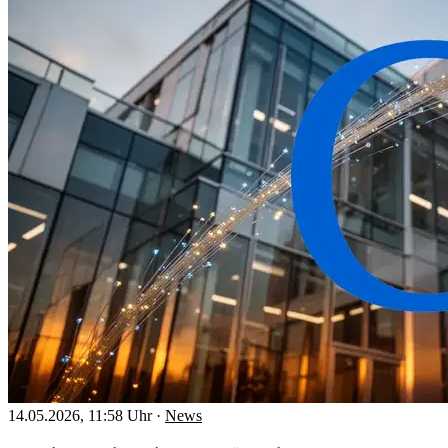
14.05.2026, 11:58 Uhr
·
News