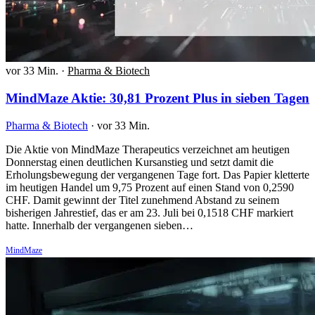
vor 33 Min.
·
Pharma & Biotech
MindMaze Aktie: 30,81 Prozent Plus in sieben Tagen
Pharma & Biotech
·
vor 33 Min.
Die Aktie von MindMaze Therapeutics verzeichnet am heutigen
Donnerstag einen deutlichen Kursanstieg und setzt damit die
Erholungsbewegung der vergangenen Tage fort. Das Papier kletterte
im heutigen Handel um 9,75 Prozent auf einen Stand von 0,2590
CHF. Damit gewinnt der Titel zunehmend Abstand zu seinem
bisherigen Jahrestief, das er am 23. Juli bei 0,1518 CHF markiert
hatte. Innerhalb der vergangenen sieben…
MindMaze