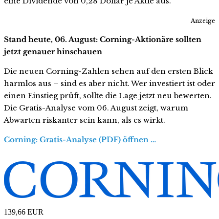
eine Dividende von 0,28 Dollar je Aktie aus.
Anzeige
Stand heute, 06. August: Corning-Aktionäre sollten
jetzt genauer hinschauen
Die neuen Corning-Zahlen sehen auf den ersten Blick
harmlos aus – sind es aber nicht. Wer investiert ist oder
einen Einstieg prüft, sollte die Lage jetzt neu bewerten.
Die Gratis-Analyse vom 06. August zeigt, warum
Abwarten riskanter sein kann, als es wirkt.
Corning: Gratis-Analyse (PDF) öffnen …
139,66
EUR