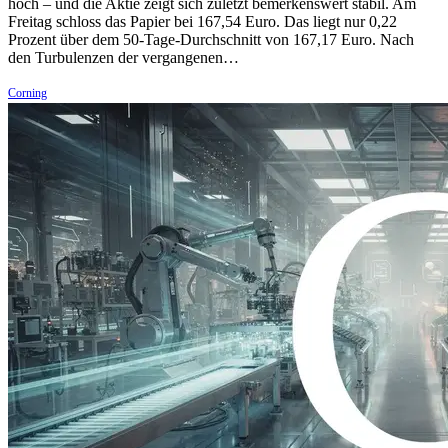
hoch – und die Aktie zeigt sich zuletzt bemerkenswert stabil. Am
Freitag schloss das Papier bei 167,54 Euro. Das liegt nur 0,22
Prozent über dem 50-Tage-Durchschnitt von 167,17 Euro. Nach
den Turbulenzen der vergangenen…
Corning