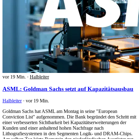
vor 19 Min.
·
Halbleiter
ASML: Goldman Sachs setzt auf Kapazitätsausbau
Halbleiter
·
vor 19 Min.
Goldman Sachs hat ASML am Montag in seine "European
Conviction List" aufgenommen. Die Bank begründet den Schritt mit
einer verbesserten Sichtbarkeit bei Kapazitätserweiterungen der
Kunden und einer anhaltend hohen Nachfrage nach
Lithografiesystemen in den Segmenten Logik- und DRAM-Chips.