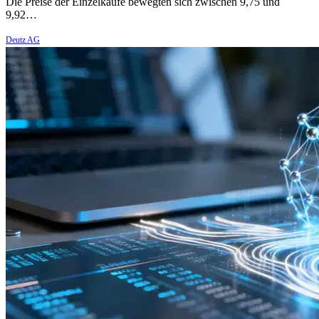
Die Preise der Einzelkäufe bewegten sich zwischen 9,75 und
9,92…
Deutz AG