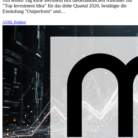
Am selben Tag kürte Bernstein den niederländischen Ausrüster zur
"Top Investment Idea" für das dritte Quartal 2026, bestätigte die
Einstufung "Outperform" und…
ASML Holding