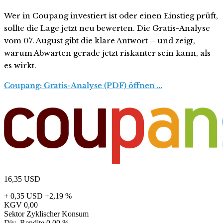
Wer in Coupang investiert ist oder einen Einstieg prüft,
sollte die Lage jetzt neu bewerten. Die Gratis-Analyse
vom 07. August gibt die klare Antwort – und zeigt,
warum Abwarten gerade jetzt riskanter sein kann, als
es wirkt.
Coupang: Gratis-Analyse (PDF) öffnen …
16,35
USD
+ 0,35 USD
+2,19 %
KGV
0,00
Sektor
Zyklischer Konsum
Div.-Rendite
0,00 %