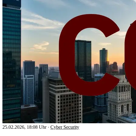
25.02.2026, 18:08 Uhr
·
Cyber Security