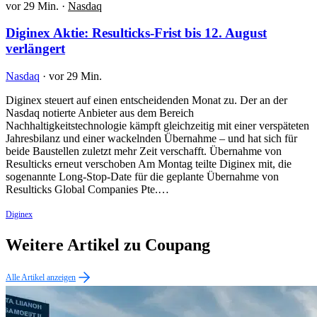
vor 29 Min.
·
Nasdaq
Diginex Aktie: Resulticks-Frist bis 12. August
verlängert
Nasdaq
·
vor 29 Min.
Diginex steuert auf einen entscheidenden Monat zu. Der an der
Nasdaq notierte Anbieter aus dem Bereich
Nachhaltigkeitstechnologie kämpft gleichzeitig mit einer verspäteten
Jahresbilanz und einer wackelnden Übernahme – und hat sich für
beide Baustellen zuletzt mehr Zeit verschafft. Übernahme von
Resulticks erneut verschoben Am Montag teilte Diginex mit, die
sogenannte Long-Stop-Date für die geplante Übernahme von
Resulticks Global Companies Pte.…
Diginex
Weitere Artikel zu Coupang
Alle Artikel anzeigen