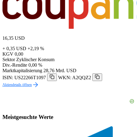
16,35
USD
+ 0,35 USD
+2,19 %
KGV
0,00
Sektor
Zyklischer Konsum
Div.-Rendite
0,00 %
Marktkapitalisierung
28,76 Mrd. USD
ISIN: US22266T1097
WKN: A2QQZ2
Aktiendetails öffnen
Meistgesuchte Werte