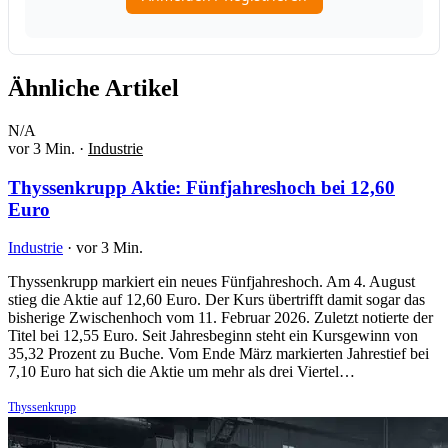
Ähnliche Artikel
N/A
vor 3 Min.
·
Industrie
Thyssenkrupp Aktie: Fünfjahreshoch bei 12,60
Euro
Industrie
·
vor 3 Min.
Thyssenkrupp markiert ein neues Fünfjahreshoch. Am 4. August
stieg die Aktie auf 12,60 Euro. Der Kurs übertrifft damit sogar das
bisherige Zwischenhoch vom 11. Februar 2026. Zuletzt notierte der
Titel bei 12,55 Euro. Seit Jahresbeginn steht ein Kursgewinn von
35,32 Prozent zu Buche. Vom Ende März markierten Jahrestief bei
7,10 Euro hat sich die Aktie um mehr als drei Viertel…
Thyssenkrupp