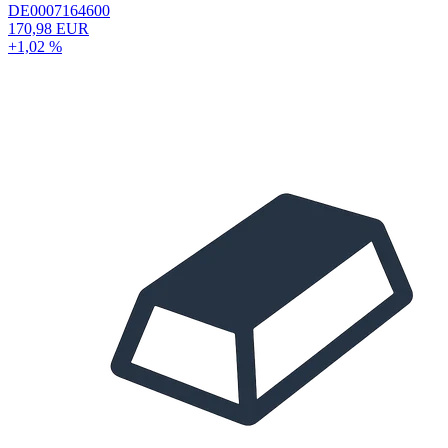
DE0007164600
170,98 EUR
+1,02 %