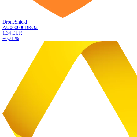
DroneShield
AU000000DRO2
1,34 EUR
+0,71 %