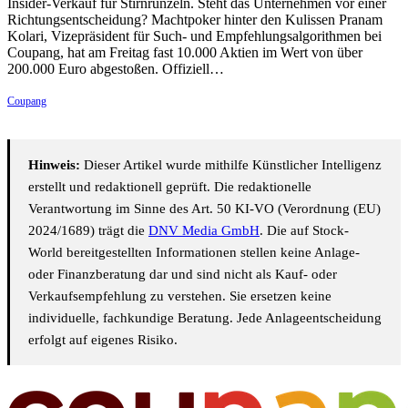
Insider-Verkauf für Stirnrunzeln. Steht das Unternehmen vor einer
Richtungsentscheidung? Machtpoker hinter den Kulissen Pranam
Kolari, Vizepräsident für Such- und Empfehlungsalgorithmen bei
Coupang, hat am Freitag fast 10.000 Aktien im Wert von über
200.000 Euro abgestoßen. Offiziell…
Coupang
Hinweis:
Dieser Artikel wurde mithilfe Künstlicher Intelligenz
erstellt und redaktionell geprüft. Die redaktionelle
Verantwortung im Sinne des Art. 50 KI-VO (Verordnung (EU)
2024/1689) trägt die
DNV Media GmbH
. Die auf Stock-
World bereitgestellten Informationen stellen keine Anlage-
oder Finanzberatung dar und sind nicht als Kauf- oder
Verkaufsempfehlung zu verstehen. Sie ersetzen keine
individuelle, fachkundige Beratung. Jede Anlageentscheidung
erfolgt auf eigenes Risiko.