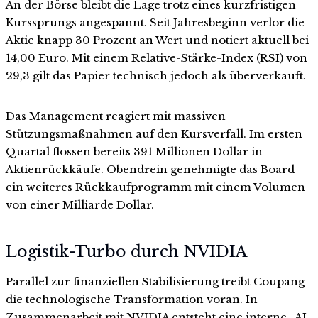
An der Börse bleibt die Lage trotz eines kurzfristigen
Kurssprungs angespannt. Seit Jahresbeginn verlor die
Aktie knapp 30 Prozent an Wert und notiert aktuell bei
14,00 Euro. Mit einem Relative-Stärke-Index (RSI) von
29,3 gilt das Papier technisch jedoch als überverkauft.
Das Management reagiert mit massiven
Stützungsmaßnahmen auf den Kursverfall. Im ersten
Quartal flossen bereits 391 Millionen Dollar in
Aktienrückkäufe. Obendrein genehmigte das Board
ein weiteres Rückkaufprogramm mit einem Volumen
von einer Milliarde Dollar.
Logistik-Turbo durch NVIDIA
Parallel zur finanziellen Stabilisierung treibt Coupang
die technologische Transformation voran. In
Zusammenarbeit mit NVIDIA entsteht eine interne „AI