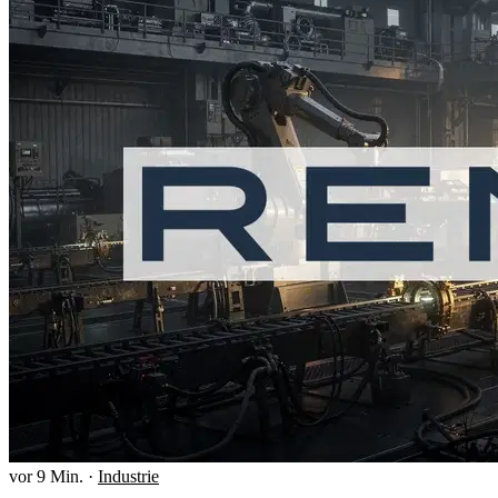
vor 9 Min.
·
Industrie