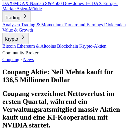
DAX/MDAX
Nasdaq
S&P 500
Dow Jones
TecDAX
Europa-
Märkte
Asien-Märkte
Trading
Analysen
Trading & Momentum
Turnaround
Earnings
Dividenden
Value & Growth
Krypto
Bitcoin
Ethereum & Altcoins
Blockchain
Krypto-Aktien
Community
Broker
Coupang
·
News
Coupang Aktie: Neil Mehta kauft für
136,5 Millionen Dollar
Coupang verzeichnet Nettoverlust im
ersten Quartal, während ein
Verwaltungsratsmitglied massiv Aktien
kauft und eine KI-Kooperation mit
NVIDIA startet.