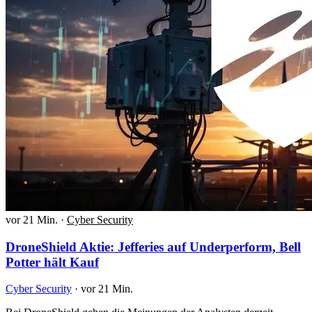
vor 21 Min.
·
Cyber Security
DroneShield Aktie: Jefferies auf Underperform, Bell
Potter hält Kauf
Cyber Security
·
vor 21 Min.