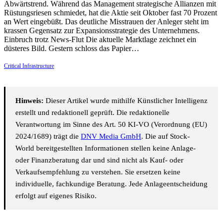
Abwärtstrend. Während das Management strategische Allianzen mit
Rüstungsriesen schmiedet, hat die Aktie seit Oktober fast 70 Prozent
an Wert eingebüßt. Das deutliche Misstrauen der Anleger steht im
krassen Gegensatz zur Expansionsstrategie des Unternehmens.
Einbruch trotz News-Flut Die aktuelle Marktlage zeichnet ein
düsteres Bild. Gestern schloss das Papier…
Critical Infrastructure
Hinweis:
Dieser Artikel wurde mithilfe Künstlicher Intelligenz
erstellt und redaktionell geprüft. Die redaktionelle
Verantwortung im Sinne des Art. 50 KI-VO (Verordnung (EU)
2024/1689) trägt die
DNV Media GmbH
. Die auf Stock-
World bereitgestellten Informationen stellen keine Anlage-
oder Finanzberatung dar und sind nicht als Kauf- oder
Verkaufsempfehlung zu verstehen. Sie ersetzen keine
individuelle, fachkundige Beratung. Jede Anlageentscheidung
erfolgt auf eigenes Risiko.