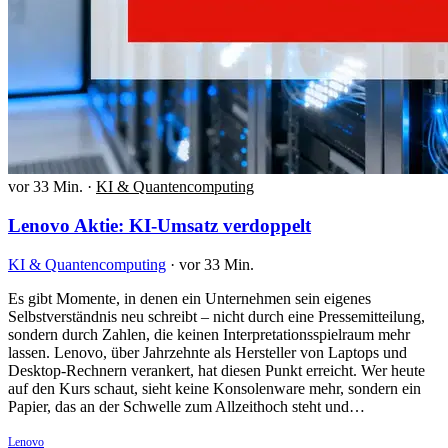
vor 33 Min.
·
KI & Quantencomputing
Lenovo Aktie: KI-Umsatz verdoppelt
KI & Quantencomputing
·
vor 33 Min.
Es gibt Momente, in denen ein Unternehmen sein eigenes
Selbstverständnis neu schreibt – nicht durch eine Pressemitteilung,
sondern durch Zahlen, die keinen Interpretationsspielraum mehr
lassen. Lenovo, über Jahrzehnte als Hersteller von Laptops und
Desktop-Rechnern verankert, hat diesen Punkt erreicht. Wer heute
auf den Kurs schaut, sieht keine Konsolenware mehr, sondern ein
Papier, das an der Schwelle zum Allzeithoch steht und…
Lenovo