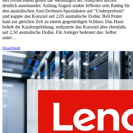
Bei DroneShield gehen die Meinungen der Analysten derzeit
deutlich auseinander. Anfang August senkte Jefferies sein Rating für
den australischen Anti-Drohnen-Spezialisten auf "Underperform"
und kappte das Kursziel auf 2,05 australische Dollar. Bell Potter
kam zur gleichen Zeit zu einem gegenteiligen Schluss: Das Haus
beließ die Kaufempfehlung, reduzierte das Kursziel aber ebenfalls,
auf 2,50 australische Dollar. Für Anleger bedeutet das: Selbst
unter…
DroneShield