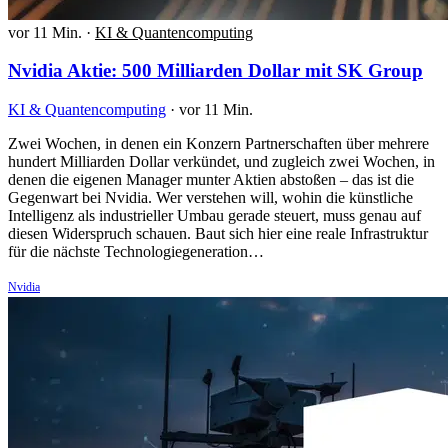
vor 11 Min.
·
KI & Quantencomputing
Nvidia Aktie: 500 Milliarden Dollar mit SK Group
KI & Quantencomputing
·
vor 11 Min.
Zwei Wochen, in denen ein Konzern Partnerschaften über mehrere
hundert Milliarden Dollar verkündet, und zugleich zwei Wochen, in
denen die eigenen Manager munter Aktien abstoßen – das ist die
Gegenwart bei Nvidia. Wer verstehen will, wohin die künstliche
Intelligenz als industrieller Umbau gerade steuert, muss genau auf
diesen Widerspruch schauen. Baut sich hier eine reale Infrastruktur
für die nächste Technologiegeneration…
Nvidia