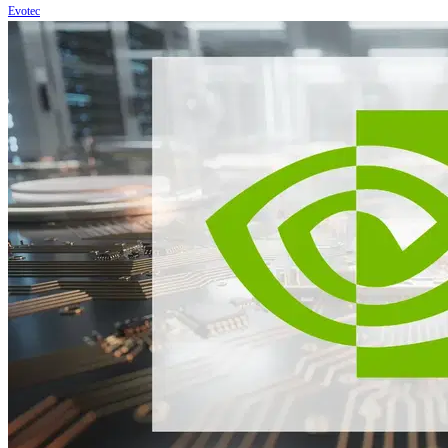
Evotec