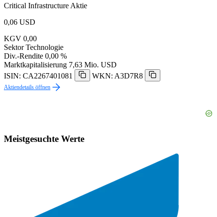
Critical Infrastructure Aktie
0,06
USD
KGV
0,00
Sektor
Technologie
Div.-Rendite
0,00 %
Marktkapitalisierung
7,63 Mio. USD
ISIN: CA2267401081
WKN: A3D7R8
Aktiendetails öffnen
Meistgesuchte Werte