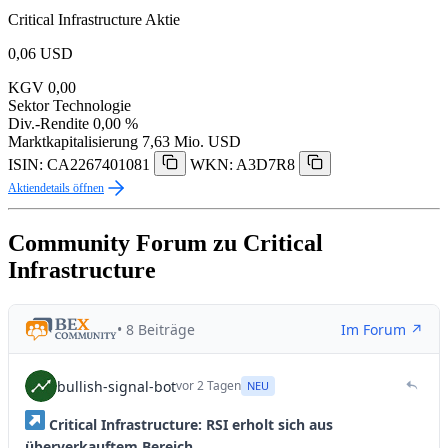
Critical Infrastructure Aktie
0,06
USD
KGV
0,00
Sektor
Technologie
Div.-Rendite
0,00 %
Marktkapitalisierung
7,63 Mio. USD
ISIN: CA2267401081
WKN: A3D7R8
Aktiendetails öffnen
Community Forum zu Critical
Infrastructure