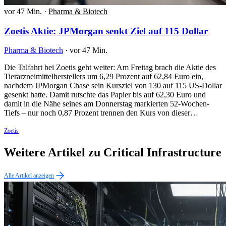
vor 47 Min.
·
Pharma & Biotech
Zoetis Aktie: JPMorgan senkt Ziel auf 115 Dollar
Pharma & Biotech
·
vor 47 Min.
Die Talfahrt bei Zoetis geht weiter: Am Freitag brach die Aktie des
Tierarzneimittelherstellers um 6,29 Prozent auf 62,84 Euro ein,
nachdem JPMorgan Chase sein Kursziel von 130 auf 115 US-Dollar
gesenkt hatte. Damit rutschte das Papier bis auf 62,30 Euro und
damit in die Nähe seines am Donnerstag markierten 52-Wochen-
Tiefs – nur noch 0,87 Prozent trennen den Kurs von dieser…
Zoetis
Weitere Artikel zu Critical Infrastructure
Alle Artikel anzeigen