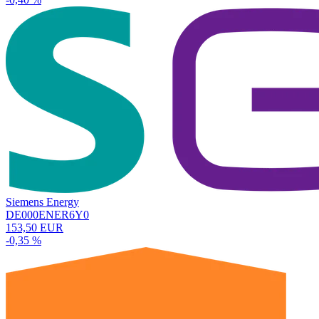
Siemens Energy
DE000ENER6Y0
153,50 EUR
-0,35 %