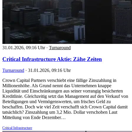
31.01.2026, 09:16 Uhr
·
Turnaround
Critical Infrastructure Aktie: Zähe Zeiten
Turnaround
·
31.01.2026, 09:16 Uhr
Crown Capital Partners verschiebt eine fällige Zinszahlung in
Millionenhöhe. Als Grund nennt das Unternehmen knappe
Liquidität und Einschränkungen aus seiner vorrangig besicherten
Kreditlinie. Gleichzeitig setzt das Management auf den Verkauf von
Beteiligungen und Vermögenswerten, um frisches Geld zu
beschaffen. Doch wie viel Zeit verschafft sich Crown Capital damit
tatsächlich? Zinszahlung um 3,2 Mio. Dollar verschoben Laut
Mitteilung von Ende Dezember…
Critical Infrastructure