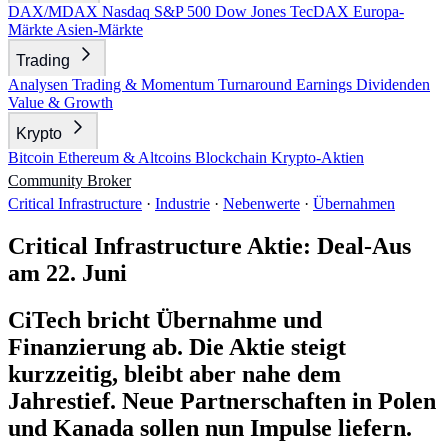
DAX/MDAX
Nasdaq
S&P 500
Dow Jones
TecDAX
Europa-
Märkte
Asien-Märkte
Trading
Analysen
Trading & Momentum
Turnaround
Earnings
Dividenden
Value & Growth
Krypto
Bitcoin
Ethereum & Altcoins
Blockchain
Krypto-Aktien
Community
Broker
Critical Infrastructure
·
Industrie
·
Nebenwerte
·
Übernahmen
Critical Infrastructure Aktie: Deal-Aus
am 22. Juni
CiTech bricht Übernahme und
Finanzierung ab. Die Aktie steigt
kurzzeitig, bleibt aber nahe dem
Jahrestief. Neue Partnerschaften in Polen
und Kanada sollen nun Impulse liefern.