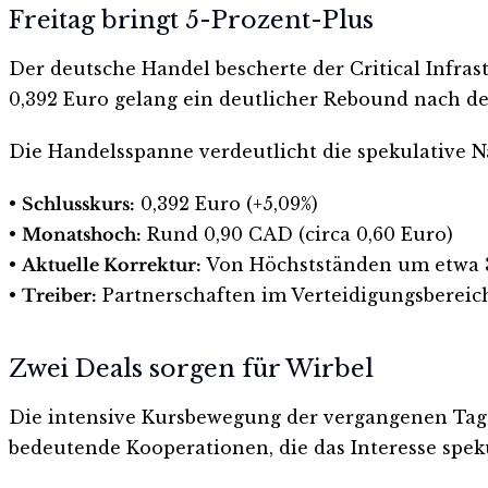
Freitag bringt 5-Prozent-Plus
Der deutsche Handel bescherte der Critical Infra
0,392 Euro gelang ein deutlicher Rebound nach de
Die Handelsspanne verdeutlicht die spekulative Na
•
Schlusskurs:
0,392 Euro (+5,09%)
•
Monatshoch:
Rund 0,90 CAD (circa 0,60 Euro)
•
Aktuelle Korrektur:
Von Höchstständen um etwa 
•
Treiber:
Partnerschaften im Verteidigungsbereic
Zwei Deals sorgen für Wirbel
Die intensive Kursbewegung der vergangenen Tage
bedeutende Kooperationen, die das Interesse spek