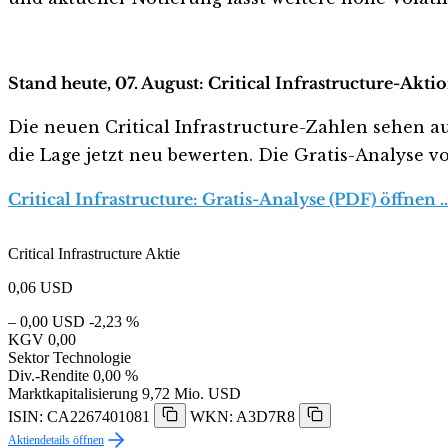
Stand heute, 07. August: Critical Infrastructure-Akti
Die neuen Critical Infrastructure-Zahlen sehen auf 
die Lage jetzt neu bewerten. Die Gratis-Analyse vo
Critical Infrastructure: Gratis-Analyse (PDF) öffnen 
Critical Infrastructure Aktie
0,06
USD
– 0,00 USD
-2,23 %
KGV
0,00
Sektor
Technologie
Div.-Rendite
0,00 %
Marktkapitalisierung
9,72 Mio. USD
ISIN: CA2267401081
WKN: A3D7R8
Aktiendetails öffnen