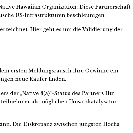
Native Hawaiian Organization. Diese Partnerschaft
tische US-Infrastrukturen beschleunigen.
zeichnet. Hier geht es um die Validierung der
h dem ersten Meldungsrausch ihre Gewinne ein.
ungen neue Käufer finden.
rs der „Native 8(a)“-Status des Partners Hui
tteilnehmer als möglichen Umsatzkatalysator
kann. Die Diskrepanz zwischen jüngsten Hochs