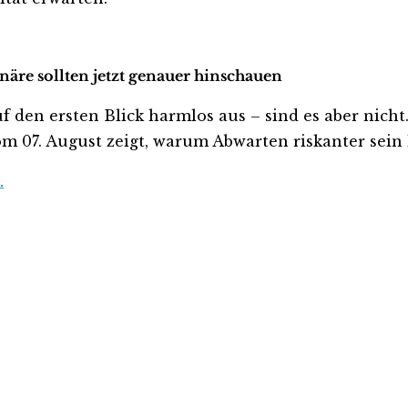
onäre sollten jetzt genauer hinschauen
den ersten Blick harmlos aus – sind es aber nicht. W
m 07. August zeigt, warum Abwarten riskanter sein k
…