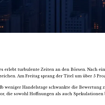
ies erlebt turbulente Zeiten an den Börsen. Nach 
zeichen. Am Freitag sprang der Titel um über 5 Pro
halb weniger Handelstage schwankte die Bewertung 
tor, die sowohl Hoffnungen als auch Spekulationen 