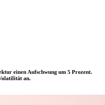
rektur einen Aufschwung um 5 Prozent.
latilität an.