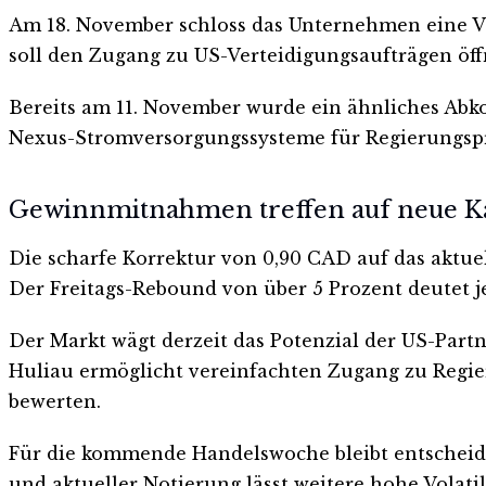
Am 18. November schloss das Unternehmen eine Ver
soll den Zugang zu US-Verteidigungsaufträgen öff
Bereits am 11. November wurde ein ähnliches Abk
Nexus-Stromversorgungssysteme für Regierungspr
Gewinnmitnahmen treffen auf neue K
Die scharfe Korrektur von 0,90 CAD auf das aktue
Der Freitags-Rebound von über 5 Prozent deutet j
Der Markt wägt derzeit das Potenzial der US-Partn
Huliau ermöglicht vereinfachten Zugang zu Regie
bewerten.
Für die kommende Handelswoche bleibt entscheide
und aktueller Notierung lässt weitere hohe Volatil