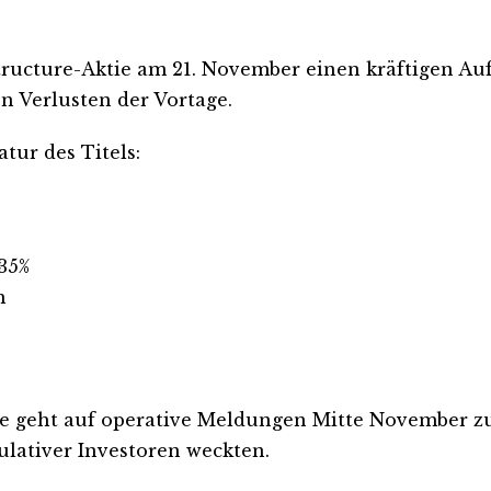
structure-Aktie am 21. November einen kräftigen Au
n Verlusten der Vortage.
tur des Titels:
35%
h
 geht auf operative Meldungen Mitte November zurü
ulativer Investoren weckten.