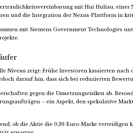
traulichkeitsvereinbarung mit Hui Huliau, einer 
nen und die Integration der Nexus-Plattform in kri
ommen mit Siemens Government Technologies unter
ojekte.
äufer
lle Niveau zeigt: Frühe Investoren kassierten nac
edoch darauf hin, dass sich bei reduzierten Bewert
erschaften gegen die Umsetzungsrisiken ab. Besonde
rungsaufträgen – ein Aspekt, den spekulative Mark
nd, ob die Aktie die 0,39-Euro-Marke verteidigen 
ität erwarten.