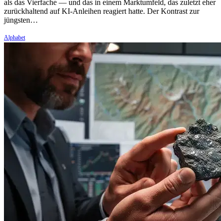
als das Vierfache — und das in einem Marktumfeld, das zuletzt eher
zurückhaltend auf KI-Anleihen reagiert hatte. Der Kontrast zur
jüngsten…
Alphabet