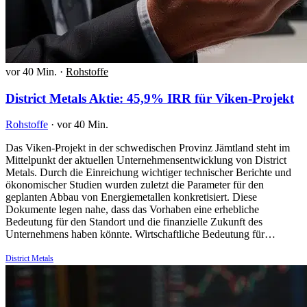
vor 40 Min.
·
Rohstoffe
District Metals Aktie: 45,9% IRR für Viken-Projekt
Rohstoffe
·
vor 40 Min.
Das Viken-Projekt in der schwedischen Provinz Jämtland steht im
Mittelpunkt der aktuellen Unternehmensentwicklung von District
Metals. Durch die Einreichung wichtiger technischer Berichte und
ökonomischer Studien wurden zuletzt die Parameter für den
geplanten Abbau von Energiemetallen konkretisiert. Diese
Dokumente legen nahe, dass das Vorhaben eine erhebliche
Bedeutung für den Standort und die finanzielle Zukunft des
Unternehmens haben könnte. Wirtschaftliche Bedeutung für…
District Metals