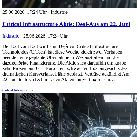
25.06.2026, 17:24 Uhr
·
Industrie
Critical Infrastructure Aktie: Deal-Aus am 22. Juni
Industrie
·
25.06.2026, 17:24 Uhr
Der Exit vom Exit wird zum Déjà-vu. Critical Infrastructure
Technologies (CiTech) hat diese Woche gleich zwei Vorhaben
beendet: eine geplante Übernahme in Westaustralien und die
dazugehörige Finanzierung. Die Aktie stieg daraufhin um knapp
zehn Prozent auf 0,11 Euro – ein schwacher Trost angesichts des
dramatischen Kursverfalls. Pläne geplatzt, Verträge gekündigt Am
22. Juni teilte CiTech mit, den Aktienkaufvertrag für ein…
Critical Infrastructure