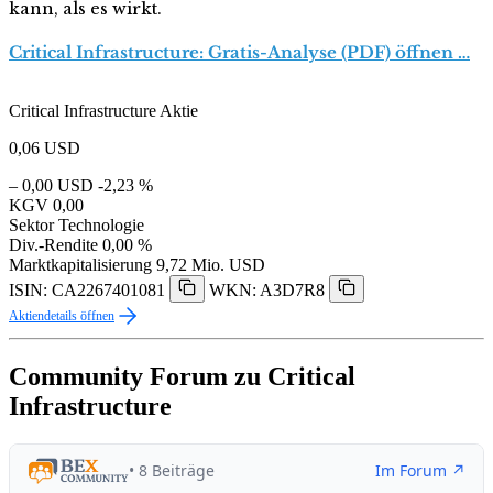
kann, als es wirkt.
Critical Infrastructure: Gratis-Analyse (PDF) öffnen …
Critical Infrastructure Aktie
0,06
USD
– 0,00 USD
-2,23 %
KGV
0,00
Sektor
Technologie
Div.-Rendite
0,00 %
Marktkapitalisierung
9,72 Mio. USD
ISIN: CA2267401081
WKN: A3D7R8
Aktiendetails öffnen
Community Forum zu Critical
Infrastructure