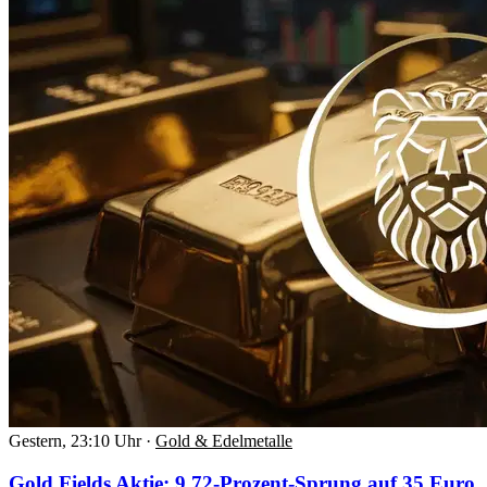
Gestern, 23:10 Uhr
·
Gold & Edelmetalle
Gold Fields Aktie: 9,72-Prozent-Sprung auf 35 Euro