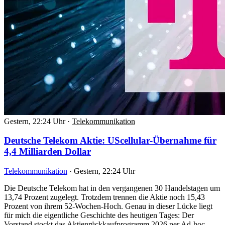
Gestern, 22:24 Uhr
·
Telekommunikation
Deutsche Telekom Aktie: UScellular-Übernahme für
4,4 Milliarden Dollar
Telekommunikation
·
Gestern, 22:24 Uhr
Die Deutsche Telekom hat in den vergangenen 30 Handelstagen um
13,74 Prozent zugelegt. Trotzdem trennen die Aktie noch 15,43
Prozent von ihrem 52-Wochen-Hoch. Genau in dieser Lücke liegt
für mich die eigentliche Geschichte des heutigen Tages: Der
Vorstand stockt das Aktienrückkaufprogramm 2026 per Ad-hoc-