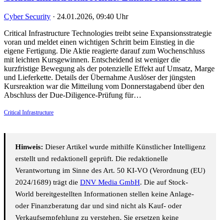
Cyber Security
·
24.01.2026, 09:40 Uhr
Critical Infrastructure Technologies treibt seine Expansionsstrategie
voran und meldet einen wichtigen Schritt beim Einstieg in die
eigene Fertigung. Die Aktie reagierte darauf zum Wochenschluss
mit leichten Kursgewinnen. Entscheidend ist weniger die
kurzfristige Bewegung als der potenzielle Effekt auf Umsatz, Marge
und Lieferkette. Details der Übernahme Auslöser der jüngsten
Kursreaktion war die Mitteilung vom Donnerstagabend über den
Abschluss der Due-Diligence-Prüfung für…
Critical Infrastructure
Hinweis:
Dieser Artikel wurde mithilfe Künstlicher Intelligenz
erstellt und redaktionell geprüft. Die redaktionelle
Verantwortung im Sinne des Art. 50 KI-VO (Verordnung (EU)
2024/1689) trägt die
DNV Media GmbH
. Die auf Stock-
World bereitgestellten Informationen stellen keine Anlage-
oder Finanzberatung dar und sind nicht als Kauf- oder
Verkaufsempfehlung zu verstehen. Sie ersetzen keine