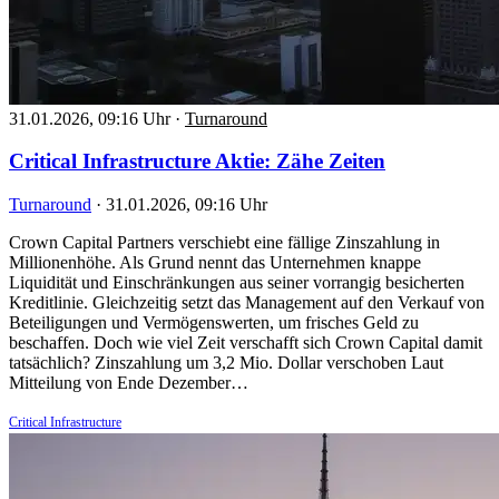
31.01.2026, 09:16 Uhr
·
Turnaround
Critical Infrastructure Aktie: Zähe Zeiten
Turnaround
·
31.01.2026, 09:16 Uhr
Crown Capital Partners verschiebt eine fällige Zinszahlung in
Millionenhöhe. Als Grund nennt das Unternehmen knappe
Liquidität und Einschränkungen aus seiner vorrangig besicherten
Kreditlinie. Gleichzeitig setzt das Management auf den Verkauf von
Beteiligungen und Vermögenswerten, um frisches Geld zu
beschaffen. Doch wie viel Zeit verschafft sich Crown Capital damit
tatsächlich? Zinszahlung um 3,2 Mio. Dollar verschoben Laut
Mitteilung von Ende Dezember…
Critical Infrastructure