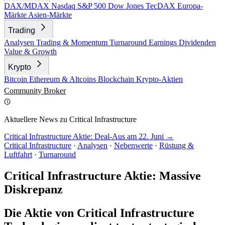
DAX/MDAX
Nasdaq
S&P 500
Dow Jones
TecDAX
Europa-
Märkte
Asien-Märkte
Trading
Analysen
Trading & Momentum
Turnaround
Earnings
Dividenden
Value & Growth
Krypto
Bitcoin
Ethereum & Altcoins
Blockchain
Krypto-Aktien
Community
Broker
Aktuellere News zu Critical Infrastructure
Critical Infrastructure Aktie: Deal-Aus am 22. Juni →
Critical Infrastructure
·
Analysen
·
Nebenwerte
·
Rüstung &
Luftfahrt
·
Turnaround
Critical Infrastructure Aktie: Massive
Diskrepanz
Die Aktie von Critical Infrastructure