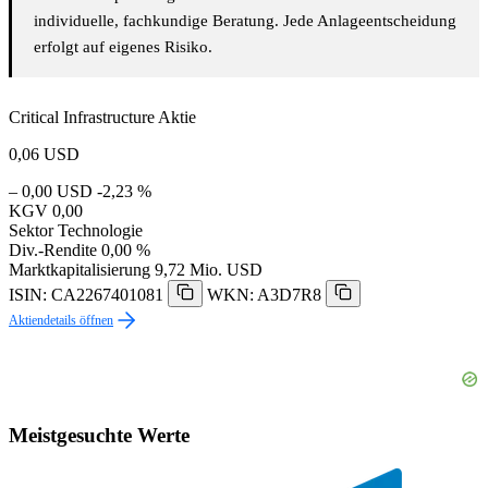
individuelle, fachkundige Beratung. Jede Anlageentscheidung
erfolgt auf eigenes Risiko.
Critical Infrastructure Aktie
0,06
USD
– 0,00 USD
-2,23 %
KGV
0,00
Sektor
Technologie
Div.-Rendite
0,00 %
Marktkapitalisierung
9,72 Mio. USD
ISIN: CA2267401081
WKN: A3D7R8
Aktiendetails öffnen
Meistgesuchte Werte