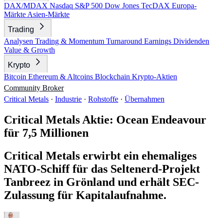
DAX/MDAX
Nasdaq
S&P 500
Dow Jones
TecDAX
Europa-
Märkte
Asien-Märkte
Trading
Analysen
Trading & Momentum
Turnaround
Earnings
Dividenden
Value & Growth
Krypto
Bitcoin
Ethereum & Altcoins
Blockchain
Krypto-Aktien
Community
Broker
Critical Metals
·
Industrie
·
Rohstoffe
·
Übernahmen
Critical Metals Aktie: Ocean Endeavour
für 7,5 Millionen
Critical Metals erwirbt ein ehemaliges
NATO-Schiff für das Seltenerd-Projekt
Tanbreez in Grönland und erhält SEC-
Zulassung für Kapitalaufnahme.