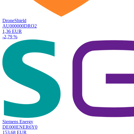
DroneShield
AU000000DRO2
1,36 EUR
-2,79 %
Siemens Energy
DE000ENER6Y0
153,68 EUR