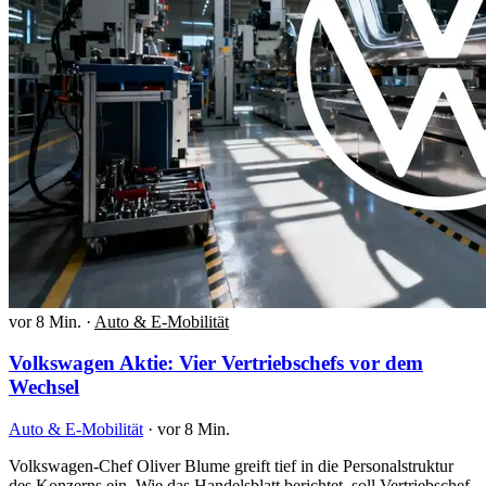
vor 8 Min.
·
Auto & E-Mobilität
Volkswagen Aktie: Vier Vertriebschefs vor dem
Wechsel
Auto & E-Mobilität
·
vor 8 Min.
Volkswagen-Chef Oliver Blume greift tief in die Personalstruktur
des Konzerns ein. Wie das Handelsblatt berichtet, soll Vertriebschef