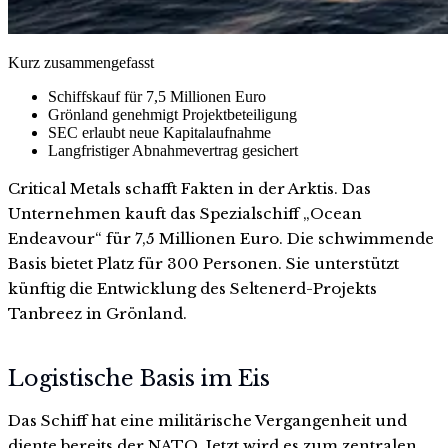
Kurz zusammengefasst
Schiffskauf für 7,5 Millionen Euro
Grönland genehmigt Projektbeteiligung
SEC erlaubt neue Kapitalaufnahme
Langfristiger Abnahmevertrag gesichert
Critical Metals schafft Fakten in der Arktis. Das
Unternehmen kauft das Spezialschiff „Ocean
Endeavour“ für 7,5 Millionen Euro. Die schwimmende
Basis bietet Platz für 300 Personen. Sie unterstützt
künftig die Entwicklung des Seltenerd-Projekts
Tanbreez in Grönland.
Logistische Basis im Eis
Das Schiff hat eine militärische Vergangenheit und
diente bereits der NATO. Jetzt wird es zum zentralen