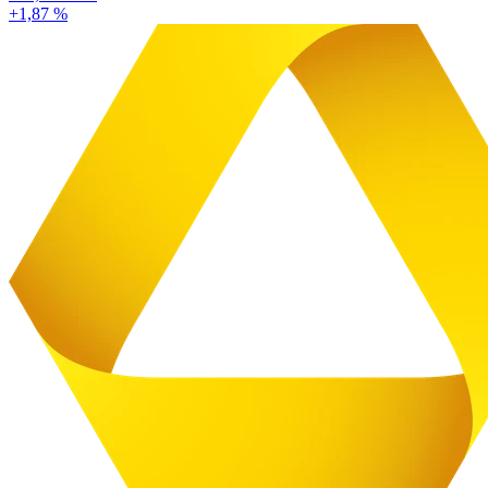
+1,87 %