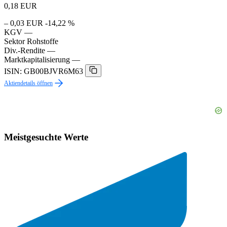
0,18
EUR
– 0,03 EUR
-14,22 %
KGV
—
Sektor
Rohstoffe
Div.-Rendite
—
Marktkapitalisierung
—
ISIN: GB00BJVR6M63
Aktiendetails öffnen
Meistgesuchte Werte