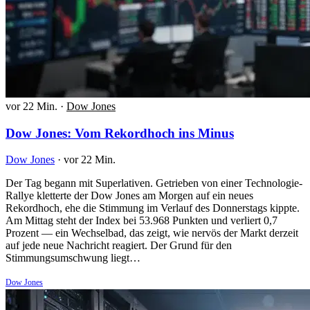
vor 22 Min.
·
Dow Jones
Dow Jones: Vom Rekordhoch ins Minus
Dow Jones
·
vor 22 Min.
Der Tag begann mit Superlativen. Getrieben von einer Technologie-
Rallye kletterte der Dow Jones am Morgen auf ein neues
Rekordhoch, ehe die Stimmung im Verlauf des Donnerstags kippte.
Am Mittag steht der Index bei 53.968 Punkten und verliert 0,7
Prozent — ein Wechselbad, das zeigt, wie nervös der Markt derzeit
auf jede neue Nachricht reagiert. Der Grund für den
Stimmungsumschwung liegt…
Dow Jones