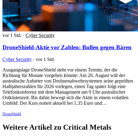
vor 1 Std.
·
Cyber Security
DroneShield-Aktie vor Zahlen: Bullen gegen Bären
Cyber Security
·
vor 1 Std.
Ausgangslage DroneShield steht vor einem Termin, der die
Richtung für Monate vorgeben könnte: Am 26. August will der
australische Anbieter von Drohnenabwehrsystemen seine geprüften
Halbjahreszahlen für 2026 vorlegen, einen Tag später folgt eine
Telefonkonferenz mit dem Management um 9 Uhr australischer
Ostküstenzeit. Bis dahin bewegt sich die Aktie in einem volatilen
Umfeld: Der Kurs notiert aktuell bei 1,35 Euro und…
DroneShield
Weitere Artikel zu Critical Metals