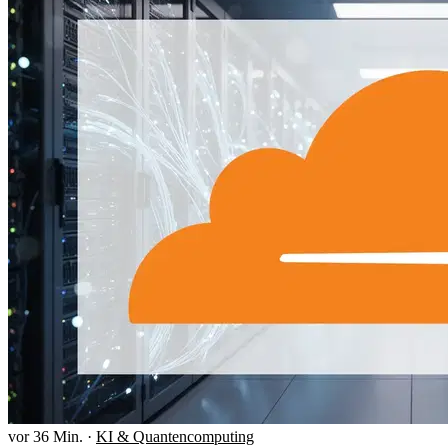
vor 36 Min.
·
KI & Quantencomputing