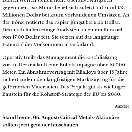
Diesen Werten stehen hohe operative Ausgaben
gegenüber. Das Minus belief sich zuletzt auf rund 153
Millionen Dollar bei kaum vorhandenen Umsätzen. An
der Börse notierte das Papier jüngst bei 9,56 Dollar.
Dennoch halten einige Analysten an einem Kursziel
von 17,00 Dollar fest. Sie setzen auf das langfristige
Potenzial der Vorkommen in Grönland.
Operativ treibt das Management die Erschließung
voran. Derzeit läuft eine Bohrkampagne über 10.000
Meter. Ein Abnahmevertrag mit REalloys über 15 Jahre
sichert zudem den langfristigen Marktzugang für die
geförderten Materialien. Das Projekt gilt als wichtiger
Baustein für die Rohstoff-Strategie der EU bis 2030.
Anzeige
Stand heute, 06. August: Critical Metals-Aktionäre
sollten jetzt genauer hinschauen