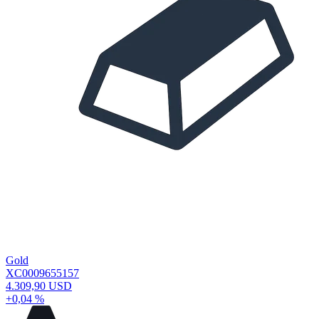
Gold
XC0009655157
4.309,90 USD
+0,04 %