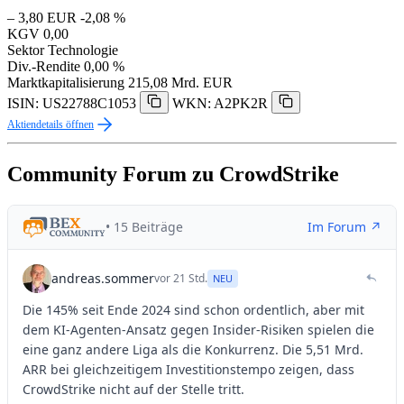
– 3,80 EUR
-2,08 %
KGV
0,00
Sektor
Technologie
Div.-Rendite
0,00 %
Marktkapitalisierung
215,08 Mrd. EUR
ISIN: US22788C1053
WKN: A2PK2R
Aktiendetails öffnen
Community Forum zu CrowdStrike