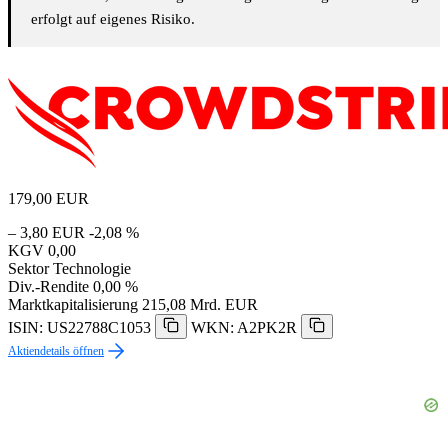
erfolgt auf eigenes Risiko.
179,00
EUR
– 3,80 EUR
-2,08 %
KGV
0,00
Sektor
Technologie
Div.-Rendite
0,00 %
Marktkapitalisierung
215,08 Mrd. EUR
ISIN: US22788C1053
WKN: A2PK2R
Aktiendetails öffnen