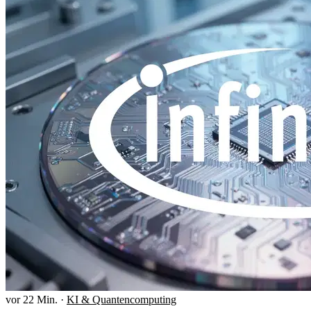
vor 22 Min.
·
KI & Quantencomputing