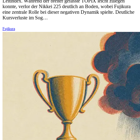
Leitindex. Während der breiter gefasste TOPIX leicht zulegen
konnte, verlor der Nikkei 225 deutlich an Boden, wobei Fujikura
eine zentrale Rolle bei dieser negativen Dynamik spielte. Deutliche
Kursverluste im Sog…
Fujikura