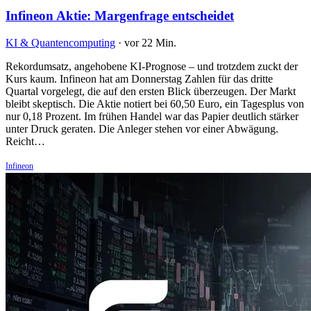
Infineon Aktie: Margenfrage entscheidet
KI & Quantencomputing
·
vor 22 Min.
Rekordumsatz, angehobene KI-Prognose – und trotzdem zuckt der
Kurs kaum. Infineon hat am Donnerstag Zahlen für das dritte
Quartal vorgelegt, die auf den ersten Blick überzeugen. Der Markt
bleibt skeptisch. Die Aktie notiert bei 60,50 Euro, ein Tagesplus von
nur 0,18 Prozent. Im frühen Handel war das Papier deutlich stärker
unter Druck geraten. Die Anleger stehen vor einer Abwägung.
Reicht…
Infineon