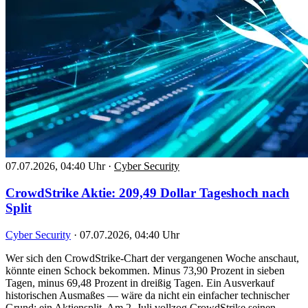
07.07.2026, 04:40 Uhr
·
Cyber Security
CrowdStrike Aktie: 209,49 Dollar Tageshoch nach
Split
Cyber Security
·
07.07.2026, 04:40 Uhr
Wer sich den CrowdStrike-Chart der vergangenen Woche anschaut,
könnte einen Schock bekommen. Minus 73,90 Prozent in sieben
Tagen, minus 69,48 Prozent in dreißig Tagen. Ein Ausverkauf
historischen Ausmaßes — wäre da nicht ein einfacher technischer
Grund: ein Aktiensplit. Am 2. Juli vollzog CrowdStrike seinen