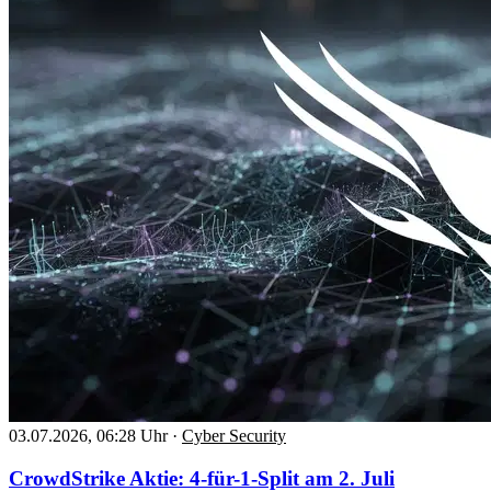
03.07.2026, 06:28 Uhr
·
Cyber Security
CrowdStrike Aktie: 4-für-1-Split am 2. Juli