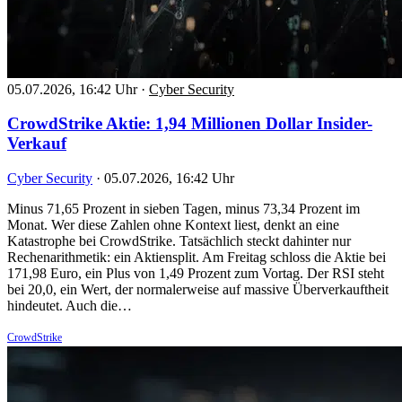
05.07.2026, 16:42 Uhr
·
Cyber Security
CrowdStrike Aktie: 1,94 Millionen Dollar Insider-
Verkauf
Cyber Security
·
05.07.2026, 16:42 Uhr
Minus 71,65 Prozent in sieben Tagen, minus 73,34 Prozent im
Monat. Wer diese Zahlen ohne Kontext liest, denkt an eine
Katastrophe bei CrowdStrike. Tatsächlich steckt dahinter nur
Rechenarithmetik: ein Aktiensplit. Am Freitag schloss die Aktie bei
171,98 Euro, ein Plus von 1,49 Prozent zum Vortag. Der RSI steht
bei 20,0, ein Wert, der normalerweise auf massive Überverkauftheit
hindeutet. Auch die…
CrowdStrike