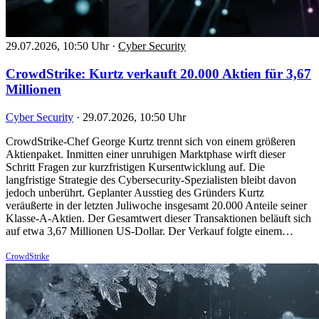
29.07.2026, 10:50 Uhr
·
Cyber Security
CrowdStrike: Kurtz verkauft 20.000 Aktien für 3,67
Millionen
Cyber Security
·
29.07.2026, 10:50 Uhr
CrowdStrike-Chef George Kurtz trennt sich von einem größeren
Aktienpaket. Inmitten einer unruhigen Marktphase wirft dieser
Schritt Fragen zur kurzfristigen Kursentwicklung auf. Die
langfristige Strategie des Cybersecurity-Spezialisten bleibt davon
jedoch unberührt. Geplanter Ausstieg des Gründers Kurtz
veräußerte in der letzten Juliwoche insgesamt 20.000 Anteile seiner
Klasse-A-Aktien. Der Gesamtwert dieser Transaktionen beläuft sich
auf etwa 3,67 Millionen US-Dollar. Der Verkauf folgte einem…
CrowdStrike