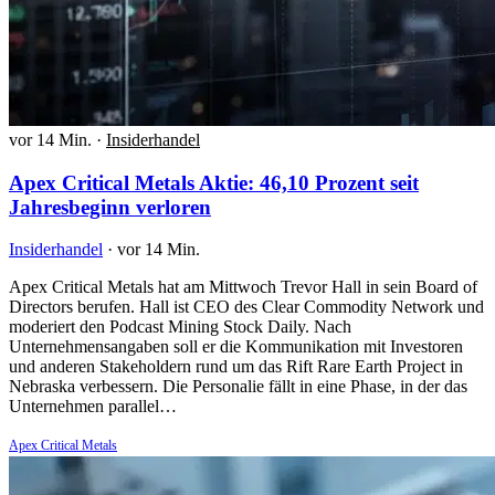
vor 14 Min.
·
Insiderhandel
Apex Critical Metals Aktie: 46,10 Prozent seit
Jahresbeginn verloren
Insiderhandel
·
vor 14 Min.
Apex Critical Metals hat am Mittwoch Trevor Hall in sein Board of
Directors berufen. Hall ist CEO des Clear Commodity Network und
moderiert den Podcast Mining Stock Daily. Nach
Unternehmensangaben soll er die Kommunikation mit Investoren
und anderen Stakeholdern rund um das Rift Rare Earth Project in
Nebraska verbessern. Die Personalie fällt in eine Phase, in der das
Unternehmen parallel…
Apex Critical Metals