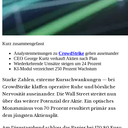
Kurz zusammengefasst
Analystenmeinungen zu
CrowdStrike
gehen auseinander
CEO George Kurtz verkauft Aktien nach Plan
Wiederkehrende Umsätze steigen um 24 Prozent
KI-Modul verzeichnet 250 Prozent Wachstum
Starke Zahlen, extreme Kursschwankungen — bei
CrowdStrike klaffen operative Ruhe und börsliche
Nervosität auseinander. Die Wall Street streitet nun
über das weitere Potenzial der Aktie. Ein optisches
Monatsminus von 70 Prozent resultiert primär aus
dem jüngsten Aktiensplit.
Am Dienstagabend schloss das Papier bei 170,80 Euro.