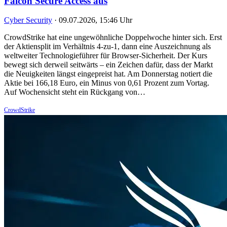
Falcon Secure Access aus
Cyber Security
·
09.07.2026, 15:46 Uhr
CrowdStrike hat eine ungewöhnliche Doppelwoche hinter sich. Erst
der Aktiensplit im Verhältnis 4-zu-1, dann eine Auszeichnung als
weltweiter Technologieführer für Browser-Sicherheit. Der Kurs
bewegt sich derweil seitwärts – ein Zeichen dafür, dass der Markt
die Neuigkeiten längst eingepreist hat. Am Donnerstag notiert die
Aktie bei 166,18 Euro, ein Minus von 0,61 Prozent zum Vortag.
Auf Wochensicht steht ein Rückgang von…
CrowdStrike