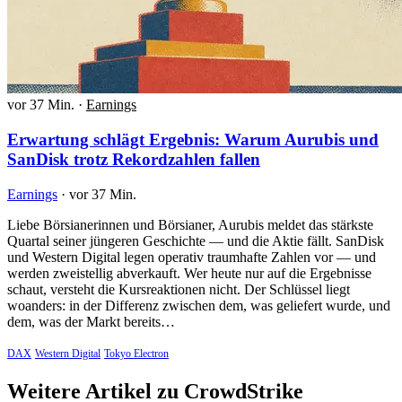
vor 37 Min.
·
Earnings
Erwartung schlägt Ergebnis: Warum Aurubis und
SanDisk trotz Rekordzahlen fallen
Earnings
·
vor 37 Min.
Liebe Börsianerinnen und Börsianer, Aurubis meldet das stärkste
Quartal seiner jüngeren Geschichte — und die Aktie fällt. SanDisk
und Western Digital legen operativ traumhafte Zahlen vor — und
werden zweistellig abverkauft. Wer heute nur auf die Ergebnisse
schaut, versteht die Kursreaktionen nicht. Der Schlüssel liegt
woanders: in der Differenz zwischen dem, was geliefert wurde, und
dem, was der Markt bereits…
DAX
Western Digital
Tokyo Electron
Weitere Artikel zu CrowdStrike