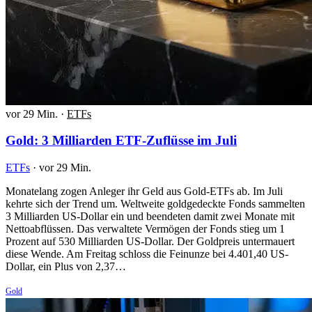
vor 29 Min.
·
ETFs
Gold: 3 Milliarden ETF-Zuflüsse im Juli
ETFs
·
vor 29 Min.
Monatelang zogen Anleger ihr Geld aus Gold-ETFs ab. Im Juli
kehrte sich der Trend um. Weltweite goldgedeckte Fonds sammelten
3 Milliarden US-Dollar ein und beendeten damit zwei Monate mit
Nettoabflüssen. Das verwaltete Vermögen der Fonds stieg um 1
Prozent auf 530 Milliarden US-Dollar. Der Goldpreis untermauert
diese Wende. Am Freitag schloss die Feinunze bei 4.401,40 US-
Dollar, ein Plus von 2,37…
Gold