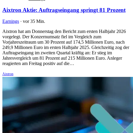
Aixtron Aktie: Auftragseingang springt 81 Prozent
Earnings
·
vor 35 Min.
Aixtron hat am Donnerstag den Bericht zum ersten Halbjahr 2026
vorgelegt. Der Konzernumsatz fiel im Vergleich zum
Vorjahreszeitraum um 30 Prozent auf 174,5 Millionen Euro, nach
249,9 Millionen Euro im ersten Halbjahr 2025. Gleichzeitig zog der
Auftragseingang im zweiten Quartal kräftig an: Er stieg im
Jahresvergleich um 81 Prozent auf 215 Millionen Euro. Anleger
reagierten am Freitag positiv auf die…
Aixtron