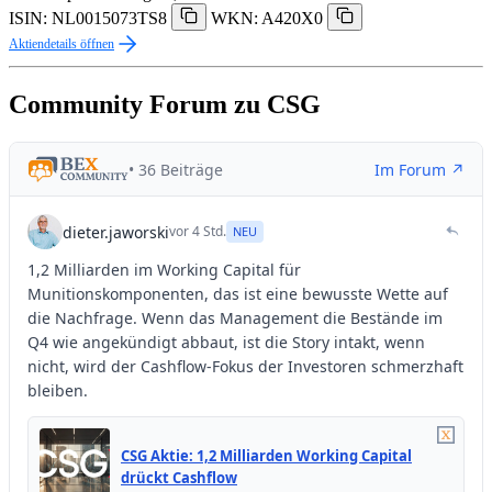
ISIN: NL0015073TS8
WKN: A420X0
Aktiendetails öffnen
Community Forum zu CSG