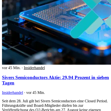
vor 45 Min.
·
Insiderhandel
Sivers Semiconductors Aktie: 29,94 Prozent in sieben
Tagen
Insiderhandel
·
vor 45 Min.
Seit dem 28. Juli gilt bei Sivers Semiconductors eine Closed Period.
Führungskräfte und Board-Mitglieder dürfen bis zur
Veröffentlichung des Q2-Berichts am 27. August keine eigenen