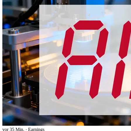
vor 35 Min.
·
Earnings