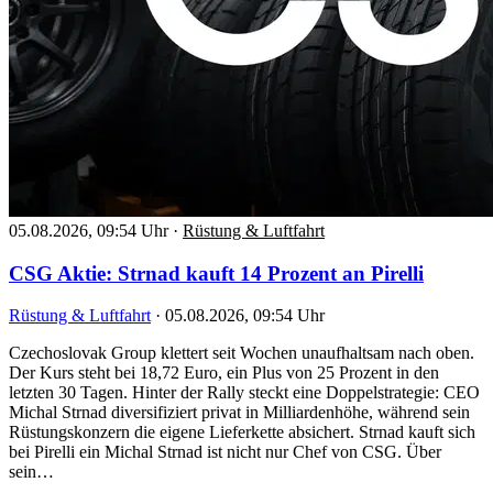
05.08.2026, 09:54 Uhr
·
Rüstung & Luftfahrt
CSG Aktie: Strnad kauft 14 Prozent an Pirelli
Rüstung & Luftfahrt
·
05.08.2026, 09:54 Uhr
Czechoslovak Group klettert seit Wochen unaufhaltsam nach oben.
Der Kurs steht bei 18,72 Euro, ein Plus von 25 Prozent in den
letzten 30 Tagen. Hinter der Rally steckt eine Doppelstrategie: CEO
Michal Strnad diversifiziert privat in Milliardenhöhe, während sein
Rüstungskonzern die eigene Lieferkette absichert. Strnad kauft sich
bei Pirelli ein Michal Strnad ist nicht nur Chef von CSG. Über
sein…