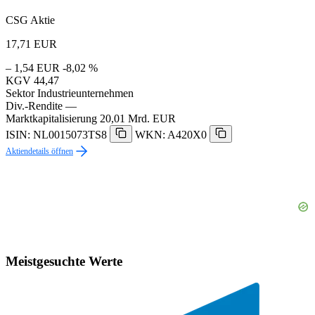
CSG Aktie
17,71
EUR
– 1,54 EUR
-8,02 %
KGV
44,47
Sektor
Industrieunternehmen
Div.-Rendite
—
Marktkapitalisierung
20,01 Mrd. EUR
ISIN: NL0015073TS8
WKN: A420X0
Aktiendetails öffnen
Meistgesuchte Werte