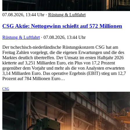
07.08.2026, 13:44 Uhr
·
Rüstung & Luftfahrt
CSG Aktie: Nettogewinn schießt auf 572 Millionen
Rüstung & Luftfahrt
·
07.08.2026, 13:44 Uhr
Der tschechisch-niederländische Rüstungskonzern CSG hat am
Freitag Zahlen vorgelegt, die die eigenen Erwartungen und die des
Marktes deutlich übertreffen. Der Umsatz im ersten Halbjahr 2026
kletterte auf 3,251 Milliarden Euro, ein Plus von 17,2 Prozent
gegenüber dem Vorjahr und mehr als die von Analysten erwarteten
3,14 Milliarden Euro. Das operative Ergebnis (EBIT) stieg um 12,7
Prozent auf 784 Millionen Euro…
CSG