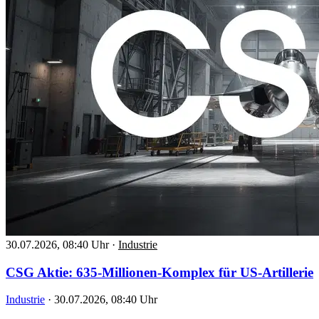
30.07.2026, 08:40 Uhr
·
Industrie
CSG Aktie: 635-Millionen-Komplex für US-Artillerie
Industrie
·
30.07.2026, 08:40 Uhr