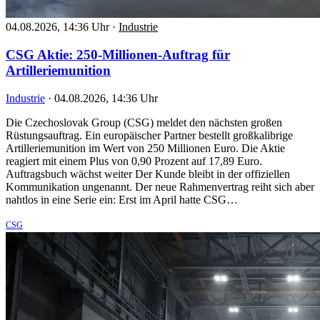
04.08.2026, 14:36 Uhr
·
Industrie
CSG Aktie: 250-Millionen-Auftrag für
Artilleriemunition
Industrie
·
04.08.2026, 14:36 Uhr
Die Czechoslovak Group (CSG) meldet den nächsten großen
Rüstungsauftrag. Ein europäischer Partner bestellt großkalibrige
Artilleriemunition im Wert von 250 Millionen Euro. Die Aktie
reagiert mit einem Plus von 0,90 Prozent auf 17,89 Euro.
Auftragsbuch wächst weiter Der Kunde bleibt in der offiziellen
Kommunikation ungenannt. Der neue Rahmenvertrag reiht sich aber
nahtlos in eine Serie ein: Erst im April hatte CSG…
CSG