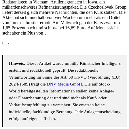
Radaranlagen in Vietnam, Artilleriegranaten in Iowa, ein
milliardenschweres Refinanzierungspaket. Die Czechoslovak Group
liefert derzeit gleich mehrere Nachrichten, die den Kurs stützen. Die
Aktie hat sich innerhalb von vier Wochen um mehr als ein Drittel
von ihrem Jahrestief erholt. Am Mittwoch gab der Kurs zwar um
1,65 Prozent nach und schloss bei 16,69 Euro. Auf Monatssicht
steht aber ein Plus von…
CSG
Hinweis:
Dieser Artikel wurde mithilfe Künstlicher Intelligenz
erstellt und redaktionell geprüft. Die redaktionelle
Verantwortung im Sinne des Art. 50 KI-VO (Verordnung (EU)
2024/1689) trägt die
DNV Media GmbH
. Die auf Stock-
World bereitgestellten Informationen stellen keine Anlage-
oder Finanzberatung dar und sind nicht als Kauf- oder
Verkaufsempfehlung zu verstehen. Sie ersetzen keine
individuelle, fachkundige Beratung. Jede Anlageentscheidung
erfolgt auf eigenes Risiko.