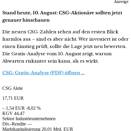
Anzeige
Stand heute, 10. August: CSG-Aktionäre sollten jetzt
genauer hinschauen
Die neuen CSG-Zahlen sehen auf den ersten Blick
harmlos aus – sind es aber nicht. Wer investiert ist oder
einen Einstieg prüft, sollte die Lage jetzt neu bewerten.
Die Gratis-Analyse vom 10. August zeigt, warum
Abwarten riskanter sein kann, als es wirkt.
CSG: Gratis-Analyse (PDF) öffnen …
CSG Aktie
17,71
EUR
– 1,54 EUR
-8,02 %
KGV
44,47
Sektor
Industrieunternehmen
Div.-Rendite
—
Marktkapitalisierung
20,01 Mrd. EUR