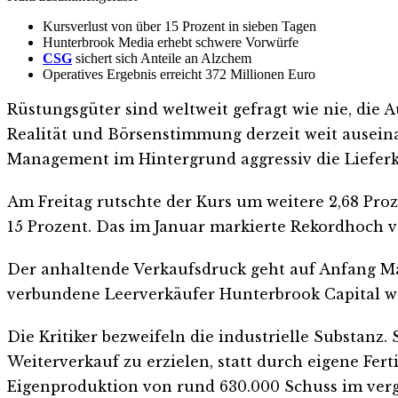
Kursverlust von über 15 Prozent in sieben Tagen
Hunterbrook Media erhebt schwere Vorwürfe
CSG
sichert sich Anteile an Alzchem
Operatives Ergebnis erreicht 372 Millionen Euro
Rüstungsgüter sind weltweit gefragt wie nie, die 
Realität und Börsenstimmung derzeit weit auseina
Management im Hintergrund aggressiv die Lieferke
Am Freitag rutschte der Kurs um weitere 2,68 Pro
15 Prozent. Das im Januar markierte Rekordhoch vo
Der anhaltende Verkaufsdruck geht auf Anfang M
verbundene Leerverkäufer Hunterbrook Capital wet
Die Kritiker bezweifeln die industrielle Substanz
Weiterverkauf zu erzielen, statt durch eigene Fe
Eigenproduktion von rund 630.000 Schuss im ver