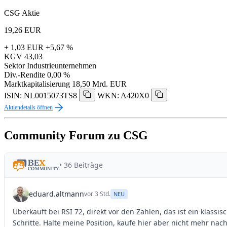
CSG Aktie
19,26
EUR
+ 1,03 EUR
+5,67 %
KGV
43,03
Sektor
Industrieunternehmen
Div.-Rendite
0,00 %
Marktkapitalisierung
18,50 Mrd. EUR
ISIN: NL0015073TS8
WKN: A420X0
Aktiendetails öffnen
Community Forum zu CSG