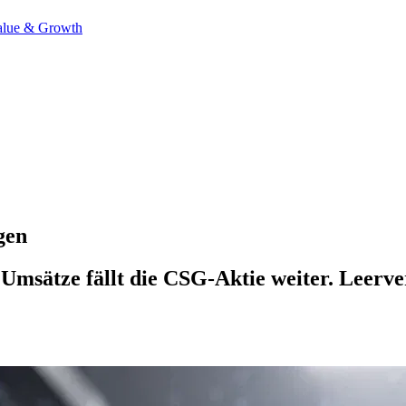
alue & Growth
gen
 Umsätze fällt die CSG-Aktie weiter. Leerve