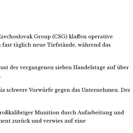
 Czechoslovak Group (CSG) klaffen operative
fast täglich neue Tiefstände, während das
rlust der vergangenen sieben Handelstage auf über
.
dia schwere Vorwürfe gegen das Unternehmen. Der
 großkalibriger Munition durch Aufarbeitung und
ment zurück und verwies auf eine