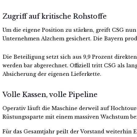
Zugriff auf kritische Rohstoffe
Um die eigene Position zu stärken, greift CSG nu
Unternehmen Alzchem gesichert. Die Bayern prod
Die Beteiligung setzt sich aus 9,9 Prozent direk
werden bar abgerechnet. Offiziell tritt CSG als lan
Absicherung der eigenen Lieferkette.
Volle Kassen, volle Pipeline
Operativ läuft die Maschine derweil auf Hochtoure
Rüstungssparte mit einem massiven Wachstum bei. 
Für das Gesamtjahr peilt der Vorstand weiterhin E