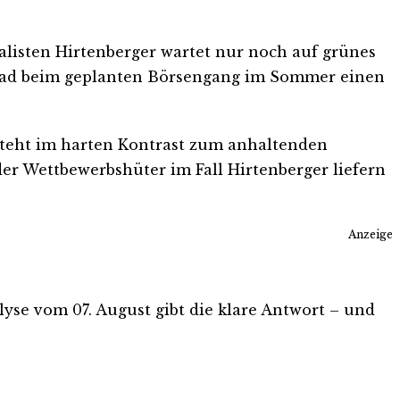
isten Hirtenberger wartet nur noch auf grünes
rnad beim geplanten Börsengang im Sommer einen
t steht im harten Kontrast zum anhaltenden
er Wettbewerbshüter im Fall Hirtenberger liefern
Anzeige
alyse vom 07. August gibt die klare Antwort – und