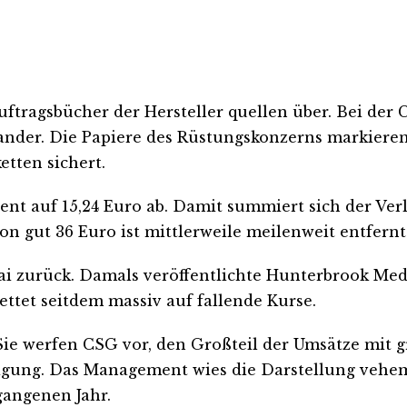
Auftragsbücher der Hersteller quellen über. Bei der
nder. Die Papiere des Rüstungskonzerns markieren 
tten sichert.
zent auf 15,24 Euro ab. Damit summiert sich der Ve
n gut 36 Euro ist mittlerweile meilenweit entfernt
ai zurück. Damals veröffentlichte Hunterbrook Me
tet seitdem massiv auf fallende Kurse.
. Sie werfen CSG vor, den Großteil der Umsätze mit
rtigung. Das Management wies die Darstellung vehe
gangenen Jahr.