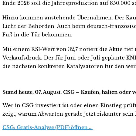
Ende 2026 soll die Jahresproduktion auf 850.000 s
Hinzu kommen anstehende Übernahmen. Der Kauf v
Licht der Behörden. Auch beim deutsch-französi
Fuß in die Tür bekommen.
Mit einem RSI-Wert von 32,7 notiert die Aktie tie
Verkaufsdruck. Der für Juni oder Juli geplante K
die nächsten konkreten Katalysatoren für den wei
Stand heute, 07. August: CSG – Kaufen, halten oder 
Wer in CSG investiert ist oder einen Einstieg prüf
zeigt, warum Abwarten gerade jetzt riskanter sein k
CSG: Gratis-Analyse (PDF) öffnen …