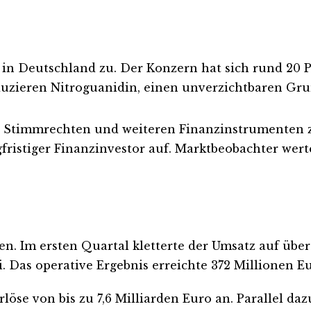
n in Deutschland zu. Der Konzern hat sich rund 20 
uzieren Nitroguanidin, einen unverzichtbaren Gru
ten Stimmrechten und weiteren Finanzinstrumenten 
gfristiger Finanzinvestor auf. Marktbeobachter werte
n. Im ersten Quartal kletterte der Umsatz auf über
Das operative Ergebnis erreichte 372 Millionen Eu
rlöse von bis zu 7,6 Milliarden Euro an. Parallel d