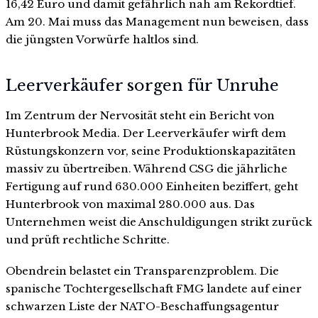
16,42 Euro und damit gefährlich nah am Rekordtief.
Am 20. Mai muss das Management nun beweisen, dass
die jüngsten Vorwürfe haltlos sind.
Leerverkäufer sorgen für Unruhe
Im Zentrum der Nervosität steht ein Bericht von
Hunterbrook Media. Der Leerverkäufer wirft dem
Rüstungskonzern vor, seine Produktionskapazitäten
massiv zu übertreiben. Während CSG die jährliche
Fertigung auf rund 630.000 Einheiten beziffert, geht
Hunterbrook von maximal 280.000 aus. Das
Unternehmen weist die Anschuldigungen strikt zurück
und prüft rechtliche Schritte.
Obendrein belastet ein Transparenzproblem. Die
spanische Tochtergesellschaft FMG landete auf einer
schwarzen Liste der NATO-Beschaffungsagentur