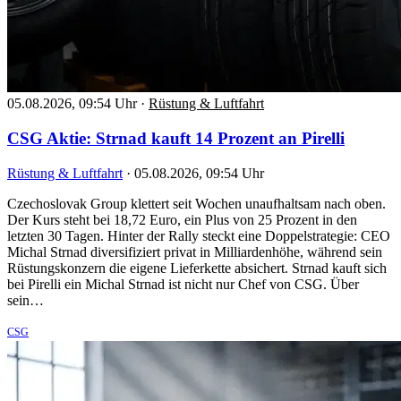
05.08.2026, 09:54 Uhr
·
Rüstung & Luftfahrt
CSG Aktie: Strnad kauft 14 Prozent an Pirelli
Rüstung & Luftfahrt
·
05.08.2026, 09:54 Uhr
Czechoslovak Group klettert seit Wochen unaufhaltsam nach oben.
Der Kurs steht bei 18,72 Euro, ein Plus von 25 Prozent in den
letzten 30 Tagen. Hinter der Rally steckt eine Doppelstrategie: CEO
Michal Strnad diversifiziert privat in Milliardenhöhe, während sein
Rüstungskonzern die eigene Lieferkette absichert. Strnad kauft sich
bei Pirelli ein Michal Strnad ist nicht nur Chef von CSG. Über
sein…
CSG