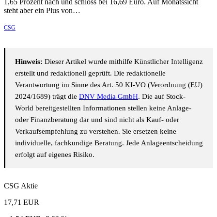
1,65 Prozent nach und schloss bei 16,69 Euro. Auf Monatssicht
steht aber ein Plus von…
CSG
Hinweis:
Dieser Artikel wurde mithilfe Künstlicher Intelligenz
erstellt und redaktionell geprüft. Die redaktionelle
Verantwortung im Sinne des Art. 50 KI-VO (Verordnung (EU)
2024/1689) trägt die
DNV Media GmbH
. Die auf Stock-
World bereitgestellten Informationen stellen keine Anlage-
oder Finanzberatung dar und sind nicht als Kauf- oder
Verkaufsempfehlung zu verstehen. Sie ersetzen keine
individuelle, fachkundige Beratung. Jede Anlageentscheidung
erfolgt auf eigenes Risiko.
CSG Aktie
17,71
EUR