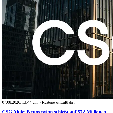
07.08.2026, 13:44 Uhr
·
Rüstung & Luftfahrt
CSG Aktie: Nettogewinn schießt auf 572 Millionen