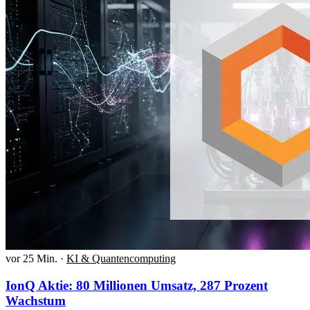
vor 25 Min.
·
KI & Quantencomputing
IonQ Aktie: 80 Millionen Umsatz, 287 Prozent
Wachstum