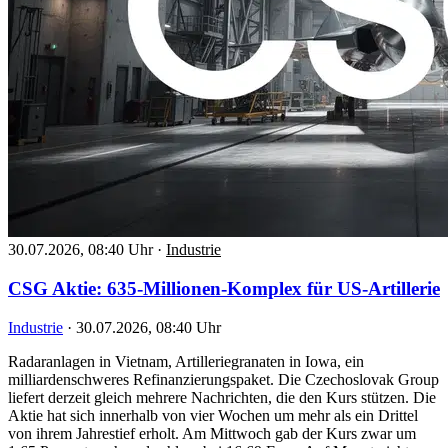
30.07.2026, 08:40 Uhr
·
Industrie
CSG Aktie: 635-Millionen-Komplex für US-Artillerie
Industrie
·
30.07.2026, 08:40 Uhr
Radaranlagen in Vietnam, Artilleriegranaten in Iowa, ein
milliardenschweres Refinanzierungspaket. Die Czechoslovak Group
liefert derzeit gleich mehrere Nachrichten, die den Kurs stützen. Die
Aktie hat sich innerhalb von vier Wochen um mehr als ein Drittel
von ihrem Jahrestief erholt. Am Mittwoch gab der Kurs zwar um