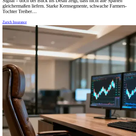
Signal – doch der Blick ins Detail zeigt, dass nicht alle Sparten
gleichermaßen liefern. Starke Kernsegmente, schwache Farmers-
Tochter Treiber…
Zurich Insurance