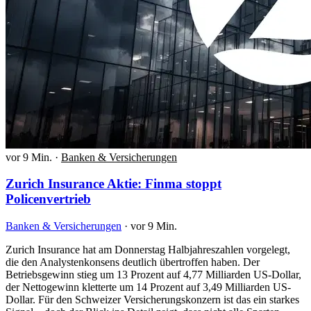
vor 9 Min.
·
Banken & Versicherungen
Zurich Insurance Aktie: Finma stoppt
Policenvertrieb
Banken & Versicherungen
·
vor 9 Min.
Zurich Insurance hat am Donnerstag Halbjahreszahlen vorgelegt,
die den Analystenkonsens deutlich übertroffen haben. Der
Betriebsgewinn stieg um 13 Prozent auf 4,77 Milliarden US-Dollar,
der Nettogewinn kletterte um 14 Prozent auf 3,49 Milliarden US-
Dollar. Für den Schweizer Versicherungskonzern ist das ein starkes