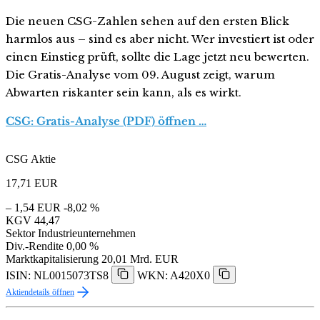
Die neuen CSG-Zahlen sehen auf den ersten Blick
harmlos aus – sind es aber nicht. Wer investiert ist oder
einen Einstieg prüft, sollte die Lage jetzt neu bewerten.
Die Gratis-Analyse vom 09. August zeigt, warum
Abwarten riskanter sein kann, als es wirkt.
CSG: Gratis-Analyse (PDF) öffnen …
CSG Aktie
17,71
EUR
– 1,54 EUR
-8,02 %
KGV
44,47
Sektor
Industrieunternehmen
Div.-Rendite
0,00 %
Marktkapitalisierung
20,01 Mrd. EUR
ISIN: NL0015073TS8
WKN: A420X0
Aktiendetails öffnen