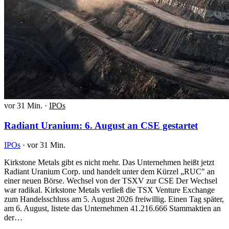
vor 31 Min.
·
IPOs
Radiant Uranium: 6. August an CSE gestartet
IPOs
·
vor 31 Min.
Kirkstone Metals gibt es nicht mehr. Das Unternehmen heißt jetzt
Radiant Uranium Corp. und handelt unter dem Kürzel „RUC" an
einer neuen Börse. Wechsel von der TSXV zur CSE Der Wechsel
war radikal. Kirkstone Metals verließ die TSX Venture Exchange
zum Handelsschluss am 5. August 2026 freiwillig. Einen Tag später,
am 6. August, listete das Unternehmen 41.216.666 Stammaktien an
der…