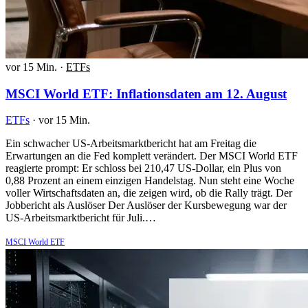
vor 15 Min.
·
ETFs
MSCI World ETF: Inflationsdaten am 12. August
ETFs
·
vor 15 Min.
Ein schwacher US-Arbeitsmarktbericht hat am Freitag die
Erwartungen an die Fed komplett verändert. Der MSCI World ETF
reagierte prompt: Er schloss bei 210,47 US-Dollar, ein Plus von
0,88 Prozent an einem einzigen Handelstag. Nun steht eine Woche
voller Wirtschaftsdaten an, die zeigen wird, ob die Rally trägt. Der
Jobbericht als Auslöser Der Auslöser der Kursbewegung war der
US-Arbeitsmarktbericht für Juli.…
MSCI World ETF