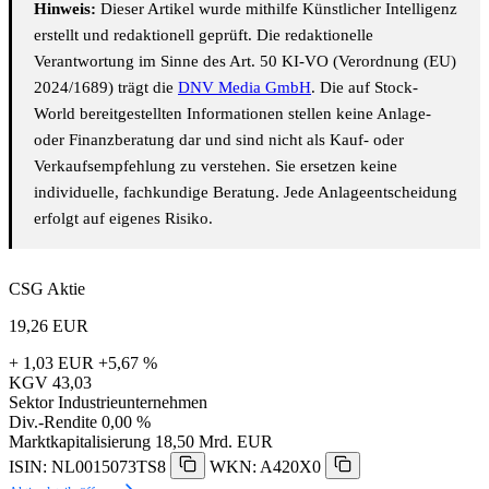
Hinweis:
Dieser Artikel wurde mithilfe Künstlicher Intelligenz
erstellt und redaktionell geprüft. Die redaktionelle
Verantwortung im Sinne des Art. 50 KI-VO (Verordnung (EU)
2024/1689) trägt die
DNV Media GmbH
. Die auf Stock-
World bereitgestellten Informationen stellen keine Anlage-
oder Finanzberatung dar und sind nicht als Kauf- oder
Verkaufsempfehlung zu verstehen. Sie ersetzen keine
individuelle, fachkundige Beratung. Jede Anlageentscheidung
erfolgt auf eigenes Risiko.
CSG Aktie
19,26
EUR
+ 1,03 EUR
+5,67 %
KGV
43,03
Sektor
Industrieunternehmen
Div.-Rendite
0,00 %
Marktkapitalisierung
18,50 Mrd. EUR
ISIN: NL0015073TS8
WKN: A420X0