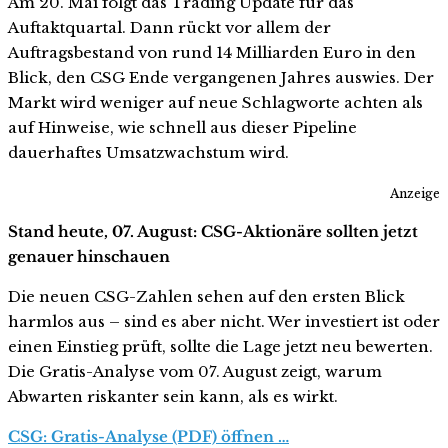
Am 20. Mai folgt das Trading Update für das
Auftaktquartal. Dann rückt vor allem der
Auftragsbestand von rund 14 Milliarden Euro in den
Blick, den CSG Ende vergangenen Jahres auswies. Der
Markt wird weniger auf neue Schlagworte achten als
auf Hinweise, wie schnell aus dieser Pipeline
dauerhaftes Umsatzwachstum wird.
Anzeige
Stand heute, 07. August: CSG-Aktionäre sollten jetzt
genauer hinschauen
Die neuen CSG-Zahlen sehen auf den ersten Blick
harmlos aus – sind es aber nicht. Wer investiert ist oder
einen Einstieg prüft, sollte die Lage jetzt neu bewerten.
Die Gratis-Analyse vom 07. August zeigt, warum
Abwarten riskanter sein kann, als es wirkt.
CSG: Gratis-Analyse (PDF) öffnen …