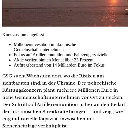
Kurz zusammengefasst
Millioneninvestition in ukrainische
Gemeinschaftsunternehmen
Fokus auf Artilleriemunition und Fahrzeugersatzteile
Aktie verliert binnen Monat über 23 Prozent
Auftragsbestand von 14 Milliarden Euro im Fokus
CSG sucht Wachstum dort, wo die Risiken am
sichtbarsten sind: in der Ukraine. Der tschechische
Rüstungskonzern plant, mehrere Millionen Euro in
neue Gemeinschaftsunternehmen vor Ort zu stecken.
Der Schritt soll Artilleriemunition näher an den Bedarf
der ukrainischen Streitkräfte bringen – und zeigt, wie
eng industrielle Kapazität inzwischen mit
Sicherheitslage verknüpft ist.