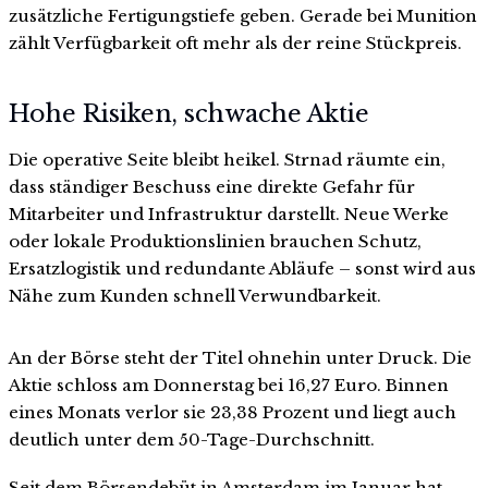
zusätzliche Fertigungstiefe geben. Gerade bei Munition
zählt Verfügbarkeit oft mehr als der reine Stückpreis.
Hohe Risiken, schwache Aktie
Die operative Seite bleibt heikel. Strnad räumte ein,
dass ständiger Beschuss eine direkte Gefahr für
Mitarbeiter und Infrastruktur darstellt. Neue Werke
oder lokale Produktionslinien brauchen Schutz,
Ersatzlogistik und redundante Abläufe – sonst wird aus
Nähe zum Kunden schnell Verwundbarkeit.
An der Börse steht der Titel ohnehin unter Druck. Die
Aktie schloss am Donnerstag bei 16,27 Euro. Binnen
eines Monats verlor sie 23,38 Prozent und liegt auch
deutlich unter dem 50-Tage-Durchschnitt.
Seit dem Börsendebüt in Amsterdam im Januar hat