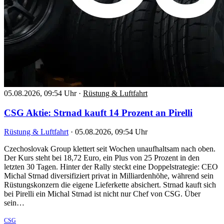
05.08.2026, 09:54 Uhr
·
Rüstung & Luftfahrt
CSG Aktie: Strnad kauft 14 Prozent an Pirelli
Rüstung & Luftfahrt
·
05.08.2026, 09:54 Uhr
Czechoslovak Group klettert seit Wochen unaufhaltsam nach oben.
Der Kurs steht bei 18,72 Euro, ein Plus von 25 Prozent in den
letzten 30 Tagen. Hinter der Rally steckt eine Doppelstrategie: CEO
Michal Strnad diversifiziert privat in Milliardenhöhe, während sein
Rüstungskonzern die eigene Lieferkette absichert. Strnad kauft sich
bei Pirelli ein Michal Strnad ist nicht nur Chef von CSG. Über
sein…
CSG