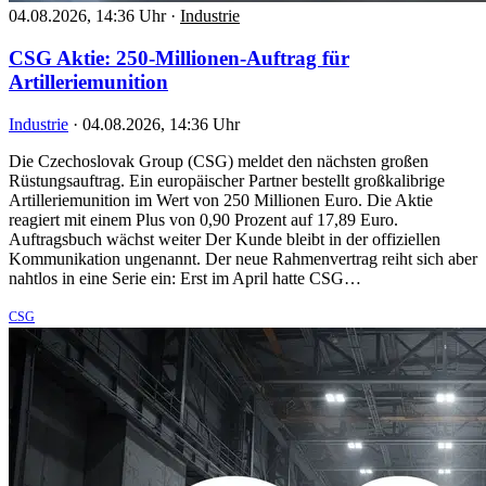
04.08.2026, 14:36 Uhr
·
Industrie
CSG Aktie: 250-Millionen-Auftrag für
Artilleriemunition
Industrie
·
04.08.2026, 14:36 Uhr
Die Czechoslovak Group (CSG) meldet den nächsten großen
Rüstungsauftrag. Ein europäischer Partner bestellt großkalibrige
Artilleriemunition im Wert von 250 Millionen Euro. Die Aktie
reagiert mit einem Plus von 0,90 Prozent auf 17,89 Euro.
Auftragsbuch wächst weiter Der Kunde bleibt in der offiziellen
Kommunikation ungenannt. Der neue Rahmenvertrag reiht sich aber
nahtlos in eine Serie ein: Erst im April hatte CSG…
CSG