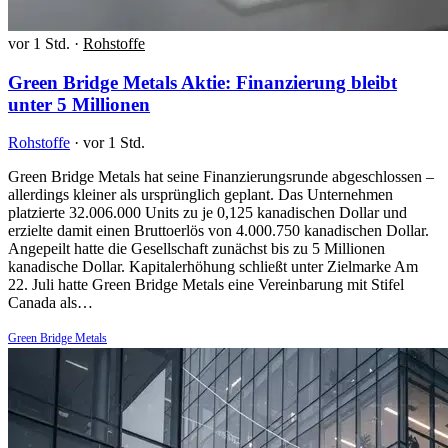
vor 1 Std.
·
Rohstoffe
Green Bridge Metals Aktie: Finanzierung bleibt
unter 5 Millionen
Rohstoffe
·
vor 1 Std.
Green Bridge Metals hat seine Finanzierungsrunde abgeschlossen –
allerdings kleiner als ursprünglich geplant. Das Unternehmen
platzierte 32.006.000 Units zu je 0,125 kanadischen Dollar und
erzielte damit einen Bruttoerlös von 4.000.750 kanadischen Dollar.
Angepeilt hatte die Gesellschaft zunächst bis zu 5 Millionen
kanadische Dollar. Kapitalerhöhung schließt unter Zielmarke Am
22. Juli hatte Green Bridge Metals eine Vereinbarung mit Stifel
Canada als…
Green Bridge Metals