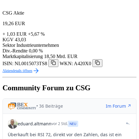
CSG Aktie
19,26
EUR
+ 1,03 EUR
+5,67 %
KGV
43,03
Sektor
Industrieunternehmen
Div.-Rendite
0,00 %
Marktkapitalisierung
18,50 Mrd. EUR
ISIN: NL0015073TS8
WKN: A420X0
Aktiendetails öffnen
Community Forum zu CSG