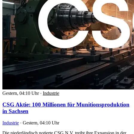
Gestern, 04:10 Uhr
·
Industrie
CSG Aktie: 100 Millionen für Munitionsproduktion
in Sachsen
Industrie
·
Gestern, 04:10 Uhr
Die niederländisch notierte CSG N.V. treibt ihre Expansion in der