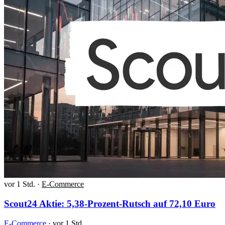
vor 1 Std.
·
E-Commerce
Scout24 Aktie: 5,38-Prozent-Rutsch auf 72,10 Euro
E-Commerce
·
vor 1 Std.