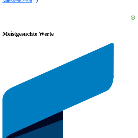
Aktiendetails öffnen
Meistgesuchte Werte