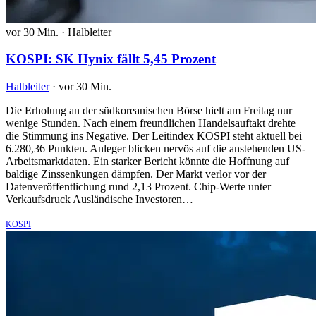
vor 30 Min.
·
Halbleiter
KOSPI: SK Hynix fällt 5,45 Prozent
Halbleiter
·
vor 30 Min.
Die Erholung an der südkoreanischen Börse hielt am Freitag nur
wenige Stunden. Nach einem freundlichen Handelsauftakt drehte
die Stimmung ins Negative. Der Leitindex KOSPI steht aktuell bei
6.280,36 Punkten. Anleger blicken nervös auf die anstehenden US-
Arbeitsmarktdaten. Ein starker Bericht könnte die Hoffnung auf
baldige Zinssenkungen dämpfen. Der Markt verlor vor der
Datenveröffentlichung rund 2,13 Prozent. Chip-Werte unter
Verkaufsdruck Ausländische Investoren…
KOSPI