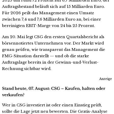
2025 um rund 72 Prozent auf 6,7 Milliarden Euro, der
Auftragsbestand beläuft sich auf 15 Milliarden Euro.
Für 2026 peilt das Management einen Umsatz
zwischen 7,4 und 7,6 Milliarden Euro an, bei einer
bereinigten EBIT-Marge von 24 bis 25 Prozent.
Am 20. Mai legt CSG den ersten Quartalsbericht als
börsennotiertes Unternehmen vor. Der Markt wird
genau prüfen, wie transparent das Management die
FMG-Situation darstellt — und ob die starke
Auftragslage bereits in der Gewinn-und-Verlust-
Rechnung sichtbar wird.
Anzeige
Stand heute, 07. August: CSG – Kaufen, halten oder
verkaufen?
Wer in CSG investiert ist oder einen Einstieg prüft,
sollte die Lage jetzt neu bewerten. Die Gratis-Analyse