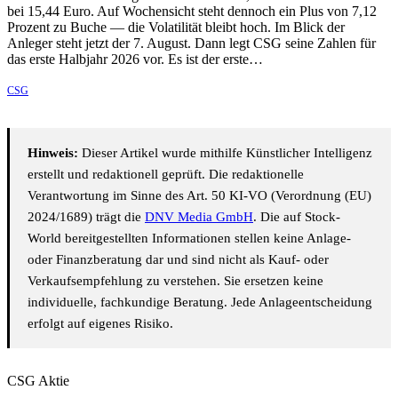
bei 15,44 Euro. Auf Wochensicht steht dennoch ein Plus von 7,12
Prozent zu Buche — die Volatilität bleibt hoch. Im Blick der
Anleger steht jetzt der 7. August. Dann legt CSG seine Zahlen für
das erste Halbjahr 2026 vor. Es ist der erste…
CSG
Hinweis:
Dieser Artikel wurde mithilfe Künstlicher Intelligenz
erstellt und redaktionell geprüft. Die redaktionelle
Verantwortung im Sinne des Art. 50 KI-VO (Verordnung (EU)
2024/1689) trägt die
DNV Media GmbH
. Die auf Stock-
World bereitgestellten Informationen stellen keine Anlage-
oder Finanzberatung dar und sind nicht als Kauf- oder
Verkaufsempfehlung zu verstehen. Sie ersetzen keine
individuelle, fachkundige Beratung. Jede Anlageentscheidung
erfolgt auf eigenes Risiko.
CSG Aktie