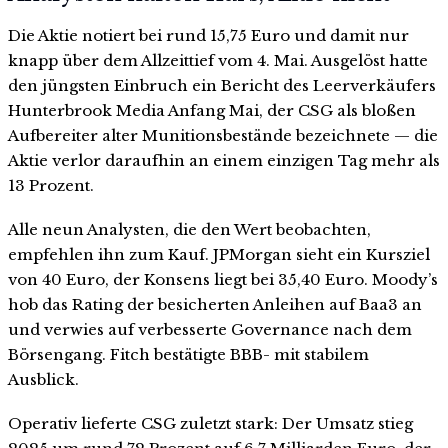
Die Aktie notiert bei rund 15,75 Euro und damit nur
knapp über dem Allzeittief vom 4. Mai. Ausgelöst hatte
den jüngsten Einbruch ein Bericht des Leerverkäufers
Hunterbrook Media Anfang Mai, der CSG als bloßen
Aufbereiter alter Munitionsbestände bezeichnete — die
Aktie verlor daraufhin an einem einzigen Tag mehr als
13 Prozent.
Alle neun Analysten, die den Wert beobachten,
empfehlen ihn zum Kauf. JPMorgan sieht ein Kursziel
von 40 Euro, der Konsens liegt bei 35,40 Euro. Moody’s
hob das Rating der besicherten Anleihen auf Baa3 an
und verwies auf verbesserte Governance nach dem
Börsengang. Fitch bestätigte BBB- mit stabilem
Ausblick.
Operativ lieferte CSG zuletzt stark: Der Umsatz stieg