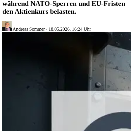
während NATO-Sperren und EU-Fristen
den Aktienkurs belasten.
Andreas Sommer
·
18.05.2026, 16:24 Uhr