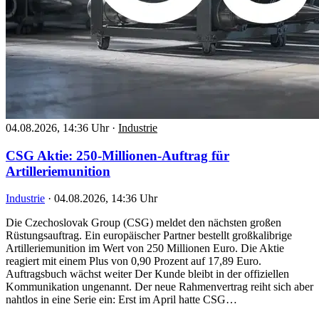
04.08.2026, 14:36 Uhr
·
Industrie
CSG Aktie: 250-Millionen-Auftrag für
Artilleriemunition
Industrie
·
04.08.2026, 14:36 Uhr
Die Czechoslovak Group (CSG) meldet den nächsten großen
Rüstungsauftrag. Ein europäischer Partner bestellt großkalibrige
Artilleriemunition im Wert von 250 Millionen Euro. Die Aktie
reagiert mit einem Plus von 0,90 Prozent auf 17,89 Euro.
Auftragsbuch wächst weiter Der Kunde bleibt in der offiziellen
Kommunikation ungenannt. Der neue Rahmenvertrag reiht sich aber
nahtlos in eine Serie ein: Erst im April hatte CSG…