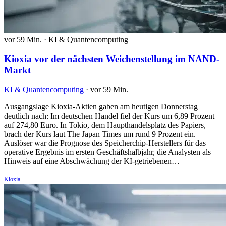
vor 59 Min.
·
KI & Quantencomputing
Kioxia vor der nächsten Weichenstellung im NAND-
Markt
KI & Quantencomputing
·
vor 59 Min.
Ausgangslage Kioxia-Aktien gaben am heutigen Donnerstag
deutlich nach: Im deutschen Handel fiel der Kurs um 6,89 Prozent
auf 274,80 Euro. In Tokio, dem Haupthandelsplatz des Papiers,
brach der Kurs laut The Japan Times um rund 9 Prozent ein.
Auslöser war die Prognose des Speicherchip-Herstellers für das
operative Ergebnis im ersten Geschäftshalbjahr, die Analysten als
Hinweis auf eine Abschwächung der KI-getriebenen…
Kioxia