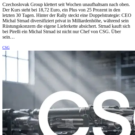
Czechoslovak Group klettert seit Wochen unaufhaltsam nach oben.
Der Kurs steht bei 18,72 Euro, ein Plus von 25 Prozent in den
letzten 30 Tagen. Hinter der Rally steckt eine Doppelstrategie: CEO
Michal Strnad diversifiziert privat in Milliardenhöhe, während sein
Rüstungskonzern die eigene Lieferkette absichert. Strnad kauft sich
bei Pirelli ein Michal Strnad ist nicht nur Chef von CSG. Über
sein…
CSG