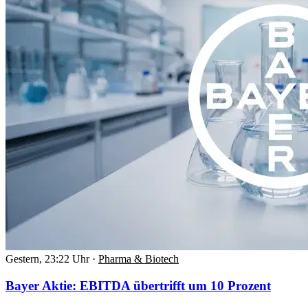
Gestern, 23:22 Uhr
·
Pharma & Biotech
Bayer Aktie: EBITDA übertrifft um 10 Prozent