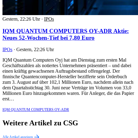
Gestern, 22:26 Uhr
·
IPOs
IQM QUANTUM COMPUTERS OY-ADR Aktie:
Neues 52-Wochen-Tief bei 7,80 Euro
IPOs
·
Gestern, 22:26 Uhr
IQM Quantum Computers Oyj hat am Dienstag zum ersten Mal
Geschäftszahlen als notiertes Unternehmen präsentiert – und dabei
einen kräftig gewachsenen Auftragsbestand offengelegt. Der
finnische Quantencomputer-Hersteller bezifferte sein Orderbuch
zum 3. August auf über 102,1 Millionen Euro, nachdem allein nach
dem Quartalsstichtag 30. Juni neue Verträge im Volumen von 33,0
Millionen Euro hinzugekommen waren. Für Anleger, die das Papier
erst…
IQM QUANTUM COMPUTERS OY-ADR
Weitere Artikel zu CSG
Alle Artikel anzeigen