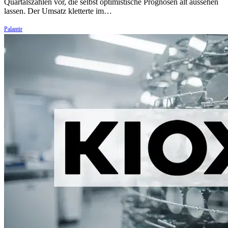
Quartalszahlen vor, die selbst optimistische Prognosen alt aussehen
lassen. Der Umsatz kletterte im…
Palantir