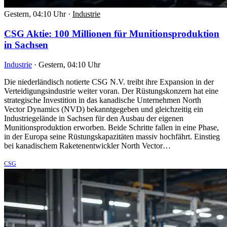
Gestern, 04:10 Uhr
·
Industrie
CSG Aktie: 100 Millionen für Munitionsproduktion
in Sachsen
Industrie
·
Gestern, 04:10 Uhr
Die niederländisch notierte CSG N.V. treibt ihre Expansion in der
Verteidigungsindustrie weiter voran. Der Rüstungskonzern hat eine
strategische Investition in das kanadische Unternehmen North
Vector Dynamics (NVD) bekanntgegeben und gleichzeitig ein
Industriegelände in Sachsen für den Ausbau der eigenen
Munitionsproduktion erworben. Beide Schritte fallen in eine Phase,
in der Europa seine Rüstungskapazitäten massiv hochfährt. Einstieg
bei kanadischem Raketenentwickler North Vector…
CSG