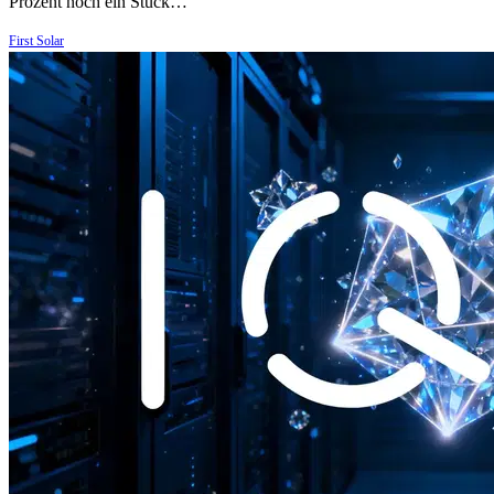
Prozent noch ein Stück…
First Solar