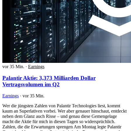
vor 35 Min.
·
Earnings
Palantir Aktie: 3,373 Milliarden Dollar
Vertragsvolumen im Q2
Earnings
·
vor 35 Min.
Wer die jüngsten Zahlen von Palantir Technologies liest, kommt
kaum an Superlativen vorbei. Wer aber genauer hinschaut, entdeckt
neben dem Glanz auch Risse – und genau diese Gemengelage
macht die Aktie für mich in diesen Tagen so widersprüchlich.
Zahlen, die die Erwartungen sprengen Am Montag legte Palantir