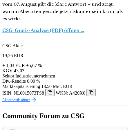
vom 07. August gibt die klare Antwort – und zeigt,
warum Abwarten gerade jetzt riskanter sein kann, als
es wirkt.
CSG: Gratis-Analyse (PDF) öffnen …
CSG Aktie
19,26
EUR
+ 1,03 EUR
+5,67 %
KGV
43,03
Sektor
Industrieunternehmen
Div.-Rendite
0,00 %
Marktkapitalisierung
18,50 Mrd. EUR
ISIN: NL0015073TS8
WKN: A420X0
Aktiendetails öffnen
Community Forum zu CSG