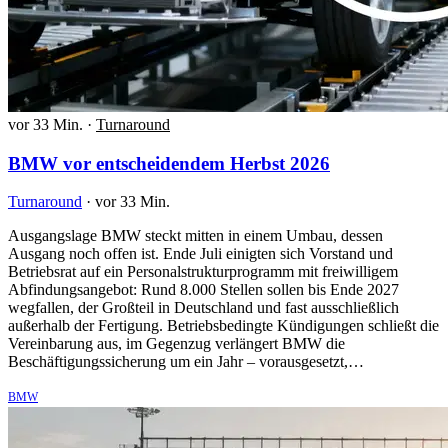
vor 33 Min.
·
Turnaround
BMW vor entscheidendem Herbst 2026
Turnaround
·
vor 33 Min.
Ausgangslage BMW steckt mitten in einem Umbau, dessen
Ausgang noch offen ist. Ende Juli einigten sich Vorstand und
Betriebsrat auf ein Personalstrukturprogramm mit freiwilligem
Abfindungsangebot: Rund 8.000 Stellen sollen bis Ende 2027
wegfallen, der Großteil in Deutschland und fast ausschließlich
außerhalb der Fertigung. Betriebsbedingte Kündigungen schließt die
Vereinbarung aus, im Gegenzug verlängert BMW die
Beschäftigungssicherung um ein Jahr – vorausgesetzt,…
BMW