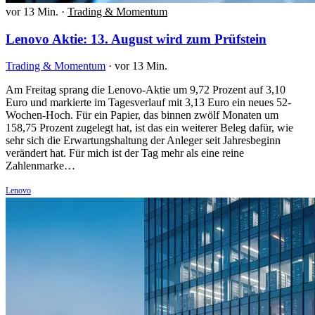
vor 13 Min.
·
Trading & Momentum
Lenovo Aktie: 13. August wird zum Prüfstein
Trading & Momentum
·
vor 13 Min.
Am Freitag sprang die Lenovo-Aktie um 9,72 Prozent auf 3,10
Euro und markierte im Tagesverlauf mit 3,13 Euro ein neues 52-
Wochen-Hoch. Für ein Papier, das binnen zwölf Monaten um
158,75 Prozent zugelegt hat, ist das ein weiterer Beleg dafür, wie
sehr sich die Erwartungshaltung der Anleger seit Jahresbeginn
verändert hat. Für mich ist der Tag mehr als eine reine
Zahlenmarke…
Lenovo