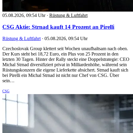
05.08.2026, 09:54 Uhr
·
Rüstung & Luftfahrt
CSG Aktie: Strnad kauft 14 Prozent an Pirelli
Rüstung & Luftfahrt
·
05.08.2026, 09:54 Uhr
Czechoslovak Group klettert seit Wochen unaufhaltsam nach oben.
Der Kurs steht bei 18,72 Euro, ein Plus von 25 Prozent in den
letzten 30 Tagen. Hinter der Rally steckt eine Doppelstrategie: CEO
Michal Strnad diversifiziert privat in Milliardenhöhe, während sein
Rüstungskonzern die eigene Lieferkette absichert. Strnad kauft sich
bei Pirelli ein Michal Strnad ist nicht nur Chef von CSG. Über
sein…
CSG