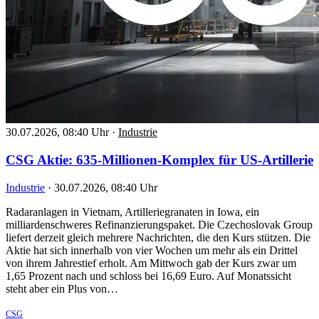
30.07.2026, 08:40 Uhr
·
Industrie
CSG Aktie: 635-Millionen-Komplex für US-Artillerie
Industrie
·
30.07.2026, 08:40 Uhr
Radaranlagen in Vietnam, Artilleriegranaten in Iowa, ein
milliardenschweres Refinanzierungspaket. Die Czechoslovak Group
liefert derzeit gleich mehrere Nachrichten, die den Kurs stützen. Die
Aktie hat sich innerhalb von vier Wochen um mehr als ein Drittel
von ihrem Jahrestief erholt. Am Mittwoch gab der Kurs zwar um
1,65 Prozent nach und schloss bei 16,69 Euro. Auf Monatssicht
steht aber ein Plus von…
CSG