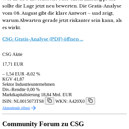
sollte die Lage jetzt neu bewerten. Die Gratis-Analyse
vom 08. August gibt die klare Antwort – und zeigt,
warum Abwarten gerade jetzt riskanter sein kann, als
es wirkt.
CSG: Gratis-Analyse (PDF) öffnen …
CSG Aktie
17,71
EUR
– 1,54 EUR
-8,02 %
KGV
41,87
Sektor
Industrieunternehmen
Div.-Rendite
0,00 %
Marktkapitalisierung
18,84 Mrd. EUR
ISIN: NL0015073TS8
WKN: A420X0
Aktiendetails öffnen
Community Forum zu CSG