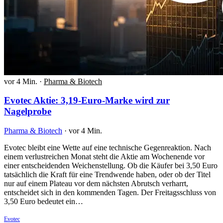
vor 4 Min.
·
Pharma & Biotech
Evotec Aktie: 3,19-Euro-Marke wird zur
Nagelprobe
Pharma & Biotech
·
vor 4 Min.
Evotec bleibt eine Wette auf eine technische Gegenreaktion. Nach
einem verlustreichen Monat steht die Aktie am Wochenende vor
einer entscheidenden Weichenstellung. Ob die Käufer bei 3,50 Euro
tatsächlich die Kraft für eine Trendwende haben, oder ob der Titel
nur auf einem Plateau vor dem nächsten Abrutsch verharrt,
entscheidet sich in den kommenden Tagen. Der Freitagsschluss von
3,50 Euro bedeutet ein…
Evotec