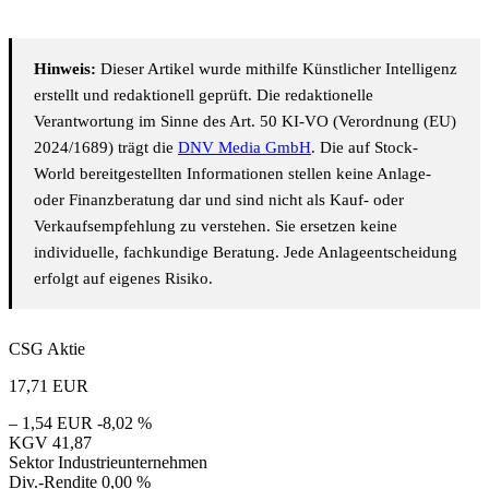
Hinweis:
Dieser Artikel wurde mithilfe Künstlicher Intelligenz
erstellt und redaktionell geprüft. Die redaktionelle
Verantwortung im Sinne des Art. 50 KI-VO (Verordnung (EU)
2024/1689) trägt die
DNV Media GmbH
. Die auf Stock-
World bereitgestellten Informationen stellen keine Anlage-
oder Finanzberatung dar und sind nicht als Kauf- oder
Verkaufsempfehlung zu verstehen. Sie ersetzen keine
individuelle, fachkundige Beratung. Jede Anlageentscheidung
erfolgt auf eigenes Risiko.
CSG Aktie
17,71
EUR
– 1,54 EUR
-8,02 %
KGV
41,87
Sektor
Industrieunternehmen
Div.-Rendite
0,00 %