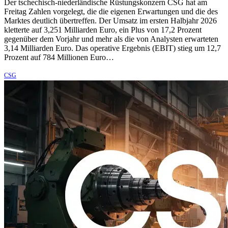
Der tschechisch-niederländische Rüstungskonzern CSG hat am
Freitag Zahlen vorgelegt, die die eigenen Erwartungen und die des
Marktes deutlich übertreffen. Der Umsatz im ersten Halbjahr 2026
kletterte auf 3,251 Milliarden Euro, ein Plus von 17,2 Prozent
gegenüber dem Vorjahr und mehr als die von Analysten erwarteten
3,14 Milliarden Euro. Das operative Ergebnis (EBIT) stieg um 12,7
Prozent auf 784 Millionen Euro…
CSG