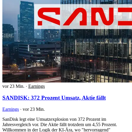
vor 23 Min.
·
Earnings
SANDISK: 372 Prozent Umsatz, Aktie fällt
Earnings
·
vor 23 Min.
SanDisk legt eine Umsatzexplosion von 372 Prozent im
Jahresvergleich vor. Die Aktie fällt trotzdem um 4,55 Prozent.
Willkommen in der Logik der KI-Ära, wo "hervorragend"