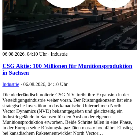
06.08.2026, 04:10 Uhr
·
Industrie
CSG Aktie: 100 Millionen für Munitionsproduktion
in Sachsen
Industrie
·
06.08.2026, 04:10 Uhr
Die niederländisch notierte CSG N.V. treibt ihre Expansion in der
Verteidigungsindustrie weiter voran. Der Rüstungskonzern hat eine
strategische Investition in das kanadische Unternehmen North
Vector Dynamics (NVD) bekanntgegeben und gleichzeitig ein
Industriegelände in Sachsen für den Ausbau der eigenen
Munitionsproduktion erworben. Beide Schritte fallen in eine Phase,
in der Europa seine Rüstungskapazitäten massiv hochfährt. Einstieg
bei kanadischem Raketenentwickler North Vector…