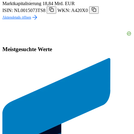
Marktkapitalisierung
18,84 Mrd. EUR
ISIN: NL0015073TS8
WKN: A420X0
Aktiendetails öffnen
Meistgesuchte Werte