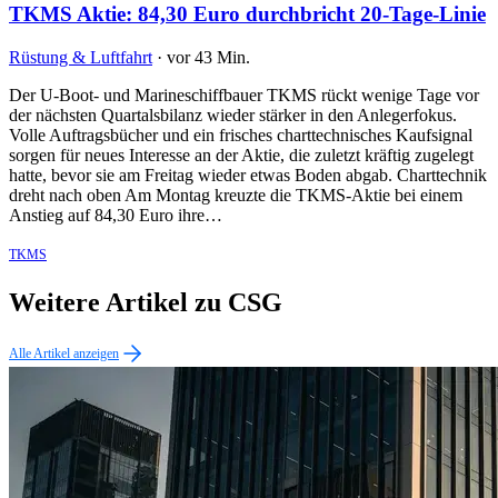
TKMS Aktie: 84,30 Euro durchbricht 20-Tage-Linie
Rüstung & Luftfahrt
·
vor 43 Min.
Der U-Boot- und Marineschiffbauer TKMS rückt wenige Tage vor
der nächsten Quartalsbilanz wieder stärker in den Anlegerfokus.
Volle Auftragsbücher und ein frisches charttechnisches Kaufsignal
sorgen für neues Interesse an der Aktie, die zuletzt kräftig zugelegt
hatte, bevor sie am Freitag wieder etwas Boden abgab. Charttechnik
dreht nach oben Am Montag kreuzte die TKMS-Aktie bei einem
Anstieg auf 84,30 Euro ihre…
TKMS
Weitere Artikel zu CSG
Alle Artikel anzeigen