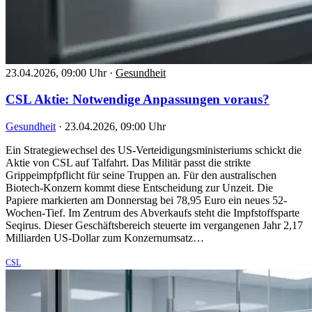
23.04.2026, 09:00 Uhr
·
Gesundheit
CSL Aktie: Notwendige Anpassungen voraus?
Gesundheit
·
23.04.2026, 09:00 Uhr
Ein Strategiewechsel des US-Verteidigungsministeriums schickt die
Aktie von CSL auf Talfahrt. Das Militär passt die strikte
Grippeimpfpflicht für seine Truppen an. Für den australischen
Biotech-Konzern kommt diese Entscheidung zur Unzeit. Die
Papiere markierten am Donnerstag bei 78,95 Euro ein neues 52-
Wochen-Tief. Im Zentrum des Abverkaufs steht die Impfstoffsparte
Seqirus. Dieser Geschäftsbereich steuerte im vergangenen Jahr 2,17
Milliarden US-Dollar zum Konzernumsatz…
CSL