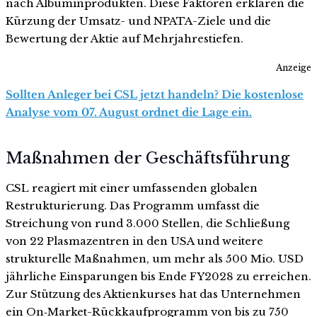
nach Albuminprodukten. Diese Faktoren erklären die
Kürzung der Umsatz- und NPATA-Ziele und die
Bewertung der Aktie auf Mehrjahrestiefen.
Anzeige
Sollten Anleger bei CSL jetzt handeln? Die kostenlose
Analyse vom 07. August ordnet die Lage ein.
Maßnahmen der Geschäftsführung
CSL reagiert mit einer umfassenden globalen
Restrukturierung. Das Programm umfasst die
Streichung von rund 3.000 Stellen, die Schließung
von 22 Plasmazentren in den USA und weitere
strukturelle Maßnahmen, um mehr als 500 Mio. USD
jährliche Einsparungen bis Ende FY2028 zu erreichen.
Zur Stützung des Aktienkurses hat das Unternehmen
ein On‑Market-Rückkaufprogramm von bis zu 750