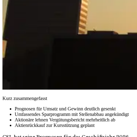
Kurz zusammengefasst
Prognosen für Umsatz und Gewinn deutlich gesenkt
Umfassendes Sparprogramm mit Stellenabbau angekündigt
Aktionäre lehnen Vergütungsbericht mehrheitlich ab
Aktienrückkauf zur Kursstützung geplant
CSL hat seine Prognosen für das Geschäftsjahr 2026