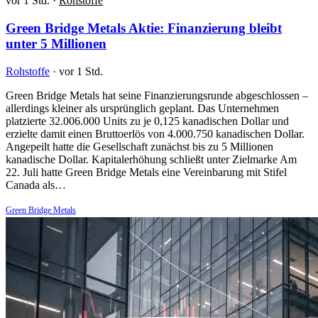
vor 1 Std.
·
Rohstoffe
Green Bridge Metals Aktie: Finanzierung bleibt
unter 5 Millionen
Rohstoffe
·
vor 1 Std.
Green Bridge Metals hat seine Finanzierungsrunde abgeschlossen –
allerdings kleiner als ursprünglich geplant. Das Unternehmen
platzierte 32.006.000 Units zu je 0,125 kanadischen Dollar und
erzielte damit einen Bruttoerlös von 4.000.750 kanadischen Dollar.
Angepeilt hatte die Gesellschaft zunächst bis zu 5 Millionen
kanadische Dollar. Kapitalerhöhung schließt unter Zielmarke Am
22. Juli hatte Green Bridge Metals eine Vereinbarung mit Stifel
Canada als…
Green Bridge Metals