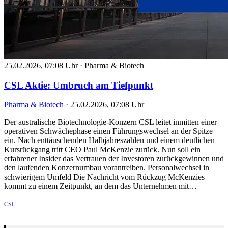
25.02.2026, 07:08 Uhr
·
Pharma & Biotech
CSL Aktie: Umbruch am Tiefpunkt
Pharma & Biotech
·
25.02.2026, 07:08 Uhr
Der australische Biotechnologie-Konzern CSL leitet inmitten einer
operativen Schwächephase einen Führungswechsel an der Spitze
ein. Nach enttäuschenden Halbjahreszahlen und einem deutlichen
Kursrückgang tritt CEO Paul McKenzie zurück. Nun soll ein
erfahrener Insider das Vertrauen der Investoren zurückgewinnen und
den laufenden Konzernumbau vorantreiben. Personalwechsel in
schwierigem Umfeld Die Nachricht vom Rückzug McKenzies
kommt zu einem Zeitpunkt, an dem das Unternehmen mit…
CSL