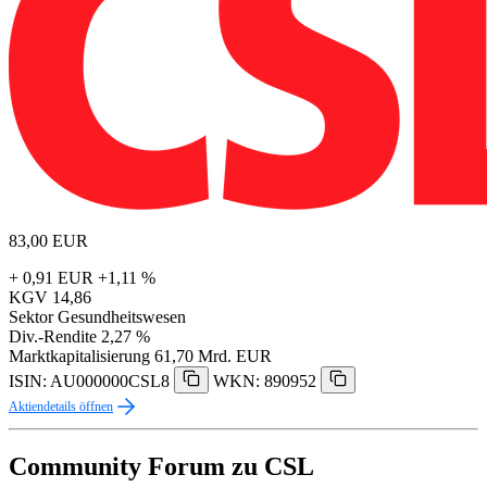
83,00
EUR
+ 0,91 EUR
+1,11 %
KGV
14,86
Sektor
Gesundheitswesen
Div.-Rendite
2,27 %
Marktkapitalisierung
61,70 Mrd. EUR
ISIN: AU000000CSL8
WKN: 890952
Aktiendetails öffnen
Community Forum zu CSL