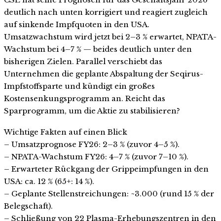
deutlich nach unten korrigiert und reagiert zugleich
auf sinkende Impfquoten in den USA.
Umsatzwachstum wird jetzt bei 2–3 % erwartet, NPATA-
Wachstum bei 4–7 % — beides deutlich unter den
bisherigen Zielen. Parallel verschiebt das
Unternehmen die geplante Abspaltung der Seqirus-
Impfstoffsparte und kündigt ein großes
Kostensenkungsprogramm an. Reicht das
Sparprogramm, um die Aktie zu stabilisieren?
Wichtige Fakten auf einen Blick
– Umsatzprognose FY26: 2–3 % (zuvor 4–5 %).
– NPATA-Wachstum FY26: 4–7 % (zuvor 7–10 %).
– Erwarteter Rückgang der Grippeimpfungen in den
USA: ca. 12 % (65+: 14 %).
– Geplante Stellenstreichungen: ~3.000 (rund 15 % der
Belegschaft).
– Schließung von 22 Plasma-Erhebungszentren in den