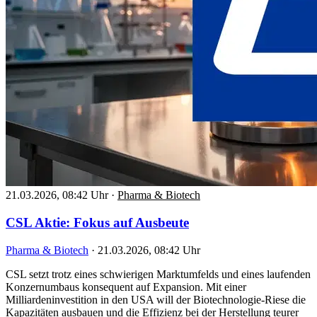
21.03.2026, 08:42 Uhr
·
Pharma & Biotech
CSL Aktie: Fokus auf Ausbeute
Pharma & Biotech
·
21.03.2026, 08:42 Uhr
CSL setzt trotz eines schwierigen Marktumfelds und eines laufenden
Konzernumbaus konsequent auf Expansion. Mit einer
Milliardeninvestition in den USA will der Biotechnologie-Riese die
Kapazitäten ausbauen und die Effizienz bei der Herstellung teurer