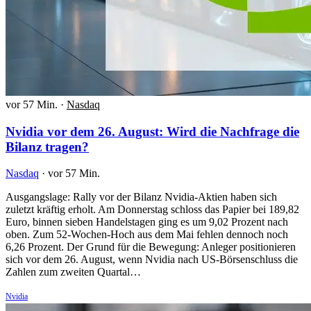
vor 57 Min.
·
Nasdaq
Nvidia vor dem 26. August: Wird die Nachfrage die
Bilanz tragen?
Nasdaq
·
vor 57 Min.
Ausgangslage: Rally vor der Bilanz Nvidia-Aktien haben sich
zuletzt kräftig erholt. Am Donnerstag schloss das Papier bei 189,82
Euro, binnen sieben Handelstagen ging es um 9,02 Prozent nach
oben. Zum 52-Wochen-Hoch aus dem Mai fehlen dennoch noch
6,26 Prozent. Der Grund für die Bewegung: Anleger positionieren
sich vor dem 26. August, wenn Nvidia nach US-Börsenschluss die
Zahlen zum zweiten Quartal…
Nvidia