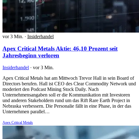
vor 3 Min.
·
Insiderhandel
Apex Critical Metals Aktie: 46,10 Prozent seit
Jahresbeginn verloren
Insiderhandel
·
vor 3 Min.
Apex Critical Metals hat am Mittwoch Trevor Hall in sein Board of
Directors berufen. Hall ist CEO des Clear Commodity Network und
moderiert den Podcast Mining Stock Daily. Nach
Unternehmensangaben soll er die Kommunikation mit Investoren
und anderen Stakeholdern rund um das Rift Rare Earth Project in
Nebraska verbessern. Die Personalie fällt in eine Phase, in der das
Unternehmen parallel…
Apex Critical Metals