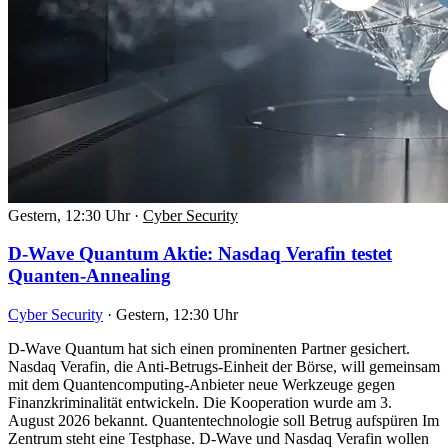
Gestern, 12:30 Uhr
·
Cyber Security
D-Wave Quantum Aktie: Nasdaq Verafin testet
Quanten-Annealing
Cyber Security
·
Gestern, 12:30 Uhr
D-Wave Quantum hat sich einen prominenten Partner gesichert.
Nasdaq Verafin, die Anti-Betrugs-Einheit der Börse, will gemeinsam
mit dem Quantencomputing-Anbieter neue Werkzeuge gegen
Finanzkriminalität entwickeln. Die Kooperation wurde am 3.
August 2026 bekannt. Quantentechnologie soll Betrug aufspüren Im
Zentrum steht eine Testphase. D-Wave und Nasdaq Verafin wollen