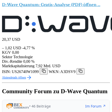
D-Wave Quantum: Gratis-Analyse (PDF) öffnen …
20,37
USD
– 1,02 USD
-4,77 %
KGV
0,00
Sektor
Technologie
Div.-Rendite
0,00 %
Marktkapitalisierung
7,92 Mrd. USD
ISIN: US26740W1099
WKN: A3DSV9
Aktiendetails öffnen
Community Forum zu D-Wave Quantum