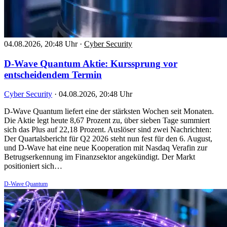
04.08.2026, 20:48 Uhr
·
Cyber Security
D-Wave Quantum Aktie: Kurssprung vor
entscheidendem Termin
Cyber Security
·
04.08.2026, 20:48 Uhr
D-Wave Quantum liefert eine der stärksten Wochen seit Monaten.
Die Aktie legt heute 8,67 Prozent zu, über sieben Tage summiert
sich das Plus auf 22,18 Prozent. Auslöser sind zwei Nachrichten:
Der Quartalsbericht für Q2 2026 steht nun fest für den 6. August,
und D-Wave hat eine neue Kooperation mit Nasdaq Verafin zur
Betrugserkennung im Finanzsektor angekündigt. Der Markt
positioniert sich…
D-Wave Quantum