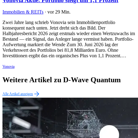
Vonovia Aktie: Portfolio steigt um 1,1 Prozent
Immobilien & REITs
·
vor 29 Min.
Zwei Jahre lang schrieb Vonovia sein Immobilienportfolio
konsequent nach unten. Jetzt dreht sich das Bild. Der
Halbjahresbericht 2026 zeigt erstmals wieder einen Wertzuwachs im
Bestand — ein Signal, das Anleger lange vermisst haben. Portfolio-
Aufwertung markiert die Wende Zum 30. Juni 2026 lag der
Verkehrswert des Portfolios bei 81,8 Milliarden Euro. Ohne
Investitionen ergibt das ein organisches Plus von 1,1 Prozent.…
Vonovia
Weitere Artikel zu D-Wave Quantum
Alle Artikel anzeigen