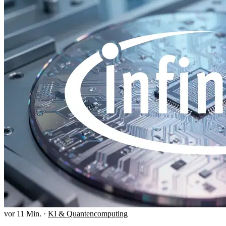
vor 11 Min.
·
KI & Quantencomputing