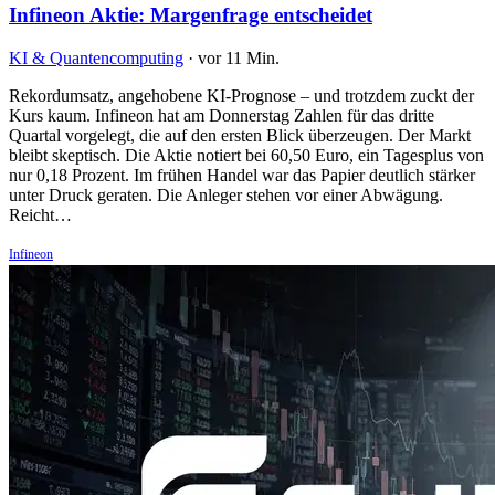
Infineon Aktie: Margenfrage entscheidet
KI & Quantencomputing
·
vor 11 Min.
Rekordumsatz, angehobene KI-Prognose – und trotzdem zuckt der
Kurs kaum. Infineon hat am Donnerstag Zahlen für das dritte
Quartal vorgelegt, die auf den ersten Blick überzeugen. Der Markt
bleibt skeptisch. Die Aktie notiert bei 60,50 Euro, ein Tagesplus von
nur 0,18 Prozent. Im frühen Handel war das Papier deutlich stärker
unter Druck geraten. Die Anleger stehen vor einer Abwägung.
Reicht…
Infineon