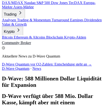
DAX/MDAX
Nasdaq
S&P 500
Dow Jones
TecDAX
Europa-
Märkte
Asien-Märkte
Trading
Analysen
Trading & Momentum
Turnaround
Earnings
Dividenden
Value & Growth
Krypto
Bitcoin
Ethereum & Altcoins
Blockchain
Krypto-Aktien
Community
Broker
Aktuellere News zu D-Wave Quantum
D-Wave Quantum vor Q2-Zahlen: Entscheidung steht an →
D-Wave Quantum
·
News
D-Wave: 588 Millionen Dollar Liquidität
für Expansion
D-Wave verfügt über 588 Mio. Dollar
Kasse, kämpft aber mit einem