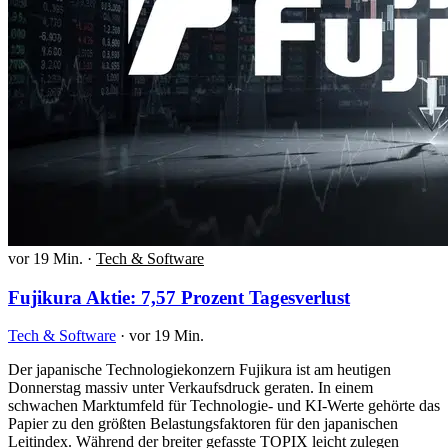
vor 19 Min.
·
Tech & Software
Fujikura Aktie: 7,57 Prozent Tagesverlust
Tech & Software
·
vor 19 Min.
Der japanische Technologiekonzern Fujikura ist am heutigen
Donnerstag massiv unter Verkaufsdruck geraten. In einem
schwachen Marktumfeld für Technologie- und KI-Werte gehörte das
Papier zu den größten Belastungsfaktoren für den japanischen
Leitindex. Während der breiter gefasste TOPIX leicht zulegen