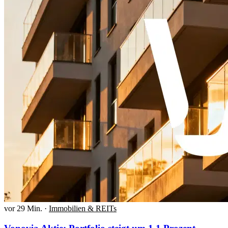
vor 29 Min.
·
Immobilien & REITs