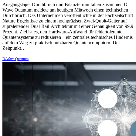
Ausgangslage: Durchbruch und Bilanztermin fallen zusammen D-
Wave Quantum meldete am heutigen Mittwoch einen technischen
Durchbruch: Das Unternehmen veröffentlichte in der Fachzeitschrift
Nature Ergebnisse zu einem hochpräzisen Zwei-Qubit-Gatter auf
supraleitender Dual-Rail-Architektur mit einer Genauigkeit von 99,9
Prozent. Ziel ist es, den Hardware-Aufwand für fehlertolerante
Quantensysteme zu reduzieren – ein zentrales technisches Hindernis
auf dem Weg zu praktisch nutzbaren Quantencomputern. Der
Zeitpunkt…
D-Wave Quantum