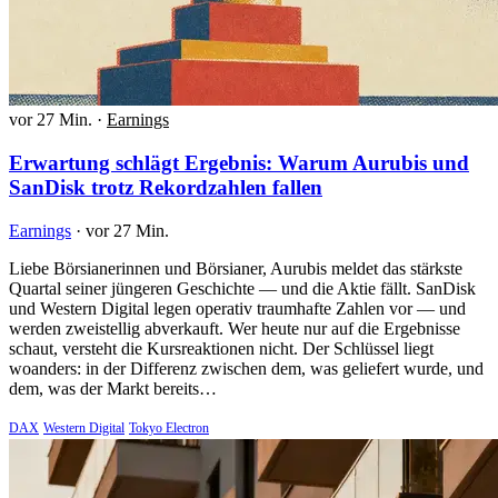
vor 27 Min.
·
Earnings
Erwartung schlägt Ergebnis: Warum Aurubis und
SanDisk trotz Rekordzahlen fallen
Earnings
·
vor 27 Min.
Liebe Börsianerinnen und Börsianer, Aurubis meldet das stärkste
Quartal seiner jüngeren Geschichte — und die Aktie fällt. SanDisk
und Western Digital legen operativ traumhafte Zahlen vor — und
werden zweistellig abverkauft. Wer heute nur auf die Ergebnisse
schaut, versteht die Kursreaktionen nicht. Der Schlüssel liegt
woanders: in der Differenz zwischen dem, was geliefert wurde, und
dem, was der Markt bereits…
DAX
Western Digital
Tokyo Electron