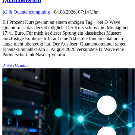
Quartalsbericht
KI & Quantencomputing
·
04.08.2026, 07:14 Uhr
Elf Prozent Kursgewinn an einem einzigen Tag – bei D-Wave
Quantum ist das derzeit möglich. Der Kurs schloss am Montag bei
17,41 Euro. Für mich ist dieser Sprung ein klassisches Muster:
kurzfristige Euphorie trifft auf eine Aktie, die fundamental noch
lange nicht überzeugt hat. Der Auslöser: Quantencomputer gegen
Finanzkriminalität Am 3. August 2026 verkündete D-Wave eine
Partnerschaft mit Nasdaq Verafin.…
D-Wave Quantum