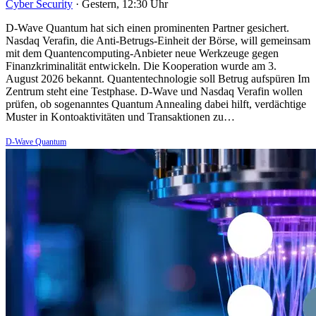
Cyber Security
·
Gestern, 12:30 Uhr
D-Wave Quantum hat sich einen prominenten Partner gesichert.
Nasdaq Verafin, die Anti-Betrugs-Einheit der Börse, will gemeinsam
mit dem Quantencomputing-Anbieter neue Werkzeuge gegen
Finanzkriminalität entwickeln. Die Kooperation wurde am 3.
August 2026 bekannt. Quantentechnologie soll Betrug aufspüren Im
Zentrum steht eine Testphase. D-Wave und Nasdaq Verafin wollen
prüfen, ob sogenanntes Quantum Annealing dabei hilft, verdächtige
Muster in Kontoaktivitäten und Transaktionen zu…
D-Wave Quantum