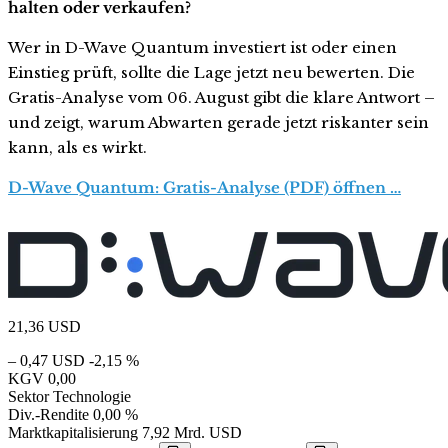
halten oder verkaufen?
Wer in D-Wave Quantum investiert ist oder einen
Einstieg prüft, sollte die Lage jetzt neu bewerten. Die
Gratis-Analyse vom 06. August gibt die klare Antwort –
und zeigt, warum Abwarten gerade jetzt riskanter sein
kann, als es wirkt.
D-Wave Quantum: Gratis-Analyse (PDF) öffnen …
21,36
USD
– 0,47 USD
-2,15 %
KGV
0,00
Sektor
Technologie
Div.-Rendite
0,00 %
Marktkapitalisierung
7,92 Mrd. USD