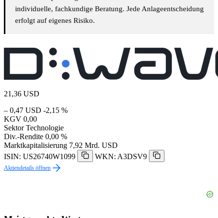
individuelle, fachkundige Beratung. Jede Anlageentscheidung
erfolgt auf eigenes Risiko.
21,36
USD
– 0,47 USD
-2,15 %
KGV
0,00
Sektor
Technologie
Div.-Rendite
0,00 %
Marktkapitalisierung
7,92 Mrd. USD
ISIN: US26740W1099
WKN: A3DSV9
Aktiendetails öffnen