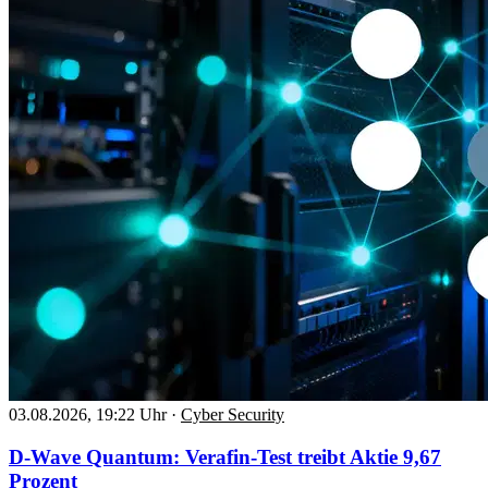
03.08.2026, 19:22 Uhr
·
Cyber Security
D-Wave Quantum: Verafin-Test treibt Aktie 9,67
Prozent