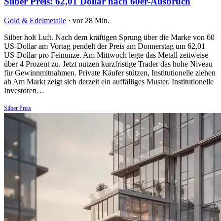
Silber Preis: 62,01 Dollar nach 60er-Ausbruch
Gold & Edelmetalle
·
vor 28 Min.
Silber holt Luft. Nach dem kräftigen Sprung über die Marke von 60
US-Dollar am Vortag pendelt der Preis am Donnerstag um 62,01
US-Dollar pro Feinunze. Am Mittwoch legte das Metall zeitweise
über 4 Prozent zu. Jetzt nutzen kurzfristige Trader das hohe Niveau
für Gewinnmitnahmen. Private Käufer stützen, Institutionelle ziehen
ab Am Markt zeigt sich derzeit ein auffälliges Muster. Institutionelle
Investoren…
Silber Preis