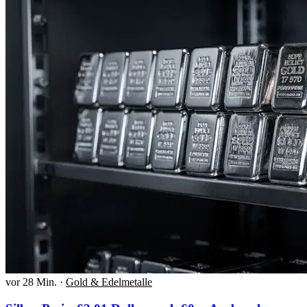
vor 28 Min.
·
Gold & Edelmetalle