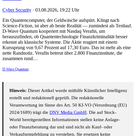
Cyber Security
·
03.08.2026, 19:22 Uhr
Ein Quantencomputer, der Geldwäsche aufspürt. Klingt nach
Science-Fiction, ist aber ab heute Realität — zumindest als Testlauf.
D-Wave Quantum kooperiert mit Nasdaq Verafin, um
herauszufinden, ob Quantentechnologie Finanzkriminalität besser
erkennt als klassische Systeme. Die Aktie reagiert mit einem
Kurssprung von 9,67 Prozent auf 17,30 Euro. Das ist mehr als eine
nette Randnotiz. Verafin betreut über 2.800 Finanzinstitute, die
zusammen rund…
D-Wave Quantum
Hinweis:
Dieser Artikel wurde mithilfe Künstlicher Intelligenz
erstellt und redaktionell geprüft. Die redaktionelle
Verantwortung im Sinne des Art. 50 KI-VO (Verordnung (EU)
2024/1689) trägt die
DNV Media GmbH
. Die auf Stock-
World bereitgestellten Informationen stellen keine Anlage-
oder Finanzberatung dar und sind nicht als Kauf- oder
Verkaufsempfehlung zu verstehen. Sie ersetzen keine