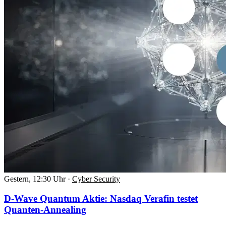
Gestern, 12:30 Uhr
·
Cyber Security
D-Wave Quantum Aktie: Nasdaq Verafin testet
Quanten-Annealing