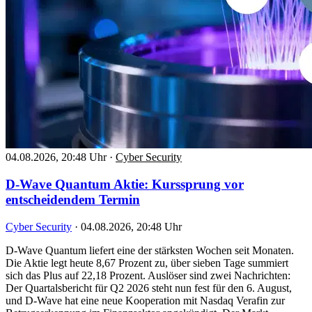
04.08.2026, 20:48 Uhr
·
Cyber Security
D-Wave Quantum Aktie: Kurssprung vor
entscheidendem Termin
Cyber Security
·
04.08.2026, 20:48 Uhr
D-Wave Quantum liefert eine der stärksten Wochen seit Monaten.
Die Aktie legt heute 8,67 Prozent zu, über sieben Tage summiert
sich das Plus auf 22,18 Prozent. Auslöser sind zwei Nachrichten:
Der Quartalsbericht für Q2 2026 steht nun fest für den 6. August,
und D-Wave hat eine neue Kooperation mit Nasdaq Verafin zur