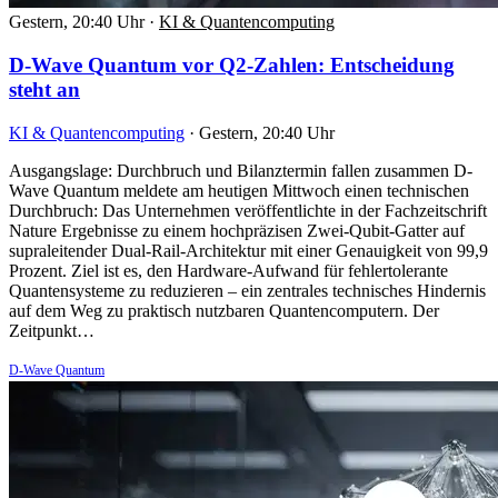
Gestern, 20:40 Uhr
·
KI & Quantencomputing
D-Wave Quantum vor Q2-Zahlen: Entscheidung
steht an
KI & Quantencomputing
·
Gestern, 20:40 Uhr
Ausgangslage: Durchbruch und Bilanztermin fallen zusammen D-
Wave Quantum meldete am heutigen Mittwoch einen technischen
Durchbruch: Das Unternehmen veröffentlichte in der Fachzeitschrift
Nature Ergebnisse zu einem hochpräzisen Zwei-Qubit-Gatter auf
supraleitender Dual-Rail-Architektur mit einer Genauigkeit von 99,9
Prozent. Ziel ist es, den Hardware-Aufwand für fehlertolerante
Quantensysteme zu reduzieren – ein zentrales technisches Hindernis
auf dem Weg zu praktisch nutzbaren Quantencomputern. Der
Zeitpunkt…
D-Wave Quantum