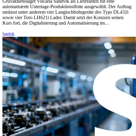
Gruvaktiebolaget Viscaria Sandvik als Lieferanten für eine
automatisierte Untertage-Produktionsflotte ausgewählt. Der Auftrag
umfasst unter anderem vier Langlochbohrgeräte des Typs DL432i
sowie vier Toro LH621i Lader. Damit setzt der Konzern seinen
Kurs fort, die Digitalisierung und Automatisierung im…
Sandvik