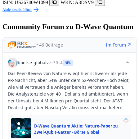
ISIN: US26740W1099
WKN: A3DSV9
Aktiendetails öffnen
Community Forum zu D-Wave Quantum