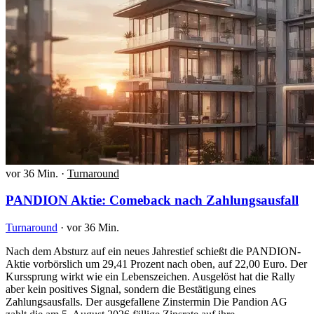
vor 36 Min.
·
Turnaround
PANDION Aktie: Comeback nach Zahlungsausfall
Turnaround
·
vor 36 Min.
Nach dem Absturz auf ein neues Jahrestief schießt die PANDION-
Aktie vorbörslich um 29,41 Prozent nach oben, auf 22,00 Euro. Der
Kurssprung wirkt wie ein Lebenszeichen. Ausgelöst hat die Rally
aber kein positives Signal, sondern die Bestätigung eines
Zahlungsausfalls. Der ausgefallene Zinstermin Die Pandion AG