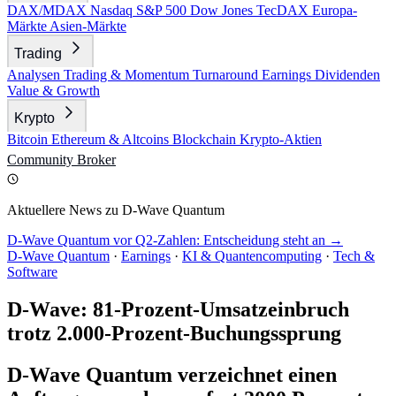
DAX/MDAX
Nasdaq
S&P 500
Dow Jones
TecDAX
Europa-
Märkte
Asien-Märkte
Trading
Analysen
Trading & Momentum
Turnaround
Earnings
Dividenden
Value & Growth
Krypto
Bitcoin
Ethereum & Altcoins
Blockchain
Krypto-Aktien
Community
Broker
Aktuellere News zu D-Wave Quantum
D-Wave Quantum vor Q2-Zahlen: Entscheidung steht an →
D-Wave Quantum
·
Earnings
·
KI & Quantencomputing
·
Tech &
Software
D-Wave: 81-Prozent-Umsatzeinbruch
trotz 2.000-Prozent-Buchungssprung
D-Wave Quantum verzeichnet einen