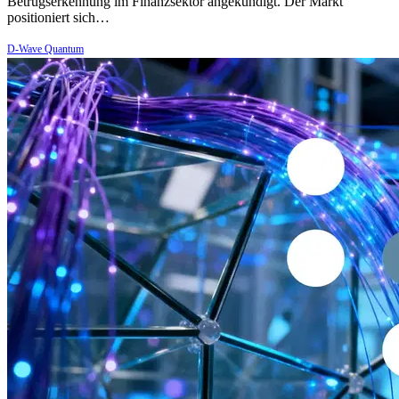
Betrugserkennung im Finanzsektor angekündigt. Der Markt
positioniert sich…
D-Wave Quantum