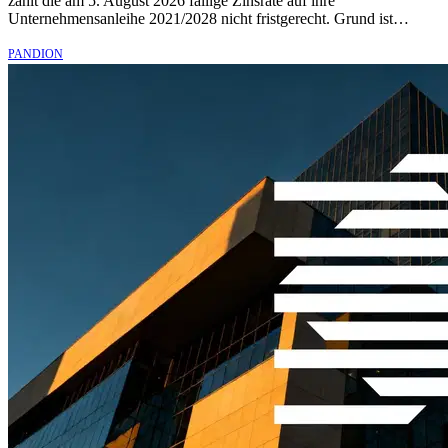
zahlt die am 5. August 2026 fällige Zinsrate auf ihre
Unternehmensanleihe 2021/2028 nicht fristgerecht. Grund ist…
PANDION