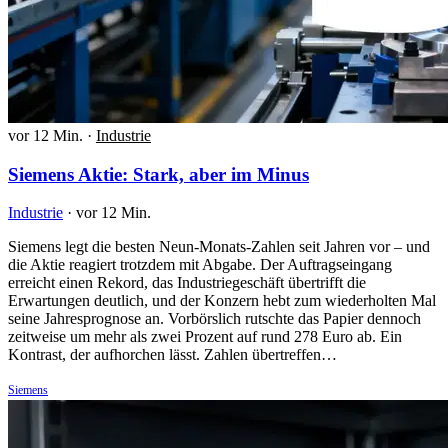
vor 12 Min.
·
Industrie
Siemens Aktie: Stark, aber im Minus
Industrie
·
vor 12 Min.
Siemens legt die besten Neun-Monats-Zahlen seit Jahren vor – und
die Aktie reagiert trotzdem mit Abgabe. Der Auftragseingang
erreicht einen Rekord, das Industriegeschäft übertrifft die
Erwartungen deutlich, und der Konzern hebt zum wiederholten Mal
seine Jahresprognose an. Vorbörslich rutschte das Papier dennoch
zeitweise um mehr als zwei Prozent auf rund 278 Euro ab. Ein
Kontrast, der aufhorchen lässt. Zahlen übertreffen…
Siemens