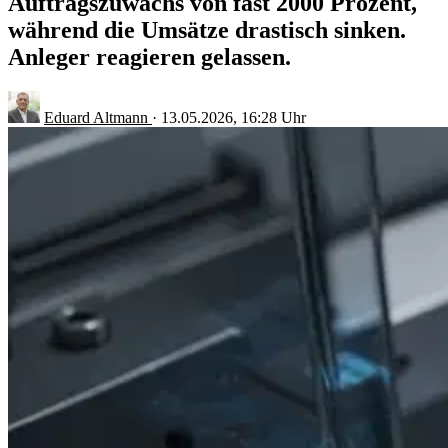
Auftragszuwachs von fast 2000 Prozent,
während die Umsätze drastisch sinken.
Anleger reagieren gelassen.
Eduard Altmann
·
13.05.2026, 16:28 Uhr