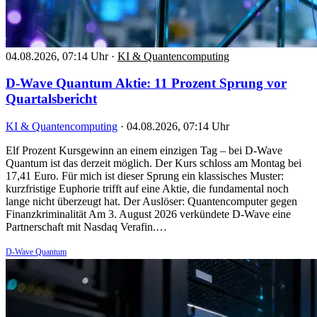
04.08.2026, 07:14 Uhr
·
KI & Quantencomputing
D-Wave Quantum Aktie: 11 Prozent Sprung vor
Quartalsbericht
KI & Quantencomputing
·
04.08.2026, 07:14 Uhr
Elf Prozent Kursgewinn an einem einzigen Tag – bei D-Wave
Quantum ist das derzeit möglich. Der Kurs schloss am Montag bei
17,41 Euro. Für mich ist dieser Sprung ein klassisches Muster:
kurzfristige Euphorie trifft auf eine Aktie, die fundamental noch
lange nicht überzeugt hat. Der Auslöser: Quantencomputer gegen
Finanzkriminalität Am 3. August 2026 verkündete D-Wave eine
Partnerschaft mit Nasdaq Verafin.…
D-Wave Quantum