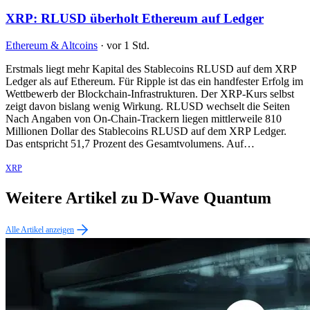
XRP: RLUSD überholt Ethereum auf Ledger
Ethereum & Altcoins
·
vor 1 Std.
Erstmals liegt mehr Kapital des Stablecoins RLUSD auf dem XRP
Ledger als auf Ethereum. Für Ripple ist das ein handfester Erfolg im
Wettbewerb der Blockchain-Infrastrukturen. Der XRP-Kurs selbst
zeigt davon bislang wenig Wirkung. RLUSD wechselt die Seiten
Nach Angaben von On-Chain-Trackern liegen mittlerweile 810
Millionen Dollar des Stablecoins RLUSD auf dem XRP Ledger.
Das entspricht 51,7 Prozent des Gesamtvolumens. Auf…
XRP
Weitere Artikel zu D-Wave Quantum
Alle Artikel anzeigen