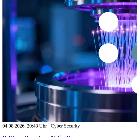
04.08.2026, 20:48 Uhr
·
Cyber Security