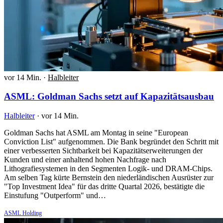
vor 14 Min.
·
Halbleiter
ASML: Goldman Sachs setzt auf Kapazitätsausbau
Halbleiter
·
vor 14 Min.
Goldman Sachs hat ASML am Montag in seine "European
Conviction List" aufgenommen. Die Bank begründet den Schritt mit
einer verbesserten Sichtbarkeit bei Kapazitätserweiterungen der
Kunden und einer anhaltend hohen Nachfrage nach
Lithografiesystemen in den Segmenten Logik- und DRAM-Chips.
Am selben Tag kürte Bernstein den niederländischen Ausrüster zur
"Top Investment Idea" für das dritte Quartal 2026, bestätigte die
Einstufung "Outperform" und…
ASML Holding