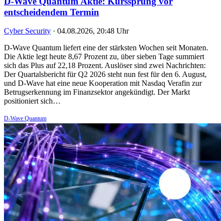
D-Wave Quantum Aktie: Kurssprung vor
entscheidendem Termin
Cyber Security
·
04.08.2026, 20:48 Uhr
D-Wave Quantum liefert eine der stärksten Wochen seit Monaten.
Die Aktie legt heute 8,67 Prozent zu, über sieben Tage summiert
sich das Plus auf 22,18 Prozent. Auslöser sind zwei Nachrichten:
Der Quartalsbericht für Q2 2026 steht nun fest für den 6. August,
und D-Wave hat eine neue Kooperation mit Nasdaq Verafin zur
Betrugserkennung im Finanzsektor angekündigt. Der Markt
positioniert sich…
D-Wave Quantum