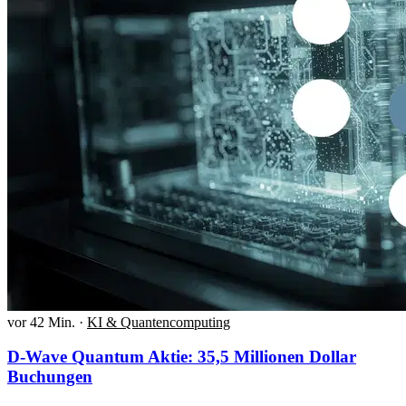
vor 42 Min.
·
KI & Quantencomputing
D-Wave Quantum Aktie: 35,5 Millionen Dollar
Buchungen