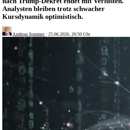
nach Trump-Dekret endet mit Verlusten.
Analysten bleiben trotz schwacher
Kursdynamik optimistisch.
Andreas Sommer
·
25.06.2026, 20:50 Uhr