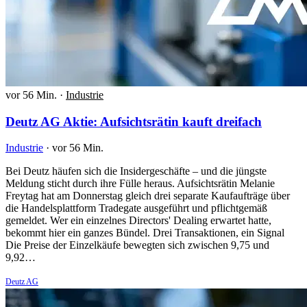
vor 56 Min.
·
Industrie
Deutz AG Aktie: Aufsichtsrätin kauft dreifach
Industrie
·
vor 56 Min.
Bei Deutz häufen sich die Insidergeschäfte – und die jüngste
Meldung sticht durch ihre Fülle heraus. Aufsichtsrätin Melanie
Freytag hat am Donnerstag gleich drei separate Kaufaufträge über
die Handelsplattform Tradegate ausgeführt und pflichtgemäß
gemeldet. Wer ein einzelnes Directors' Dealing erwartet hatte,
bekommt hier ein ganzes Bündel. Drei Transaktionen, ein Signal
Die Preise der Einzelkäufe bewegten sich zwischen 9,75 und
9,92…
Deutz AG