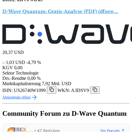
D-Wave Quantum: Gratis-Analyse (PDF) öffnen …
20,37
USD
– 1,03 USD
-4,79 %
KGV
0,00
Sektor
Technologie
Div.-Rendite
0,00 %
Marktkapitalisierung
7,92 Mrd. USD
ISIN: US26740W1099
WKN: A3DSV9
Aktiendetails öffnen
Community Forum zu D-Wave Quantum