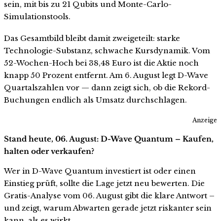
sein, mit bis zu 21 Qubits und Monte-Carlo-
Simulationstools.
Das Gesamtbild bleibt damit zweigeteilt: starke
Technologie-Substanz, schwache Kursdynamik. Vom
52-Wochen-Hoch bei 38,48 Euro ist die Aktie noch
knapp 50 Prozent entfernt. Am 6. August legt D-Wave
Quartalszahlen vor — dann zeigt sich, ob die Rekord-
Buchungen endlich als Umsatz durchschlagen.
Anzeige
Stand heute, 06. August: D-Wave Quantum – Kaufen,
halten oder verkaufen?
Wer in D-Wave Quantum investiert ist oder einen
Einstieg prüft, sollte die Lage jetzt neu bewerten. Die
Gratis-Analyse vom 06. August gibt die klare Antwort –
und zeigt, warum Abwarten gerade jetzt riskanter sein
kann, als es wirkt.