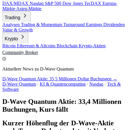
DAX/MDAX
Nasdaq
S&P 500
Dow Jones
TecDAX
Europa-
Märkte
Asien-Märkte
Trading
Analysen
Trading & Momentum
Turnaround
Earnings
Dividenden
Value & Growth
Krypto
Bitcoin
Ethereum & Altcoins
Blockchain
Krypto-Aktien
Community
Broker
Aktuellere News zu D-Wave Quantum
D-Wave Quantum Aktie: 35,5 Millionen Dollar Buchungen →
D-Wave Quantum
·
KI & Quantencomputing
·
Nasdaq
·
Tech &
Software
D-Wave Quantum Aktie: 33,4 Millionen
Buchungen, Kurs fällt
Kurzer Höhenflug der D-Wave-Aktie