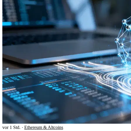
vor 1 Std.
·
Ethereum & Altcoins