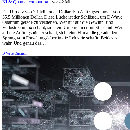
KI & Quantencomputing
·
vor 42 Min.
Ein Umsatz von 3,1 Millionen Dollar. Ein Auftragsvolumen von
35,5 Millionen Dollar. Diese Lücke ist der Schlüssel, um D-Wave
Quantum gerade zu verstehen. Wer nur auf die Gewinn- und
Verlustrechnung schaut, sieht ein Unternehmen im Stillstand. Wer
auf die Auftragsbücher schaut, sieht eine Firma, die gerade den
Sprung vom Forschungslabor in die Industrie schafft. Beides ist
wahr. Und genau das…
D-Wave Quantum