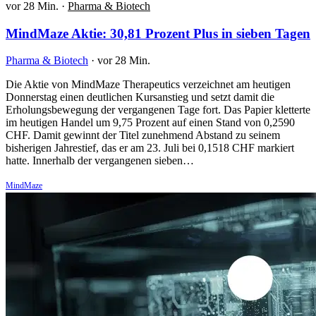
vor 28 Min.
·
Pharma & Biotech
MindMaze Aktie: 30,81 Prozent Plus in sieben Tagen
Pharma & Biotech
·
vor 28 Min.
Die Aktie von MindMaze Therapeutics verzeichnet am heutigen
Donnerstag einen deutlichen Kursanstieg und setzt damit die
Erholungsbewegung der vergangenen Tage fort. Das Papier kletterte
im heutigen Handel um 9,75 Prozent auf einen Stand von 0,2590
CHF. Damit gewinnt der Titel zunehmend Abstand zu seinem
bisherigen Jahrestief, das er am 23. Juli bei 0,1518 CHF markiert
hatte. Innerhalb der vergangenen sieben…
MindMaze