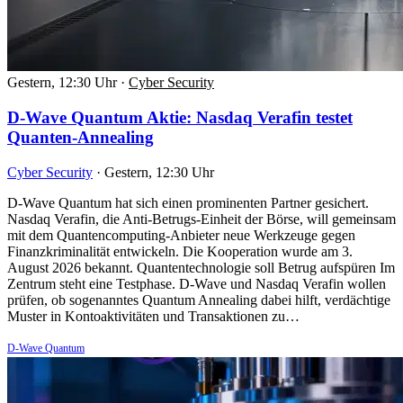
Gestern, 12:30 Uhr
·
Cyber Security
D-Wave Quantum Aktie: Nasdaq Verafin testet
Quanten-Annealing
Cyber Security
·
Gestern, 12:30 Uhr
D-Wave Quantum hat sich einen prominenten Partner gesichert.
Nasdaq Verafin, die Anti-Betrugs-Einheit der Börse, will gemeinsam
mit dem Quantencomputing-Anbieter neue Werkzeuge gegen
Finanzkriminalität entwickeln. Die Kooperation wurde am 3.
August 2026 bekannt. Quantentechnologie soll Betrug aufspüren Im
Zentrum steht eine Testphase. D-Wave und Nasdaq Verafin wollen
prüfen, ob sogenanntes Quantum Annealing dabei hilft, verdächtige
Muster in Kontoaktivitäten und Transaktionen zu…
D-Wave Quantum