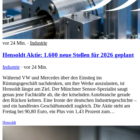
vor 24 Min.
·
Industrie
Hensoldt Aktie: 1.600 neue Stellen für 2026 geplant
Industrie
·
vor 24 Min.
Während VW und Mercedes über den Einstieg ins
Rüstungsgeschäft nachdenken, um ihre Werke auszulasten, ist
Hensoldt längst am Ziel. Der Münchner Sensor-Spezialist saugt
genau jene Fachkräfte ab, die der kriselnden Autobranche gerade
den Rücken kehren. Eine Ironie der deutschen Industriegeschichte –
und ein handfestes Geschäftsmodell zugleich. Die Aktie steht am
Freitag bei 90,80 Euro, ein Plus von 1,43 Prozent zum…
Hensoldt