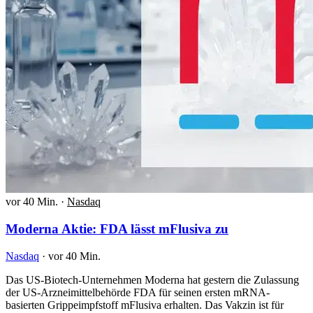
vor 40 Min.
·
Nasdaq
Moderna Aktie: FDA lässt mFlusiva zu
Nasdaq
·
vor 40 Min.
Das US-Biotech-Unternehmen Moderna hat gestern die Zulassung
der US-Arzneimittelbehörde FDA für seinen ersten mRNA-
basierten Grippeimpfstoff mFlusiva erhalten. Das Vakzin ist für