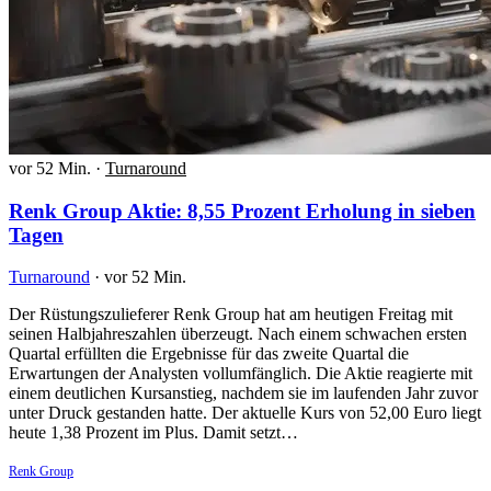
vor 52 Min.
·
Turnaround
Renk Group Aktie: 8,55 Prozent Erholung in sieben
Tagen
Turnaround
·
vor 52 Min.
Der Rüstungszulieferer Renk Group hat am heutigen Freitag mit
seinen Halbjahreszahlen überzeugt. Nach einem schwachen ersten
Quartal erfüllten die Ergebnisse für das zweite Quartal die
Erwartungen der Analysten vollumfänglich. Die Aktie reagierte mit
einem deutlichen Kursanstieg, nachdem sie im laufenden Jahr zuvor
unter Druck gestanden hatte. Der aktuelle Kurs von 52,00 Euro liegt
heute 1,38 Prozent im Plus. Damit setzt…
Renk Group