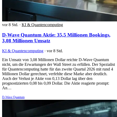
vor 8 Std.
·
KI & Quantencomputing
D-Wave Quantum Aktie: 35,5 Millionen Bookings,
3,08 Millionen Umsatz
KI & Quantencomputing
·
vor 8 Std.
Ein Umsatz von 3,08 Millionen Dollar reichte D-Wave Quantum
nicht, um die Erwartungen der Wall Street zu erfüllen. Der Spezialist
für Quantencomputing hatte für das zweite Quartal 2026 mit rund 4
Millionen Dollar gerechnet, verfehlte diese Marke aber deutlich.
Auch der Verlust je Aktie von 0,13 Dollar lag über den
prognostizierten 0,08 bis 0,09 Dollar. Die Aktie reagierte prompt:
An…
D-Wave Quantum