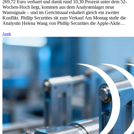
269,72 Euro verharrt und damit rund 10,30 Prozent unter dem 52-
Wochen-Hoch liegt, kommen aus dem Analystenlager neue
Warnsignale – und im Gerichtssaal eskaliert gleich ein zweiter
Konflikt. Phillip Securities rät zum Verkauf Am Montag stufte die
Analystin Helena Wang von Phillip Securities die Apple-Aktie…
Apple