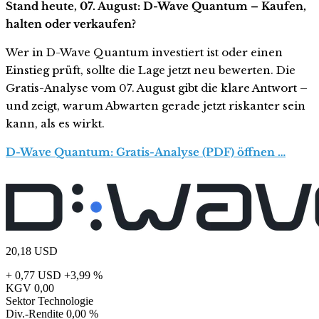
Stand heute, 07. August: D-Wave Quantum – Kaufen,
halten oder verkaufen?
Wer in D-Wave Quantum investiert ist oder einen
Einstieg prüft, sollte die Lage jetzt neu bewerten. Die
Gratis-Analyse vom 07. August gibt die klare Antwort –
und zeigt, warum Abwarten gerade jetzt riskanter sein
kann, als es wirkt.
D-Wave Quantum: Gratis-Analyse (PDF) öffnen …
20,18
USD
+ 0,77 USD
+3,99 %
KGV
0,00
Sektor
Technologie
Div.-Rendite
0,00 %