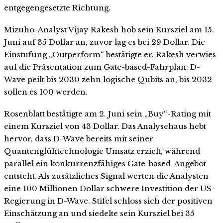
entgegengesetzte Richtung.
Mizuho-Analyst Vijay Rakesh hob sein Kursziel am 15.
Juni auf 35 Dollar an, zuvor lag es bei 29 Dollar. Die
Einstufung „Outperform“ bestätigte er. Rakesh verwies
auf die Präsentation zum Gate-based-Fahrplan: D-
Wave peilt bis 2030 zehn logische Qubits an, bis 2032
sollen es 100 werden.
Rosenblatt bestätigte am 2. Juni sein „Buy“-Rating mit
einem Kursziel von 43 Dollar. Das Analysehaus hebt
hervor, dass D-Wave bereits mit seiner
Quantenglühtechnologie Umsatz erzielt, während
parallel ein konkurrenzfähiges Gate-based-Angebot
entsteht. Als zusätzliches Signal werten die Analysten
eine 100 Millionen Dollar schwere Investition der US-
Regierung in D-Wave. Stifel schloss sich der positiven
Einschätzung an und siedelte sein Kursziel bei 35