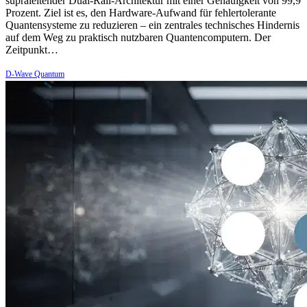
supraleitender Dual-Rail-Architektur mit einer Genauigkeit von 99,9
Prozent. Ziel ist es, den Hardware-Aufwand für fehlertolerante
Quantensysteme zu reduzieren – ein zentrales technisches Hindernis
auf dem Weg zu praktisch nutzbaren Quantencomputern. Der
Zeitpunkt…
D-Wave Quantum