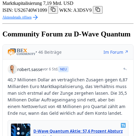
Marktkapitalisierung
7,19 Mrd. USD
ISIN: US26740W1099
WKN: A3DSV9
Aktiendetails öffnen
Community Forum zu D-Wave Quantum