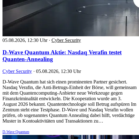
05.08.2026, 12:30 Uhr
·
Cyber Security
D-Wave Quantum Aktie: Nasdaq Verafin testet
Quanten-Annealing
Cyber Security
·
05.08.2026, 12:30 Uhr
D-Wave Quantum hat sich einen prominenten Partner gesichert.
Nasdaq Verafin, die Anti-Betrugs-Einheit der Börse, will gemeinsam
mit dem Quantencomputing-Anbieter neue Werkzeuge gegen
Finanzkriminalität entwickeln. Die Kooperation wurde am 3.
August 2026 bekannt. Quantentechnologie soll Betrug aufspüren Im
Zentrum steht eine Testphase. D-Wave und Nasdaq Verafin wollen
prüfen, ob sogenanntes Quantum Annealing dabei hilft, verdächtige
Muster in Kontoaktivitäten und Transaktionen zu…
D-Wave Quantum