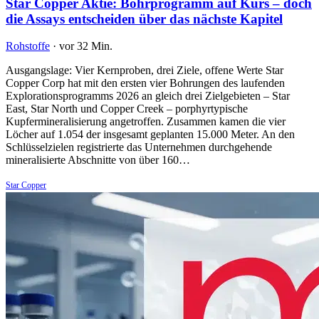
Star Copper Aktie: Bohrprogramm auf Kurs – doch
die Assays entscheiden über das nächste Kapitel
Rohstoffe
·
vor 32 Min.
Ausgangslage: Vier Kernproben, drei Ziele, offene Werte Star
Copper Corp hat mit den ersten vier Bohrungen des laufenden
Explorationsprogramms 2026 an gleich drei Zielgebieten – Star
East, Star North und Copper Creek – porphyrtypische
Kupfermineralisierung angetroffen. Zusammen kamen die vier
Löcher auf 1.054 der insgesamt geplanten 15.000 Meter. An den
Schlüsselzielen registrierte das Unternehmen durchgehende
mineralisierte Abschnitte von über 160…
Star Copper