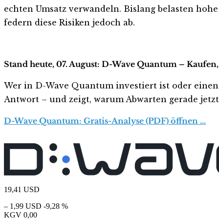
echten Umsatz verwandeln. Bislang belasten hohe V
federn diese Risiken jedoch ab.
Stand heute, 07. August: D-Wave Quantum – Kaufen,
Wer in D-Wave Quantum investiert ist oder einen Ei
Antwort – und zeigt, warum Abwarten gerade jetzt r
D-Wave Quantum: Gratis-Analyse (PDF) öffnen …
19,41
USD
– 1,99 USD
-9,28 %
KGV
0,00