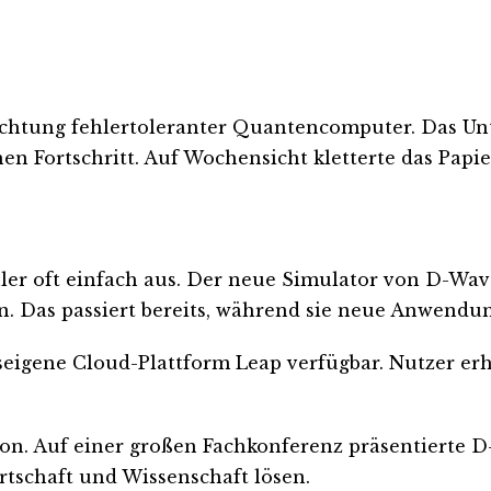
chtung fehlertoleranter Quantencomputer. Das Un
hen Fortschritt. Auf Wochensicht kletterte das Papi
ler oft einfach aus. Der neue Simulator von D-Wav
n. Das passiert bereits, während sie neue Anwendu
seigene Cloud-Plattform Leap verfügbar. Nutzer e
n. Auf einer großen Fachkonferenz präsentierte D
tschaft und Wissenschaft lösen.