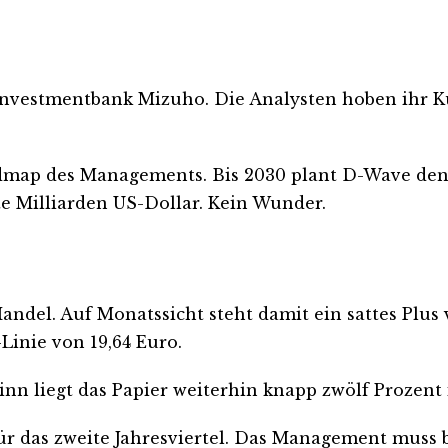
 Investmentbank Mizuho. Die Analysten hoben ihr Ku
dmap des Managements. Bis 2030 plant D-Wave den 
 Milliarden US-Dollar. Kein Wunder.
Handel. Auf Monatssicht steht damit ein sattes Plus
Linie von 19,64 Euro.
eginn liegt das Papier weiterhin knapp zwölf Prozent
für das zweite Jahresviertel. Das Management muss b