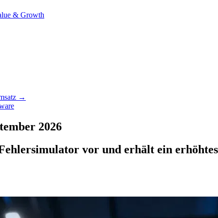
alue & Growth
Umsatz →
tware
tember 2026
ehlersimulator vor und erhält ein erhöhtes