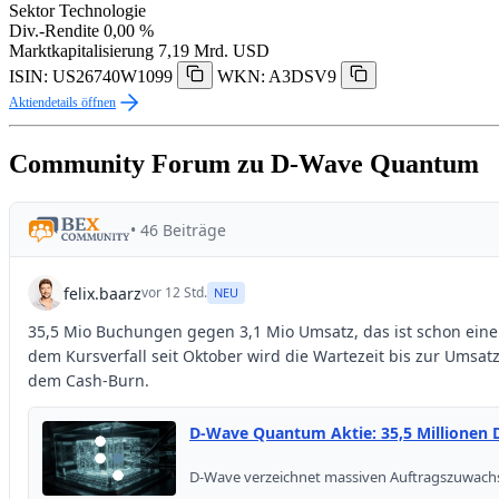
Sektor
Technologie
Div.-Rendite
0,00 %
Marktkapitalisierung
7,19 Mrd. USD
ISIN: US26740W1099
WKN: A3DSV9
Aktiendetails öffnen
Community Forum zu D-Wave Quantum