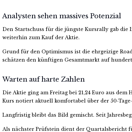
Analysten sehen massives Potenzial
Den Startschuss für die jüngste Kursrally gab die
weiterhin zum Kauf der Aktie.
Grund für den Optimismus ist die ehrgeizige Roa
schätzen den künftigen Gesamtmarkt auf hunderte
Warten auf harte Zahlen
Die Aktie ging am Freitag bei 21,24 Euro aus dem 
Kurs notiert aktuell komfortabel über der 50-Tage-
Langfristig bleibt das Bild gemischt. Seit Jahresb
Als nächster Prüfstein dient der Quartalsbericht 