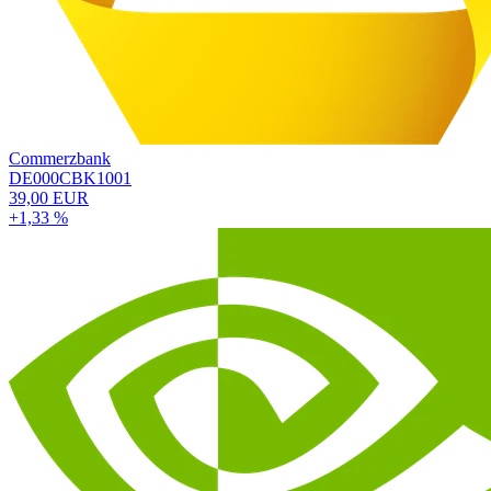
Commerzbank
DE000CBK1001
39,00 EUR
+1,33 %