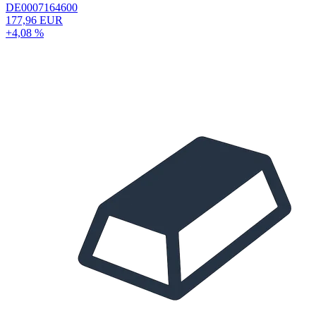
DE0007164600
177,96 EUR
+4,08 %