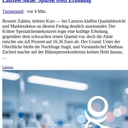
Lanxess Aktie: Sparen trotz Erholung
Turnaround
·
vor 4 Min.
Bessere Zahlen, tieferer Kurs — bei Lanxess klaffen Quartalsbericht
und Marktreaktion an diesem Freitag deutlich auseinander. Der
Kölner Spezialchemiekonzern legte eine kräftige Erholung
gegenüber dem schwachen ersten Quartal vor, doch die Aktie
rutschte um 4,8 Prozent auf 16,36 Euro ab. Der Grund: Unter der
Oberfläche bleibt die Nachfrage fragil, und Vorstandschef Matthias
Zachert machte auf der Bilanzpressekonferenz keinen Hehl daraus,
…
Lanxess