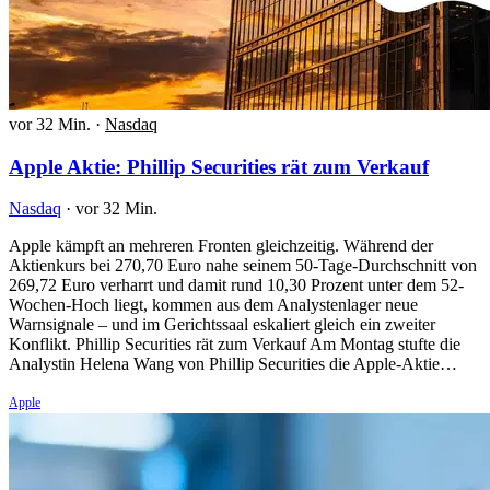
vor 32 Min.
·
Nasdaq
Apple Aktie: Phillip Securities rät zum Verkauf
Nasdaq
·
vor 32 Min.
Apple kämpft an mehreren Fronten gleichzeitig. Während der
Aktienkurs bei 270,70 Euro nahe seinem 50-Tage-Durchschnitt von
269,72 Euro verharrt und damit rund 10,30 Prozent unter dem 52-
Wochen-Hoch liegt, kommen aus dem Analystenlager neue
Warnsignale – und im Gerichtssaal eskaliert gleich ein zweiter
Konflikt. Phillip Securities rät zum Verkauf Am Montag stufte die
Analystin Helena Wang von Phillip Securities die Apple-Aktie…
Apple