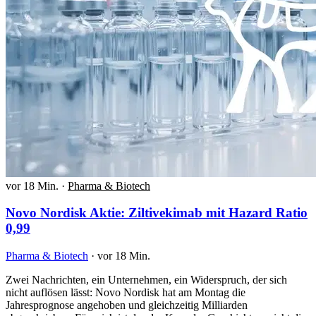
vor 18 Min.
·
Pharma & Biotech
Novo Nordisk Aktie: Ziltivekimab mit Hazard Ratio
0,99
Pharma & Biotech
·
vor 18 Min.
Zwei Nachrichten, ein Unternehmen, ein Widerspruch, der sich
nicht auflösen lässt: Novo Nordisk hat am Montag die
Jahresprognose angehoben und gleichzeitig Milliarden