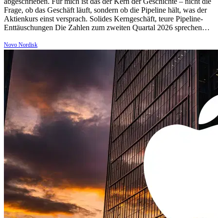
abgeschrieben. Für mich ist das der Kern der Geschichte – nicht die
Frage, ob das Geschäft läuft, sondern ob die Pipeline hält, was der
Aktienkurs einst versprach. Solides Kerngeschäft, teure Pipeline-
Enttäuschungen Die Zahlen zum zweiten Quartal 2026 sprechen…
Novo Nordisk