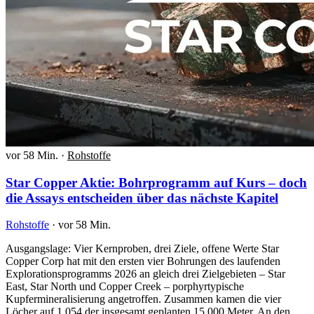
vor 58 Min.
·
Rohstoffe
Star Copper Aktie: Bohrprogramm auf Kurs – doch
die Assays entscheiden über das nächste Kapitel
Rohstoffe
·
vor 58 Min.
Ausgangslage: Vier Kernproben, drei Ziele, offene Werte Star
Copper Corp hat mit den ersten vier Bohrungen des laufenden
Explorationsprogramms 2026 an gleich drei Zielgebieten – Star
East, Star North und Copper Creek – porphyrtypische
Kupfermineralisierung angetroffen. Zusammen kamen die vier
Löcher auf 1.054 der insgesamt geplanten 15.000 Meter. An den