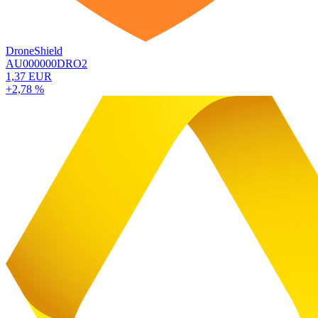
DroneShield
AU000000DRO2
1,37 EUR
+2,78 %