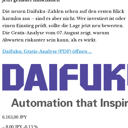
Die neuen Daifuku-Zahlen sehen auf den ersten Blick
harmlos aus – sind es aber nicht. Wer investiert ist oder
einen Einstieg prüft, sollte die Lage jetzt neu bewerten.
Die Gratis-Analyse vom 07. August zeigt, warum
Abwarten riskanter sein kann, als es wirkt.
Daifuku: Gratis-Analyse (PDF) öffnen …
6.163,00
JPY
– 8,00 JPY
-0,13 %