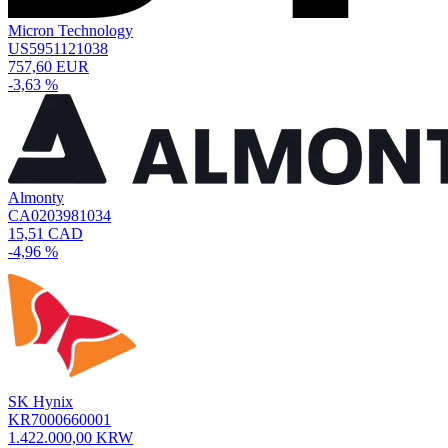
Micron Technology
US5951121038
757,60 EUR
-3,63 %
Almonty
CA0203981034
15,51 CAD
-4,96 %
SK Hynix
KR7000660001
1.422.000,00 KRW