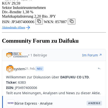
KGV
29,59
Sektor
Industrieunternehmen
Div.-Rendite
1,38 %
Marktkapitalisierung
2,20 Bio. JPY
ISIN: JP3497400006
WKN: 857887
Aktiendetails öffnen
Community Forum zu Daifuku