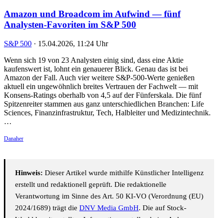
Amazon und Broadcom im Aufwind — fünf
Analysten-Favoriten im S&P 500
S&P 500
·
15.04.2026, 11:24 Uhr
Wenn sich 19 von 23 Analysten einig sind, dass eine Aktie
kaufenswert ist, lohnt ein genauerer Blick. Genau das ist bei
Amazon der Fall. Auch vier weitere S&P-500-Werte genießen
aktuell ein ungewöhnlich breites Vertrauen der Fachwelt — mit
Konsens-Ratings oberhalb von 4,5 auf der Fünferskala. Die fünf
Spitzenreiter stammen aus ganz unterschiedlichen Branchen: Life
Sciences, Finanzinfrastruktur, Tech, Halbleiter und Medizintechnik.
…
Danaher
Hinweis:
Dieser Artikel wurde mithilfe Künstlicher Intelligenz
erstellt und redaktionell geprüft. Die redaktionelle
Verantwortung im Sinne des Art. 50 KI-VO (Verordnung (EU)
2024/1689) trägt die
DNV Media GmbH
. Die auf Stock-