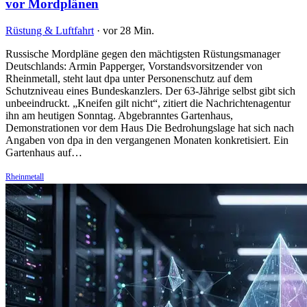
vor Mordplänen
Rüstung & Luftfahrt
·
vor 28 Min.
Russische Mordpläne gegen den mächtigsten Rüstungsmanager
Deutschlands: Armin Papperger, Vorstandsvorsitzender von
Rheinmetall, steht laut dpa unter Personenschutz auf dem
Schutzniveau eines Bundeskanzlers. Der 63-Jährige selbst gibt sich
unbeeindruckt. „Kneifen gilt nicht“, zitiert die Nachrichtenagentur
ihn am heutigen Sonntag. Abgebranntes Gartenhaus,
Demonstrationen vor dem Haus Die Bedrohungslage hat sich nach
Angaben von dpa in den vergangenen Monaten konkretisiert. Ein
Gartenhaus auf…
Rheinmetall