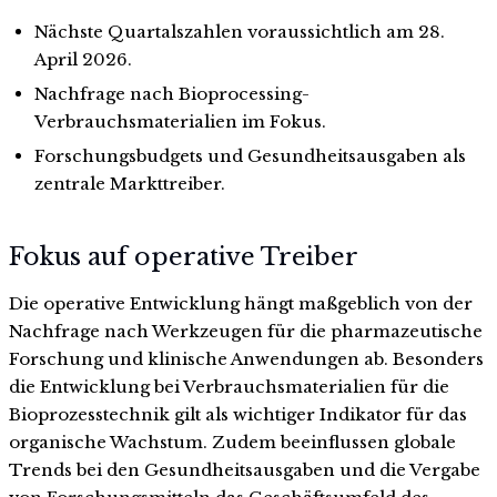
Nächste Quartalszahlen voraussichtlich am 28.
April 2026.
Nachfrage nach Bioprocessing-
Verbrauchsmaterialien im Fokus.
Forschungsbudgets und Gesundheitsausgaben als
zentrale Markttreiber.
Fokus auf operative Treiber
Die operative Entwicklung hängt maßgeblich von der
Nachfrage nach Werkzeugen für die pharmazeutische
Forschung und klinische Anwendungen ab. Besonders
die Entwicklung bei Verbrauchsmaterialien für die
Bioprozesstechnik gilt als wichtiger Indikator für das
organische Wachstum. Zudem beeinflussen globale
Trends bei den Gesundheitsausgaben und die Vergabe