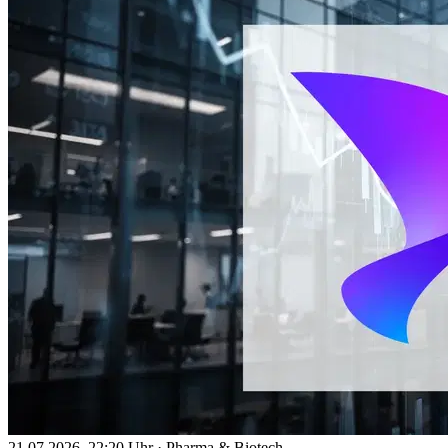
21.07.2026, 22:20 Uhr
·
Pharma & Biotech