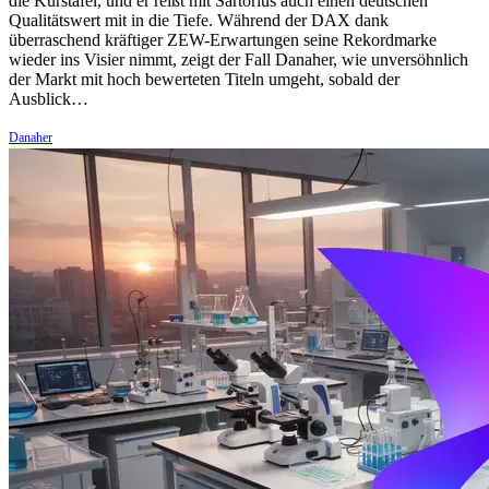
die Kurstafel, und er reißt mit Sartorius auch einen deutschen
Qualitätswert mit in die Tiefe. Während der DAX dank
überraschend kräftiger ZEW-Erwartungen seine Rekordmarke
wieder ins Visier nimmt, zeigt der Fall Danaher, wie unversöhnlich
der Markt mit hoch bewerteten Titeln umgeht, sobald der
Ausblick…
Danaher