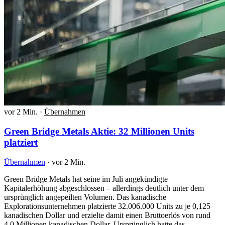
vor 2 Min.
·
Übernahmen
Green Bridge Metals Aktie: 32 Millionen Units
platziert
Übernahmen
·
vor 2 Min.
Green Bridge Metals hat seine im Juli angekündigte
Kapitalerhöhung abgeschlossen – allerdings deutlich unter dem
ursprünglich angepeilten Volumen. Das kanadische
Explorationsunternehmen platzierte 32.006.000 Units zu je 0,125
kanadischen Dollar und erzielte damit einen Bruttoerlös von rund
4,0 Millionen kanadischen Dollar. Ursprünglich hatte das