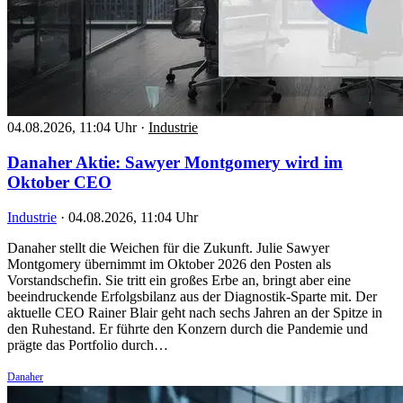
04.08.2026, 11:04 Uhr
·
Industrie
Danaher Aktie: Sawyer Montgomery wird im
Oktober CEO
Industrie
·
04.08.2026, 11:04 Uhr
Danaher stellt die Weichen für die Zukunft. Julie Sawyer
Montgomery übernimmt im Oktober 2026 den Posten als
Vorstandschefin. Sie tritt ein großes Erbe an, bringt aber eine
beeindruckende Erfolgsbilanz aus der Diagnostik-Sparte mit. Der
aktuelle CEO Rainer Blair geht nach sechs Jahren an der Spitze in
den Ruhestand. Er führte den Konzern durch die Pandemie und
prägte das Portfolio durch…
Danaher