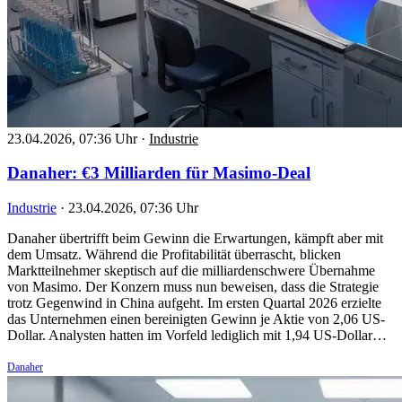
23.04.2026, 07:36 Uhr
·
Industrie
Danaher: €3 Milliarden für Masimo-Deal
Industrie
·
23.04.2026, 07:36 Uhr
Danaher übertrifft beim Gewinn die Erwartungen, kämpft aber mit
dem Umsatz. Während die Profitabilität überrascht, blicken
Marktteilnehmer skeptisch auf die milliardenschwere Übernahme
von Masimo. Der Konzern muss nun beweisen, dass die Strategie
trotz Gegenwind in China aufgeht. Im ersten Quartal 2026 erzielte
das Unternehmen einen bereinigten Gewinn je Aktie von 2,06 US-
Dollar. Analysten hatten im Vorfeld lediglich mit 1,94 US-Dollar…
Danaher