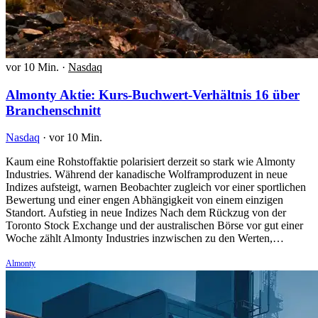
vor 10 Min.
·
Nasdaq
Almonty Aktie: Kurs-Buchwert-Verhältnis 16 über
Branchenschnitt
Nasdaq
·
vor 10 Min.
Kaum eine Rohstoffaktie polarisiert derzeit so stark wie Almonty
Industries. Während der kanadische Wolframproduzent in neue
Indizes aufsteigt, warnen Beobachter zugleich vor einer sportlichen
Bewertung und einer engen Abhängigkeit von einem einzigen
Standort. Aufstieg in neue Indizes Nach dem Rückzug von der
Toronto Stock Exchange und der australischen Börse vor gut einer
Woche zählt Almonty Industries inzwischen zu den Werten,…
Almonty