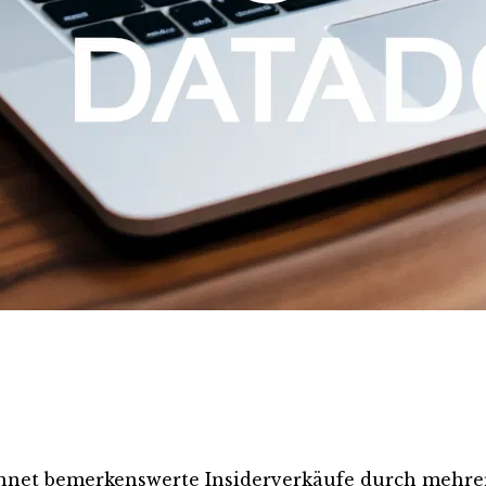
hnet bemerkenswerte Insiderverkäufe durch mehre