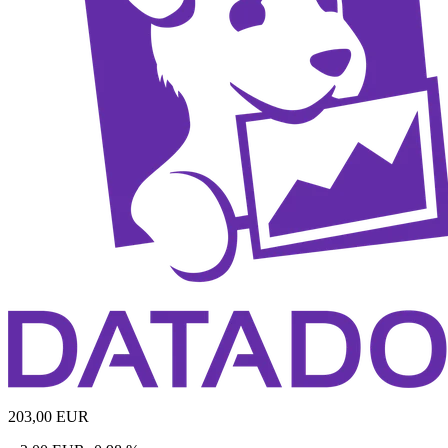
203,00
EUR