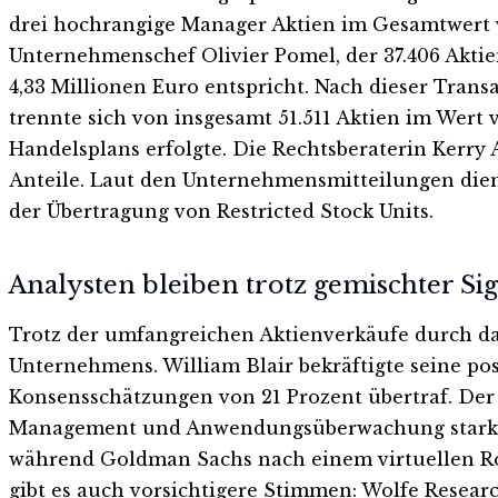
drei hochrangige Manager Aktien im Gesamtwert vo
Unternehmenschef Olivier Pomel, der 37.406 Aktie
4,33 Millionen Euro entspricht. Nach dieser Tran
trennte sich von insgesamt 51.511 Aktien im Wert 
Handelsplans erfolgte. Die Rechtsberaterin Kerry A
Anteile. Laut den Unternehmensmitteilungen die
der Übertragung von Restricted Stock Units.
Analysten bleiben trotz gemischter Si
Trotz der umfangreichen Aktienverkäufe durch da
Unternehmens. William Blair bekräftigte seine po
Konsensschätzungen von 21 Prozent übertraf. Der 
Management und Anwendungsüberwachung stark pe
während Goldman Sachs nach einem virtuellen Ro
gibt es auch vorsichtigere Stimmen: Wolfe Resear