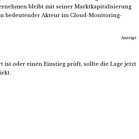
nehmen bleibt mit seiner Marktkapitalisierung
in bedeutender Akteur im Cloud-Monitoring-
Anzeige
st oder einen Einstieg prüft, sollte die Lage jetzt
rkt.