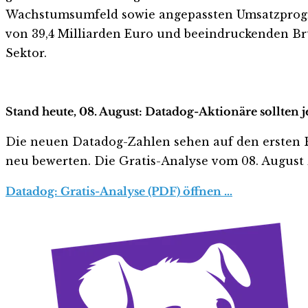
Wachstumsumfeld sowie angepassten Umsatzprogno
von 39,4 Milliarden Euro und beeindruckenden B
Sektor.
Stand heute, 08. August: Datadog-Aktionäre sollten 
Die neuen Datadog-Zahlen sehen auf den ersten Blic
neu bewerten. Die Gratis-Analyse vom 08. August z
Datadog: Gratis-Analyse (PDF) öffnen …