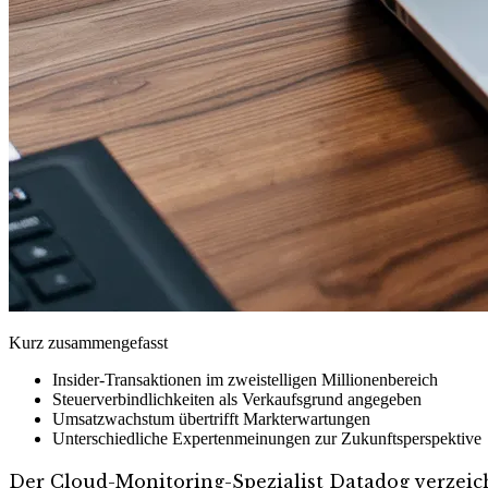
Kurz zusammengefasst
Insider-Transaktionen im zweistelligen Millionenbereich
Steuerverbindlichkeiten als Verkaufsgrund angegeben
Umsatzwachstum übertrifft Markterwartungen
Unterschiedliche Expertenmeinungen zur Zukunftsperspektive
Der Cloud-Monitoring-Spezialist Datadog verzeic