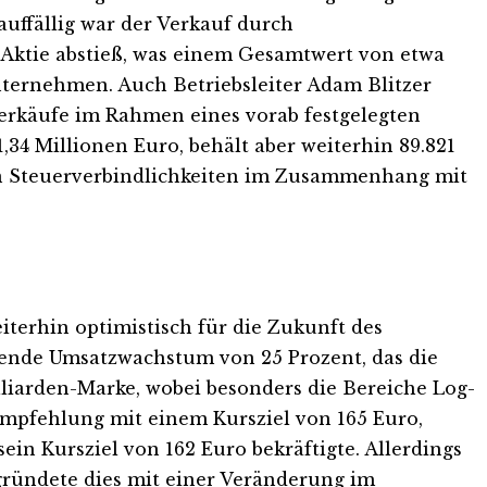
uffällig war der Verkauf durch
 Aktie abstieß, was einem Gesamtwert von etwa
nternehmen. Auch Betriebsleiter Adam Blitzer
 Verkäufe im Rahmen eines vorab festgelegten
1,34 Millionen Euro, behält aber weiterhin 89.821
on Steuerverbindlichkeiten im Zusammenhang mit
terhin optimistisch für die Zukunft des
ckende Umsatzwachstum von 25 Prozent, das die
liarden-Marke, wobei besonders die Bereiche Log-
pfehlung mit einem Kursziel von 165 Euro,
 Kursziel von 162 Euro bekräftigte. Allerdings
egründete dies mit einer Veränderung im