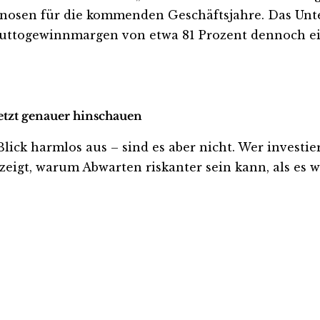
sen für die kommenden Geschäftsjahre. Das Unter
ruttogewinnmargen von etwa 81 Prozent dennoch e
jetzt genauer hinschauen
k harmlos aus – sind es aber nicht. Wer investiert i
eigt, warum Abwarten riskanter sein kann, als es wi